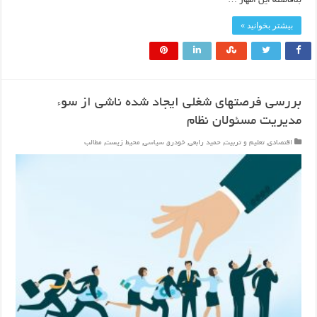
بلافاصله این اظهار …
بیشتر بخوانید »
بررسی فرصتهای شغلی ایجاد شده ناشی از سوء
مدیریت مسئولان نظام
اقتصادی
,
تعلیم و تربیت
,
حمید رابعی
,
خودرو
,
سیاسی
,
محیط زیست
,
مطالب