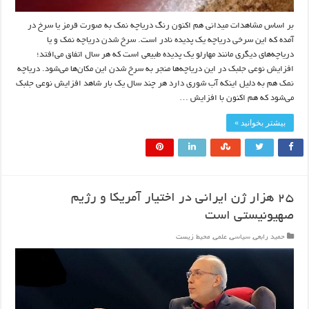
بر اساس مشاهدات میدانی هم اکنون رنگ دریاچه نمک به صورت قرمز یا سرخ در
آمده که این سرخی دریاچه یک پدیده نادر است. سرخ شدن دریاچه نمک و یا
دریاچه‌های دیگری مانند مهارلو یک پدیده طبیعی است که هر سال اتفاق می‌افتد؛
افزایش نوعی جلبک در این دریاچه‌ها منجر به سرخ شدن این مکان‌ها می‌شود. دریاچه
نمک هم به دلیل اینکه آب شوری دارد هر چند سال یک بار شاهد افزایش نوعی جلبک
می‌شود که هم اکنون با افزایش …
بیشتر بخوانید »
۲۵ هزار ژن ایرانی در اختیار آمریکا و رژیم
صهیونیستی است
حمید رابعی
,
سیاسی
,
علمی
,
محیط زیست