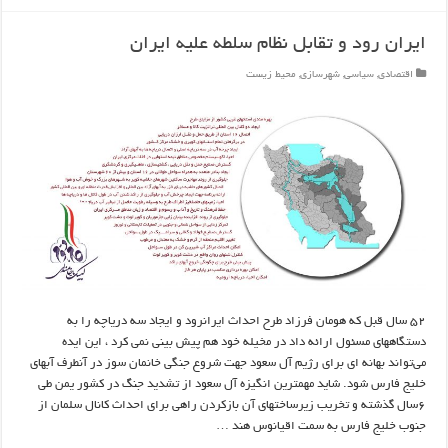
ایران رود و تقابل نظام سلطه علیه ایران
اقتصادی
,
سیاسی
,
شهرسازی
,
محیط زیست
۵۲ سال قبل که هومان فرزاد طرح احداث ایرانرود و ایجاد سه دریاچه را به
دستگاههای مسئول ارائه داد در مخیله خود هم پیش بینی نمی کرد ، این ایده
می‌تواند بهانه ای برای رژیم آل سعود جهت شروع جنگی خانمان سوز در آنطرف آبهای
خلیج فارس شود. شاید مهمترین انگیزه آل سعود از تشدید جنگ در کشور یمن طی
۶سال گذشته و تخریب زیرساختهای آن بازکردن راهی برای احداث کانال سلمان از
جنوب خلیج فارس به سمت اقیانوس هند …