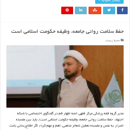
حفظ سلامت روانی جامعه، وظیفه حکومت اسلامی است
محیط زیست
مدیر گروه فقه پزشکی مرکز فقهی ائمه اطهار قم در گفتگوی اختصاصی با شبکه
اجتهاد: حفظ سلامت روانی جامعه، وظیفه حکومت اسلامی است/ باید بین مفسده
اضرار به نفس و مفسده تعطیل شعائر مذهبی، اهم و مهم کرد/ اگر اطلاع‌رسانی باعث