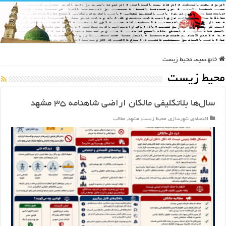
خانه
سپس
محیط زیست
محیط زیست
سال‌ها بلاتکلیفی مالکان اراضی شاهنامه ۳۵ مشهد
اقتصادی
,
شهرسازی
,
محیط زیست
,
مشهد
,
مطالب