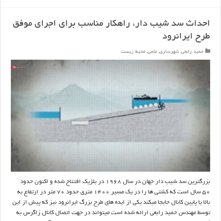
احداث سد شیب دار، راهکار مناسب برای اجرای موفق
طرح ایرانرود
حمید رابعی
,
شهرسازی
,
علمی
,
محیط زیست
بزرگترین سد شیب دار جهان در سال ۱۹۶۸ در بلژیک افتتاح شده و اکنون حدود
۵۰ سال است که کشتی ها را در یک مسیر ۱۴۰۰ متری حدود ۷۰ متر در ارتفاع به
بالا یا پایین کانال جابجا میکند یکی از ایده های طرح بزرگ ایرانرود نیز که پیش از این
توسط مهندس حمید رابعی ارائه شده است میتواند در جهت اتصال کانال زاگرس به