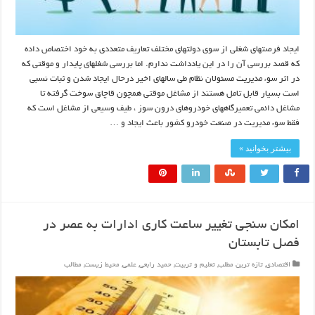
ایجاد فرصتهای شغلی از سوی دولتهای مختلف تعاریف متعددی به خود اختصاص داده
که قصد بررسی آن را در این یادداشت ندارم. اما بررسی شغلهای پایدار و موقتی که
در اثر سوء مدیریت مسئولان نظام طی سالهای اخیر درحال ایجاد شدن و ثبات نسبی
است بسیار قابل تامل هستند از مشاغل موقتی همچون قاچاق سوخت گرفته تا
مشاغل دائمی تعمیرگاههای خودروهای درون سوز ، طیف وسیعی از مشاغل است که
فقط سوء مدیریت در صنعت خودرو کشور باعث ایجاد و …
بیشتر بخوانید »
امکان سنجی تغییر ساعت کاری ادارات به عصر در
فصل تابستان
اقتصادی
,
تازه ترین مطلب
,
تعلیم و تربیت
,
حمید رابعی
,
علمی
,
محیط زیست
,
مطالب