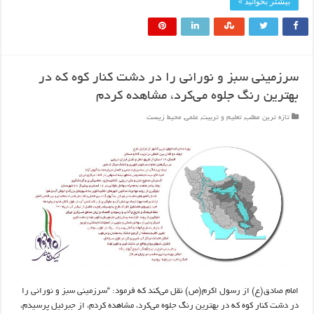
بیشتر بخوانید »
سرزميني سبز و نوراني را در دشت کنار کوه که در
بهترين رنگ جلوه مي‌کرد، مشاهده کردم
تازه ترین مطلب
,
تعلیم و تربیت
,
علمی
,
محیط زیست
امام صادق(ع) از رسول اکرم(ص) نقل مي‌کند که فرمود: “سرزميني سبز و نوراني را
در دشت کنار کوه که در بهترين رنگ جلوه مي‌کرد، مشاهده کردم، از جبرئيل پرسيدم،