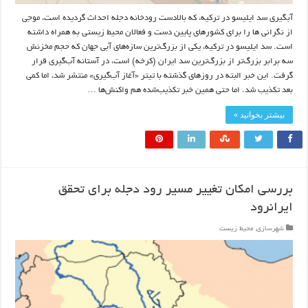
آبگیری سد ایلیسو در ترکیه، که بالادست رودخانه دجله احداث گردیده است، موجی
از نگرانی ها را برای کشورهای پایین دست و فعالان محیط زیستی به همراه داشته
است. سد ایلیسو در ترکیه، یکی از بزرگ‌ترین سازه‌های آبی جهان که حجم مخزنش
سه برابر بزرگ‌تر از بزرگ‌ترین سد ایران (کرخه) است، در آستانه آب‌گیری قرار
گرفت. این خبر البته در روزهای گذشته با تیتر «آغاز آب‌گیری» منتشر شد، اما کمی
بعد تکذیب شد. اما حتی همین خبر تکذیب‌شده هم واکنش‌ها …
بیشتر بخوانید »
بررسی امکان تغییر مسیر رود دجله برای تحقق
ایرانرود
شهرسازی
,
محیط زیست