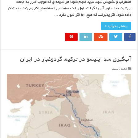
اضطراب و تشویش شود، نباید انجام شود! هر شایعه‌ای که موجب ضرر به جامعه
می‌شود، باید جلوی آن را گرفت. اول باید به شخصی که شایعه‌پراکنی می‌کند، باید تذکر
داده شود. اگر پذیرفت که هیچ، اما اگر قبول نکرد …
بیشتر بخوانید »
آب‌گيری سد ایلیسو در ترکيه، گردوغبار در ايران
محیط زیست