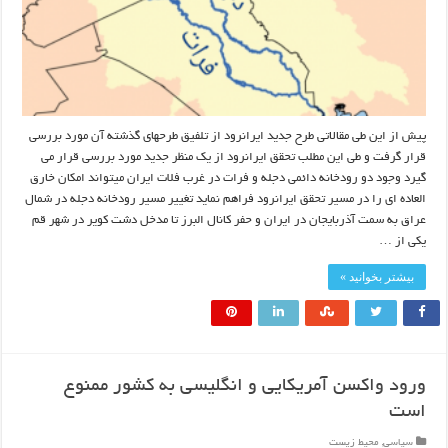
پیش از این طی مقالاتی طرح جدید ایرانرود از تلفیق طرحهای گذشته آن مورد بررسی
قرار گرفت و طی این مطلب تحقق ایرانرود از یک منظر جدید مورد بررسی قرار می
گیرد وجود دو رودخانه دائمی دجله و فرات در غرب فلات ایران میتواند امکان خارق
العاده ای را در مسیر تحقق ایرانرود فراهم نماید تغییر مسیر رودخانه دجله در شمال
عراق به سمت آذربایجان در ایران و حفر کانال البرز تا مدخل دشت کویر در شهر قم
یکی از …
بیشتر بخوانید »
ورود واکسن آمریکایی و انگلیسی به کشور ممنوع
است
سیاسی
,
محیط زیست