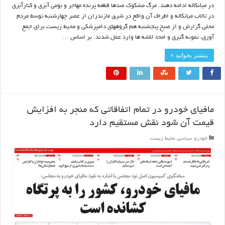
در میانکاله ادامه دهند. مرگ مشکوک صدها قطعه پرنده مهاجر و بومی آبزی و کنارآبزی
در تالاب میانکاله و اطراف آن واقع در شرق مازندران از عصر چهارشنبه توسط مردم
محلی گزارش و از صبح پنجشنبه هم گروههای دامپزشکی و محیط زیست برای جمع
آوری، نمونه گیری و امحاء لاشه ها وارد عمل شدند. بر اساس …
بیشتر بخوانید »
مافیای خودرو در تمام اتفاقاتی که منجر به افزایش
قیمت آن شود نقش مستقیم دارد
خودرو
,
سیاسی
,
محیط زیست