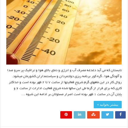
تابستان که می آید دغدغه مصرف آب و انرژی و دمای بالای هوا و ترافیک پر سرو صدا
و آلودگی هوا ، گره کور برنامه ریزی دولتمردان و سیاستمداران کشورمان میشود.
روال کار در این ماههای گرم شروع فعالیتها از ساعت ۷ تا ۲ ظهر بوده است و حداکثر
کاری که برای فرار از گرما طی این سالها شده شروع فعالیت ادارات از ساعت ۶ و
پایان آن در ساعت ۱ ظهر بوده است اصرار مسئولان بر ادامه این شیوه …
بیشتر بخوانید »