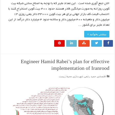
الان جمع آوری شده است . این تعداد ماینر که با توجه به اصلاح سختی شبکه بیت
کوین روزانه به صورت میانگین قادر هستند حدود ۴۰۰ بیت کوین استخراج کنند با
احتساب قیمت کف بازار جهانی برای هر بیت کوین ۳۳۰۰۰ دلار یعنی روزی ۱۳
میلیون دلار و ماهیانه ۴۰۰ میلیون دلار و سالانه حدود ۴ میلیارد دلار درآمد از این
تعداد ماینر برای کشور …
بیشتر بخوانید »
Engineer Hamid Rabei’s plan for effective
implementation of Iranrood
اقتصادی
,
حمید رابعی
,
شهرسازی
,
محیط زیست