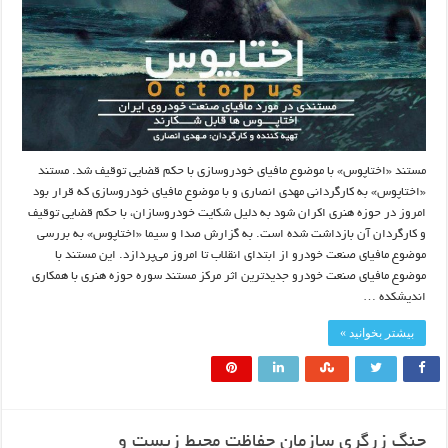
مستند «اختاپوس» با موضوع مافیای خودروسازی با حکم قضایی توقیف شد. مستند
«اختاپوس» به کارگردانی مهدی انصاری و با موضوع مافیای خودروسازی که قرار بود
امروز در حوزه هنری اکران شود به دلیل شکایت خودروسازان، با حکم قضایی توقیف
و کارگردان آن بازداشت شده است. به گزارش صدا و سیما «اختاپوس» به بررسی
موضوع مافیای صنعت خودرو از ابتدای انقلاب تا امروز می‌پردازد. این مستند با
موضوع مافیای صنعت خودرو جدیدترین اثر مرکز مستند سوره حوزه هنری با همکاری
اندیشکده …
بیشتر بخوانید »
جنگ زرگری سازمان حفاظت محیط زیست و