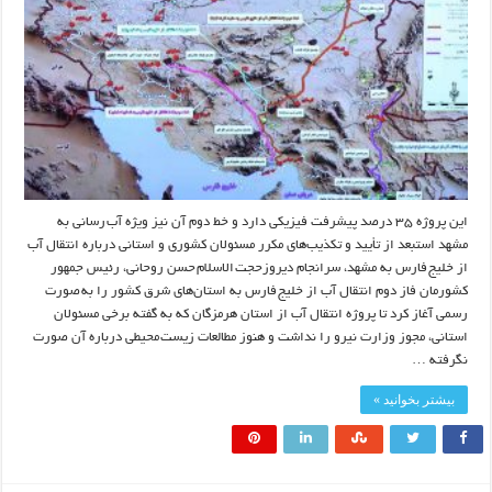
این پروژه ۳۵ درصد پیشرفت فیزیکی دارد و خط دوم آن نیز ویژه آب رسانی به
مشهد استبعد از تأیید و تکذیب‌های مکرر مسئولان کشوری و استانی درباره انتقال آب
از خلیج فارس به مشهد، سرانجام دیروزحجت الاسلام حسن روحانی، رئیس جمهور
کشورمان فاز دوم انتقال آب از خلیج فارس به استان‌های شرق کشور را به صورت
رسمی آغاز کرد تا پروژه انتقال آب از استان هرمزگان که به گفته برخی مسئولان
استانی، مجوز وزارت نیرو را نداشت و هنوز مطالعات زیست محیطی درباره آن صورت
نگرفته …
بیشتر بخوانید »