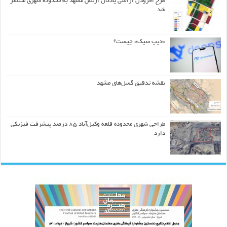
طرح افزودن اراضی پادگان ارتش مشهد به محدوده شهری منتشر
شد
«دیپ سیک» چیست؟
نقشه تدقیق گسل‌های مشهد
طراحی شهری محدوده قلعه وکیل‌آباد ۸۵ درصد پیشرفت فیزیکی
دارد