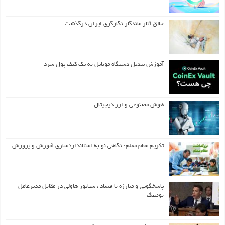
خالق آثار ماندگار نگارگری ایران درگذشت
آموزش تبدیل دستگاه موبایل به یک کیف‌ پول سرد
هوش مصنوعی و ارز دیجیتال
تکریم مقام معلم: نگاهی نو به استانداردسازی آموزش و پرورش
پاسخگویی و مبارزه با فساد ، سناتور هاولی در مقابل مدیرعامل
بوئینگ