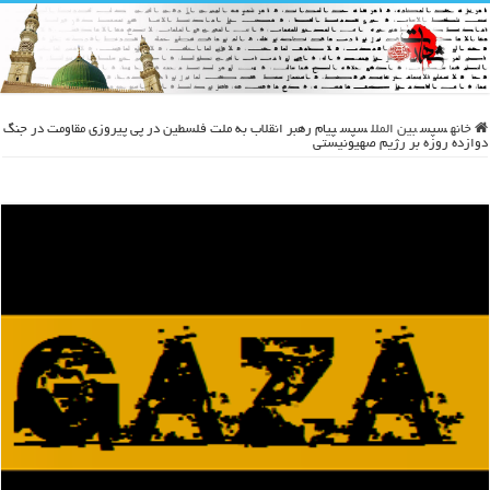
خانه
سپس
بین الملل
سپس
پیام رهبر انقلاب به ملت فلسطین در پی پیروزی مقاومت در جنگ
دوازده روزه بر رژیم صهیونیستی