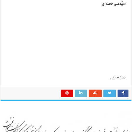
سیّدعلی خامنه‌ای
نسخه چاپی