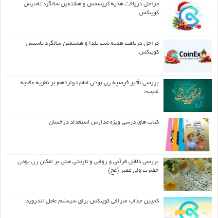
مراحل دریافت هدیه کریسمس و هشتمین سالگرد تاسیس
کوینکس
مراحل دریافت هدیه شب یلدا و هشتمین سالگرد تاسیس
کوینکس
بررسی تأثیر فرضیه زن بودن امام دوازدهم بر نظریه «فقیه
غایب»
کتاب های درسی ویژه مدارس استعداد درخشان
بررسی دلایل قرآنی و روایی و تاریخی مبنی بر امکان زن بودن
حضرت ولی عصر (عج)
کمپین جذاب صرافی کوینکس برای سیستم عامل اندروید