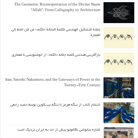
The Geometric Reinterpretation of the Divine Name
“Allah”: From Calligraphy to Architecture
إعادة التشكيل الهندسي لكلمة الجلالة «الله»؛ من فن الخط إلى
العمارة
بازآفرینی هندسی کلمه جلاله «الله»؛ از خوشنویسی تا معماری
Iran, Satoshi Nakamoto, and the Gateways of Power in the
Twenty-First Century
انتشار کتاب از تنگه هرمز تا تنگه بیت‌کوین توسط حمید رابعی
اشاره ساتوشی ناکاموتو بیش از حد به ایران نزدیک است