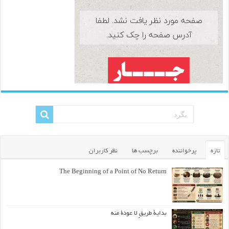
تازه
پرخواننده
برچسب ها
نظر کاربران
The Beginning of a Point of No Return
بداية طريقٍ لا عودة منه