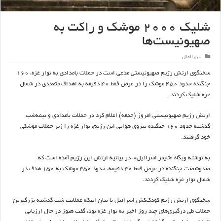
شلیک ۲۰۰۰ موشک و راکت به
صهیونیست‌ها
بین الملل
سخنگوی ارتش رژیم صهیونیستی مدعی است در حملات بامدادی به نوار غزه، ۱۶۰
جنگنده حدود ۴۵۰ موشک را در عرض فقط ۴۰ دقیقه به اهداف متعددی در شمال
غزه شلیک کردند.
ارتش رژیم صهیونیستی امروز (جمعه) اعلام کرد در حملات بامدادی و نیمه‌شب
گذشته حدود ۱۶۰ جنگنده نیروی هوایی این رژیم، نوار غزه را زیر حملات موشکی
خود گرفتند.
به نوشته وبگاه «تایمز اسرائیل»، در بیانیه ارتش این رژیم آمده است که
صدوشصت جنگنده در عرض فقط ۴۰ دقیقه، حدود ۴۵۰ موشک به ۱۵۰ هدف در
شمال نوار غزه شلیک کردند.
سخنگوی ارتش رژیم کودک‌کش اسرائیل با بیان اینکه عملایت شب گذشته بزرگترین
حملات طی درگیری‌های چند روز اخیر به نوار غزه بود، گفت هنوز در حال ارزیابی