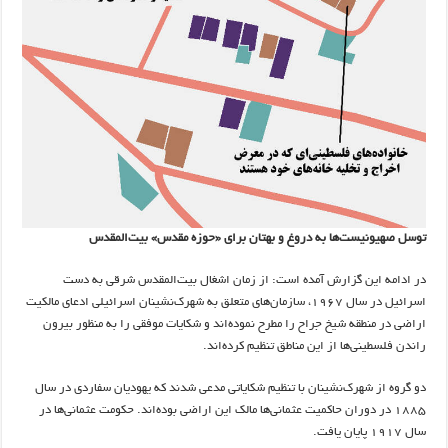
توسل صهیونیست‌ها به دروغ و بهتان برای «حوزه مقدس» بیت‌المقدس
در ادامه این گزارش آمده است: از زمان اشغال بیت‌المقدس شرقی به دست
اسرائیل در سال ۱۹۶۷، سازمان‌های متعلق به شهرک‌نشینان اسرائیلی ادعای مالکیت
اراضی در منطقه شیخ جراح را مطرح نموده‌اند و شکایات موفقی را به منظور بیرون
راندن فلسطینی‌ها از این مناطق تنظیم کرده‌اند.
دو گروه از شهرک‌نشینان با تنظیم شکایاتی مدعی شدند که یهودیان سفاردی در سال
۱۸۸۵ در دوران حاکمیت عثمانی‌ها مالک این اراضی بوده‌اند. حکومت عثمانی‌ها در
سال ۱۹۱۷ پایان یافت.