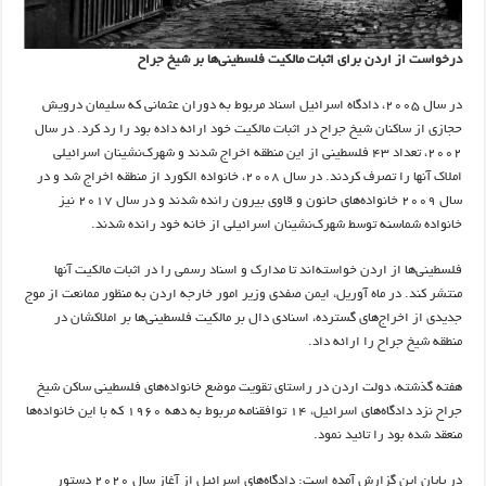
درخواست از اردن برای اثبات مالکیت فلسطینی‌ها بر شیخ جراح
در سال ۲۰۰۵، دادگاه اسرائیل اسناد مربوط به دوران عثمانی که سلیمان درویش
حجازی از ساکنان شیخ جراح در اثبات مالکیت خود ارائه داده بود را رد کرد. در سال
۲۰۰۲، تعداد ۴۳ فلسطینی از این منطقه اخراج شدند و شهرک‌نشینان اسرائیلی
املاک آنها را تصرف کردند. در سال ۲۰۰۸، خانواده الکورد از منطقه اخراج شد و در
سال ۲۰۰۹ خانواده‌های حانون و قاوی بیرون رانده شدند و در سال ۲۰۱۷ نیز
خانواده شماسنه توسط شهرک‌نشینان اسرائیلی از خانه خود رانده شدند.
فلسطینی‌ها از اردن خواسته‌اند تا مدارک و اسناد رسمی را در اثبات مالکیت آنها
منتشر کند. در ماه آوریل، ایمن صفدی وزیر امور خارجه اردن به منظور ممانعت از موج
جدیدی از اخراج‌های گسترده، اسنادی دال بر مالکیت فلسطینی‌ها بر املاکشان در
منطقه شیخ جراح را ارائه داد.
هفته گذشته، دولت اردن در راستای تقویت موضع خانواده‌های فلسطینی ساکن شیخ
جراح نزد دادگاه‌های اسرائیل، ۱۴ توافقنامه مربوط به دهه ۱۹۶۰ که با این خانواده‌ها
منعقد شده بود را تائید نمود.
در پایان این گزارش آمده است: دادگاه‌های اسرائیل از آغاز سال ۲۰۲۰ دستور