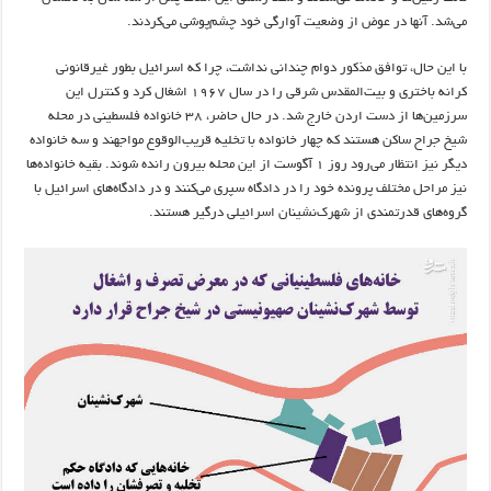
می‌شد. آنها در عوض از وضعیت آوارگی خود چشم‌پوشی می‌کردند.
با این حال، توافق مذکور دوام چندانی نداشت، چرا که اسرائیل بطور غیرقانونی
کرانه باختری و بیت‌المقدس شرقی را در سال ۱۹۶۷ اشغال کرد و کنترل این
سرزمین‌ها از دست اردن خارج شد. در حال حاضر، ۳۸ خانواده فلسطینی در محله
شیخ جراح ساکن هستند که چهار خانواده با تخلیه قریب‌الوقوع مواجهند و سه خانواده
دیگر نیز انتظار می‌رود روز ۱ آگوست از این محله بیرون رانده شوند. بقیه خانواده‌ها
نیز مراحل مختلف پرونده خود را در دادگاه سپری می‌کنند و در دادگاه‌های اسرائیل با
گروه‌های قدرتمندی از شهرک‌نشینان اسرائیلی درگیر هستند.