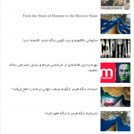
From the Strait of Hormuz to the Bitcoin Strait
ساتوشی ناکاموتو و بیت کوین تنگه جدید اقتصاد دنیا
بهره‌برداری اقتصادی از نارضایتی مردم و تبدیل اعتراض به کد
تخفیف
انسداد تنگه هرمز چگونه صنعت جهانی تراشه را فلج می‌کند؟
تاریخچه تنگه هرمز یا تنگه اهورامزدا