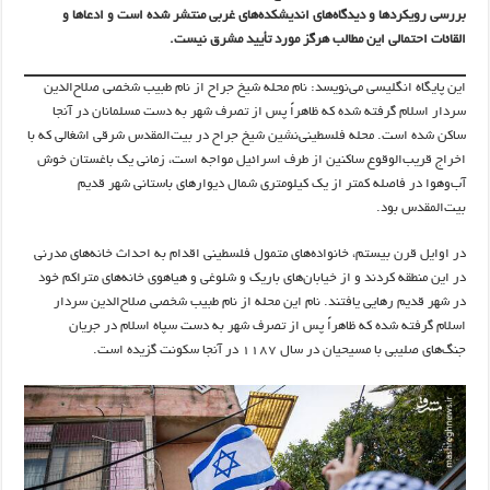
بررسی رویکردها و دیدگاه‌های اندیشکده‌های غربی منتشر شده است و ادعاها و
القائات احتمالی این مطالب هرگز مورد تأیید مشرق نیست.
این پایگاه انگلیسی می‌نویسد: نام محله شیخ جراح از نام طبیب شخصی صلاح‌الدین
سردار اسلام گرفته شده که ظاهراً پس از تصرف شهر به دست مسلمانان در آنجا
ساکن شده است. محله فلسطینی‌نشین شیخ جراح در بیت‌المقدس شرقی اشغالی که با
اخراج قریب‌الوقوع ساکنین از طرف اسرائیل مواجه است، زمانی یک باغستان خوش
آب‌وهوا در فاصله کمتر از یک کیلومتری شمال دیوارهای باستانی شهر قدیم
بیت‌المقدس بود.
در اوایل قرن بیستم، خانواده‌های متمول فلسطینی اقدام به احداث خانه‌های مدرنی
در این منطقه کردند و از خیابان‌های باریک و شلوغی و هیاهوی خانه‌های متراکم خود
در شهر قدیم رهایی یافتند. نام این محله از نام طبیب شخصی صلاح‌الدین سردار
اسلام گرفته شده که ظاهراً پس از تصرف شهر به دست سپاه اسلام در جریان
جنگ‌های صلیبی با مسیحیان در سال ۱۱۸۷ در آنجا سکونت گزیده است.