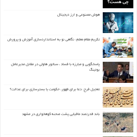
هوش مصنوعی و ارز دیجیتال
تکریم مقام معلم: نگاهی نو به استانداردسازی آموزش و پرورش
پاسخگویی و مبارزه با فساد ، سناتور هاولی در مقابل مدیرعامل
بوئینگ
تعجیل فرج: دعا برای ظهور، حکومت یا بسترسازی برای عدالت؟
باند قدرتمند مافیایی پشت صحنه کوهخواری در مشهد