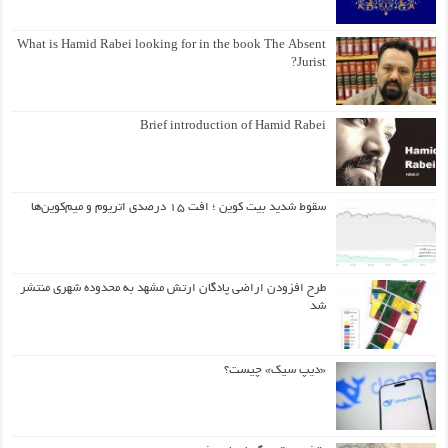
What is Hamid Rabei looking for in the book The Absent
Jurist?
Brief introduction of Hamid Rabei
سقوط شدید بیت کوین ؛ افت ۱۵ درصدی اتریوم و میم‌کوین‌ها
طرح افزودن اراضی پادگان ارتش مشهد به محدوده شهری منتشر
شد
«دیپ سیک» چیست؟