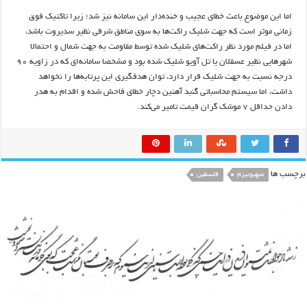
اما این موضوع باعث خطای عجیب و خنده‌دار این سامانه نیز شد؛ زیرا تاکتیک فوق
زمانی موثر است که جهت شلیک راکت‌ها به سوی مناطق شرقی نظیر سدیروت باشد،
اما در فیلم مورد نظر راکت‌های شلیک شده توسط مقاومت به جهت شمال و احتمالا
شهرهایی نظیر عسقلان یا تل آویو شلیک شده بود و مشخصا سامانه‌ای که در زاویه ۹۰
درجه نسبت به جهت شلیک قرار دارد، توان هدفگیری این پرتابه‌ها را نخواهد
داشت، اما سیستم محاسباتی گنبد آهنین دچار خطای فاحش شده و اقدام به هدر
دادن حداقل ۷ موشک گران قیمت تامیر می‌کند.
برچسب ها
صهیونیزم
فلسطین