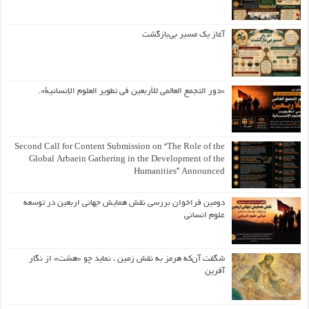
آغاز یک مسیر بی‌بازگشت
«دور التجمع العالمي للأربعين في تطوير العلوم الإنسانية».
Second Call for Content Submission on “The Role of the
Global Arbaein Gathering in the Development of the
Humanities” Announced
دومین فراخوان بررسی نقش همایش جهانی اربعین در توسعه
علوم انسانی
شگفت آن‌که هرمز به نقش زمین ، نماید چو «هشت» از نگار
آفرین