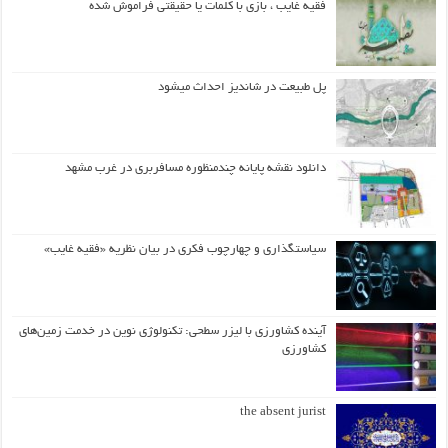
فقیه غایب ، بازی با کلمات یا حقیقتی فراموش شده
پل طبیعت در شاندیز احداث میشود
دانلود نقشه پایانه چندمنظوره مسافربری در غرب مشهد
سیاستگذاری و چهارچوب فکری در بیان نظریه «فقیه غایب»
آینده کشاورزی با لیزر سطحی: تکنولوژی نوین در خدمت زمین‌های
کشاورزی
the absent jurist