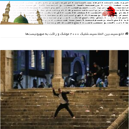
خانه
سپس
بین الملل
سپس
شلیک ۲۰۰۰ موشک و راکت به صهیونیست‌ها