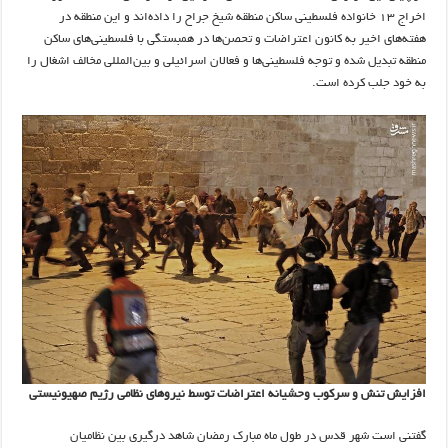
اخراج ۱۳ خانواده فلسطینی ساکن منطقه شیخ جراح را داده‌اند و این منطقه در
هفته‌های اخیر به کانون اعتراضات و تحصن‌ها در همبستگی با فلسطینی‌های ساکن
منطقه تبدیل شده و توجه فلسطینی‌ها و فعالان اسرائیلی و بین‌المللی مخالف اشغال را
به خود جلب کرده است.
افزایش تنش و سرکوب وحشیانه اعتراضات توسط نیروهای نظامی رژیم صهیونیستی
گفتنی است شهر قدس در طول ماه مبارک رمضان شاهد درگیری بین نظامیان