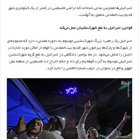
اسرائیلی‌ها همچنین مدعی شده‌اند که اراضی فلسطینی در کمتر از یک کیلومتری شهر
قدیم بیت‌المقدس متعلق به آنهاست.
قوانین اسرائیل به نفع شهرک‌نشینان عمل می‌کند
اسرائیل یک راهبرد بزرگ شهرک‌نشینی موسوم به «حوزه مقدس» دارد که مجموعه‌ای
از شهرک‌ها و پارک‌ها پیرامون شهر قدیم بیت‌المقدس با الهام از اماکن مورد اشاره در
انجیل را شامل می‌شود. در ماه نوامبر، دادگاهی در اسرائیل به نفع گروه شهرک‌نشین
اسرائیلی موسوم به آترت کوهانیم رأی داد و حکم اخراج ۸۷ فلسطینی از منطقه بطن
الهوی واقع در سلوان در جنوب مسجدالاقصی را تائید کرد.