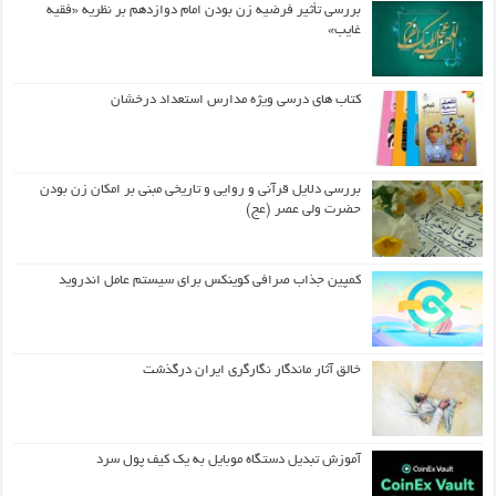
بررسی تأثیر فرضیه زن بودن امام دوازدهم بر نظریه «فقیه
غایب»
کتاب های درسی ویژه مدارس استعداد درخشان
بررسی دلایل قرآنی و روایی و تاریخی مبنی بر امکان زن بودن
حضرت ولی عصر (عج)
کمپین جذاب صرافی کوینکس برای سیستم عامل اندروید
خالق آثار ماندگار نگارگری ایران درگذشت
آموزش تبدیل دستگاه موبایل به یک کیف‌ پول سرد