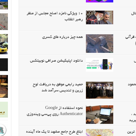
ال
۱۰ ویژگی نامزد اصلح مجلس از منظر
رهبر انقلاب
قرآنی
همه چیز درباره طاق کسری
س
دانلود اپلیکیشن صرافی نوبیتکس
حمود
حمید رابعی موفق به دریافت لوح
زرین و تندیس سرآمد شد
نحوه استفاده از Google
 ،
Authenticator روی پی‌سی ویندوزی
رید
 ترین
ابلاغ طرح جامع مشهد تا یک ماه آینده