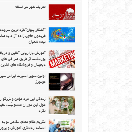
تعریف شهر در اسلام
“آشکار پنهان”تازه ترین سروده
فریدون حاجی زاده آزاد به من
نیمه شعبان
آموزش بازاریابی آنلاین و دریا
پورسانت از طریق صرافی های ا
دیجیتال و فروشگاه های آنلاین
اولین سوپر اسپرت ایرانی سیر
موتورز
زندگی این مرد مؤمن و بزرگوار
طول این دوران مسئولیّت، تغیی
نکرد؛
تکریم مقام معلم: نگاهی نو به
استانداردسازی آموزش و پرو