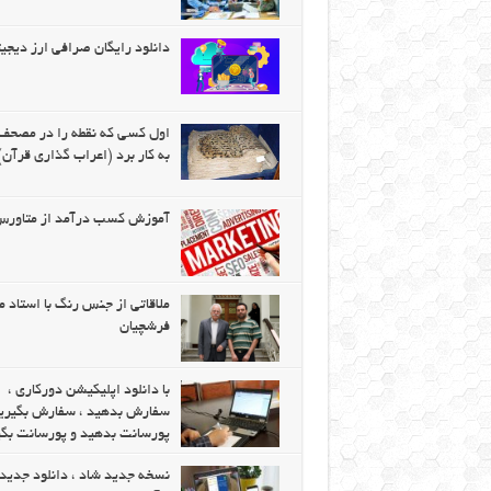
دانلود رایگان صرافی ارز دیجیت
اول كسی كه نقطه را در مصحف 
به كار برد (اعراب گذاری قرآن)
آموزش کسب درآمد از متاور
ملاقاتی از جنس رنگ با استاد م
فرشچیان
با دانلود اپلیکیشن دورکاری ،
سفارش بدهید ، سفارش بگیرید
پورسانت بدهید و پورسانت بگی
نسخه جدید شاد ، دانلود جدید