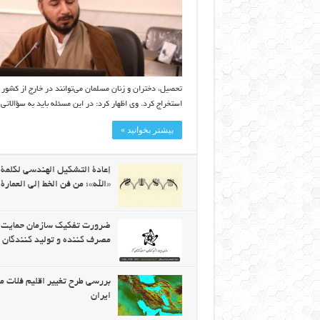
تحصیل، دختران و زنان مسلمان می‌توانند در خارج از کشور ح
استخراج کرد. وی اظهار کرد: در این مسئله باید به سؤالاتی
بیشتر بخوانید »
إعادة التشكيل الهندسي لكلمة ا
«الله»؛ من فن الخط إلى العمارة
ضرورت تفکیک سازمان حمایت 
مصرف کننده و تولید کنندگان
بررسی طرح تغییر اقلیم فلات م
ایران