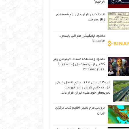
الرحیم”
اتصالات در قرآن یکی از چشمه های
زلال معرفت
دانلود اپلیکیشن صرافی بایننس ،
binance
دانلود و مشاهده مستند انیمیشن رمز
گشایی از برنامه دجال (۲۰۲۰) : I,
Pet Goat 2.99
آمریکا در سال ۱۹۹۷، طرح اتصال دریای
خزر به خلیج فارس را در فهرست
تحریم‌های خود علیه ایران قرار داد.
بررسی طرح تغییر اقلیم فلات مرکزی
ایران