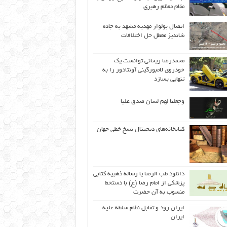
مقام معظم رهبری
اتصال بولوار مهدیه مشهد به جاده
شاندیز معطل حل اختلافات
محمدرضا ریحانی توانست یک
خودروی لامبورگینی آونتادور را به
تنهایی بسازد
وجعلنا لهم لسان صدق علیا
کتابخانه‌های دیجیتال نسخ خطی جهان
دانلود طب الرضا یا رساله‌ ذهبیه کتابی
پزشکی از امام رضا (ع) با دستخط
منسوب به آن حضرت
ایران رود و تقابل نظام سلطه علیه
ایران