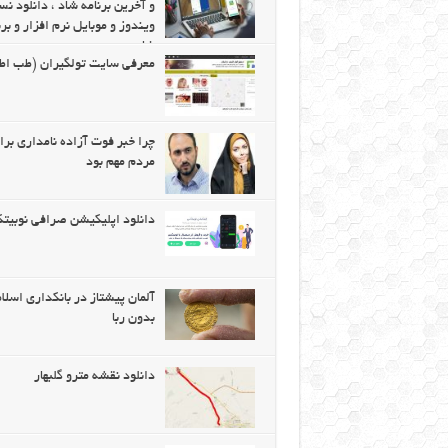
و آخرین برنامه شاد ، دانلود ن
ویندوز و موبایل نرم افزار و برن
شاد
معرفی سایت تولگیران (طب اط
چرا خبر فوت آزاده نامداری برا
مردم مهم بود
دانلود اپلیکیشن صرافی نوبی
آلمان پیشتاز در بانکداری اسلا
بدون ربا
دانلود نقشه مترو گلبهار