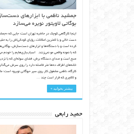
جمشید ناظمی با ابزار‌های دست‌سا
بوگاتی‌ لاویتور نویره می‌سازد
اینجا کارگاهی کوچک در حاشیه تهران است؛ جایی که «جمشید
دست خالی و با کمترین امکانات، رؤیای کودکی‌اش را به حق
کرده است و با دستگاه‌ها و ابزار‌های دست‌سازش، بوگاتی‌ه
که با نمونه واقعی مو نمی‌زنند. اسباب‌بازی‌هایم را خودم م
صبح است و صدای دستگاه برش، فضای سوله‌ای که با نزدیک
خانه‌های اطراف ده‌ها متر فاصله دارد را روی سرش می‌گذا
کارگاه، ناظمی مشغول کار روی سپر «بوگاتی نویرو» است؛ 
و لاکچری که قرار است چند …
بیشتر بخوانید »
حمید رابعی