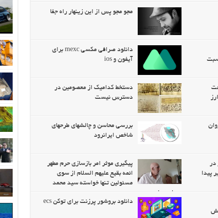
مجو مجو پس از این زینهار راه جفا
دانلود صرافی مکسی mexc برای
اسبت
آیفون و ios
فت
دستخط کدامیک از معصومین در
رز
دسترس نیست
وان
بررسی محاسن و چالشهای طرحهای
شاخص ایرانرود
 در
پيگيری موثر امر بازسازی حرم مطهر
ر پیدا
ائمه بقيع عليهم السلام از سوی
مسئولين تنها خواسته سید محمد
سجادی راد
دانلود بروشور پرزنت برای توکن ecs
رش