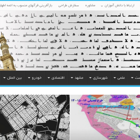
ارتباط با دانش آموزان
مشاوره
سفارش طراحی
بازآفرینی قرآنهای منسوب به ائمه اطهار
ست
علمی
شهرسازی
مشهد
اقتصادی
خودرو
بین الملل