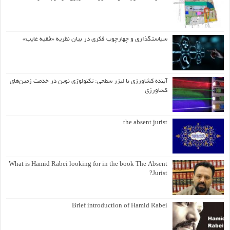
سیاستگذاری و چهارچوب فکری در بیان نظریه «فقیه غایب»
آینده کشاورزی با لیزر سطحی: تکنولوژی نوین در خدمت زمین‌های
کشاورزی
the absent jurist
What is Hamid Rabei looking for in the book The Absent
Jurist?
Brief introduction of Hamid Rabei