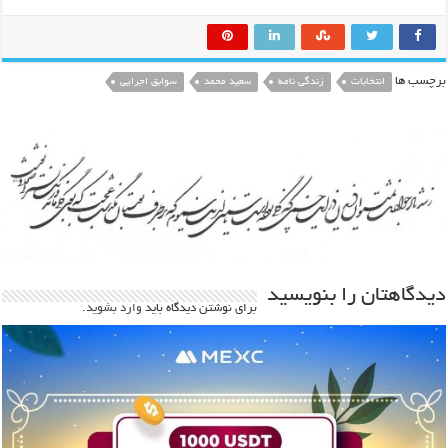
برچسب ها
انتخابات
زندگی نامه
سعید محمد
سوابق اجرایی
دیدگاهتان را بنویسید
برای نوشتن دیدگاه باید
وارد بشوید
.