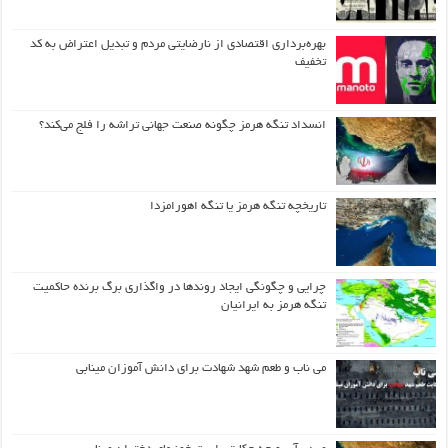
بهره‌برداری اقتصادی از نارضایتی مردم و تبدیل اعتراض به کد
تخفیف
انسداد تنگه هرمز چگونه صنعت جهانی تراشه را فلج می‌کند؟
تاریخچه تنگه هرمز یا تنگه اهورامزدا
چرایی و چگونگی ایجاد روندها در واگذاری برگ برنده حاکمیت
تنگه هرمز به ایرانیان
می ناب و طعم شهد شهادت برای دانش آموزان مینابی