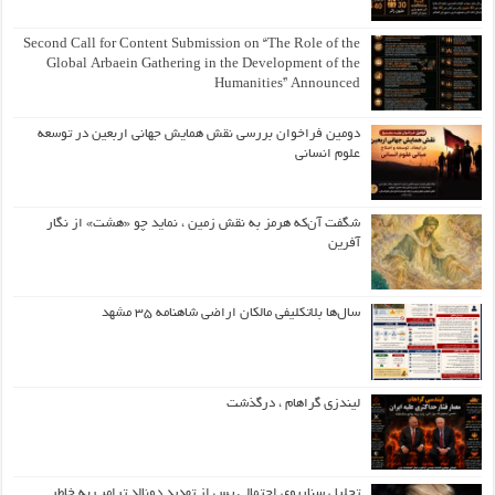
Second Call for Content Submission on “The Role of the
Global Arbaein Gathering in the Development of the
Humanities” Announced
دومین فراخوان بررسی نقش همایش جهانی اربعین در توسعه
علوم انسانی
شگفت آن‌که هرمز به نقش زمین ، نماید چو «هشت» از نگار
آفرین
سال‌ها بلاتکلیفی مالکان اراضی شاهنامه ۳۵ مشهد
لیندزی گراهام ، درگذشت
تحلیل سناریوی احتمالی پس از تهدید دونالد ترامپ به خاطر