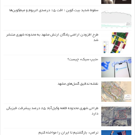
سقوط شدید بیت کوین ؛ افت ۱۵ درصدی اتریوم و میم‌کوین‌ها
طرح افزودن اراضی پادگان ارتش مشهد به محدوده شهری منتشر
شد
«دیپ سیک» چیست؟
نقشه تدقیق گسل‌های مشهد
طراحی شهری محدوده قلعه وکیل‌آباد ۸۵ درصد پیشرفت فیزیکی
دارد
ترامپ: بازگشتیم تا ایران را مواخذه کنیم