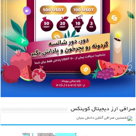
صرافی ارز دیجیتال کوینکس