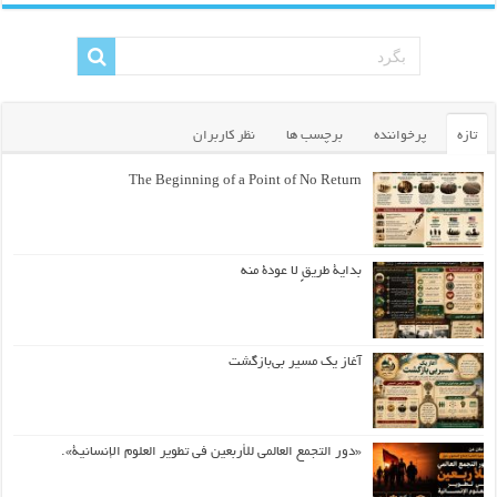
تازه
پرخواننده
برچسب ها
نظر کاربران
The Beginning of a Point of No Return
بداية طريقٍ لا عودة منه
آغاز یک مسیر بی‌بازگشت
«دور التجمع العالمي للأربعين في تطوير العلوم الإنسانية».