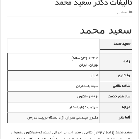
تالیفات دکتر سعید محمد
سیاسی
سعید محمد
سعید محمد
۱۳۴۷ (۵۳ ساله)
زاده
تهران، ایران
وفاداری
ایران
شاخه نظامی
سپاه پاسداران
سال‌های خدمت
۱۳۶۶–اکنون
درجه
سرتیپ دوم پاسدار
آلما ماتر
دکتری مهندسی عمران از دانشگاه تربیت مدرس
سعید محمد
(زادهٔ ۱۳۴۷) نظامی و مدیر اجرایی ایرانی است، که هم‌اکنون به‌عنوان