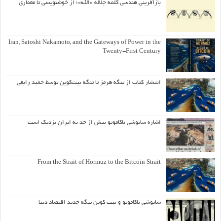
بازآفرینی هندسی کلمه جلاله «الله»؛ از خوشنویسی تا معماری
Iran, Satoshi Nakamoto, and the Gateways of Power in the
Twenty-First Century
انتشار کتاب از تنگه هرمز تا تنگه بیت‌کوین توسط حمید رابعی
اشاره ساتوشی ناکاموتو بیش از حد به ایران نزدیک است
From the Strait of Hormuz to the Bitcoin Strait
ساتوشی ناکاموتو و بیت کوین تنگه جدید اقتصاد دنیا