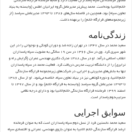
مشاور فرمانده کل سپاه پاسداران فعالیت دارد و سابقاً فرمانده قرارگاه سازندگی
خاتم‌الانبیا بوده‌است. محمد پیش‌تر مدیرعامل گروه ایرانیان اطلس (وابسته به بنیاد
تعاون سپاه) بود، همچنین در فاصله سال‌های ۱۳۸۶ تا ۱۳۹۳ مدیرعاملی سپاسد (از
زیرمجموعه‌های قرارگاه خاتم) را برعهده داشت.
زندگی‌نامه
سعید محمد در سال ۱۳۴۷ در تهران زاده شد و دوران کودکی و نوجوانی را در این
شهر سپری کرد. وی در سال ۱۳۶۶ در سن ۱۹ سالگی به عضویت سپاه پاسداران
انقلاب اسلامی درآمد. او در سال ۱۳۸۸ مدرک دکتری مهندسی عمران (گرایش راه و
ترابری) را از دانشگاه تربیت مدرس دریافت کرد. فعالیت محمد در سپاه پاسداران
تنها به بخش‌های مدیریتی و اجرایی، در شرکت‌های زیرمجموعه قرارگاه سازندگی
خاتم‌الانبیاء و دوره کوتاهی نیز در بنیاد تعاون سپاه، خلاصه می‌شود. او از سال ۱۳۸۶
تا ۱۳۹۳ مدیرعامل گروه سپاسد (وابسته به قرارگاه خاتم) بود و از سال ۱۳۹۷ تا
اسفند ۱۳۹۹ فرمانده قرارگاه سازندگی خاتم‌الانبیا بود و دارای درجه نظامی
سرتیپ‌دوم پاسدار است.
سوابق اجرایی
سعید محمد نخستین فرد از نسل دوم سپاه پاسداران است که به عنوان فرمانده
ارشد قرارگاه سازندگی خاتم الانبیا به عنوان بازوی مهندسی، عمرانی و اقتصادی سپاه