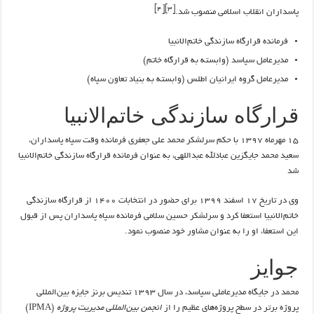
[۴]
[۳]
پاسداران انقلاب اسلامی منصوب شد.
فرمانده قرارگاه سازندگی خاتم‌الانبیا
مدیرعامل سپاسد (وابسته به قرارگاه خاتم)
مدیرعامل گروه ایرانیان اطلس (وابسته به بنیاد تعاون سپاه)
قرارگاه سازندگی خاتم‌الانبیا
۱۵ مهرماه ۱۳۹۷ با حکم سرلشکر محمد علی جعفری فرمانده وقت سپاه پاسداران،
سعید محمد جایگزین عبادلله عبداللهی، به عنوان فرمانده قرارگاه سازندگی خاتم‌الانبیا
شد
وی در تاریخ ۱۷ اسفند ۱۳۹۹ برای حضور در انتخابات ۱۴۰۰ از قرارگاه سازندگی
خاتم‌الانبیا استعفا کرد و سرلشکر حسین سلامی فرمانده سپاه پاسداران پس از قبول
این استعفا، او را به عنوان مشاور خود منصوب نمود.
جوایز
محمد در جایگاه مدیرعاملی سپاسد، در سال ۱۳۹۳ تندیس برنز جایزه بین‌المللی
پروژه برتر در سطح پروژه‌های عظیم را از
انجمن بین‌المللی مدیریت پروژه
(IPMA)