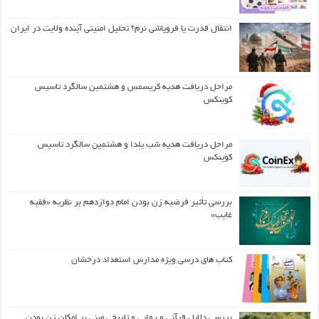
انتقال قدرت یا فروپاشی نرم؟ تحلیل امنیتی آینده ولایت در ایران
مراحل دریافت هدیه کریسمس و هشتمین سالگرد تاسیس
کوینکس
مراحل دریافت هدیه شب یلدا و هشتمین سالگرد تاسیس
کوینکس
بررسی تأثیر فرضیه زن بودن امام دوازدهم بر نظریه «فقیه
غایب»
کتاب های درسی ویژه مدارس استعداد درخشان
بررسی دلایل قرآنی و روایی و تاریخی مبنی بر امکان زن بودن