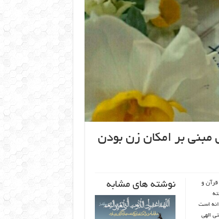
 مبنی بر امکان زن بودن
نوشته های مشابه
قرآن و
ته
انه است
تی الهی