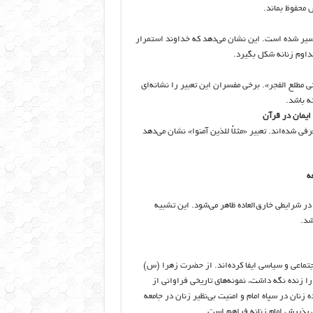
ش محفوظ بماند.
فسیر شده است. این نشان می‌دهد که خداوند استمرار
داوم زنانه شکل بگیرد.
طلع الفجر». برخی مفسران این تعبیر را نشانه‌ای
ته باشد.
منان معرفی شده‌اند. تعبیر «مثلاً للذین آمنوا» نشان می‌دهد
 شرایطی خارق‌العاده ظاهر می‌شود. این تشبیه
شد.
اجتماعی و سیاسی ایفا کرده‌اند. از حضرت زهرا (س)
ا زنده نگه داشت، نمونه‌های تاریخی فراوانی از
نان در سپاه امام و امنیت بی‌نظیر زنان در جامعه
ی پذیرش امام زنانه فراهم است.