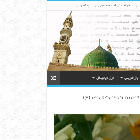
بازآفرینی ادعیه قدسی
پیشخوان
بازآفرینی
ارز دیجیتال
بر امکان زن بودن حضرت ولی عصر (عج)