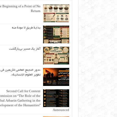
e Beginning of a Point of No
Return
بداية طريقٍ لا عودة منه
آغاز یک مسیر بی‌بازگشت
«دور التجمع العالمي للأربعين في
تطوير العلوم الإنسانية».
Second Call for Content
bmission on “The Role of the
bal Arbaein Gathering in the
elopment of the Humanities”
Announced