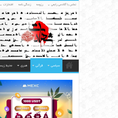
تماس با آکادمی رابعی
رزومه
زندگی نامه
افتخارات
سیاسی
قرآنی
هنری
محیط زیس