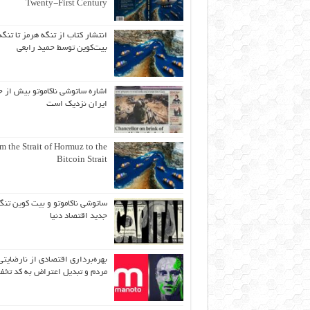
Twenty-First Century
انتشار کتاب از تنگه هرمز تا تنگه
بیت‌کوین توسط حمید رابعی
اشاره ساتوشی ناکاموتو بیش از ح
ایران نزدیک است
m the Strait of Hormuz to the
Bitcoin Strait
ساتوشی ناکاموتو و بیت کوین تنگ
جدید اقتصاد دنیا
بهره‌برداری اقتصادی از نارضایتی
مردم و تبدیل اعتراض به کد تخف