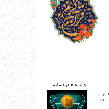
نوشته های مشابه
علام این
بانهای