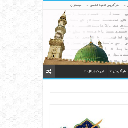
بازآفرینی ادعیه قدسی
پیشخوان
بازآفرینی
ارز دیجیتال