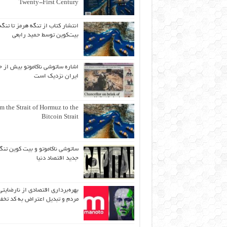
Twenty-First Century
انتشار کتاب از تنگه هرمز تا تنگه
بیت‌کوین توسط حمید رابعی
اشاره ساتوشی ناکاموتو بیش از ح
ایران نزدیک است
m the Strait of Hormuz to the
Bitcoin Strait
ساتوشی ناکاموتو و بیت کوین تنگ
جدید اقتصاد دنیا
بهره‌برداری اقتصادی از نارضایتی
مردم و تبدیل اعتراض به کد تخف