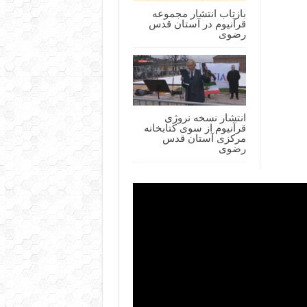
بازتاب انتشار مجموعه
قرآنیوم در آستان قدس
رضوی
انتشار نسخه نروژی
قرآنیوم از سوی کتابخانه
مرکزی آستان قدس
رضوی