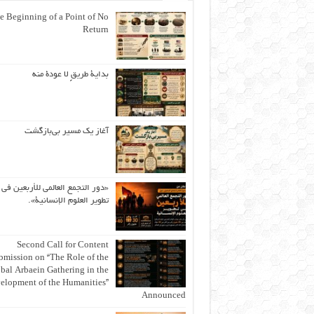
e Beginning of a Point of No
Return
بداية طريقٍ لا عودة منه
آغاز یک مسیر بی‌بازگشت
«دور التجمع العالمي للأربعين في
تطوير العلوم الإنسانية».
Second Call for Content
bmission on “The Role of the
bal Arbaein Gathering in the
elopment of the Humanities”
Announced