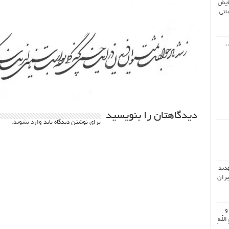
ایش
انی
،
دیدگاهتان را بنویسید
برای نوشتن دیدگاه باید
وارد بشوید
.
هدید
یران
 و
اللّهِ