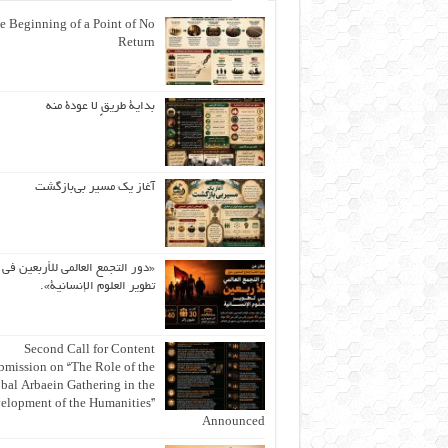
e Beginning of a Point of No
Return
بداية طريقٍ لا عودة منه
آغاز یک مسیر بی‌بازگشت
«دور التجمع العالمي للأربعين في
تطوير العلوم الإنسانية».
Second Call for Content
bmission on “The Role of the
bal Arbaein Gathering in the
elopment of the Humanities”
Announced