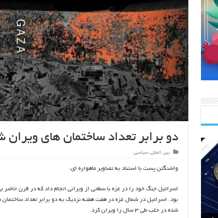
دو برابر تعداد ساختمان های ویران 
بین الملل
,
سیاسی
واشنگتن پست با استناد به تصاویر ماهواره ای:
اسرائیل جنگ خود را در غزه با سطحی از ویرانی انجام داد که در قرن حاضر بی
بود. اسرائیل‌ در شمال غزه در هفت هفته نزدیک به دو برابر تعداد ساختمان 
شده در حلب طی ٣ سال را ویران کرد.