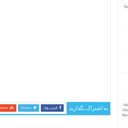
Th
Su
به اشتراک بگذارید
فیس بوک
Twitter
eupon
Glo
Dev