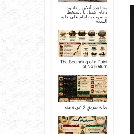
مشاهده آنلاین و دانلود
دعای کمیل با دستخط
منسوب به امام علی علیه
السلام
The Beginning of a Point
of No Return
بداية طريقٍ لا عودة منه