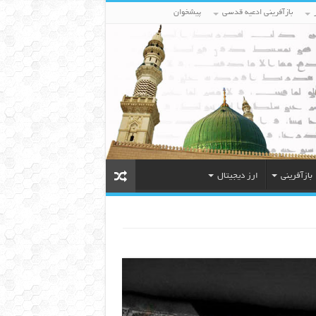
بازآفرینی ادعیه قدسی
پیشخوان
بازآفرینی
ارز دیجیتال