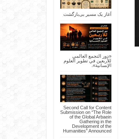
آغاز یک مسیر بی‌بازگشت
«دور التجمع العالمي
للأربعين في تطوير العلوم
الإنسانية».
Second Call for Content
Submission on “The Role
of the Global Arbaein
Gathering in the
Development of the
Humanities” Announced