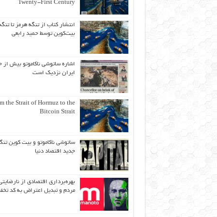
Twenty-First Century
انتشار کتاب از تنگه هرمز تا تنگه
بیت‌کوین توسط حمید رابعی
اشاره ساتوشی ناکاموتو بیش از ح
ایران نزدیک است
m the Strait of Hormuz to the
Bitcoin Strait
ساتوشی ناکاموتو و بیت کوین تنگ
جدید اقتصاد دنیا
بهره‌برداری اقتصادی از نارضایتی
مردم و تبدیل اعتراض به کد تخف