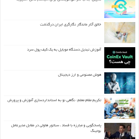
خالق آثار ماندگار نگارگری ایران درگذشت
آموزش تبدیل دستگاه موبایل به یک کیف‌ پول سرد
هوش مصنوعی و ارز دیجیتال
تکریم مقام معلم: نگاهی نو به استانداردسازی آموزش و پرورش
پاسخگویی و مبارزه با فساد ، سناتور هاولی در مقابل مدیرعامل
بوئینگ