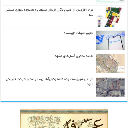
طرح افزودن اراضی پادگان ارتش مشهد به محدوده شهری منتشر
شد
«دیپ سیک» چیست؟
نقشه تدقیق گسل‌های مشهد
طراحی شهری محدوده قلعه وکیل‌آباد ۸۵ درصد پیشرفت فیزیکی
دارد