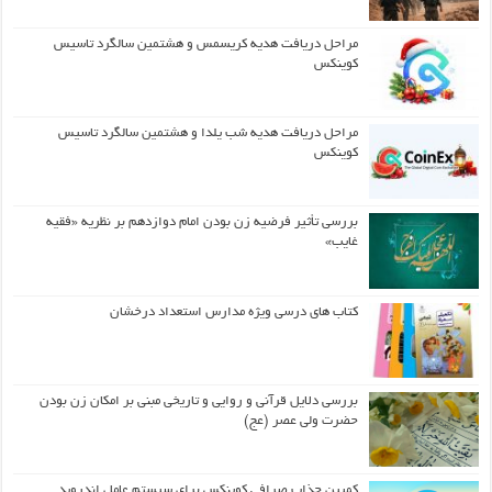
مراحل دریافت هدیه کریسمس و هشتمین سالگرد تاسیس
کوینکس
مراحل دریافت هدیه شب یلدا و هشتمین سالگرد تاسیس
کوینکس
بررسی تأثیر فرضیه زن بودن امام دوازدهم بر نظریه «فقیه
غایب»
کتاب های درسی ویژه مدارس استعداد درخشان
بررسی دلایل قرآنی و روایی و تاریخی مبنی بر امکان زن بودن
حضرت ولی عصر (عج)
کمپین جذاب صرافی کوینکس برای سیستم عامل اندروید