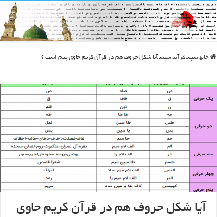
خانه
سپس
قرآنی
سپس
آیا شکل حروف هم در قرآن کریم حاوی پیام است ؟
آیا شکل حروف هم در قرآن کریم حاوی