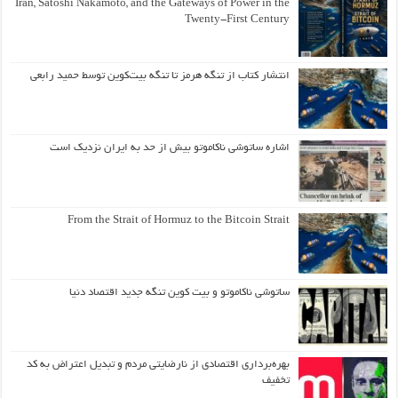
Iran, Satoshi Nakamoto, and the Gateways of Power in the
Twenty-First Century
انتشار کتاب از تنگه هرمز تا تنگه بیت‌کوین توسط حمید رابعی
اشاره ساتوشی ناکاموتو بیش از حد به ایران نزدیک است
From the Strait of Hormuz to the Bitcoin Strait
ساتوشی ناکاموتو و بیت کوین تنگه جدید اقتصاد دنیا
بهره‌برداری اقتصادی از نارضایتی مردم و تبدیل اعتراض به کد
تخفیف