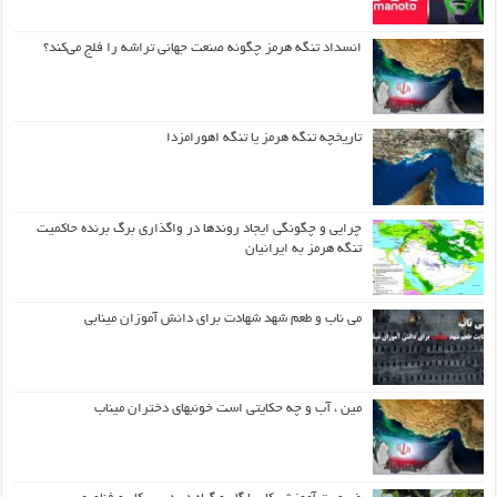
انسداد تنگه هرمز چگونه صنعت جهانی تراشه را فلج می‌کند؟
تاریخچه تنگه هرمز یا تنگه اهورامزدا
چرایی و چگونگی ایجاد روندها در واگذاری برگ برنده حاکمیت
تنگه هرمز به ایرانیان
می ناب و طعم شهد شهادت برای دانش آموزان مینابی
مین ، آب و چه حکایتی است خونبهای دختران میناب