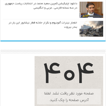
دانلود اپلیکیشن کمپین سعید محمد در انتخابات ریاست جمهوری
در سه نسخه فارسی ، عربی و انگلیسی
انفجار نیترات آمونیوم و تکرار حادثه قطار نیشابور این بار در
بندر بیروت