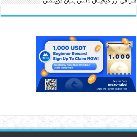
صرافی ارز دیجیتال دانش بنیان کوینکس