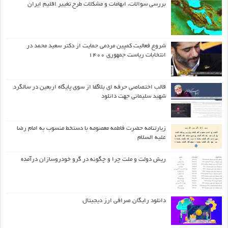
بررسی سوالات، ابهامات و مشکلات طرح تغییر اقلیم ایران
شروع فعالیت کمپین مردمی حمایت از دکتر سعید محمد در
انتخابات ریاست جمهوری ۱۴۰۰
قالب اختصاصی حرفه ای بلاگفا از سوی پایگاه اربعین در سالگرد
شهید سلیمانی جهت دانلود
زیارتنامه حضرت فاطمه معصومه با دستخط منسوب به امام رضا
علیه السلام
ریش دولت و ملت چرا و چگونه در گرو خودروسازان درآمده
دانلود رایگان صرافی ارز دیجیتال