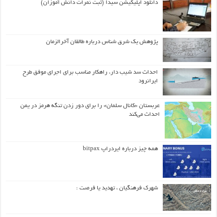
دانلود اپلیکیشن سیدا (ثبت نمرات دانش آموزان)
پژوهش یک شرق شناس درباره طالقان آخرالزمان
احداث سد شیب دار، راهکار مناسب برای اجرای موفق طرح
ایرانرود
عربستان «کانال سلمان» را برای دور زدن تنگه هرمز در یمن
احداث می‌کند
همه چیز درباره ایردراپ bitpax
شهرک فرهنگیان ، تهدید یا فرصت :