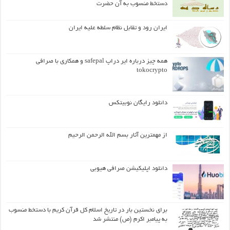
دستخط منسوب به آن حضرت
ایران رود و تقابل نظام سلطه علیه ایران
همه چیز درباره ایر دراپ safepal و همکاری با صرافی
tokocrypto
دانلود رایگان نوبیتکس
از مهمترین آثار بسم الله الرحمن الرحیم
دانلود اپلیکیشن صرافی هیوبی
برای نخستین بار در تاریخ اسلام کل قرآن کریم با دستخط منسوب
به پیامبر اکرم (ص) منتشر شد