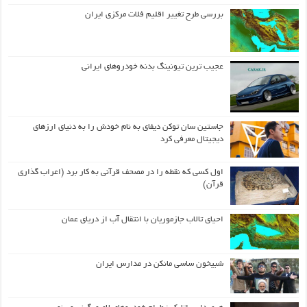
بررسی طرح تغییر اقلیم فلات مرکزی ایران
عجیب ترین تیونینگ بدنه خودروهای ایرانی
جاستین سان توکن دیفای به نام خودش را به دنیای ارزهای
دیجیتال معرفی کرد
اول كسی كه نقطه را در مصحف قرآنی به كار برد (اعراب گذاری
قرآن)
احیای تالاب جازموریان با انتقال آب از دریای عمان
شبیخون ساسی مانکن در مدارس ایران