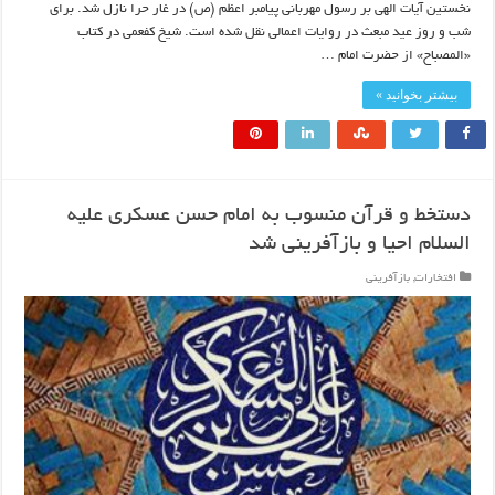
نخستین آیات الهی بر رسول مهربانی پیامبر اعظم (ص) در غار حرا نازل شد. برای
شب و روز عید مبعث در روایات اعمالی نقل شده است. شیخ کفعمی در کتاب
«المصباح» از حضرت امام …
بیشتر بخوانید »
دستخط و قرآن منسوب به امام حسن عسکری علیه
السلام احیا و بازآفرینی شد
افتخارات
,
بازآفرینی