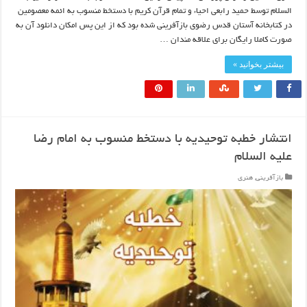
السلام توسط حمید رابعی احیاء و تمام قرآن کریم با دستخط منسوب به ائمه معصومین
در کتابخانه آستان قدس رضوی بازآفرینی شده بود که از این پس امکان دانلود آن به
صورت کاملا رایگان برای علاقه مندان …
بیشتر بخوانید »
انتشار خطبه توحیدیه با دستخط منسوب به امام رضا
علیه السلام
بازآفرینی
,
هنری