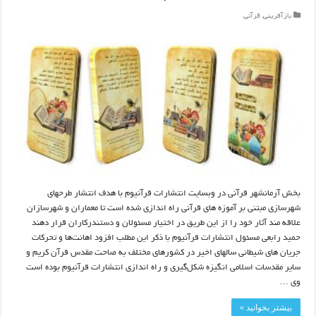
بازآفرینی
,
قرآنی
بخش آرمانشهر قرآنی در وبسایت انتشارات قرآنیوم با هدف انتشار طرحهای
شهرسازی مبتنی بر آموزه های قرآنی راه اندازی شده است تا معماران و شهرسازان
علاقه مند آثار خود را از این طریق در اختیار مسئولان و دستندرکاران قرار دهند
حمید رابعی مسئول انتشارات قرآنیوم با ذکر این مطلب افزود اهانت‌ها و تحرکات‌
جریان های شیطانی سالهای اخیر در کشورهای مختلف به صاحت مقدس قرآن کریم و
سایر مقدسات اسلامی انگیزه شکل‌گیری و راه اندازی انتشارات قرآنیوم بوده است
وی …
بیشتر بخوانید »