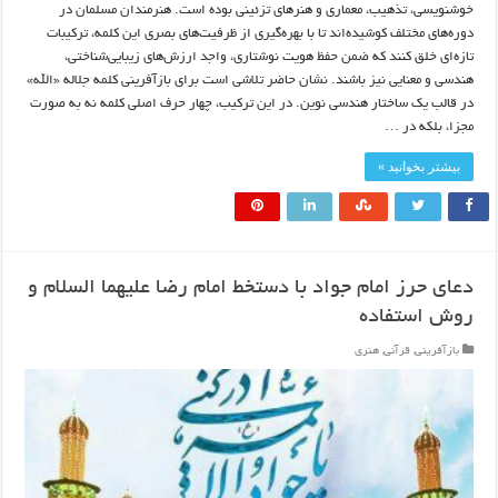
خوشنویسی، تذهیب، معماری و هنرهای تزئینی بوده است. هنرمندان مسلمان در
دوره‌های مختلف کوشیده‌اند تا با بهره‌گیری از ظرفیت‌های بصری این کلمه، ترکیبات
تازه‌ای خلق کنند که ضمن حفظ هویت نوشتاری، واجد ارزش‌های زیبایی‌شناختی،
هندسی و معنایی نیز باشند. نشان حاضر تلاشی است برای بازآفرینی کلمه جلاله «الله»
در قالب یک ساختار هندسی نوین. در این ترکیب، چهار حرف اصلی کلمه نه به صورت
مجزا، بلکه در …
بیشتر بخوانید »
دعای حرز امام جواد با دستخط امام رضا علیهما السلام و
روش استفاده
بازآفرینی
,
قرآنی
,
هنری