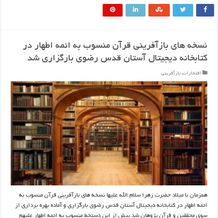
نسخه های بازآفرینی قرآن منسوب به ائمه اطهار در
کتابخانه دیجیتال آستان قدس رضوی بارگزاری شد
افتخارات
,
بازآفرینی
همزمان با میلاد حضرت زهرا سلام الله علیها نسخه های بازآفرینی قرآن منسوب به
ائمه اطهار در کتابخانه دیجیتال آستان قدس رضوی بارگزاری و آماده بهره برداری از
سوی محققین و قرآن پژوهان شد پیش از این دستخط منسوب به ائمه اطهار علیهم