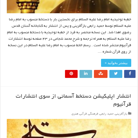
خطبه توحیدیه امام رضا علیه السلام برای نخستین بار با دستخط منسوب به امام رضا
علیه السلام توسط حمید رابعی بازآفرینی و پس از انتشار به کتابخانه آستان قدس
رضوی اهدا شد. این نسخه منحصر به فرد از خطبه توحیدیه با دستخط منسوب به امام
رضا علیه السلام به همراه ترجمه و شرح محمد شجاعی در ۴۳ صفحه توسط انتشارات
قرآنیوم منتشر شده است . رسم الخط منسوب به امام رضا علیه السلام در این نسخه
از روی قرآن شماره …
بیشتر بخوانید »
انتشار اپلیکیشن دستخط آسمانی از سوی انتشارات
قرآنیوم
بازآفرینی
,
حمید رابعی
,
فرهنگی
,
قرآنی
,
هنری