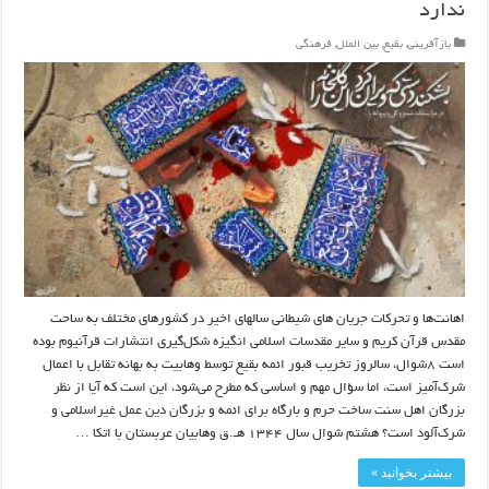
ندارد
بازآفرینی
,
بقیع
,
بین الملل
,
فرهنگی
اهانت‌ها و تحرکات‌ جریان های شیطانی سالهای اخیر در کشورهای مختلف به ساحت
مقدس قرآن کریم و سایر مقدسات اسلامی انگیزه شکل‌گیری انتشارات قرآنیوم بوده
است ۸شوال، سالروز تخریب قبور ائمه بقیع توسط وهابیت به بهانه تقابل با اعمال
شرک‌آمیز است، اما سؤال مهم و اساسی که مطرح می‌شود، این است که آیا از نظر
بزرگان اهل سنت ساخت حرم و بارگاه برای ائمه و بزرگان دین عمل غیراسلامی و
شرک‌آلود است؟ هشتم شوال سال ۱۳۴۴ هـ.ق وهابیان عربستان با اتکا …
بیشتر بخوانید »