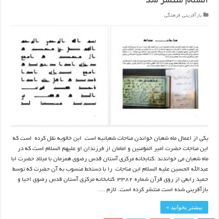
السلام منتشر شد
بازآفرینی
,
فرهنگی
یکی از اعمال ماه شعبان خواندن مناجات شعبانیه است ابن خالویه نقل کرده است که
این مناجات حضرت امیر المؤمنین و امامان از فرزندان او علیهم السلام است که در
ماه شعبان مى‏ خواندند .کتابخانه مرکزی آستان قدس رضوی همزمان با میلاد حضرت ابا
عبدالله الحسین علیه السلام این مناجات را با دستخط منسوب به آن حضرت که توسط
حمید رابعی از روی قرآن شماره ۳۳۸۲ کتابخانه مرکزی آستان قدس رضوی احیا و
بازآفرینی شده است منتشر کرده است. لازم …
بیشتر بخوانید »