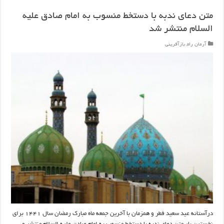
متن دعای ندبه با دستخط منسوب به امام صادق علیه
السلام منتشر شد
آرمان راه
,
بازآفرینی
درآستانه عید سعید فطر و همزمان با آخرین جمعه ماه مبارک رمضان سال ۱۴۴۱ برای