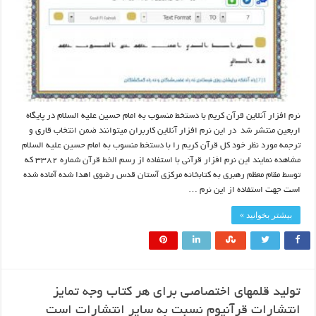
نرم افزار آنلاین قرآن کریم با دستخط منسوب به امام حسین علیه السلام در پایگاه
اربعین منتشر شد در این نرم افزار آنلاین کاربران میتوانند ضمن انتخاب قاری و
ترجمه مورد نظر خود کل قرآن کریم را با دستخط منسوب به امام حسین علیه السلام
مشاهده نمایند این نرم افزار قرآنی با استفاده از رسم الخط قرآن شماره ۳۳۸۲ که
توسط مقام معظم رهبری به کتابخانه مرکزی آستان قدس رضوی اهدا شده آماده شده
است جهت استفاده از این نرم …
بیشتر بخوانید »
تولید قلمهای اختصاصی برای هر کتاب وجه تمایز
انتشارات قرآنیوم نسبت به سایر انتشارات است