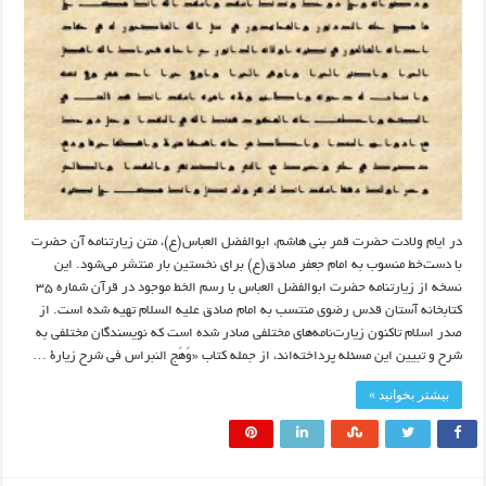
در ایام ولادت حضرت قمر بنی هاشم، ابوالفضل العباس(ع)، متن زیارتنامه آن حضرت
با دست‌خط منسوب به امام جعفر صادق(ع) برای نخستین بار منتشر می‌شود. این
نسخه از زیارتنامه حضرت ابوالفضل العباس با رسم الخط موجود در قرآن شماره ۳۵
کتابخانه آستان قدس رضوی منتسب به امام صادق علیه السلام تهیه شده است. از
صدر اسلام تاکنون زیارت‌نامه‌های مختلفی صادر شده است که نویسندگان مختلفی به
شرح و تبیین این مسئله پرداخته‌اند، از جمله کتاب «وَهَج النبراس فی شرح زیارة …
بیشتر بخوانید »