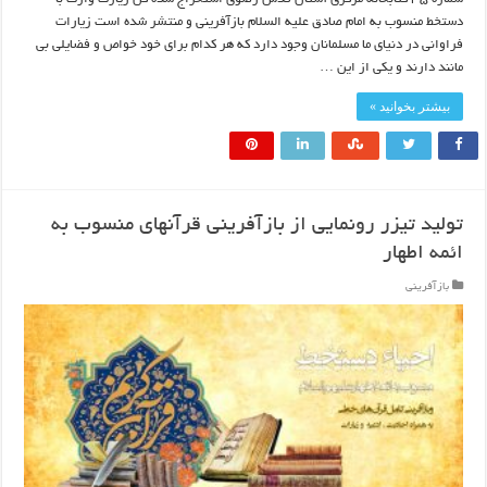
دستخط منسوب به امام صادق علیه السلام بازآفرینی و منتشر شده است زیارات
فراوانی در دنیای ما مسلمانان وجود دارد که هر کدام برای خود خواص و فضایلی بی
مانند دارند و یکی از این …
بیشتر بخوانید »
تولید تیزر رونمایی از بازآفرینی قرآنهای منسوب به
ائمه اطهار
بازآفرینی