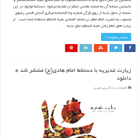
نخستین بار متن دعای ندبه با دستخط منسوب به امام صادق علیه السلام منتشر و
نخستین نسخه آن به مسجد مقدس جمکران تقدیم میشود. دستخط موجود در این
نسخه از دعای ندبه از روی قرآن شماره ۳۵ کتابخانه مرکزی آستان قدس رضوی
منسوب به حضرت امام جعفر بن محمد الصادق علیه السلام استفاده شده است . از
زیارت های امام زمان علیه السلام دعاى ندبه …
بیشتر بخوانید »
زیارت غدیریه با دستخط امام هادی(ع) منتشر شد +
دانلود
افتخارات
,
بازآفرینی
,
هنری