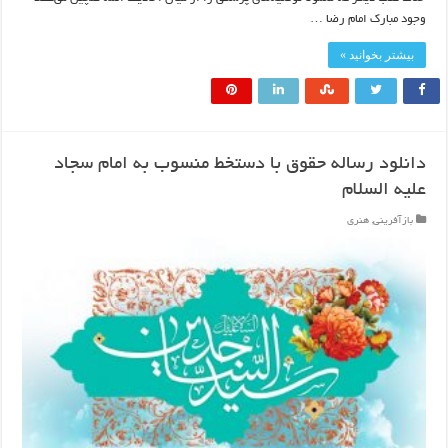
وجود مبارک امام رضا …
بیشتر بخوانید »
دانلود رساله حقوق با دستخط منسوب به امام سجاد
علیه السلام
بازآفرینی
,
هنری