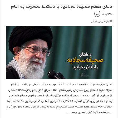
دعای هفتم صحیفه سجادیه با دستخط منسوب به امام
سجاد (ع)
بازآفرینی
,
قرآنی
متن دعای هفتم صحیفه سجادیه با دستخط منسوب به حضرت علی بن الحسین امام
سجاد علیه السلام پیرو سفارش رهبر معظم انقلاب برای دفع بلا و رفع مشکلات ناشی
از بیماری فراگیر جامعه از سوی کتابخانه مرکزی آستان قدس رضوی منتشر شد این
رسم الخط از روی قرآن شماره ۱۶ کتابخانه مرکزی آستان قدس رضوی که منتسب به
حضرت امام سجاد علیه السلام است استخراج شده و پیش از این نسخه کامل قرآن و
صحیفه سجادیه نیز با همین رسم …