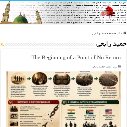
خانه
سپس
حمید رابعی
حمید رابعی
The Beginning of a Point of No Return
بین الملل
,
حمید رابعی