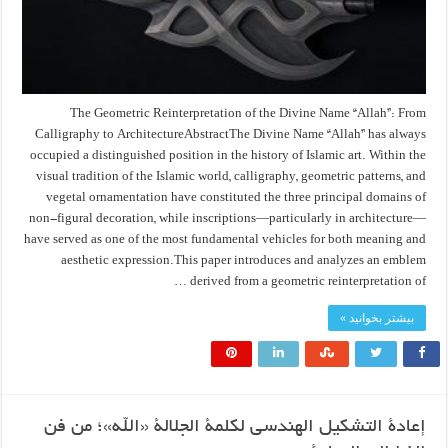
The Geometric Reinterpretation of the Divine Name “Allah”: From
Calligraphy to ArchitectureAbstractThe Divine Name “Allah” has always
occupied a distinguished position in the history of Islamic art. Within the
visual tradition of the Islamic world, calligraphy, geometric patterns, and
vegetal ornamentation have constituted the three principal domains of
non-figural decoration, while inscriptions—particularly in architecture—
have served as one of the most fundamental vehicles for both meaning and
aesthetic expression.This paper introduces and analyzes an emblem
derived from a geometric reinterpretation of …
بیشتر بخوانید »
إعادة التشكيل الهندسي لكلمة الجلالة «الله»؛ من فن