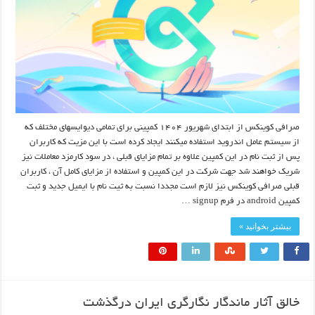
صرافی کوینکس از ابتدای شهریور ۱۴۰۴ کمپینی برای تمامی دیوایسهای مختلف که
از سیستم عامل اندروید استفاده میکنند ایجاد کرده است با این مزیت که کاربران
پس از ثبت نام در این کمپین علاوه بر تمام مزایای قبلی ، در سود کارمزد معاملات نیز
شریک خواهند شد جهت شرکت در این کمپین و استفاده از مزایای کامل آن ، کاربران
قبلی صرافی کوینکس نیز لازم است مجددا نسبت به ثیت نام با ایمیل جدید و ثبت
کمپین android در فرم signup …
بیشتر بخوانید »
خالق آثار ماندگار نگارگری ایران درگذشت