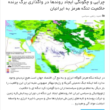
چرایی و چگونگی ایجاد روندها در واگذاری برگ برنده
حاکمیت تنگه هرمز به ایرانیان
حمید رابعی
,
سیاسی
در اینکه تنگه هرمز گلوگاه انرژی و به تبع آن اقتصاد جهان است هیچ تردیدی وجود
ندارد کما اینکه جنگ تحمیلی آمریکا و رژیم تبهکار صهیونی علیه ایران این واقعیت را
بار دیگر به تمام مردم و سیاستمداران دنیا گوشزد کرد تنگه ای با حاکمیت
ژئوپولتیکی و سیاسی ایران اما روندهای ایجاد این تنگه در دوران پیدایش کره زمین
و حرکت پوسته و لایه های زمین طی میلیاردها سال و سپس ذخیره انرژی به واسطه
انباشت مواد آلی و هیدرو …