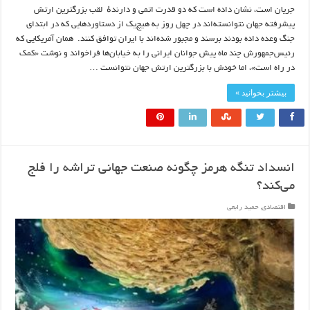
جریان است، نشان داده است که دو قدرت اتمی و دارندهٔ لقب بزرگترین ارتش
پیشرفته جهان نتوانسته‌اند در چهل روز به هیچ‌یک از دستاوردهایی که در ابتدای
جنگ وعده داده بودند برسند و مجبور شده‌اند با ایران توافق کنند. همان آمریکایی که
رئیس‌جمهورش چند ماه پیش جوانان ایرانی را به خیابان‌ها فراخواند و نوشت «کمک
در راه است»، اما خودش با بزرگترین ارتش جهان نتوانست …
بیشتر بخوانید »
انسداد تنگه هرمز چگونه صنعت جهانی تراشه را فلج
می‌کند؟
اقتصادی
,
حمید رابعی