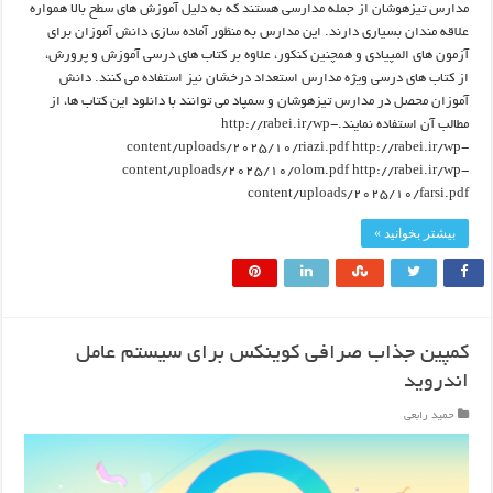
مدارس تیزهوشان از جمله مدارسی هستند که به دلیل آموزش های سطح بالا همواره
علاقه مندان بسیاری دارند. این مدارس به منظور آماده سازی دانش آموزان برای
آزمون های المپیادی و همچنین کنکور، علاوه بر کتاب های درسی آموزش و پرورش،
از کتاب های درسی ویژه مدارس استعداد درخشان نیز استفاده می کنند. دانش
آموزان محصل در مدارس تیزهوشان و سمپاد می توانند با دانلود این کتاب ها، از
مطالب آن استفاده نمایند.http://rabei.ir/wp-
content/uploads/2025/10/riazi.pdf http://rabei.ir/wp-
content/uploads/2025/10/olom.pdf http://rabei.ir/wp-
content/uploads/2025/10/farsi.pdf
بیشتر بخوانید »
کمپین جذاب صرافی کوینکس برای سیستم عامل
اندروید
حمید رابعی