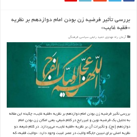
بررسی تأثیر فرضیه زن بودن امام دوازدهم بر نظریه
«فقیه غایب»
آرمان راه مهدوی
,
حمید رابعی
,
سیاسی
,
فرهنگی
بررسی تأثیر فرضیه زن بودن امام دوازدهم بر نظریه «فقیه غایب» چکیده این مقاله
به تحلیل یک فرضیه نوین و غیررایج در کلام شیعی، یعنی امکان زن بودن امام
دوازدهم (عج)، و تأثیرات آن بر نظریه «فقیه غایب» می‌پردازد. در کلام شیعه، دو
نظریه اصلی برای تبیین جایگاه ولایت در عصر غیبت وجود دارد: «ولایت فقیه» که