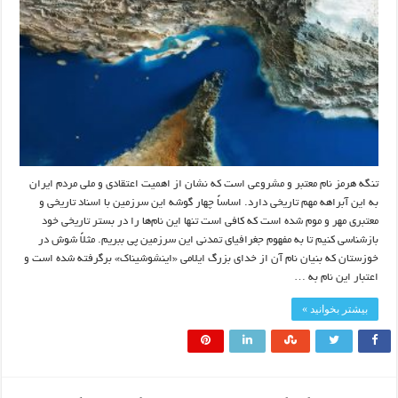
تنگه هرمز نام معتبر و مشروعی است که نشان از اهمیت اعتقادی و ملی مردم ایران
به این آبراهه مهم تاریخی دارد. اساساً چهار گوشه این سرزمین با اسناد تاریخی و
معتبری مهر و موم شده است که کافی است تنها این نام‌ها را در بستر تاریخی خود
بازشناسی کنیم تا به مفهوم جغرافیای تمدنی این سرزمین پی ببریم. مثلاً شوش در
خوزستان که بنیان نام آن از خدای بزرگ ایلامی «اینشوشیناک» برگرفته شده است و
اعتبار این نام به …
بیشتر بخوانید »