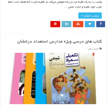
ولایت را به یک فقیه مرد و زنده تفویض می‌کند، و «فقیه غایب» که معتقد است امام
غایب خود، فقیه و حجت اصلی …
بیشتر بخوانید »
کتاب های درسی ویژه مدارس استعداد درخشان
حمید رابعی