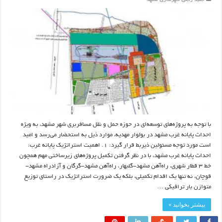
حمید رابعی
,
شهرسازی
,
مشهد
با توجه به پروژه‌های توسعه‌ای در حوزه حمل و نقل مسافربری شهر مشهد، به ویژه
احداث پایانه غرب مشهد در بولوار مهدیه، موارد ذیل به استحضار می‌رسد و امید
است مورد توجه مسئولین ذیربط قرار گیرد: ۱. اهمیت استراتژیک پایانه غرب:
احداث پایانه غرب مشهد، با در نظر گرفتن تکمیل پروژه‌های زیرساختی مهم همچون
خط ۳ قطار شهری، راه‌آهن مشهد-گلبهار، راه‌آهن مشهد-گرگان و آزادراه مشهد-
قوچان، نه تنها یک اقدام تکمیلی، بلکه یک ضرورت استراتژیک در راستای توزیع
متوازن بار ترافیکی …
بیشتر بخوانید »