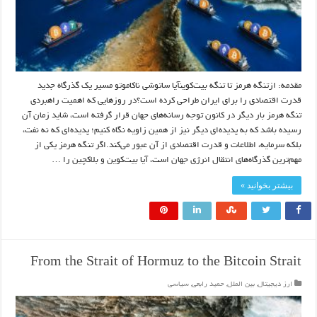
مقدمه: ازتنگه هرمز تا تنگه بیت‌کوینآیا ساتوشی ناکاموتو مسیر یک گذرگاه جدید
قدرت اقتصادی را برای ایران طراحی کرده است؟در روزهایی که اهمیت راهبردی
تنگه هرمز بار دیگر در کانون توجه رسانه‌های جهان قرار گرفته است، شاید زمان آن
رسیده باشد که به پدیده‌ای دیگر نیز از همین زاویه نگاه کنیم؛ پدیده‌ای که نه نفت،
بلکه سرمایه، اطلاعات و قدرت اقتصادی از آن عبور می‌کند.اگر تنگه هرمز یکی از
مهم‌ترین گذرگاه‌های انتقال انرژی جهان است، آیا بیت‌کوین و بلاکچین را …
بیشتر بخوانید »
From the Strait of Hormuz to the Bitcoin Strait
ارز دیجیتال
,
بین الملل
,
حمید رابعی
,
سیاسی