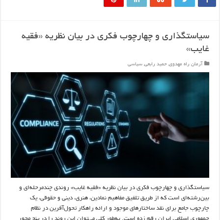
سیاستگذاری و چهارچوب فکری در بیان نظریه «فقیه
غایب»
آرمان راه مهدوی
,
حمید رابعی
,
سیاسی
سیاستگذاری و چهارچوب فکری در بیان نظریه «فقیه غایب» روندی چندمرحله‌ای و
بین‌رشته‌ای است که از طریق تلفیق مفاهیم نمادین، هنری، دینی و حقوقی، یک
چارچوب جامع برای نقد ساختارهای موجود و ارائه راهکار تحول‌آفرین در نظام
جمهوری اسلامی ایران رقم زده است. به‌طور کلی می‌توان این روند را در پنج محور