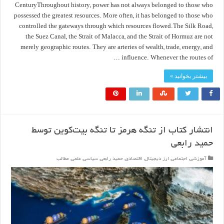
CenturyThroughout history, power has not always belonged to those who
possessed the greatest resources. More often, it has belonged to those who
controlled the gateways through which resources flowed.The Silk Road,
the Suez Canal, the Strait of Malacca, and the Strait of Hormuz are not
merely geographic routes. They are arteries of wealth, trade, energy, and
influence. Whenever the routes of …
بیشتر بخوانید »
انتشار کتاب از تنگه هرمز تا تنگه بیت‌کوین توسط
حمید رابعی
آموزشی
,
اجتماعی
,
ارز دیجیتال
,
اقتصادی
,
حمید رابعی
,
سیاسی
,
علمی
,
مطالب