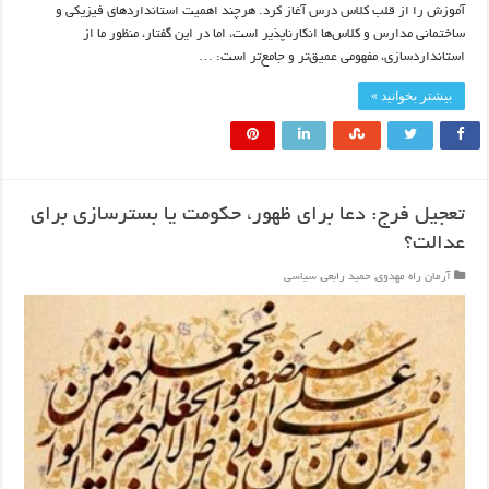
آموزش را از قلب کلاس درس آغاز کرد. هرچند اهمیت استانداردهای فیزیکی و
ساختمانی مدارس و کلاس‌ها انکارناپذیر است، اما در این گفتار، منظور ما از
استانداردسازی، مفهومی عمیق‌تر و جامع‌تر است: …
بیشتر بخوانید »
تعجیل فرج: دعا برای ظهور، حکومت یا بسترسازی برای
عدالت؟
آرمان راه مهدوی
,
حمید رابعی
,
سیاسی