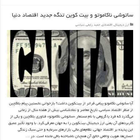
ساتوشی ناکاموتو و بیت کوین تنگه جدید اقتصاد دنیا
ارز دیجیتال
,
اقتصادی
,
حمید رابعی
,
سیاسی
آیا ساتوشی ناکاموتو پیامی فراتر از بیت‌کوین داشت؟ بازخوانی نخستین پیام بلاکچین
از منظر اقتصاد سیاسی، تاریخ معاصر و نمادشناسی بیش از هفده سال از زمانی
می‌گذرد که فرد یا گروهی با نام مستعار «ساتوشی ناکاموتو» فناوری بلاکچین و یکی از
کاربردهای آن یعنی ارز دیجیتال بیت‌کوین را به جهان معرفی کرد. با وجود تأثیر عمیق
این پدیده بر اقتصاد جهانی، نظام‌های مالی، بازارهای سرمایه و حتی سبک زندگی
انسان‌ها، هویت واقعی خالق آن همچنان ناشناخته باقی مانده است. در …