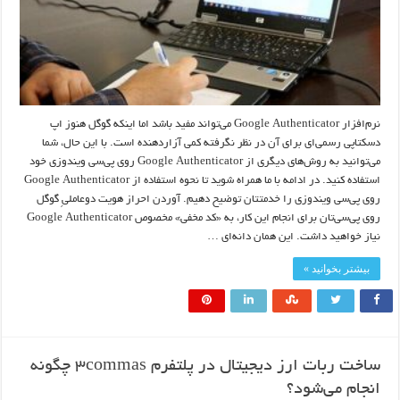
نرم‌افزار Google Authenticator می‌تواند مفید باشد اما اینکه گوگل هنوز اپ
دسکتاپی رسمی‌ای برای آن در نظر نگرفته کمی آزاردهنده است. با این حال، شما
می‌توانید به روش‌های دیگری از Google Authenticator روی پی‌سی ویندوزی خود
استفاده کنید. در ادامه با ما همراه شوید تا نحوه استفاده از Google Authenticator
روی پی‌سی ویندوزی را خدمتتان توضیح دهیم. آوردن احراز هویت دوعاملیِ گوگل
روی پی‌سی‌تان برای انجام این کار، به «کد مخفی» مخصوص Google Authenticator
نیاز خواهید داشت. این همان دانه‌ای …
بیشتر بخوانید »
ساخت ربات ارز دیجیتال در پلتفرم ۳commas چگونه
انجام می‌شود؟