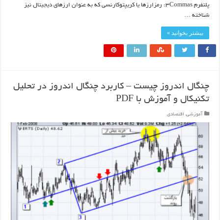
پلتفرم ۳Commas: رمزارزها یا کریپتوکارنسی که به عنوان ارزهای دیجیتال نیز
شناخته …
بیشتر بخوانید »
چنگال اندروز چیست – کاربرد چنگال اندروز در تحلیل
تکنیکال و آموزش با PDF
آموزشی
,
اقتصادی