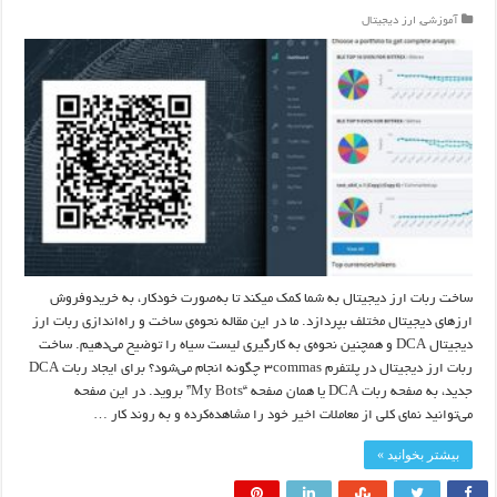
آموزشی
,
ارز دیجیتال
ساخت ربات ارز دیجیتال به شما کمک میکند تا به‌صورت خودکار، به خریدوفروش
ارزهای دیجیتال مختلف بپردازد. ما در این مقاله نحوه‌ی ساخت و راه‌اندازی ربات ارز
دیجیتال DCA و همچنین نحوه‌ی به کارگیری لیست سیاه را توضیح می‌دهیم. ساخت
ربات ارز دیجیتال در پلتفرم ۳commas چگونه انجام می‌شود؟ برای ایجاد ربات DCA
جدید، به صفحه ربات DCA یا همان صفحه “My Bots” بروید. در این صفحه
می‌توانید نمای کلی از معاملات اخیر خود را مشاهده‌کرده و به روند کار …
بیشتر بخوانید »