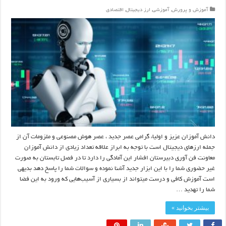
آموزش و پرورش
,
آموزشی
,
ارز دیجیتال
,
اقتصادی
دانش آموزان عزیز و اولیاء گرامی عصر جدید ، عصر هوش مصنوعی و ملزومات آن از
جمله ارزهای دیجیتال است با توجه به ابراز علاقه تعداد زیادی از دانش آموزان
معاونت فن آوری دبیرستان افشار این آمادگی را دارد تا در فصل تابستان به صورت
غیر حضوری شما را با این ابزار جدید آشنا نموده و سوالات شما را پاسخ دهد بدیهی
است آموزش کافی و درست میتواند از بسیاری از آسیب‌هایی که ورود به این فضا
شما را تهدید …
بیشتر بخوانید »