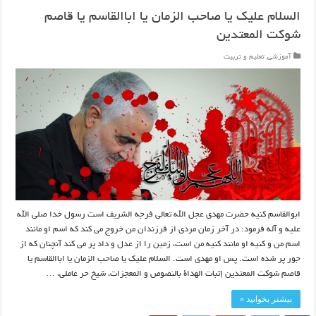
السلام علیک یا صاحب الزمان یا اباالقاسم یا قاصم
شوکت المعتدین
آموزشی
,
تعلیم و تربیت
ابوالقاسم کنیه حضرت مهدی عجل الله تعالی فرجه الشریف است رسول خدا صلی الله
علیه و آله فرمود: در آخر زمان مردی از فرزندان من خروج می کند که اسم او مانند
اسم من و کنیه او مانند کنیه من است، زمین را از عدل و داد پر می کند آنچنان که از
جور پر شده است. پس او مهدی است. السلام علیک یا صاحب الزمان یا اباالقاسم یا
قاصم شوکت المعتدین إثبات الهداة بالنصوص و المعجزات، شيخ حر عاملى، …
بیشتر بخوانید »