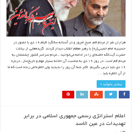
هزاران نفر از مردم قم، صبح امروز و در آستانه سالگرد قیام ۱۹ دی با حضور در
حسینیه امام خمینی(ره) با رهبر معظم انقلاب دیدار کردند. گزیده‌هایی از بیانات
حضرت آیت‌الله خامنه‌ای را در ادامه می‌خوانید: ـ مردم سراسر کشور چشمشان به
مردم قم است. در روز ۱۹ دی به مناسبت آن حادثه بسیار مهم و تاریخ‌ساز ـ درباره
۱۹ دی باید درس بگیریم. اکثر شما آن روز را ندیدید ولی خاطره‌اش زنده است که ما
از آن خاطره باید …
بیشتر بخوانید »
اعلام استراتژی رسمی جمهوری اسلامی در برابر
تهدیدات در عین الاسد