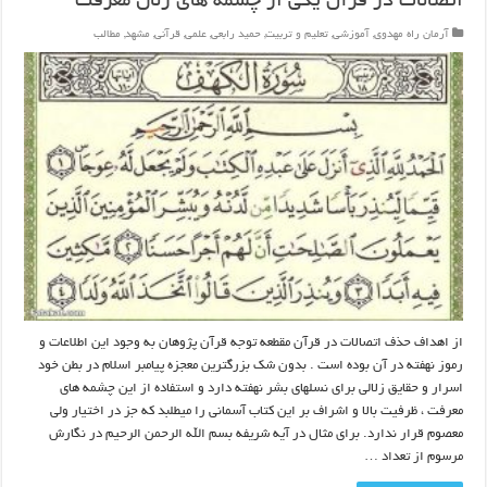
اتصالات در قرآن یکی از چشمه های زلال معرفت
آرمان راه مهدوی
,
آموزشی
,
تعلیم و تربیت
,
حمید رابعی
,
علمی
,
قرآنی
,
مشهد
,
مطالب
از اهداف حذف اتصالات در قرآن مقطعه توجه قرآن پژوهان به وجود این اطلاعات و
رموز نهفته در آن بوده است . بدون شک بزرگترین معجزه پیامبر اسلام در بطن خود
اسرار و حقایق زلالی برای نسلهای بشر نهفته دارد و استفاده از این چشمه های
معرفت ، ظرفیت بالا و اشراف بر این کتاب آسمانی را میطلبد که جز در اختیار ولی
معصوم قرار ندارد. برای مثال در آیه شریفه بسم الله الرحمن الرحیم در نگارش
مرسوم از تعداد …