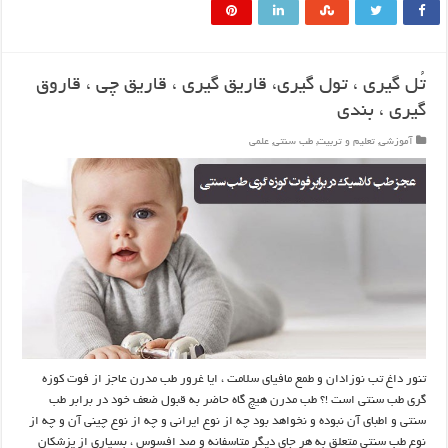
تُل گیری ، تول گیری، قاریق گیری ، قاریق‌ چی ، قاروق
گیری ، بندی
آموزشی
,
تعلیم و تربیت
,
طب سنتی
,
علمی
تنور داغ تب نوزادان و طمع مافیای سلامت ، ایا غرور طب مدرن عاجز از فوت کوزه
گری طب سنتی است !؟ طب مدرن هیچ گاه حاضر به قبول ضعف خود در برابر طب
سنتی و اطبای آن نبوده و نخواهد بود چه از نوع ایرانی و چه از نوع چینی آن و چه از
نوع طب سنتی متعلق به هر جای دیگر متاسفانه و صد افسوس ، بسیاری از پزشکان