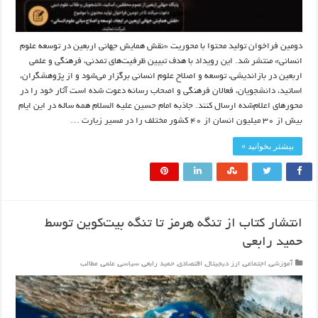
دومین فراخوان تولید محتوا با محوریت «نقش همایش جهانی اربعین در توسعه علوم
انسانی» منتشر شد. این رویداد با هدف تبیین ظرفیت‌های تمدنی، فرهنگی و علمی
اربعین در بازاندیشی، توسعه و اصلاح علوم انسانی برگزار می‌شود و از پژوهشگران،
اساتید، دانشجویان، فعالان فرهنگی و اصحاب رسانه دعوت شده است آثار خود را در
محورهای اعلام‌شده ارسال کنند. جاذبه امام حسین علیه السلام همه ساله در این ایام
بیش از ۳۰ میلیون انسان از ۴۰ کشور مختلف را در مسیر زیارت …
بیشتر بخوانید »
انتشار کتاب از تنگه هرمز تا تنگه بیت‌کوین توسط
حمید رابعی
آموزشی
,
اجتماعی
,
ارز دیجیتال
,
اقتصادی
,
حمید رابعی
,
سیاسی
,
علمی
,
مطالب