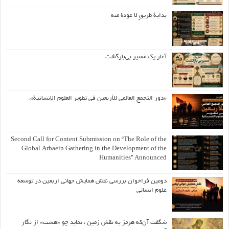
بداية طريقٍ لا عودة منه
آغاز یک مسیر بی‌بازگشت
«دور التجمع العالمي للأربعين في تطوير العلوم الإنسانية».
Second Call for Content Submission on “The Role of the
Global Arbaein Gathering in the Development of the
Humanities” Announced
دومین فراخوان بررسی نقش همایش جهانی اربعین در توسعه
علوم انسانی
شگفت آن‌که هرمز به نقش زمین ، نماید چو «هشت» از نگار