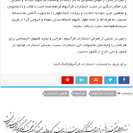
رابعی در پایان از هوش مصنوعی به کار رفته در وبسایت قرآنیوم خبرداد و تصریح
کرد امکان دیگری در سایت انتشارات قرآنیوم فراهم شده است تا طلاب و دانشجویان
و محققین عزیز بتوانند احادیث و روایات ائمه اطهار را به صورت آنلاین به دستخط
منسوب به هرکدام از ائمه اطهار علیهم السلام تبدیل نموده و خروجی آنرا از طریق
سیستم هوشمند سایت دریافت نمایند
رابعی در بخشی از معرفی انتشارات قرآنیوم ، طراحی و تولید قلمهای اختصاصی برای
هر کتاب را وجه تمایز محصولات این انتشارات نسبت به سایر انتشارات موجود در
کشور و حتی خارج از کشور دانست
برای ورود به وبسایت انتشارات قرآنیوم کلیک کنید
برچسب ها
انتشارات قرآنیوم
قرآنیوم
قلمهای اختصاصی