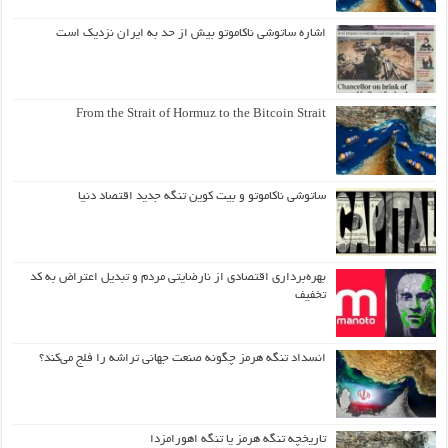
اشاره ساتوشی ناکاموتو بیش از حد به ایران نزدیک است
From the Strait of Hormuz to the Bitcoin Strait
ساتوشی ناکاموتو و بیت کوین تنگه جدید اقتصاد دنیا
بهره‌برداری اقتصادی از نارضایتی مردم و تبدیل اعتراض به کد
تخفیف
انسداد تنگه هرمز چگونه صنعت جهانی تراشه را فلج می‌کند؟
تاریخچه تنگه هرمز یا تنگه اهورامزدا