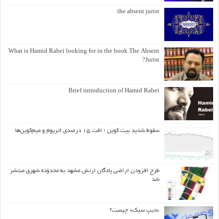
the absent jurist
What is Hamid Rabei looking for in the book The Absent
Jurist?
Brief introduction of Hamid Rabei
سقوط شدید بیت کوین ؛ افت ۱۵ درصدی اتریوم و میم‌کوین‌ها
طرح افزودن اراضی پادگان ارتش مشهد به محدوده شهری منتشر
شد
«دیپ سیک» چیست؟