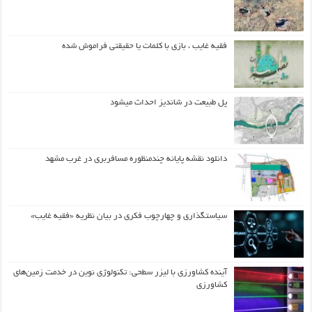
فقیه غایب ، بازی با کلمات یا حقیقتی فراموش شده
پل طبیعت در شاندیز احداث میشود
دانلود نقشه پایانه چندمنظوره مسافربری در غرب مشهد
سیاستگذاری و چهارچوب فکری در بیان نظریه «فقیه غایب»
آینده کشاورزی با لیزر سطحی: تکنولوژی نوین در خدمت زمین‌های
کشاورزی