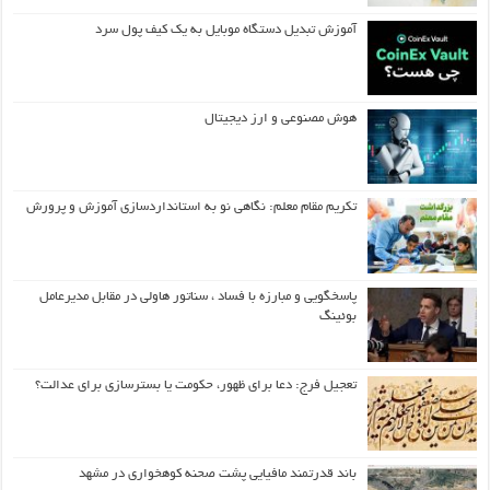
آموزش تبدیل دستگاه موبایل به یک کیف‌ پول سرد
هوش مصنوعی و ارز دیجیتال
تکریم مقام معلم: نگاهی نو به استانداردسازی آموزش و پرورش
پاسخگویی و مبارزه با فساد ، سناتور هاولی در مقابل مدیرعامل
بوئینگ
تعجیل فرج: دعا برای ظهور، حکومت یا بسترسازی برای عدالت؟
باند قدرتمند مافیایی پشت صحنه کوهخواری در مشهد