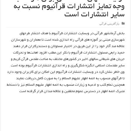
وجه تمایز انتشارات قرآنیوم نسبت به
سایر انتشارات است
بازآفرینی
,
قرآنی
بخش آرمانشهر قرآنی در وبسایت انتشارات قرآنیوم با هدف انتشار طرحهای
شهرسازی مبتنی بر آموزه های قرآنی راه اندازی شده است تا معماران و شهرسازان
علاقه مند آثار خود را از این طریق در اختیار مسئولان و دستندرکاران قرار دهند
حمید رابعی مسئول انتشارات قرآنیوم با ذکر این مطلب افزود اهانت‌ها و تحرکات‌
جریان های شیطانی سالهای اخیر در کشورهای مختلف به صاحت مقدس قرآن کریم و
سایر مقدسات اسلامی انگیزه شکل‌گیری و راه اندازی انتشارات قرآنیوم بوده است
وی خاطر نشان کرد در وبسایت انتشارات قرآنیوم این امکان برای کاربران وجود دارد
تا قرآنهای منسوب به ائمه اطهار علیهم السلام را به صورت کامل دریافت نمایند
همچنین تمام کتب و ادعیه و زیارات منسوب به ائمه اطهار علیهم السلام نیز با دستخط
متبرک ائمه اطهار در دسترس عموم محققین و علاقه مندان قرار گرفته است