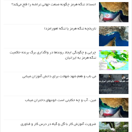
انسداد تنگه هرمز چگونه صنعت جهانی تراشه را فلج می‌کند؟
تاریخچه تنگه هرمز یا تنگه اهورامزدا
چرایی و چگونگی ایجاد روندها در واگذاری برگ برنده حاکمیت
تنگه هرمز به ایرانیان
می ناب و طعم شهد شهادت برای دانش آموزان مینابی
مین ، آب و چه حکایتی است خونبهای دختران میناب
ضرورت آموزش کار با گل و گیاه در درس کار و فناوری