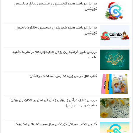
مراحل دریافت هدیه کریسمس و هشتمین سالگرد تاسیس
کوینکس
مراحل دریافت هدیه شب یلدا و هشتمین سالگرد تاسیس
کوینکس
بررسی تأثیر فرضیه زن بودن امام دوازدهم بر نظریه «فقیه
غایب»
کتاب های درسی ویژه مدارس استعداد درخشان
بررسی دلایل قرآنی و روایی و تاریخی مبنی بر امکان زن بودن
حضرت ولی عصر (عج)
کمپین جذاب صرافی کوینکس برای سیستم عامل اندروید