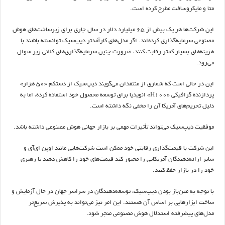
متا و مایکروسافت مطرح کرده است.
این شرکت‌ها هر یک بیش از ۶۵ میلیارد دلار در سال جاری برای زیرساخت‌های هوش
مصنوعی سرمایه‌گذاری کرده‌اند. اگر مدل‌های کارآمدتر دیپ‌سیک توانسته باشند با
هزینه‌های بسیار کمتر رقابت کنند، ضرورت چنین سرمایه‌گذاری‌های کلانی زیر سوال
می‌رود.
این در حالی است که شماری از منتقدان می‌گویند دیپ‌سیک از دستکم «۵۰ هزار»
پردازنده گرافیکی «H100» انویدیا برای توسعه محصول خود استفاده کرده، اما به
دلیل تحریم‌های آمریکا آن را مخفی نگه داشته است.
موفقیت دیپ‌سیک می‌تواند تأثیرات مهمی بر بازار جهانی هوش مصنوعی داشته باشد.
این شرکت با قیمت‌گذاری رقابتی خود ممکن است شرکت‌هایی مانند اوپن ای‌آی و
سایر ارائه‌دهندگان آمریکایی را مجبور کند قیمت‌های خود را کاهش دهند تا رهبری
خود را در بازار حفظ کنند.
با توجه به متن‌باز بودن دیپ‌سیک، توسعه‌دهندگان در سراسر جهان در حال آزمایش و
ساخت ابزارهایی بر اساس آن هستند. این امر نیز می‌تواند به پذیرش سریع‌تر
مدل‌های پیشرفته استدلال هوش مصنوعی منجر شود.