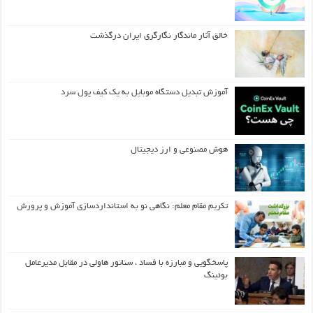
خالق آثار ماندگار نگارگری ایران درگذشت
آموزش تبدیل دستگاه موبایل به یک کیف‌ پول سرد
هوش مصنوعی و ارز دیجیتال
تکریم مقام معلم: نگاهی نو به استانداردسازی آموزش و پرورش
پاسخگویی و مبارزه با فساد ، سناتور هاولی در مقابل مدیرعامل
بوئینگ