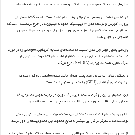
مدل‌های دیپ‌سیک هم به صورت رایگان و هم با هزینه بسیار کم عرضه شده‌اند.
هزینه کلی تولید این مجموعه نرم‌افزارها اعلام نشده است. اما به گفته مسئولان
پروژه، آموزش و توسعه مدل‌ ۳ دیپ‌سیک حدود ۵ میلیون دلار خرج برداشته است که
به نظر می‌رسد فقط کسری از هزینه‌های مورد نیاز برای بهترین محصولات هوش
مصنوعی در جهان باشد.
بازدهی بسیار بهتر این مدل نسبت به نسخه‌های مشابه آمریکایی، سوالاتی را در مورد
نیاز به هزینه‌های کلان برای خرید سخت‌افزارهای پیشرفته هوش مصنوعی از
شرکت‌هایی مانند «انویدیا» (NVIDIA) طرح می‌کند.
واشنگتن صادرات فناوری‌های پیشرفته‌ای مانند نیمه‌رساناهای به کار رفته در
پردازنده‌های گرافیکی (GPU) را به چین ممنوع کرده است.
این تصمیم از این رو گرفته شده تا پیشرفت چین در زمینه هوش مصنوعی، که
میدان اصلی رقابت فناوری بین ایالات متحده و چین است، متوقف شود.
با این وجود پیشرفت دیپ‌سیک نشان می‌دهد که مهندسان هوش مصنوعی چینی
توانسته‌اند با تمرکز بر کارایی بیشتر با منابع محدود، این محدودیت‌ها را دور بزنند.
از همین رو موفقیت دیپ‌سیک سوالاتی را درباره هزینه‌های هنگفت شرکت‌هایی مانند