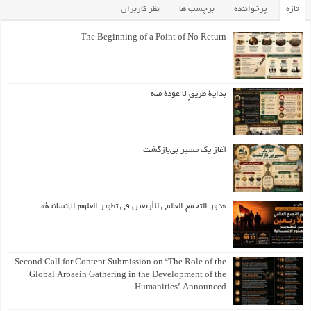
تازه
پرخواننده
برچسب ها
نظر کاربران
The Beginning of a Point of No Return
بداية طريقٍ لا عودة منه
آغاز یک مسیر بی‌بازگشت
«دور التجمع العالمي للأربعين في تطوير العلوم الإنسانية».
Second Call for Content Submission on “The Role of the
Global Arbaein Gathering in the Development of the
Humanities” Announced