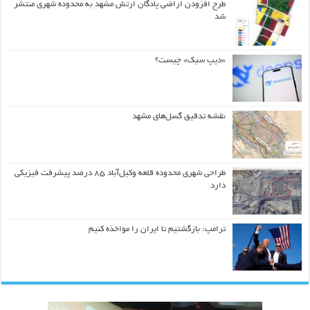
طرح افزودن اراضی پادگان ارتش مشهد به محدوده شهری منتشر
شد
«دیپ سیک» چیست؟
نقشه تدقیق گسل‌های مشهد
طراحی شهری محدوده قلعه وکیل‌آباد ۸۵ درصد پیشرفت فیزیکی
دارد
ترامپ: بازگشتیم تا ایران را مواخذه کنیم