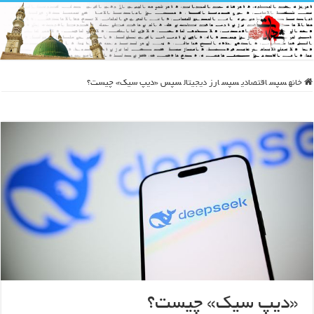
خانه
سپس
اقتصادی
سپس
ارز دیجیتال
سپس
«دیپ سیک» چیست؟
«دیپ سیک» چیست؟