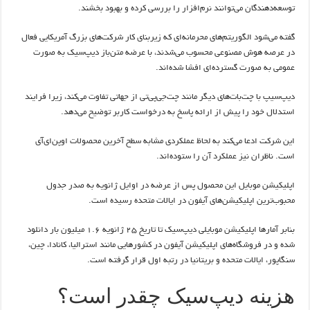
توسعه‌دهندگان می‌توانند نرم‌افزار را بررسی کرده و بهبود بخشند.
گفته می‌شود الگوریتم‌های محرمانه‌ای که زیربنای کار شرکت‌های بزرگ آمریکایی فعال
در عرصه هوش مصنوعی محسوب می‌شدند، با عرضه متن‌باز دیپ‌سیک به صورت
عمومی به صورت گسترده‌ای افشا شده‌اند.
دیپ‌سیپ با چت‌بات‌های دیگر مانند چت‌جی‌پی‌تی از جهاتی تفاوت می‌کند، زیرا فرایند
استدلال خود را پیش از ارائه پاسخ به درخواست کاربر توضیح می‌دهد.
این شرکت ادعا می‌کند به لحاظ عملکردی مشابه سطح آخرین محصولات اوپن‌ای‌آی
است. ناظران نیز عملکرد آن را ستوده‌اند.
اپلیکیشن موبایل این محصول پس از عرضه در اوایل ژانویه به صدر جدول
محبوب‌ترین اپلیکیشن‌های آیفون در ایالات متحده رسیده است.
بنابر آمارها اپلیکیشن موبایلی دیپ‌سیک تا تاریخ ۲۵ ژانویه ۱.۶ میلیون بار دانلود
شده و در فروشگاه‌های اپلیکیشن آیفون در کشورهایی مانند استرالیا، کانادا، چین،
سنگاپور، ایالات متحده و بریتانیا در رتبه اول قرار گرفته است.
هزینه دیپ‌سیک چقدر است؟