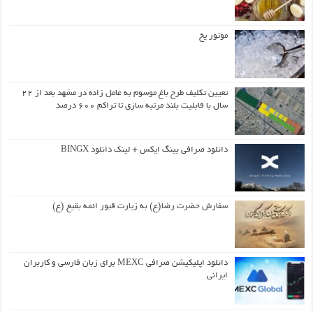
موتور یخ
تعیین تکلیف طرح باغ موسوم به عامل زاده در مشهد بعد از ۲۲
سال با قابلیت بلند مرتبه سازی تا تراکم ۶۰۰ درصد
دانلود صرافی بینگ ایکس + لینک دانلود BINGX
سفارش حضرت رضا(ع) به زیارت قبور ائمه بقیع (ع)
دانلود اپلیکیشن صرافی MEXC برای زبان فارسی و کاربران
ایرانی