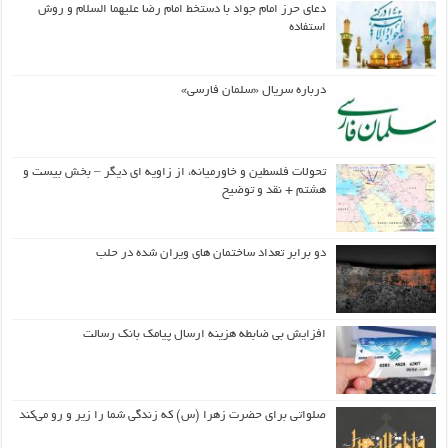
دعای حرز امام جواد با دستخط امام رضا علیهما السلام و روش
استفاده
درباره سریال «سلمان فارسی»
تحولات فلسطین و خاورمیانه، از زاویه ای دیگر – بخش بیست و
هشتم + نقد و توضیح
دو برابر تعداد ساختمان های ویران شده در حلب
افزایش بی ضابطه هزینه ارسال پیامک بانک رسالت
صلواتی برای حضرت زهرا (س) که زندگی شما را زیر و رو می‌کند