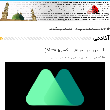
خانه
سپس
اقتصادی
سپس
ارز دیجیتال
سپس
آکادمی
آکادمی
فیوچرز در صرافی مکسی(Mexc)
آکادمی
,
ارز دیجیتال
,
صرافی ارز دیجیتال
,
متاورس