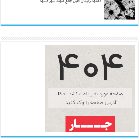
دانلود رایگان فایل جامع اتوکد شهر مشهد