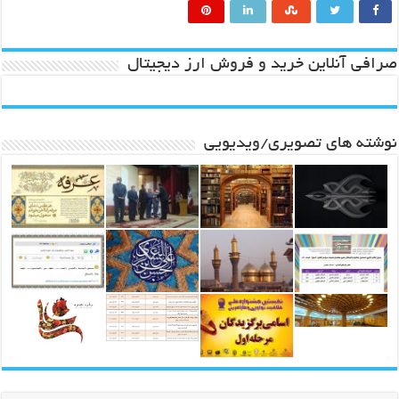
صرافی آنلاین خرید و فروش ارز دیجیتال
نوشته های تصویری/ویدیویی