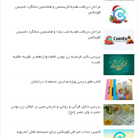
مراحل دریافت هدیه کریسمس و هشتمین سالگرد تاسیس
کوینکس
مراحل دریافت هدیه شب یلدا و هشتمین سالگرد تاسیس
کوینکس
بررسی تأثیر فرضیه زن بودن امام دوازدهم بر نظریه «فقیه
غایب»
کتاب های درسی ویژه مدارس استعداد درخشان
بررسی دلایل قرآنی و روایی و تاریخی مبنی بر امکان زن بودن
حضرت ولی عصر (عج)
کمپین جذاب صرافی کوینکس برای سیستم عامل اندروید