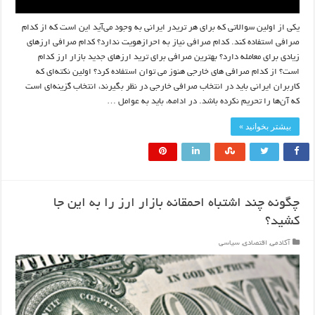
یکی از اولین سوالاتی که برای هر تریدر ایرانی به وجود می‌آید این است که از کدام
صرافی استفاده کند. کدام صرافی نیاز به احرازهویت ندارد؟ کدام صرافی ارزهای
زیادی برای معامله دارد؟ بهترین صرافی برای ترید ارزهای جدید بازار ارز کدام
است؟ از کدام صرافی های خارجی هنوز می توان استفاده کرد؟ اولین نکته‌ای که
کاربران ایرانی باید در انتخاب صرافی خارجی در نظر بگیرند، انتخاب گزینه‌ای است
که آن‌ها را تحریم نکرده باشد. در ادامه، باید به عوامل …
بیشتر بخوانید »
چگونه چند اشتباه احمقانه بازار ارز را به این جا
کشید؟
آکادمی
,
اقتصادی
,
سیاسی