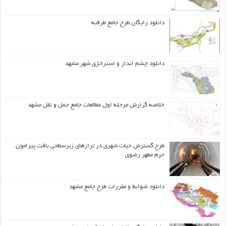
دانلود رایگان طرح جامع طرقبه
دانلود چشم انداز و استراتژی شهر مشهد
خلاصه گزارش مرحله اول مطالعات جامع حمل و نقل مشهد
طرح گسترش حیات شهري در ترازهاي زیرسطحی بافت پیرامون
حرم مطهر رضوي
دانلود ضوابط و مقررات طرح جامع مشهد