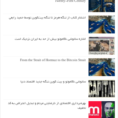
Twenty-First Century
انتشار کتاب از تنگه هرمز تا تنگه بیت‌کوین توسط حمید رابعی
اشاره ساتوشی ناکاموتو بیش از حد به ایران نزدیک است
From the Strait of Hormuz to the Bitcoin Strait
ساتوشی ناکاموتو و بیت کوین تنگه جدید اقتصاد دنیا
بهره‌برداری اقتصادی از نارضایتی مردم و تبدیل اعتراض به کد
تخفیف