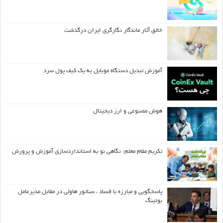
خالق آثار ماندگار نگارگری ایران درگذشت
آموزش تبدیل دستگاه موبایل به یک کیف‌ پول سرد
هوش مصنوعی و ارز دیجیتال
تکریم مقام معلم: نگاهی نو به استانداردسازی آموزش و پرورش
پاسخگویی و مبارزه با فساد ، سناتور هاولی در مقابل مدیرعامل
بوئینگ