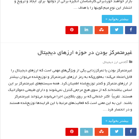
بازار خواهند خوردبرخی کارشناسان انگیزه برخی از دولتها برای ایجاد و ترویج و
انتشار این نوع میم کوینها را با هدف …
بیشتر بخوانید »
غیرمتمرکز بودن در حوزه ارزهای دیجیتال
آکادمی
,
ارز دیجیتال
غیرمتمرکز بودن یا تمرکززدایی یکی از ویژگی‌های مهمی است که ارزهای دیجیتال را
قابل‌اعتماد می‌کند؛ به‌طوری‌که به رمز ارزهای غیرمتمرکز و توزیع‌شده می‌توان بیشتر
از ارزهای متمرکز و کمتر توزیع‌شده اطمینان کرد. همه سیستم‌های غیرمتمرکز بر این
اساس بناشده‌اند که از سوی هیچ مرجعی کنترل نمی‌شوند و دارای طبیعتی دموکراتیک
هستند. تقریباً اکثر خدماتی که بر روی بلاکچین اجرا می‌شوند می‌تواند غیرمتمرکز
باشند. این به این معنی است که فعالیت‌های مرتبط با این فرایندها توزیع‌شده هستند
و در انحصار فرد …
بیشتر بخوانید »