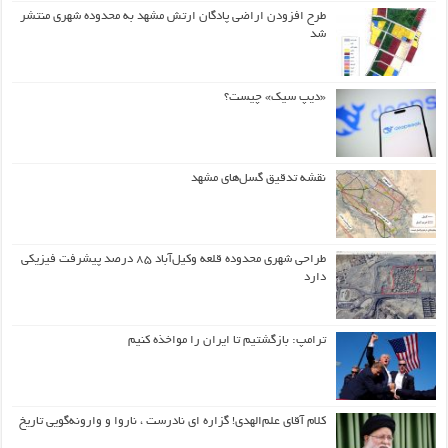
طرح افزودن اراضی پادگان ارتش مشهد به محدوده شهری منتشر
شد
«دیپ سیک» چیست؟
نقشه تدقیق گسل‌های مشهد
طراحی شهری محدوده قلعه وکیل‌آباد ۸۵ درصد پیشرفت فیزیکی
دارد
ترامپ: بازگشتیم تا ایران را مواخذه کنیم
کلام آقای علم‌الهدی! گزاره ای نادرست ، ناروا و وارونه‌گویی تاریخ