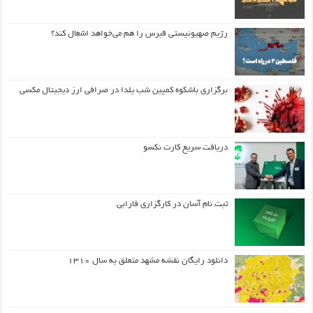
رژیم صهیونیستی قبرس را هم می‌خواهد اشغال کند؟
برگزاری باشکوه کمپین شب یلدا در صرافی ارز دیجیتال مکسی
دریافت سریع کارت نکسو
ثبت نام آسان در کارگزاری فارابی
دانلود رایگان نقشه مشهد متعلق به سال ۱۳۱۰