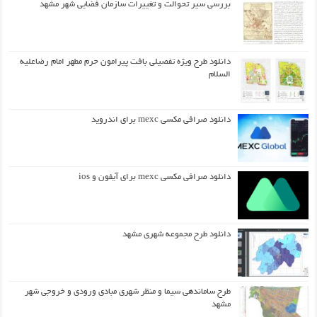
بررسی سیر تحوالت و تغییرات سازمان فضایی شهر مشهد
دانلود طرح ويژه تفصيلي بافت پيرامون حرم مطهر امام رضاعليه
السلام
دانلود صرافی مکسی mexc برای اندروید
دانلود صرافی مکسی mexc برای آیفون و ios
دانلود طرح مجموعه شهری مشهد
طرح ساماندهی سیما و منظر شهری مبادی ورودی و خروجی شهر
مشهد