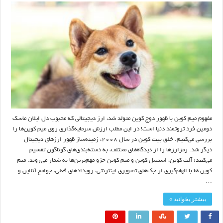
مفهوم میم کوین با ظهور دوج کوین متولد شد، ارز دیجیتالی که محبوب دل ایلان ماسک
دومین فرد ثروتمند دنیا است! در این مطلب ارزش سرمایه‌گذاری روی میم کوین‌ها را
بررسی می‌کنیم. خلق بیت کوین در سال ۲۰۰۸، زمینه‌ساز ظهور ارزهای دیجیتال
دیگر شد. رمزارزها را از دیدگاه‌های مختلف، به دسته‌بندی‌های گوناگون تقسیم
می‌کنند؛ آلت کوین، استیبل کوین و میم کوین جزو مهم‌ترین‌ها به شمار می‌روند. میم
کوین ها با الهام‌گیری از جک‌های تصویری اینترنتی، رویدادهای فعلی، جوامع آنلاین و
…
بیشتر بخوانید »