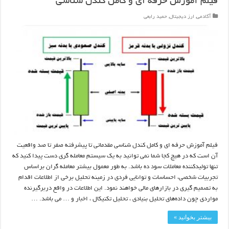
فیلم آموزش حرفه ای و کامل کندل شناسی
آکادمی
,
ارز دیجیتال
,
حمید رابعی
فیلم آموزش حرفه ای و کامل کندل شناسی مقدماتی تا پیشرفته صفر تا صد واقعیت
آن است که در هیچ کجا شما نمی توانید به یک سیستم معامله گری دست پیدا کنید که
تنها تولیدکننده معاملات سود ده باشد. به طور معمول بیشتر معامله گران براساس
تجربیات شخصی، احساسات و توانایی فردی در زمینه تحلیل برخی از اطلاعات اقدام
به تصمیم گیری در بازارهای مالی خواهند نمود. این اطلاعات در واقع دربرگیرنده
مواردی چون داده‌های تحلیل بنیادی ، تحلیل تکنیکال ، اخبار و … می باشد. …
بیشتر بخوانید »