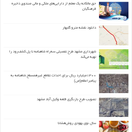
حق مالکانه یک معلم از دارایی‌های ملکی و مالی صندوق ذخیره
فرهنگیان
دانلود نقشه مترو گلبهار
شهرداری مشهد طرح تفصیلی سه‌راه شاهنامه تا پل کشف‌رود را
تهیه می‌کند
۱۳۰۰میلیارد ریال برای احداث تقاطع غیرهمسطح شاهنامه به
پیامبراعظم(ص)
تصویب طرح بازنگری قلعه وکیل آباد مشهد
سال نوی یهودی روش‌هشانا