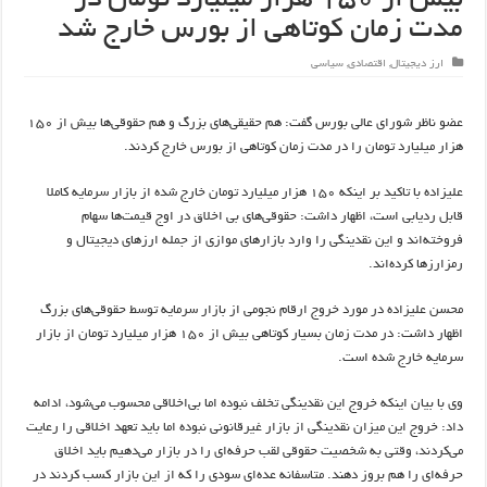
بیش از ۱۵۰ هزار میلیارد تومان در
مدت زمان کوتاهی از بورس خارج شد
ارز دیجیتال
,
اقتصادی
,
سیاسی
عضو ناظر شورای عالی بورس گفت: هم حقیقی‌های بزرگ و هم حقوقی‌ها بیش از ۱۵۰
هزار میلیارد تومان را در مدت زمان کوتاهی از بورس خارج کردند. ‌
علیزاده با تاکید بر اینکه ۱۵۰ هزار میلیارد تومان خارج شده از بازار سرمایه کاملا
قابل ردیابی است، اظهار داشت: حقوقی‌های بی اخلاق در اوج قیمت‌ها سهام
فروخته‌اند و این نقدینگی را وارد بازارهای موازی از جمله ارزهای دیجیتال و
رمزارزها کرده‌اند.
محسن علیزاده در مورد خروج ارقام نجومی از بازار سرمایه توسط حقوقی‌های بزرگ
اظهار داشت: در مدت زمان بسیار کوتاهی بیش از ۱۵۰ هزار میلیارد تومان از بازار
سرمایه خارج شده است.
وی با بیان اینکه خروج این نقدینگی تخلف نبوده اما بی‌اخلاقی محسوب می‌شود، ادامه
داد: خروج این میزان نقدینگی از بازار غیرقانونی نبوده اما باید تعهد اخلاقی را رعایت
می‌کردند، وقتی به شخصیت حقوقی لقب حرفه‌ای را در بازار می‌دهیم باید اخلاق
حرفه‌ای را هم بروز دهند. متاسفانه عده‌ای سودی را که از این بازار کسب کردند در