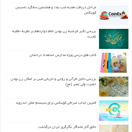
مراحل دریافت هدیه شب یلدا و هشتمین سالگرد تاسیس
کوینکس
بررسی تأثیر فرضیه زن بودن امام دوازدهم بر نظریه «فقیه
غایب»
کتاب های درسی ویژه مدارس استعداد درخشان
بررسی دلایل قرآنی و روایی و تاریخی مبنی بر امکان زن بودن
حضرت ولی عصر (عج)
کمپین جذاب صرافی کوینکس برای سیستم عامل اندروید
خالق آثار ماندگار نگارگری ایران درگذشت