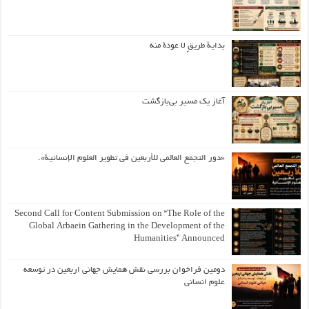
بداية طريقٍ لا عودة منه
آغاز یک مسیر بی‌بازگشت
«دور التجمع العالمي للأربعين في تطوير العلوم الإنسانية».
Second Call for Content Submission on “The Role of the
Global Arbaein Gathering in the Development of the
Humanities” Announced
دومین فراخوان بررسی نقش همایش جهانی اربعین در توسعه
علوم انسانی