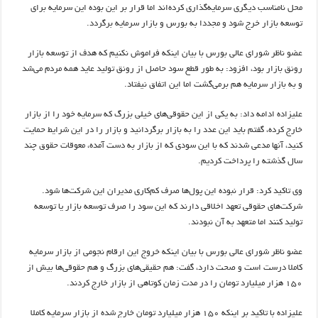
محل نامناسب دیگری سرمایه‌گذاری کرده‌اند اما قرار بر این بوده این سرمایه برای
توسعه بازار خرج شود و مجددا به بورس و بازار سرمایه برگردد.
عضو ناظر شورای عالی بورس با بیان اینکه فراموش نکنیم که هدف از توسعه بازار
رونق بازار بود، افزود: به طور قطع سود حاصل از رونق تولید عاید همه مردم می‌شد
و به بازار سرمایه هم برمی‌گشت اما این اتفاق نیفتاد.
علیزاده ادامه داد: به یکی از این حقوقی‌های خیلی بزرگ که سرمایه خود را از بازار
خارج کرده، گفتم باید این عدد را به بازار برگردانید و بازار را در این شرایط حمایت
کنید، آنها مدعی شدند که با این سودی که از بازار به دست آمده، معوقات حقوق چند
سال گذشته را پرداخت کردیم.
وی تاکید کرد: قرار نبوده این پول‌ها صرف کم‌کاری مدیران این شرکت‌ها شود.
شرکت‌های حقوقی تعهد اخلاقی دارند که این سود را صرف توسعه بازار یا توسعه
تولید کنند اما متعهد به آن نبودند.
عضو ناظر شورای عالی بورس با بیان اینکه خروج این ارقام نجومی از بازار سرمایه
کاملا درست است و صحت دارد، گفت: هم حقیقی‌های بزرگ و هم حقوقی‌ها بیش از
۱۵۰ هزار میلیارد تومان را در مدت زمان کوتاهی از بازار خارج کردند. ‌
علیزاده با تاکید بر اینکه ۱۵۰ هزار میلیارد تومان خارج شده از بازار سرمایه کاملا