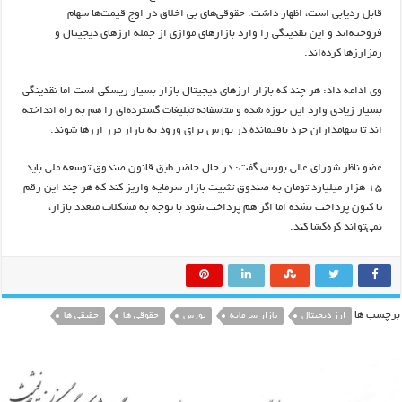
قابل ردیابی است، اظهار داشت: حقوقی‌های بی اخلاق در اوج قیمت‌ها سهام
فروخته‌اند و این نقدینگی را وارد بازارهای موازی از جمله ارزهای دیجیتال و
رمزارزها کرده‌اند.
وی ادامه داد: هر چند که بازار ارزهای دیجیتال بازار بسیار ریسکی است اما نقدینگی
بسیار زیادی وارد این حوزه شده و متاسفانه تبلیغات گسترده‌ای را هم به راه انداخته
اند تا سهامداران خرد باقیمانده در بورس برای ورود به بازار مرز ارزها شوند.
عضو ناظر شورای عالی بورس گفت: در حال حاضر طبق قانون صندوق توسعه ملی باید
۱۵ هزار میلیارد تومان به صندوق تثبیت بازار سرمایه واریز کند که هر چند این رقم
تا کنون پرداخت نشده اما اگر هم پرداخت شود با توجه به مشکلات متعدد بازار،
نمی‌تواند گره‌گشا کند.
برچسب ها
ارز دیجیتال
بازار سرمایه
بورس
حقوقی ها
حقیقی ها