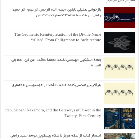
اللّهِ الرَّحمنِ الرَّحیمِ.
بازخوانی تحلیلی تابلوی «بسم الله الرحمن الرحیم» اثر حمید
رابعی؛ از هندسه نقطه تا تجسم حدیث ثقلین
The Geometric Reinterpretation of the Divine Name
“Allah”: From Calligraphy to Architecture
إعادة التشكيل الهندسي لكلمة الجلالة «الله»؛ من فن الخط إلى
العمارة
بازآفرینی هندسی کلمه جلاله «الله»؛ از خوشنویسی تا معماری
Iran, Satoshi Nakamoto, and the Gateways of Power in the
Twenty-First Century
انتشار کتاب از تنگه هرمز تا تنگه بیت‌کوین توسط حمید رابعی