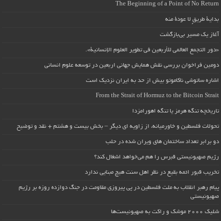
The Beginning of a Point of No Return
بداية طريقٍ لا عودة منه
آغاز یک مسیر بی‌بازگشت
«دور التجمع العالمي للأربعين في تطوير العلوم الإنسانية».
دومین فراخوان بررسی نقش همایش جهانی اربعین در توسعه علوم انسانی
اشاره ساتوشی ناکاموتو بیش از حد به ایران نزدیک است
From the Strait of Hormuz to the Bitcoin Strait
تاریخچه تنگه هرمز یا تنگه اهورامزدا
تحولات فلسطین و خاورمیانه، از زاویه ای دیگر – بخش بیست و هشتم + نقد و توضیح
دو برابر تعداد ساختمان های ویران شده در حلب
رژیم صهیونیستی قبرس را هم می‌خواهد اشغال کند؟
تخریب قبور ائمه بقیع در نظر اهل سنت هیچ مبنایی ندارد
پیام رهبر انقلاب به ملت فلسطین در پی پیروزی مقاومت در جنگ دوازده روزه بر رژیم
صهیونیستی
شلیک ۲۰۰۰ موشک و راکت به صهیونیست‌ها