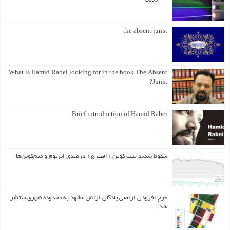
the absent jurist
What is Hamid Rabei looking for in the book The Absent
Jurist?
Brief introduction of Hamid Rabei
سقوط شدید بیت کوین ؛ افت ۱۵ درصدی اتریوم و میم‌کوین‌ها
طرح افزودن اراضی پادگان ارتش مشهد به محدوده شهری منتشر
شد