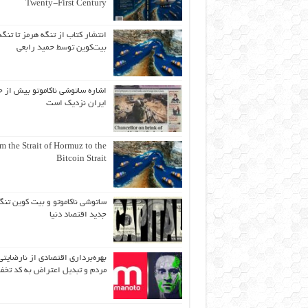
Twenty-First Century
انتشار کتاب از تنگه هرمز تا تنگه
بیت‌کوین توسط حمید رابعی
اشاره ساتوشی ناکاموتو بیش از ح
ایران نزدیک است
m the Strait of Hormuz to the
Bitcoin Strait
ساتوشی ناکاموتو و بیت کوین تنگ
جدید اقتصاد دنیا
بهره‌برداری اقتصادی از نارضایتی
مردم و تبدیل اعتراض به کد تخف