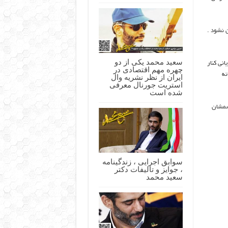
 نشود .
سعید محمد یکی از دو
نی کنار
چهره مهم اقتصادی در
نه
ایران از نظر نشریه وال
استریت جورنال معرفی
شده است
اسمشان
سوابق اجرایی ، زندگینامه
، جوایز و تالیفات دکتر
سعید محمد