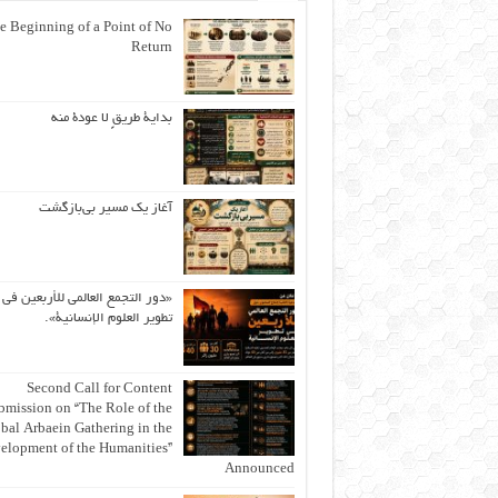
e Beginning of a Point of No
Return
بداية طريقٍ لا عودة منه
آغاز یک مسیر بی‌بازگشت
«دور التجمع العالمي للأربعين في
تطوير العلوم الإنسانية».
Second Call for Content
bmission on “The Role of the
bal Arbaein Gathering in the
elopment of the Humanities”
Announced