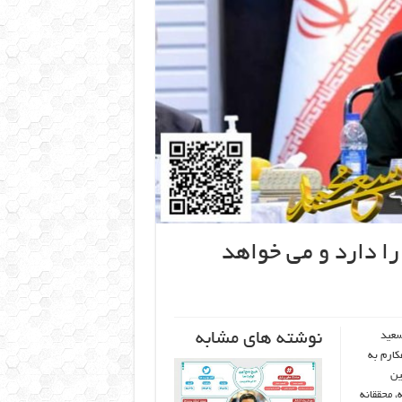
را دارد و می خواهد
نوشته های مشابه
سعید
کارم به
ین
وشته، محققانه