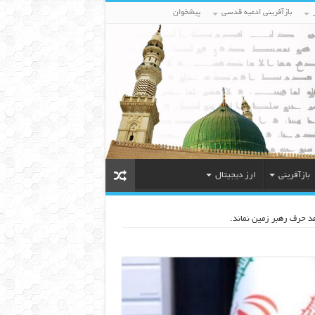
بازآفرینی ادعیه قدسی
پیشخوان
بازآفرینی
ارز دیجیتال
هد حرف رهبر زمین نماند.