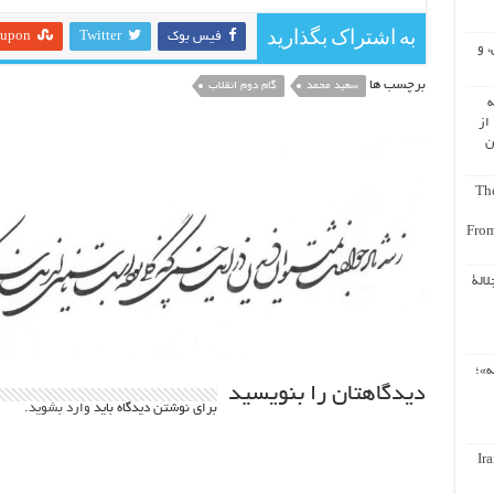
به اشتراک بگذارید
فیس بوک
Twitter
eupon
، و
برچسب ها
سعید محمد
گام دوم انقلاب
ه
از
ن
The
From
لالة
ه»؛
دیدگاهتان را بنویسید
برای نوشتن دیدگاه باید
وارد بشوید
.
Ir