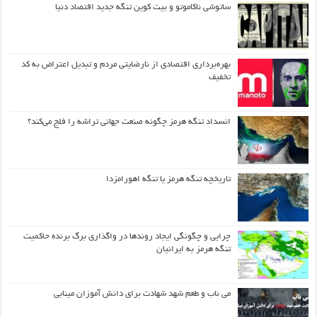
ساتوشی ناکاموتو و بیت کوین تنگه جدید اقتصاد دنیا
بهره‌برداری اقتصادی از نارضایتی مردم و تبدیل اعتراض به کد
تخفیف
انسداد تنگه هرمز چگونه صنعت جهانی تراشه را فلج می‌کند؟
تاریخچه تنگه هرمز یا تنگه اهورامزدا
چرایی و چگونگی ایجاد روندها در واگذاری برگ برنده حاکمیت
تنگه هرمز به ایرانیان
می ناب و طعم شهد شهادت برای دانش آموزان مینابی