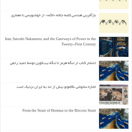
بازآفرینی هندسی کلمه جلاله «الله»؛ از خوشنویسی تا معماری
Iran, Satoshi Nakamoto, and the Gateways of Power in the
Twenty-First Century
انتشار کتاب از تنگه هرمز تا تنگه بیت‌کوین توسط حمید رابعی
اشاره ساتوشی ناکاموتو بیش از حد به ایران نزدیک است
From the Strait of Hormuz to the Bitcoin Strait