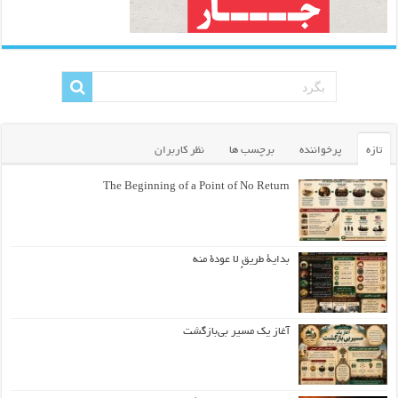
تازه
پرخواننده
برچسب ها
نظر کاربران
The Beginning of a Point of No Return
بداية طريقٍ لا عودة منه
آغاز یک مسیر بی‌بازگشت