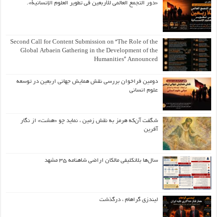
«دور التجمع العالمي للأربعين في تطوير العلوم الإنسانية».
Second Call for Content Submission on “The Role of the
Global Arbaein Gathering in the Development of the
Humanities” Announced
دومین فراخوان بررسی نقش همایش جهانی اربعین در توسعه
علوم انسانی
شگفت آن‌که هرمز به نقش زمین ، نماید چو «هشت» از نگار
آفرین
سال‌ها بلاتکلیفی مالکان اراضی شاهنامه ۳۵ مشهد
لیندزی گراهام ، درگذشت