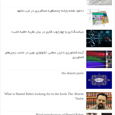
دانلود نقشه پایانه چندمنظوره مسافربری در غرب مشهد
سیاستگذاری و چهارچوب فکری در بیان نظریه «فقیه غایب»
آینده کشاورزی با لیزر سطحی: تکنولوژی نوین در خدمت زمین‌های
کشاورزی
the absent jurist
What is Hamid Rabei looking for in the book The Absent
Jurist?