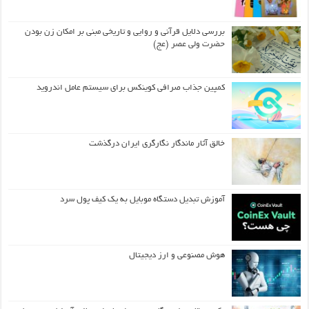
بررسی دلایل قرآنی و روایی و تاریخی مبنی بر امکان زن بودن
حضرت ولی عصر (عج)
کمپین جذاب صرافی کوینکس برای سیستم عامل اندروید
خالق آثار ماندگار نگارگری ایران درگذشت
آموزش تبدیل دستگاه موبایل به یک کیف‌ پول سرد
هوش مصنوعی و ارز دیجیتال