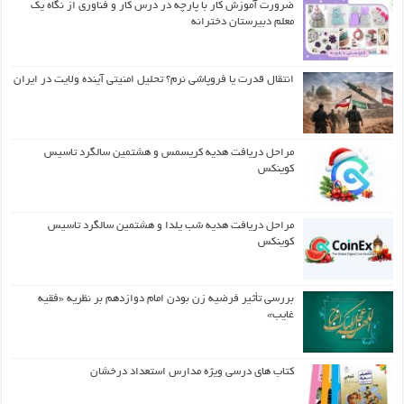
ضرورت آموزش کار با پارچه در درس کار و فناوری از نگاه یک
معلم دبیرستان دخترانه
انتقال قدرت یا فروپاشی نرم؟ تحلیل امنیتی آینده ولایت در ایران
مراحل دریافت هدیه کریسمس و هشتمین سالگرد تاسیس
کوینکس
مراحل دریافت هدیه شب یلدا و هشتمین سالگرد تاسیس
کوینکس
بررسی تأثیر فرضیه زن بودن امام دوازدهم بر نظریه «فقیه
غایب»
کتاب های درسی ویژه مدارس استعداد درخشان