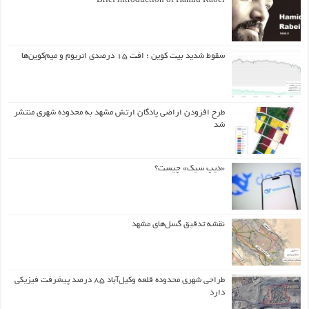
Brief introduction of Hamid Rabei
سقوط شدید بیت کوین ؛ افت ۱۵ درصدی اتریوم و میم‌کوین‌ها
طرح افزودن اراضی پادگان ارتش مشهد به محدوده شهری منتشر
شد
«دیپ سیک» چیست؟
نقشه تدقیق گسل‌های مشهد
طراحی شهری محدوده قلعه وکیل‌آباد ۸۵ درصد پیشرفت فیزیکی
دارد