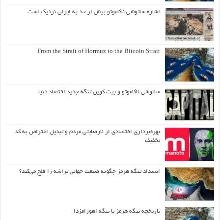
اشاره ساتوشی ناکاموتو بیش از حد به ایران نزدیک است
From the Strait of Hormuz to the Bitcoin Strait
ساتوشی ناکاموتو و بیت کوین تنگه جدید اقتصاد دنیا
بهره‌برداری اقتصادی از نارضایتی مردم و تبدیل اعتراض به کد
تخفیف
انسداد تنگه هرمز چگونه صنعت جهانی تراشه را فلج می‌کند؟
تاریخچه تنگه هرمز یا تنگه اهورامزدا