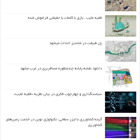
فقیه غایب ، بازی با کلمات یا حقیقتی فراموش شده
پل طبیعت در شاندیز احداث میشود
دانلود نقشه پایانه چندمنظوره مسافربری در غرب مشهد
سیاستگذاری و چهارچوب فکری در بیان نظریه «فقیه غایب»
آینده کشاورزی با لیزر سطحی: تکنولوژی نوین در خدمت زمین‌های
کشاورزی