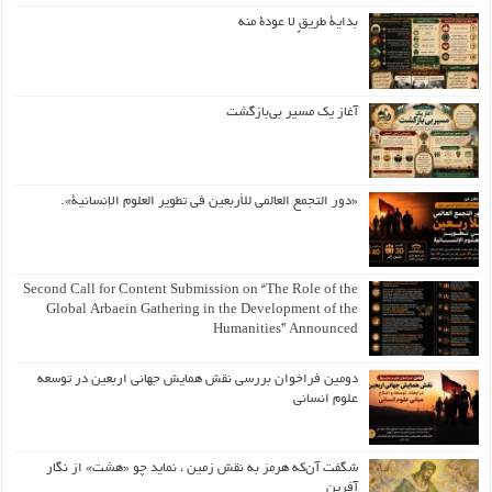
بداية طريقٍ لا عودة منه
آغاز یک مسیر بی‌بازگشت
«دور التجمع العالمي للأربعين في تطوير العلوم الإنسانية».
Second Call for Content Submission on “The Role of the
Global Arbaein Gathering in the Development of the
Humanities” Announced
دومین فراخوان بررسی نقش همایش جهانی اربعین در توسعه
علوم انسانی
شگفت آن‌که هرمز به نقش زمین ، نماید چو «هشت» از نگار
آفرین