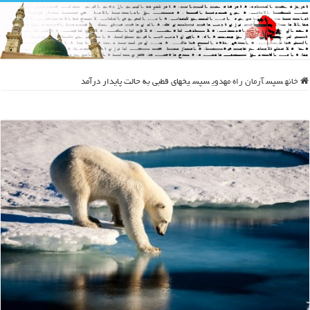
خانه
سپس
آرمان راه مهدوی
سپس
یخهای قطبی به حالت پایدار درآمد