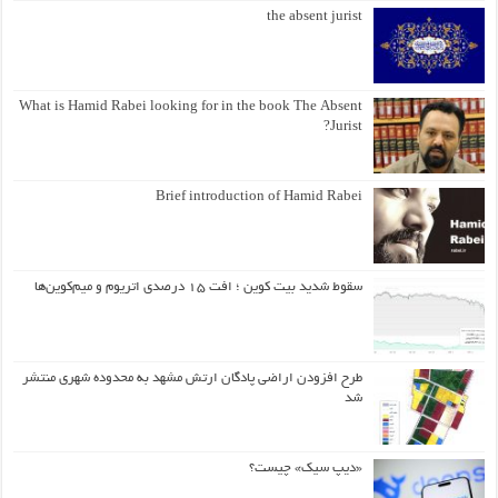
the absent jurist
What is Hamid Rabei looking for in the book The Absent
Jurist?
Brief introduction of Hamid Rabei
سقوط شدید بیت کوین ؛ افت ۱۵ درصدی اتریوم و میم‌کوین‌ها
طرح افزودن اراضی پادگان ارتش مشهد به محدوده شهری منتشر
شد
«دیپ سیک» چیست؟