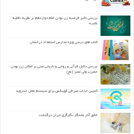
بررسی تأثیر فرضیه زن بودن امام دوازدهم بر نظریه «فقیه
غایب»
کتاب های درسی ویژه مدارس استعداد درخشان
بررسی دلایل قرآنی و روایی و تاریخی مبنی بر امکان زن بودن
حضرت ولی عصر (عج)
کمپین جذاب صرافی کوینکس برای سیستم عامل اندروید
خالق آثار ماندگار نگارگری ایران درگذشت