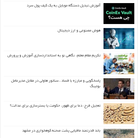
آموزش تبدیل دستگاه موبایل به یک کیف‌ پول سرد
هوش مصنوعی و ارز دیجیتال
تکریم مقام معلم: نگاهی نو به استانداردسازی آموزش و پرورش
پاسخگویی و مبارزه با فساد ، سناتور هاولی در مقابل مدیرعامل
بوئینگ
تعجیل فرج: دعا برای ظهور، حکومت یا بسترسازی برای عدالت؟
باند قدرتمند مافیایی پشت صحنه کوهخواری در مشهد