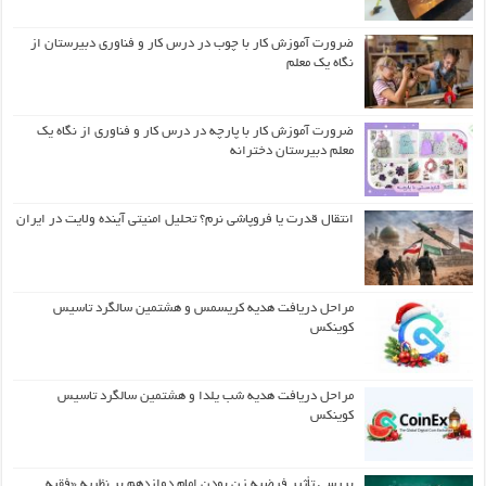
ضرورت آموزش کار با چوب در درس کار و فناوری دبیرستان از
نگاه یک معلم
ضرورت آموزش کار با پارچه در درس کار و فناوری از نگاه یک
معلم دبیرستان دخترانه
انتقال قدرت یا فروپاشی نرم؟ تحلیل امنیتی آینده ولایت در ایران
مراحل دریافت هدیه کریسمس و هشتمین سالگرد تاسیس
کوینکس
مراحل دریافت هدیه شب یلدا و هشتمین سالگرد تاسیس
کوینکس
بررسی تأثیر فرضیه زن بودن امام دوازدهم بر نظریه «فقیه