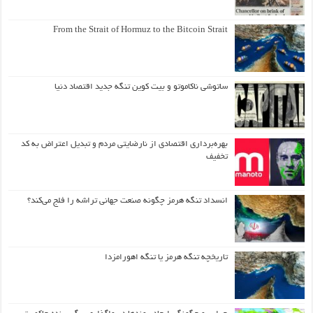
From the Strait of Hormuz to the Bitcoin Strait
ساتوشی ناکاموتو و بیت کوین تنگه جدید اقتصاد دنیا
بهره‌برداری اقتصادی از نارضایتی مردم و تبدیل اعتراض به کد
تخفیف
انسداد تنگه هرمز چگونه صنعت جهانی تراشه را فلج می‌کند؟
تاریخچه تنگه هرمز یا تنگه اهورامزدا