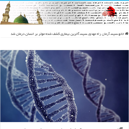
خانه
سپس
آرمان راه مهدوی
سپس
آخرین بیماری کشف شده موثر بر انسان درمان شد