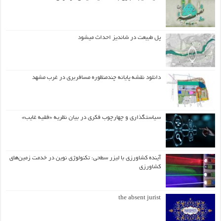
پل طبیعت در شاندیز احداث میشود
دانلود نقشه پایانه چندمنظوره مسافربری در غرب مشهد
سیاستگذاری و چهارچوب فکری در بیان نظریه «فقیه غایب»
آینده کشاورزی با لیزر سطحی: تکنولوژی نوین در خدمت زمین‌های
کشاورزی
the absent jurist