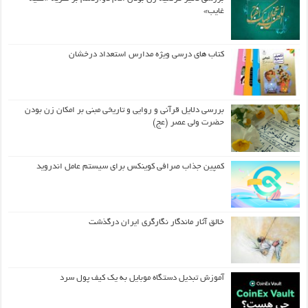
غایب»
کتاب های درسی ویژه مدارس استعداد درخشان
بررسی دلایل قرآنی و روایی و تاریخی مبنی بر امکان زن بودن
حضرت ولی عصر (عج)
کمپین جذاب صرافی کوینکس برای سیستم عامل اندروید
خالق آثار ماندگار نگارگری ایران درگذشت
آموزش تبدیل دستگاه موبایل به یک کیف‌ پول سرد