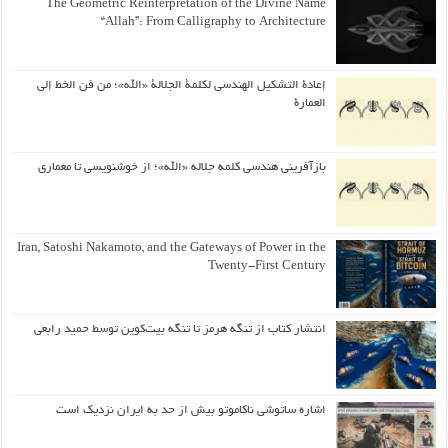
The Geometric Reinterpretation of the Divine Name
“Allah”: From Calligraphy to Architecture
إعادة التشكيل الهندسي لكلمة الجلالة «الله»؛ من فن الخط إلى
العمارة
بازآفرینی هندسی کلمه جلاله «الله»؛ از خوشنویسی تا معماری
Iran, Satoshi Nakamoto, and the Gateways of Power in the
Twenty-First Century
انتشار کتاب از تنگه هرمز تا تنگه بیت‌کوین توسط حمید رابعی
اشاره ساتوشی ناکاموتو بیش از حد به ایران نزدیک است