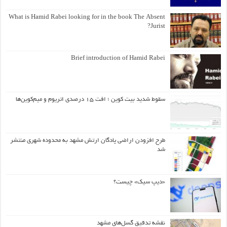
What is Hamid Rabei looking for in the book The Absent
Jurist?
Brief introduction of Hamid Rabei
سقوط شدید بیت کوین ؛ افت ۱۵ درصدی اتریوم و میم‌کوین‌ها
طرح افزودن اراضی پادگان ارتش مشهد به محدوده شهری منتشر
شد
«دیپ سیک» چیست؟
نقشه تدقیق گسل‌های مشهد