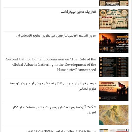
آغاز یک مسیر بی‌بازگشت
«دور التجمع العالمي للأربعين في تطوير العلوم الإنسانية».
Second Call for Content Submission on “The Role of the
Global Arbaein Gathering in the Development of the
Humanities” Announced
دومین فراخوان بررسی نقش همایش جهانی اربعین در توسعه
علوم انسانی
شگفت آن‌که هرمز به نقش زمین ، نماید چو «هشت» از نگار
آفرین
سال‌ها بلاتکلیفی مالکان اراضی شاهنامه ۳۵ مشهد