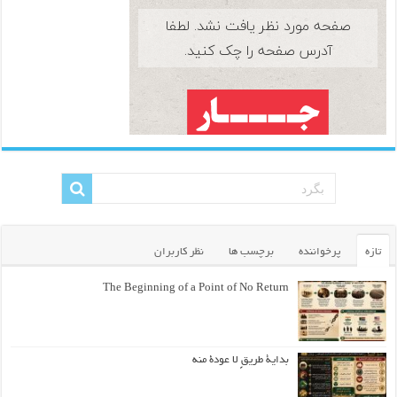
تازه
پرخواننده
برچسب ها
نظر کاربران
The Beginning of a Point of No Return
بداية طريقٍ لا عودة منه