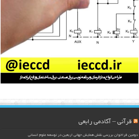
قرآنی – آکادمی رابعی
دومین فراخوان بررسی نقش همایش جهانی اربعین در توسعه علوم انسانی