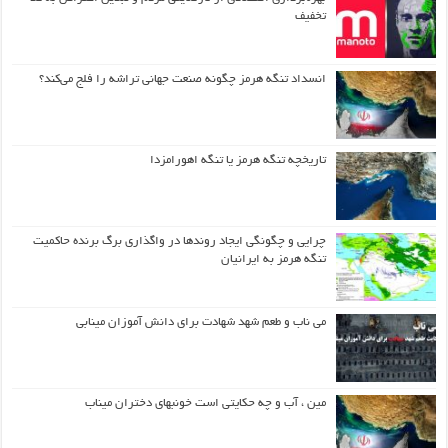
تخفیف
انسداد تنگه هرمز چگونه صنعت جهانی تراشه را فلج می‌کند؟
تاریخچه تنگه هرمز یا تنگه اهورامزدا
چرایی و چگونگی ایجاد روندها در واگذاری برگ برنده حاکمیت
تنگه هرمز به ایرانیان
می ناب و طعم شهد شهادت برای دانش آموزان مینابی
مین ، آب و چه حکایتی است خونبهای دختران میناب