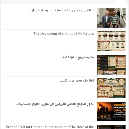
ملاقاتی از جنس رنگ با استاد محمود فرشچیان
The Beginning of a Point of No Return
بداية طريقٍ لا عودة منه
آغاز یک مسیر بی‌بازگشت
«دور التجمع العالمي للأربعين في تطوير العلوم الإنسانية».
Second Call for Content Submission on “The Role of the