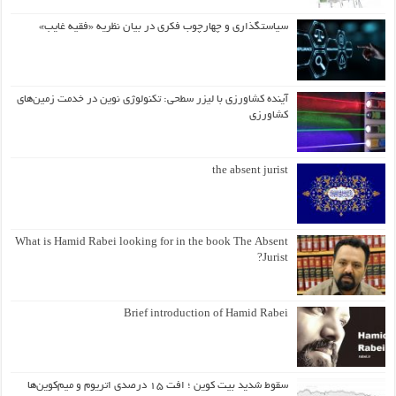
سیاستگذاری و چهارچوب فکری در بیان نظریه «فقیه غایب»
آینده کشاورزی با لیزر سطحی: تکنولوژی نوین در خدمت زمین‌های
کشاورزی
the absent jurist
What is Hamid Rabei looking for in the book The Absent
Jurist?
Brief introduction of Hamid Rabei
سقوط شدید بیت کوین ؛ افت ۱۵ درصدی اتریوم و میم‌کوین‌ها