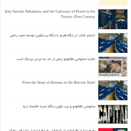
Iran, Satoshi Nakamoto, and the Gateways of Power in the
Twenty-First Century
انتشار کتاب از تنگه هرمز تا تنگه بیت‌کوین توسط حمید رابعی
اشاره ساتوشی ناکاموتو بیش از حد به ایران نزدیک است
From the Strait of Hormuz to the Bitcoin Strait
ساتوشی ناکاموتو و بیت کوین تنگه جدید اقتصاد دنیا
بهره‌برداری اقتصادی از نارضایتی مردم و تبدیل اعتراض به کد