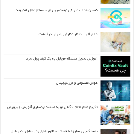
کمپین جذاب صرافی کوینکس برای سیستم عامل اندروید
خالق آثار ماندگار نگارگری ایران درگذشت
آموزش تبدیل دستگاه موبایل به یک کیف‌ پول سرد
هوش مصنوعی و ارز دیجیتال
تکریم مقام معلم: نگاهی نو به استانداردسازی آموزش و پرورش
پاسخگویی و مبارزه با فساد ، سناتور هاولی در مقابل مدیرعامل