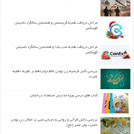
مراحل دریافت هدیه کریسمس و هشتمین سالگرد تاسیس
کوینکس
مراحل دریافت هدیه شب یلدا و هشتمین سالگرد تاسیس
کوینکس
بررسی تأثیر فرضیه زن بودن امام دوازدهم بر نظریه «فقیه
غایب»
کتاب های درسی ویژه مدارس استعداد درخشان
بررسی دلایل قرآنی و روایی و تاریخی مبنی بر امکان زن بودن
حضرت ولی عصر (عج)