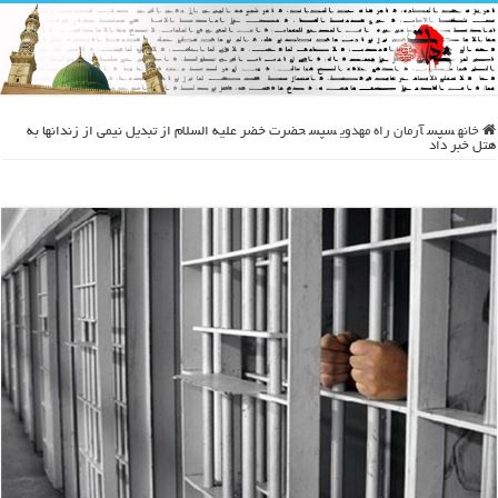
خانه
سپس
آرمان راه مهدوی
سپس
حضرت خضر علیه السلام از تبدیل نیمی از زندانها به
هتل خبر داد