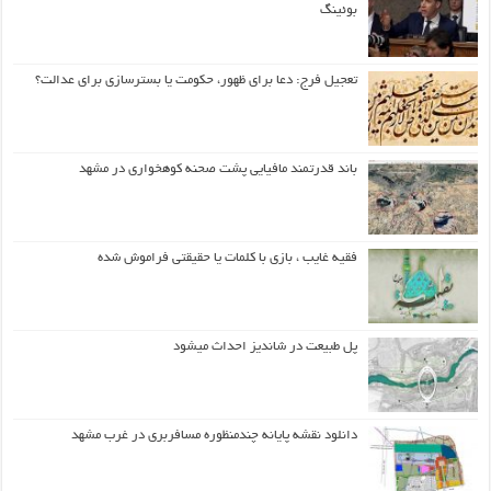
بوئینگ
تعجیل فرج: دعا برای ظهور، حکومت یا بسترسازی برای عدالت؟
باند قدرتمند مافیایی پشت صحنه کوهخواری در مشهد
فقیه غایب ، بازی با کلمات یا حقیقتی فراموش شده
پل طبیعت در شاندیز احداث میشود
دانلود نقشه پایانه چندمنظوره مسافربری در غرب مشهد