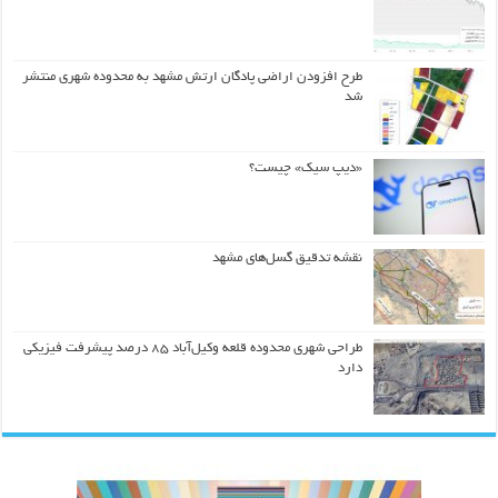
طرح افزودن اراضی پادگان ارتش مشهد به محدوده شهری منتشر
شد
«دیپ سیک» چیست؟
نقشه تدقیق گسل‌های مشهد
طراحی شهری محدوده قلعه وکیل‌آباد ۸۵ درصد پیشرفت فیزیکی
دارد