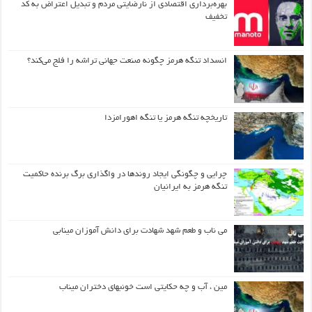
بهره‌برداری اقتصادی از نارضایتی مردم و تبدیل اعتراض به کد
تخفیف
انسداد تنگه هرمز چگونه صنعت جهانی تراشه را فلج می‌کند؟
تاریخچه تنگه هرمز یا تنگه اهورامزدا
چرایی و چگونگی ایجاد روندها در واگذاری برگ برنده حاکمیت
تنگه هرمز به ایرانیان
می ناب و طعم شهد شهادت برای دانش آموزان مینابی
مین ، آب و چه حکایتی است خونبهای دختران میناب