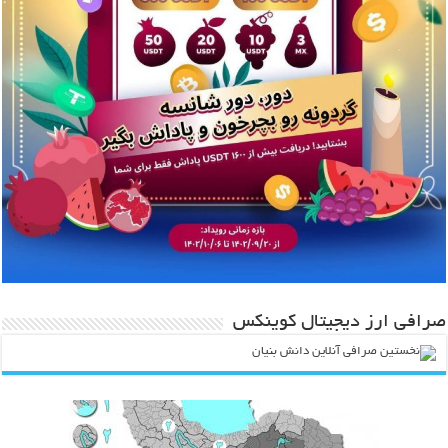
صرافی ارز دیجیتال کوینکس