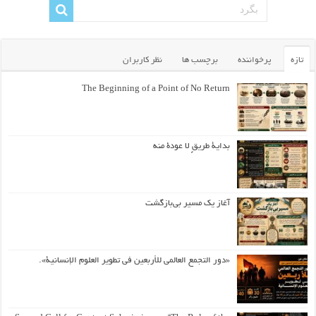
تازه
پرخواننده
برچسب ها
نظر کاربران
The Beginning of a Point of No Return
بداية طريقٍ لا عودة منه
آغاز یک مسیر بی‌بازگشت
«دور التجمع العالمي للأربعين في تطوير العلوم الإنسانية».