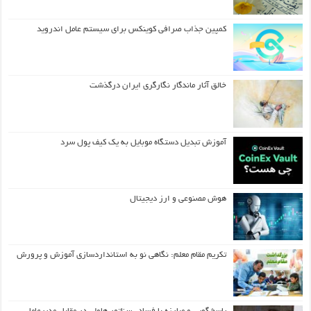
کمپین جذاب صرافی کوینکس برای سیستم عامل اندروید
خالق آثار ماندگار نگارگری ایران درگذشت
آموزش تبدیل دستگاه موبایل به یک کیف‌ پول سرد
هوش مصنوعی و ارز دیجیتال
تکریم مقام معلم: نگاهی نو به استانداردسازی آموزش و پرورش