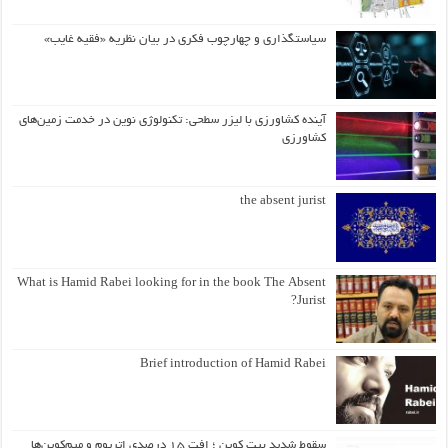
سیاستگذاری و چهارچوب فکری در بیان نظریه «فقیه غایب»
آینده کشاورزی با لیزر سطحی: تکنولوژی نوین در خدمت زمین‌های
کشاورزی
the absent jurist
What is Hamid Rabei looking for in the book The Absent
Jurist?
Brief introduction of Hamid Rabei
سقوط شدید بیت کوین ؛ افت ۱۵ درصدی اتریوم و میم‌کوین‌ها