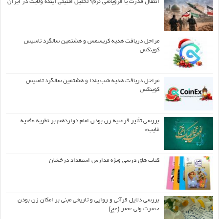
انتقال قدرت یا فروپاشی نرم؟ تحلیل امنیتی آینده ولایت در ایران
مراحل دریافت هدیه کریسمس و هشتمین سالگرد تاسیس
کوینکس
مراحل دریافت هدیه شب یلدا و هشتمین سالگرد تاسیس
کوینکس
بررسی تأثیر فرضیه زن بودن امام دوازدهم بر نظریه «فقیه
غایب»
کتاب های درسی ویژه مدارس استعداد درخشان
بررسی دلایل قرآنی و روایی و تاریخی مبنی بر امکان زن بودن
حضرت ولی عصر (عج)