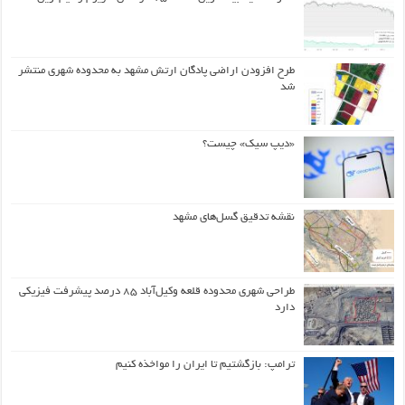
طرح افزودن اراضی پادگان ارتش مشهد به محدوده شهری منتشر
شد
«دیپ سیک» چیست؟
نقشه تدقیق گسل‌های مشهد
طراحی شهری محدوده قلعه وکیل‌آباد ۸۵ درصد پیشرفت فیزیکی
دارد
ترامپ: بازگشتیم تا ایران را مواخذه کنیم