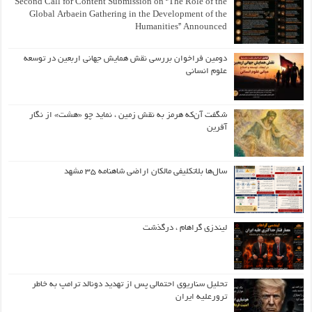
Second Call for Content Submission on “The Role of the
Global Arbaein Gathering in the Development of the
Humanities” Announced
دومین فراخوان بررسی نقش همایش جهانی اربعین در توسعه
علوم انسانی
شگفت آن‌که هرمز به نقش زمین ، نماید چو «هشت» از نگار
آفرین
سال‌ها بلاتکلیفی مالکان اراضی شاهنامه ۳۵ مشهد
لیندزی گراهام ، درگذشت
تحلیل سناریوی احتمالی پس از تهدید دونالد ترامپ به خاطر
ترورعلیه ایران