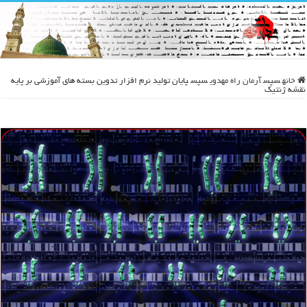
خانه
سپس
آرمان راه مهدوی
سپس
پایان تولید نرم افزار تدوین بسته های آموزشی بر پایه
نقشه ژنتیک