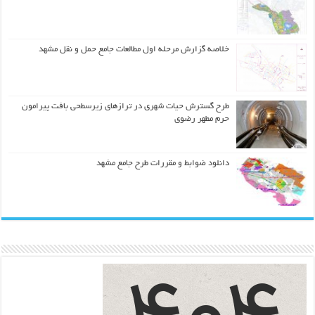
خلاصه گزارش مرحله اول مطالعات جامع حمل و نقل مشهد
طرح گسترش حیات شهري در ترازهاي زیرسطحی بافت پیرامون
حرم مطهر رضوي
دانلود ضوابط و مقررات طرح جامع مشهد