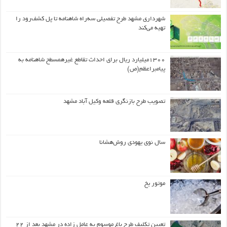
شهرداری مشهد طرح تفصیلی سه‌راه شاهنامه تا پل کشف‌رود را
تهیه می‌کند
۱۳۰۰میلیارد ریال برای احداث تقاطع غیرهمسطح شاهنامه به
پیامبراعظم(ص)
تصویب طرح بازنگری قلعه وکیل آباد مشهد
سال نوی یهودی روش‌هشانا
موتور یخ
تعیین تکلیف طرح باغ موسوم به عامل زاده در مشهد بعد از ۲۲