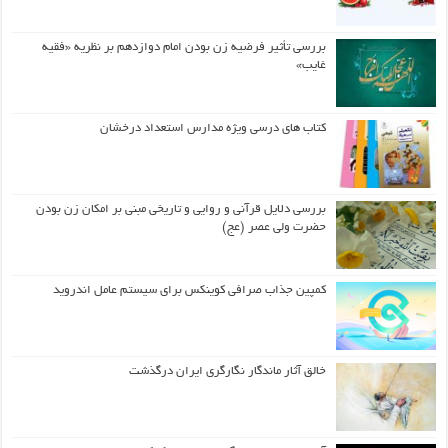
بررسی تأثیر فرضیه زن بودن امام دوازدهم بر نظریه «فقیه
غایب»
کتاب های درسی ویژه مدارس استعداد درخشان
بررسی دلایل قرآنی و روایی و تاریخی مبنی بر امکان زن بودن
حضرت ولی عصر (عج)
کمپین جذاب صرافی کوینکس برای سیستم عامل اندروید
خالق آثار ماندگار نگارگری ایران درگذشت