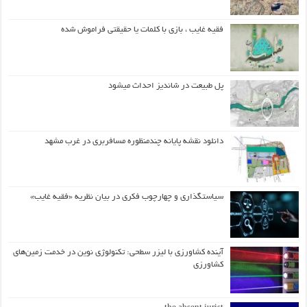
فقیه غایب ، بازی با کلمات یا حقیقتی فراموش شده
پل طبیعت در شاندیز احداث میشود
دانلود نقشه پایانه چندمنظوره مسافربری در غرب مشهد
سیاستگذاری و چهارچوب فکری در بیان نظریه «فقیه غایب»
آینده کشاورزی با لیزر سطحی: تکنولوژی نوین در خدمت زمین‌های
کشاورزی