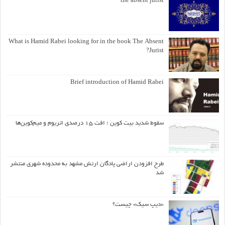
the absent jurist
What is Hamid Rabei looking for in the book The Absent
Jurist?
Brief introduction of Hamid Rabei
سقوط شدید بیت کوین ؛ افت ۱۵ درصدی اتریوم و میم‌کوین‌ها
طرح افزودن اراضی پادگان ارتش مشهد به محدوده شهری منتشر
شد
«دیپ سیک» چیست؟