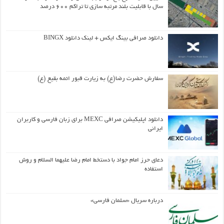
سال با قابلیت بلند مرتبه سازی تا تراکم ۶۰۰ درصد
دانلود صرافی بینگ ایکس + لینک دانلود BINGX
سفارش حضرت رضا(ع) به زیارت قبور ائمه بقیع (ع)
دانلود اپلیکیشن صرافی MEXC برای زبان فارسی و کاربران
ایرانی
دعای حرز امام جواد با دستخط امام رضا علیهما السلام و روش
استفاده
درباره سریال «سلمان فارسی»