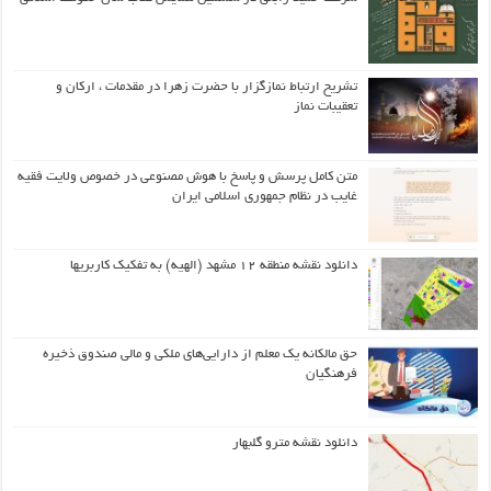
تشریح ارتباط نمازگزار با حضرت زهرا در مقدمات ، ارکان و
تعقیبات نماز
متن کامل پرسش و پاسخ با هوش مصنوعی در خصوص ولایت فقیه
غایب در نظام جمهوری اسلامی ایران
دانلود نقشه منطقه ۱۲ مشهد (الهیه) به تفکیک کاربریها
حق مالکانه یک معلم از دارایی‌های ملکی و مالی صندوق ذخیره
فرهنگیان
دانلود نقشه مترو گلبهار