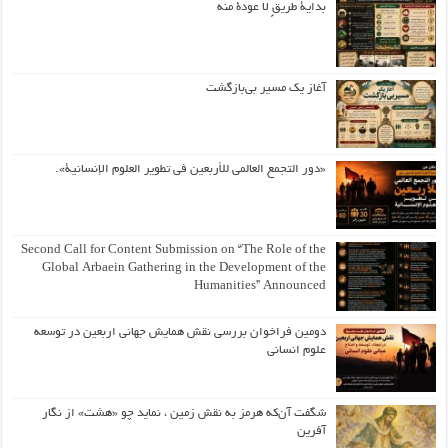
بداية طريقٍ لا عودة منه
آغاز یک مسیر بی‌بازگشت
«دور التجمع العالمي للأربعين في تطوير العلوم الإنسانية».
Second Call for Content Submission on “The Role of the
Global Arbaein Gathering in the Development of the
Humanities” Announced
دومین فراخوان بررسی نقش همایش جهانی اربعین در توسعه
علوم انسانی
شگفت آن‌که هرمز به نقش زمین ، نماید چو «هشت» از نگار
آفرین