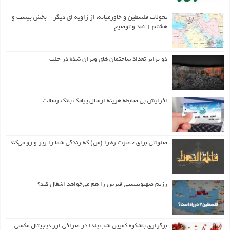
تحولات فلسطین و خاورمیانه، از زاویه ای دیگر – بخش بیست و
هشتم + نقد و توضیح
دو برابر تعداد ساختمان های ویران شده در حلب
افزایش بی ضابطه هزینه ارسال پیامک بانک رسالت
صلواتی برای حضرت زهرا (س) که زندگی شما را زیر و رو می‌کند
رژیم صهیونیستی قبرس را هم می‌خواهد اشغال کند؟
برگزاری باشکوه کمپین شب یلدا در صرافی ارز دیجیتال مکسی