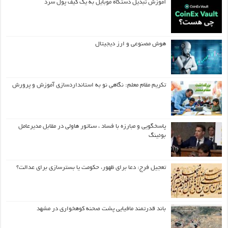
آموزش تبدیل دستگاه موبایل به یک کیف‌ پول سرد
هوش مصنوعی و ارز دیجیتال
تکریم مقام معلم: نگاهی نو به استانداردسازی آموزش و پرورش
پاسخگویی و مبارزه با فساد ، سناتور هاولی در مقابل مدیرعامل
بوئینگ
تعجیل فرج: دعا برای ظهور، حکومت یا بسترسازی برای عدالت؟
باند قدرتمند مافیایی پشت صحنه کوهخواری در مشهد