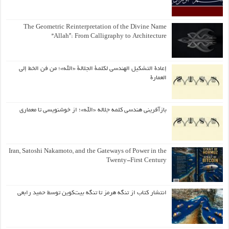
The Geometric Reinterpretation of the Divine Name
“Allah”: From Calligraphy to Architecture
إعادة التشكيل الهندسي لكلمة الجلالة «الله»؛ من فن الخط إلى
العمارة
بازآفرینی هندسی کلمه جلاله «الله»؛ از خوشنویسی تا معماری
Iran, Satoshi Nakamoto, and the Gateways of Power in the
Twenty-First Century
انتشار کتاب از تنگه هرمز تا تنگه بیت‌کوین توسط حمید رابعی