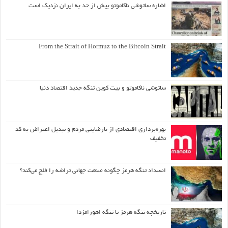
اشاره ساتوشی ناکاموتو بیش از حد به ایران نزدیک است
From the Strait of Hormuz to the Bitcoin Strait
ساتوشی ناکاموتو و بیت کوین تنگه جدید اقتصاد دنیا
بهره‌برداری اقتصادی از نارضایتی مردم و تبدیل اعتراض به کد
تخفیف
انسداد تنگه هرمز چگونه صنعت جهانی تراشه را فلج می‌کند؟
تاریخچه تنگه هرمز یا تنگه اهورامزدا