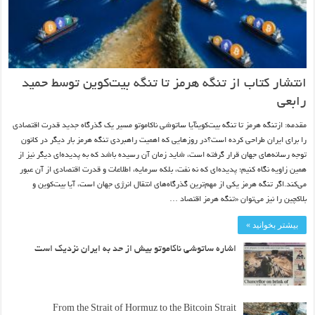
انتشار کتاب از تنگه هرمز تا تنگه بیت‌کوین توسط حمید
رابعی
مقدمه: ازتنگه هرمز تا تنگه بیت‌کوینآیا ساتوشی ناکاموتو مسیر یک گذرگاه جدید قدرت اقتصادی
را برای ایران طراحی کرده است؟در روزهایی که اهمیت راهبردی تنگه هرمز بار دیگر در کانون
توجه رسانه‌های جهان قرار گرفته است، شاید زمان آن رسیده باشد که به پدیده‌ای دیگر نیز از
همین زاویه نگاه کنیم؛ پدیده‌ای که نه نفت، بلکه سرمایه، اطلاعات و قدرت اقتصادی از آن عبور
می‌کند.اگر تنگه هرمز یکی از مهم‌ترین گذرگاه‌های انتقال انرژی جهان است، آیا بیت‌کوین و
بلاکچین را نیز می‌توان «تنگه هرمز اقتصاد …
بیشتر بخوانید »
اشاره ساتوشی ناکاموتو بیش از حد به ایران نزدیک است
From the Strait of Hormuz to the Bitcoin Strait