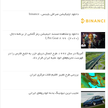
دانلود اپلیکیشن صرافی بایننس ، binance
دانلود و مشاهده مستند انیمیشن رمز گشایی از برنامه دجال
(۲۰۲۰) : I, Pet Goat 2.99
آمریکا در سال ۱۹۹۷، طرح اتصال دریای خزر به خلیج فارس را در
فهرست تحریم‌های خود علیه ایران قرار داد.
بررسی طرح تغییر اقلیم فلات مرکزی ایران
عجیب ترین تیونینگ بدنه خودروهای ایرانی