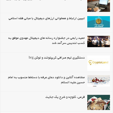
تبیین ارتباط و همخوانی ارزهای دیجیتال با مبانی فقه اسلامی
حمید رابعی در جشنواره رسانه های دیجیتال مهدوی موفق به
کسب تندیس سرآمد شد
دستگیری تیم صرافی کریپتولند و توکن brg
مشاهده آنلاین و دانلود دعای عرفه با دستخط منسوب به امام
حسین علیه السلام
قرص، کلوچه و شرح یک جنایت