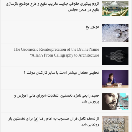
لزوم پیگیری حقوقی جنایت تخریب بقیع و طرح موضوع بازسازی
بقیع در صحن مجلس
موتور یخ
The Geometric Reinterpretation of the Divine Name
“Allah”: From Calligraphy to Architecture
تعطیلی معلمان بیشتر است یا سایر کارکنان دولت ؟
حمید رابعی نامزد نخستین انتخابات شورای عالی آموزش و
پرورش شد
از نسخه کامل قرآن منسوب به امام رضا (ع) برای نخستین بار
رونمایی شد