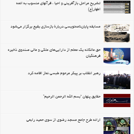
تشریح مراحل بازآفرینی و احیا ء قرآنهای منسوب به ائمه
اطهار(ع)
مسابقه پايان‌نامه‌نويسی دربارۀ بازسازی بقيع برگزار می‌شود
حق مالکانه یک معلم از دارایی‌های ملکی و مالی صندوق ذخیره
فرهنگیان
رهبر انقلاب بر پیکر مرحوم طبسی نماز اقامه کرد
حقایق پنهان “بسم الله الرحمن الرحیم”
ارائه طرح جامع مسجد رضوی از سوی حمید رابعی