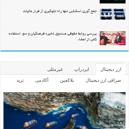
جمع آوری اسکناس تنها راه جلوگیری از فرار مالیات
بررسی روابط حقوقی صندوق ذخیره فرهنگیان و سوء استفاده
کلان از اعضاء
ارز دیجیتال
ایردراپ
غیرمثلی
صرافی ارز دیجیتال
بلاکچین
آکادمی
ترید