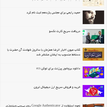
حمید رابعی برای مجلس یازدهم ثبت نام کرد
دریافت سریع کارت نکسو
کتاب عیون اخبار الرضا همزمان با سالروز شهادت آن حضرت با
دستخط منسوب به ایشان منتشر شد
دانلود بروشور پرزنت برای توکن ecs
خرید و فروش سریع ارز دیجیتال ترون
نحوه استفاده از Google Authenticator روی پی‌سی ویندوزی