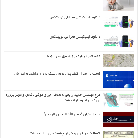
دانلود اپلیکیشن صرافی نوبیتکس
دانلود اپلیکیشن صرافی نوبیتکس
همه چیز درباره پروژه شهرسبز الهیه
کسب درآمد از کیف پول ترون لینک پرو + دانلود و آموزش
طرح مهندس حمید رابعی با هدف اجرای موفق ، کامل و موثر پروژه
بزرگ ایرانرود ارائه شد
حقایق پنهان “بسم الله الرحمن الرحیم”
اتصالات در قرآن یکی از چشمه های زلال معرفت