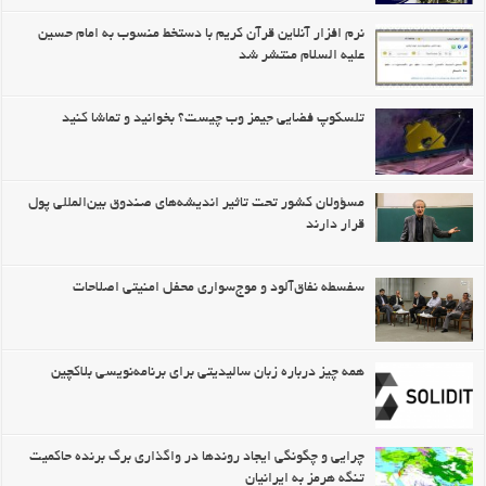
نرم افزار آنلاین قرآن کریم با دستخط منسوب به امام حسین
علیه السلام منتشر شد
تلسکوپ فضایی جیمز وب چیست؟ بخوانید و تماشا کنید
مسؤولان کشور تحت تاثیر اندیشه‌های صندوق بین‌المللی پول
قرار دارند
سفسطه نفاق‌آلود و موج‌سواری محفل امنیتی اصلاحات
همه چیز درباره زبان سالیدیتی برای برنامه‌نویسی بلاکچین
چرایی و چگونگی ایجاد روندها در واگذاری برگ برنده حاکمیت
تنگه هرمز به ایرانیان