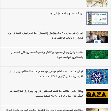
تن که نه در راه عزیزان بود ….
ایران در سال ۵۷۸۰ یهودی (امسال) به اسراییل حمله و این
کشور را نابود خواهد کرد
مقابله با رژیم ال سعود و تفکر وهابیت بعد روحانی اسلام را
پاسداری خواهد نمود
قرآن منتسب به امام موسی بن جعفر علیه السلام پس از باز
آفرینی به خبرگزاری ایکنا اهدا شد
پیام رهبر انقلاب به ملت فلسطین در پی پیروزی مقاومت در
جنگ دوازده روزه بر رژیم صهیونیستی
حقانیت شیعه در سوره مبارکه فاتحة الکتاب تصریح شده است .