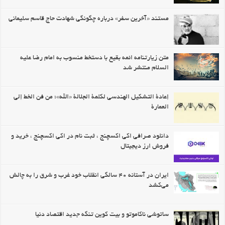
مستند «آخرین سفر» درباره چگونگی شهادت حاج قاسم سلیمانی
متن زیارتنامه ائمه بقیع با دستخط منسوب به امام رضا علیه
السلام منتشر شد
إعادة التشكيل الهندسي لكلمة الجلالة «الله»؛ من فن الخط إلى
العمارة
دانلود صرافی اکی اکسچنج ، ثبت نام در اکی اکسچنج ، خرید و
فروش ارز دیجیتال
ایران در آستانه ۴۰ سالگی انقلاب خود غرب و شرق را به چالش
می‌کشد
ساتوشی ناکاموتو و بیت کوین تنگه جدید اقتصاد دنیا