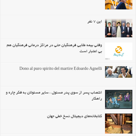
این ۷ نفر
وقتی بيمه طلايي فرهنگيان حتي در مراکز درماني فرهنگيان هم
بي اعتبار است
Dono al puro spirito del martire Edoardo Agnelli
انتصاب پسر از سوی پدر مسئول ، سایر مسئولان به فکر چاره و
راهکار
کتابخانه‌های دیجیتال نسخ خطی جهان