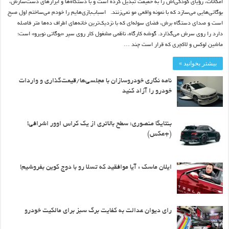
امکانات، رؤیای کودکی‌اش را به حقیقت تبدیل کرده است و با دستگاه‌ها و ابزار‌های دست‌سازش،
بوگاتی‌هایی می‌سازد که با نمونه واقعی مو نمی‌زنند. اسباب‌بازی‌هایم را خودم می‌ساختم اول صبح
است و صدای دستگاه برش، فضای سوله‌ای که با نزدیک‌ترین خانه‌های اطراف ده‌ها متر فاصله
دارد را روی سرش می‌گذارد. گوشه کارگاه، ناظمی مشغول کار روی سپر «بوگاتی نویرو» است؛
ماشین لوکس و لاکچری که قرار است چند …
بیشتر بخوانید »
نامه نگاری خودروسازان با مجلسی‌ها/قیمت‌گذاری و واردات
خودرو را آزاد کنید
بنتایگا منصوری؛ سطح بالاتری از یک کراس اوور اشرافی!
(+عکس)
ایلان ماسک : آیا موافقید که تسلا رو با دوج کوین بفروشیم!
رای دیوان عدالت به کفایت برگ سبز برای مالکیت خودرو