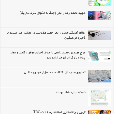
شهید محمد رضا رابعی (جنگ با خاکهای سرد ساریکا)
اعلام آمادگی حمید رابعی جهت عضویت در هیات امناء صندوق
ذخیره فرهنگیان
طرح مهندس حمید رابعی با هدف اجرای موفق ، کامل و موثر
پروژه بزرگ ایرانرود ارائه شد
تصاویر جدید از اختفاء صدها هزار خودرو داخلی
نسخه جدید شاد اومده
ترون و راه‌اندازی استاندارد TRC-721