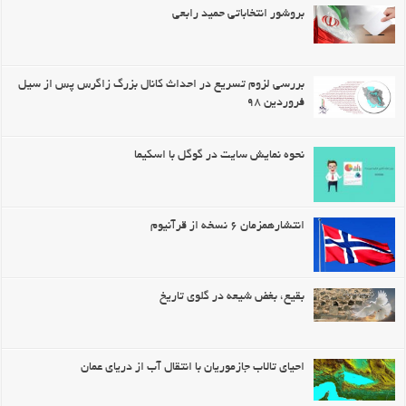
بروشور انتخاباتی حمید رابعی
بررسی لزوم تسریع در احداث کانال بزرگ زاگرس پس از سیل
فروردین ۹۸
نحوه نمایش سایت در گوگل با اسکیما
انتشارهمزمان ۶ نسخه از قرآنیوم
بقیع، بغض شیعه در گلوی تاریخ
احیای تالاب جازموریان با انتقال آب از دریای عمان