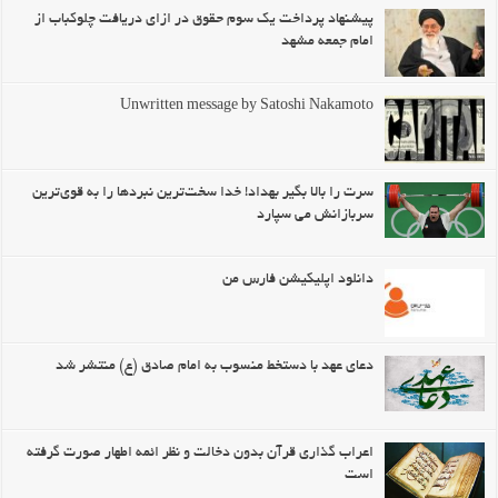
پیشنهاد پرداخت یک سوم حقوق در ازای دریافت چلوکباب از
امام جمعه مشهد
Unwritten message by Satoshi Nakamoto
سرت را بالا بگیر بهداد! خدا سخت‌ترین نبردها را به قوی‌ترین
سربازانش می سپارد
دانلود اپلیکیشن فارس من
دعای عهد با دستخط منسوب به امام صادق (ع) منتشر شد
اعراب گذاری قرآن بدون دخالت و نظر ائمه اطهار صورت گرفته
است