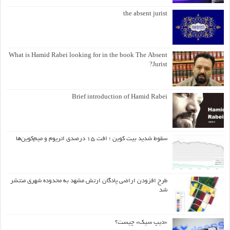
the absent jurist
What is Hamid Rabei looking for in the book The Absent
Jurist?
Brief introduction of Hamid Rabei
سقوط شدید بیت کوین ؛ افت ۱۵ درصدی اتریوم و میم‌کوین‌ها
طرح افزودن اراضی پادگان ارتش مشهد به محدوده شهری منتشر
شد
«دیپ سیک» چیست؟