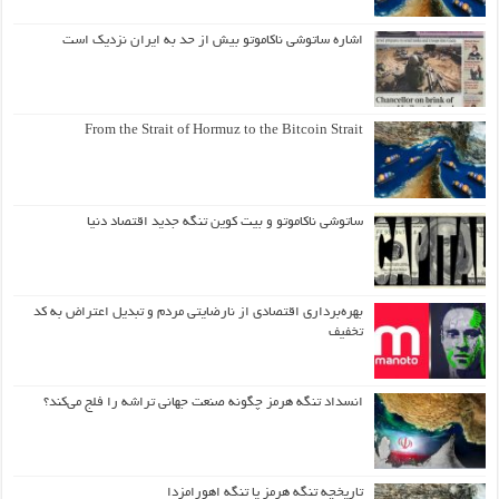
اشاره ساتوشی ناکاموتو بیش از حد به ایران نزدیک است
From the Strait of Hormuz to the Bitcoin Strait
ساتوشی ناکاموتو و بیت کوین تنگه جدید اقتصاد دنیا
بهره‌برداری اقتصادی از نارضایتی مردم و تبدیل اعتراض به کد
تخفیف
انسداد تنگه هرمز چگونه صنعت جهانی تراشه را فلج می‌کند؟
تاریخچه تنگه هرمز یا تنگه اهورامزدا