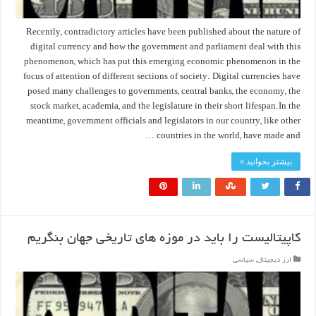
Recently, contradictory articles have been published about the nature of
digital currency and how the government and parliament deal with this
phenomenon, which has put this emerging economic phenomenon in the
focus of attention of different sections of society. Digital currencies have
posed many challenges to governments, central banks, the economy, the
stock market, academia, and the legislature in their short lifespan.In the
meantime, government officials and legislators in our country, like other
countries in the world, have made and …
بیشتر بخوانید »
کاپیتالیست را باید در موزه های تاریخی جهان بنگریم
ارز دیجیتال
,
سیاسی