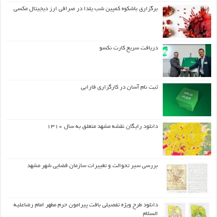
برگزاری باشکوه کمپین شب یلدا در صرافی ارز دیجیتال مکسی
دریافت سریع کارت نکسو
ثبت نام آسان در کارگزاری فارابی
دانلود رایگان نقشه مشهد متعلق به سال ۱۳۱۰
بررسی سیر تحوالت و تغییرات سازمان فضایی شهر مشهد
دانلود طرح ويژه تفصيلي بافت پيرامون حرم مطهر امام رضاعليه
السلام