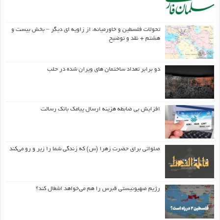
تحولات فلسطین و خاورمیانه، از زاویه ای دیگر – بخش بیست و
هشتم + نقد و توضیح
دو برابر تعداد ساختمان های ویران شده در حلب
افزایش بی ضابطه هزینه ارسال پیامک بانک رسالت
صلواتی برای حضرت زهرا (س) که زندگی شما را زیر و رو می‌کند
رژیم صهیونیستی قبرس را هم می‌خواهد اشغال کند؟