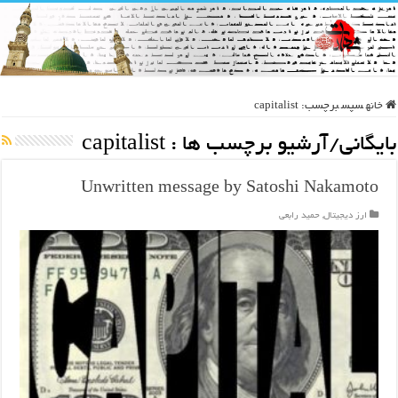
خانه
سپس
برچسب:
capitalist
بایگانی/آرشیو برچسب ها :
capitalist
Unwritten message by Satoshi Nakamoto
ارز دیجیتال
,
حمید رابعی