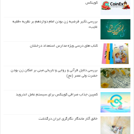
کوینکس
بررسی تأثیر فرضیه زن بودن امام دوازدهم بر نظریه «فقیه
غایب»
کتاب های درسی ویژه مدارس استعداد درخشان
بررسی دلایل قرآنی و روایی و تاریخی مبنی بر امکان زن بودن
حضرت ولی عصر (عج)
کمپین جذاب صرافی کوینکس برای سیستم عامل اندروید
خالق آثار ماندگار نگارگری ایران درگذشت