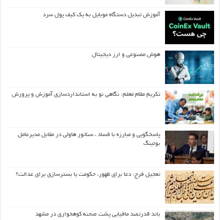
آموزش تبدیل دستگاه موبایل به یک کیف‌ پول سرد
هوش مصنوعی و ارز دیجیتال
تکریم مقام معلم: نگاهی نو به استانداردسازی آموزش و پرورش
پاسخگویی و مبارزه با فساد ، سناتور هاولی در مقابل مدیرعامل
بوئینگ
تعجیل فرج: دعا برای ظهور، حکومت یا بسترسازی برای عدالت؟
باند قدرتمند مافیایی پشت صحنه کوهخواری در مشهد