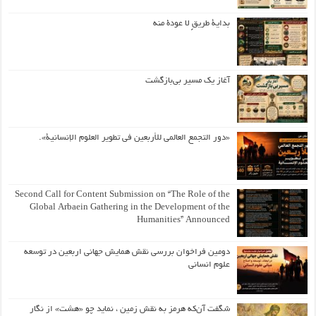
بداية طريقٍ لا عودة منه
آغاز یک مسیر بی‌بازگشت
«دور التجمع العالمي للأربعين في تطوير العلوم الإنسانية».
Second Call for Content Submission on “The Role of the
Global Arbaein Gathering in the Development of the
Humanities” Announced
دومین فراخوان بررسی نقش همایش جهانی اربعین در توسعه
علوم انسانی
شگفت آن‌که هرمز به نقش زمین ، نماید چو «هشت» از نگار