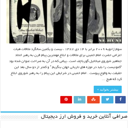
سوم ژانویه ۲۰۰۹ برابر با ۱۴ دی ۱۳۸۷ ، بیست و یکمین سالگرد ملاقات هیات
اعزامی حضرت امام خمینی برای ملاقات و ابلاغ مهمترین پیام قرن به رهبر اتحاد
جماهیر شوروی میخائیل گورباچف است ، پیامی که در آن به صراحت عنوان شده بود
“کمونیست را باید در موزه های تاریخی جهان بنگریم ” و کمتر از دو سال بعد این
حقیقت به وقوع پیوست . امام خمینی در شرایطی این پیام را به رهبر شوروی ابلاغ
کرد که هیچ …
بیشتر بخوانید »
صرافی آنلاین خرید و فروش ارز دیجیتال