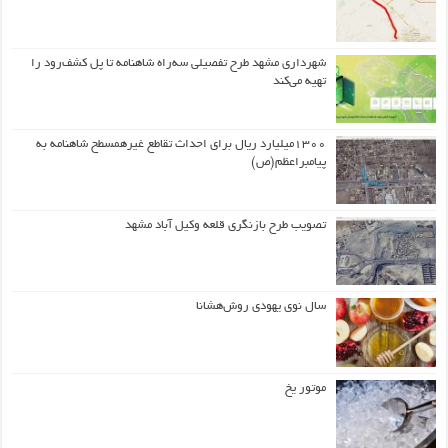
شهرداری مشهد طرح تفصیلی سه‌راه شاهنامه تا پل کشف‌رود را
تهیه می‌کند
۱۳۰۰میلیارد ریال برای احداث تقاطع غیرهمسطح شاهنامه به
پیامبراعظم(ص)
تصویب طرح بازنگری قلعه وکیل آباد مشهد
سال نوی یهودی روش‌هشانا
موتور یخ