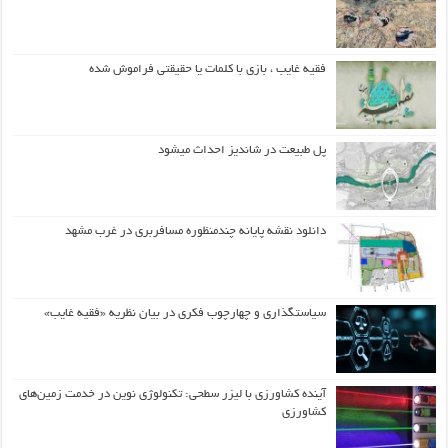
فقیه غایب ، بازی با کلمات یا حقیقتی فراموش شده
پل طبیعت در شاندیز احداث میشود
دانلود نقشه پایانه چندمنظوره مسافربری در غرب مشهد
سیاستگذاری و چهارچوب فکری در بیان نظریه «فقیه غایب»
آینده کشاورزی با لیزر سطحی: تکنولوژی نوین در خدمت زمین‌های
کشاورزی