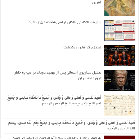
آفرین
سال‌ها بلاتکلیفی مالکان اراضی شاهنامه ۳۵ مشهد
لیندزی گراهام ، درگذشت
تحلیل سناریوی احتمالی پس از تهدید دونالد ترامپ به خاطر
ترورعلیه ایران
اُعیذُ نَفسی وَ أهلی وَ مالی وَ وُلدی و جَمیعَ ما تَلحَقُهُ عِنایتی و جَمیعَ
نِعَمِ اللّهِ عِندی بِبِسمِ اللّهِ الرَّحمنِ الرَّحیمِ
اُعیذُ نَفسی وَ أهلی وَ مالی وَ وُلدی، و جَمیعَ ما تَلحَقُهُ عِنایتی، و جَمیعَ نِعَمِ اللّهِ عِندی، بِبِسمِ
اللّهِ الرَّحمنِ الرَّحیمِ.
بازخوانی تحلیلی تابلوی «بسم الله الرحمن الرحیم» اثر حمید