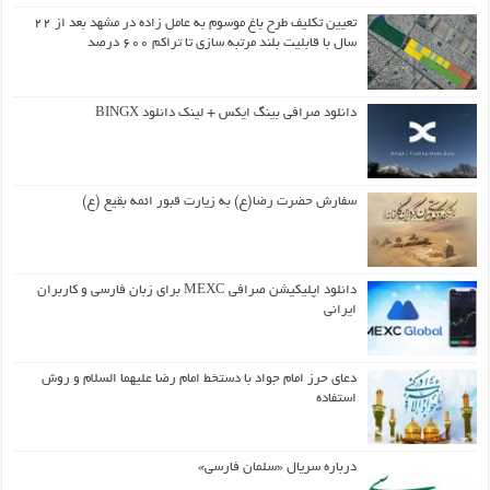
تعیین تکلیف طرح باغ موسوم به عامل زاده در مشهد بعد از ۲۲
سال با قابلیت بلند مرتبه سازی تا تراکم ۶۰۰ درصد
دانلود صرافی بینگ ایکس + لینک دانلود BINGX
سفارش حضرت رضا(ع) به زیارت قبور ائمه بقیع (ع)
دانلود اپلیکیشن صرافی MEXC برای زبان فارسی و کاربران
ایرانی
دعای حرز امام جواد با دستخط امام رضا علیهما السلام و روش
استفاده
درباره سریال «سلمان فارسی»