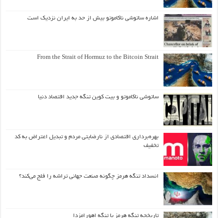
اشاره ساتوشی ناکاموتو بیش از حد به ایران نزدیک است
From the Strait of Hormuz to the Bitcoin Strait
ساتوشی ناکاموتو و بیت کوین تنگه جدید اقتصاد دنیا
بهره‌برداری اقتصادی از نارضایتی مردم و تبدیل اعتراض به کد
تخفیف
انسداد تنگه هرمز چگونه صنعت جهانی تراشه را فلج می‌کند؟
تاریخچه تنگه هرمز یا تنگه اهورامزدا