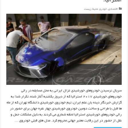
استرالیا!
اقتصادی
,
خودرو
,
محیط زیست
سریال نرسیدن خودروهای خورشیدی غزال ایرانی به محل مسابقه در رالی
خودروهای خورشیدی ۲۰۱۷ استرالیا که از دیروز یکشنبه آغاز شده، تکرار شد! به
گزارش خبرنگار دیده بان علم ایران، تیم خودروی خورشیدی دانشگاه تهران که از ماه
ها قبل با طراحی و ساخت دومین خودروی خورشیدی چهار نفره جهان برای حضور در
رالی خودروهای خورشیدی استرالیا لحظه شماری می کردند به دلیل مشکلات حمل و
نقل از حضور در این رقابت معتبر جهانی محروم کرد. مدل های قبلی خودروی …