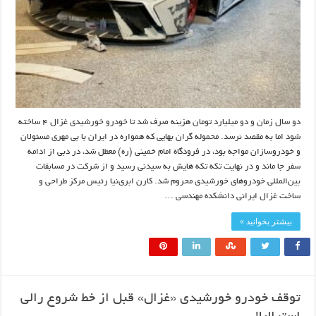
دو سال زمان و دو میلیارد تومان هزینه صرف شد تا خودرو خورشیدی غزال ۴ ساخته
شود اما به مقصد نرسد. محموله گران بهایی که همواره در ایران با بی‌ مهری مسئولان
و خودروسازان مواجه بود، در فرودگاه امام خمینی (ره) معطل شد، در دبی از ادامه
سفر جا ماند و در نهایت تکه‌ تکه‌ هایش به سیدنی رسید و از شرکت در مسابقات
بین‌المللی خودروهای خورشیدی محروم شد. کارن ابری‌نیا رئیس مرکز طراحی و
ساخت غزال ایرانی دانشکده مهندسی …
بیشتر بخوانید »
توقف خودرو خورشیدی «غزال» قبل از خط شروع رالی