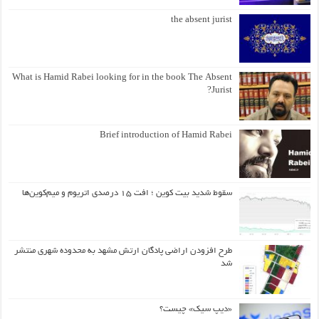
the absent jurist
What is Hamid Rabei looking for in the book The Absent
Jurist?
Brief introduction of Hamid Rabei
سقوط شدید بیت کوین ؛ افت ۱۵ درصدی اتریوم و میم‌کوین‌ها
طرح افزودن اراضی پادگان ارتش مشهد به محدوده شهری منتشر
شد
«دیپ سیک» چیست؟