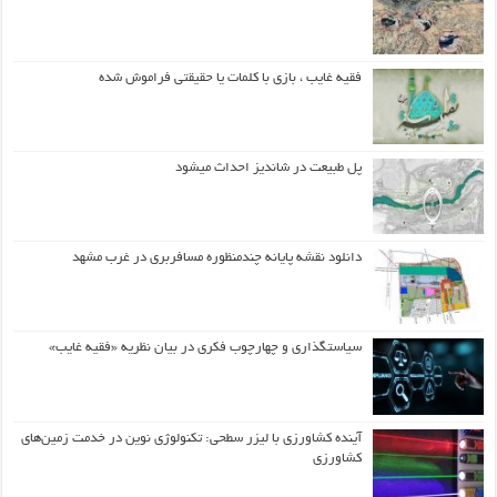
فقیه غایب ، بازی با کلمات یا حقیقتی فراموش شده
پل طبیعت در شاندیز احداث میشود
دانلود نقشه پایانه چندمنظوره مسافربری در غرب مشهد
سیاستگذاری و چهارچوب فکری در بیان نظریه «فقیه غایب»
آینده کشاورزی با لیزر سطحی: تکنولوژی نوین در خدمت زمین‌های
کشاورزی