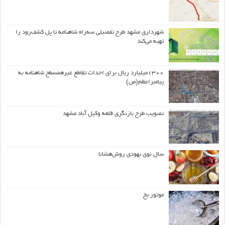
شهرداری مشهد طرح تفصیلی سه‌راه شاهنامه تا پل کشف‌رود را
تهیه می‌کند
۱۳۰۰میلیارد ریال برای احداث تقاطع غیرهمسطح شاهنامه به
پیامبراعظم(ص)
تصویب طرح بازنگری قلعه وکیل آباد مشهد
سال نوی یهودی روش‌هشانا
موتور یخ