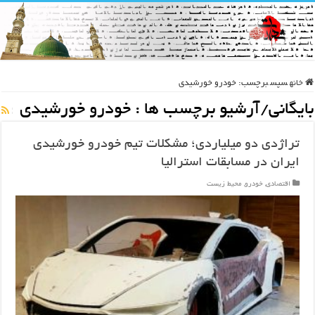
خانه
سپس
برچسب:
خودرو خورشیدی
بایگانی/آرشیو برچسب ها :
خودرو خورشیدی
تراژدی دو میلیاردی؛ مشکلات تیم خودرو خورشیدی
ایران در مسابقات استرالیا
اقتصادی
,
خودرو
,
محیط زیست