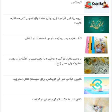
کوینکس
بررسی تأثیر فرضیه زن بودن امام دوازدهم بر نظریه «فقیه
غایب»
کتاب های درسی ویژه مدارس استعداد درخشان
بررسی دلایل قرآنی و روایی و تاریخی مبنی بر امکان زن بودن
حضرت ولی عصر (عج)
کمپین جذاب صرافی کوینکس برای سیستم عامل اندروید
خالق آثار ماندگار نگارگری ایران درگذشت