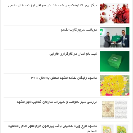
برگزاری باشکوه کمپین شب یلدا در صرافی ارز دیجیتال مکسی
دریافت سریع کارت نکسو
ثبت نام آسان در کارگزاری فارابی
دانلود رایگان نقشه مشهد متعلق به سال ۱۳۱۰
بررسی سیر تحوالت و تغییرات سازمان فضایی شهر مشهد
دانلود طرح ويژه تفصيلي بافت پيرامون حرم مطهر امام رضاعليه
السلام