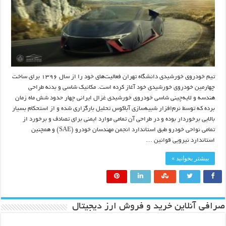
تیم خودروی خورشیدی دانشگاه تهران فعالیت‌های خود را از سال ۱۳۹۶ برای ساخت
چهارمین خودروی خورشیدی خود آغاز کرده است. مکانیک شاسی و بدنه طراحی
هندسه و لایه‌چینی شاسی خودروی خورشیدی غزال ایرانی چهار حدود شش ماه زمان
برده که توسط نرم‌افزار شبیه‌سازی آباکوس تحلیل بارگزاری شده و از استحکام بسیار
بالایی برخوردار بوده و در طراحی آن تمامی موارد ایمنی برای تصادف و برخورد از
تمامی نواحی خودرو طبق استاندارد انجمن مهندسان خودرو (SAE) و همچنین
استاندارد نیرویی قوانین …
بیشتر بخوانید »
صرافی آنلاین خرید و فروش ارز دیجیتال