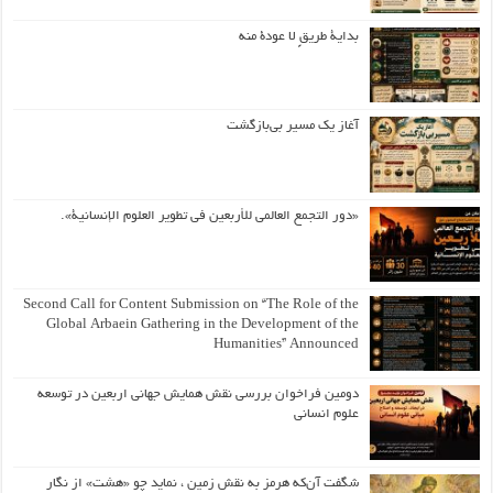
بداية طريقٍ لا عودة منه
آغاز یک مسیر بی‌بازگشت
«دور التجمع العالمي للأربعين في تطوير العلوم الإنسانية».
Second Call for Content Submission on “The Role of the
Global Arbaein Gathering in the Development of the
Humanities” Announced
دومین فراخوان بررسی نقش همایش جهانی اربعین در توسعه
علوم انسانی
شگفت آن‌که هرمز به نقش زمین ، نماید چو «هشت» از نگار