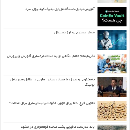
آموزش تبدیل دستگاه موبایل به یک کیف‌ پول سرد
هوش مصنوعی و ارز دیجیتال
تکریم مقام معلم: نگاهی نو به استانداردسازی آموزش و پرورش
پاسخگویی و مبارزه با فساد ، سناتور هاولی در مقابل مدیرعامل
بوئینگ
تعجیل فرج: دعا برای ظهور، حکومت یا بسترسازی برای عدالت؟
باند قدرتمند مافیایی پشت صحنه کوهخواری در مشهد