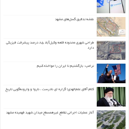
نقشه تدقیق گسل‌های مشهد
طراحی شهری محدوده قلعه وکیل‌آباد ۸۵ درصد پیشرفت فیزیکی
دارد
ترامپ: بازگشتیم تا ایران را مواخذه کنیم
کلام آقای علم‌الهدی! گزاره ای نادرست ، ناروا و وارونه‌گویی تاریخ
آغاز عملیات اجرائی تقاطع غیرهمسطح میدان شهید فهمیده مشهد