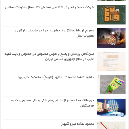
شرکت حمید رابعی در ششمین همایش کتاب سال حکومت اسلامی
تشریح ارتباط نمازگزار با حضرت زهرا در مقدمات ، ارکان و
تعقیبات نماز
متن کامل پرسش و پاسخ با هوش مصنوعی در خصوص ولایت فقیه
غایب در نظام جمهوری اسلامی ایران
دانلود نقشه منطقه ۱۲ مشهد (الهیه) به تفکیک کاربریها
حق مالکانه یک معلم از دارایی‌های ملکی و مالی صندوق ذخیره
فرهنگیان
دانلود نقشه مترو گلبهار