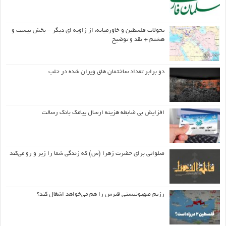
تحولات فلسطین و خاورمیانه، از زاویه ای دیگر – بخش بیست و
هشتم + نقد و توضیح
دو برابر تعداد ساختمان های ویران شده در حلب
افزایش بی ضابطه هزینه ارسال پیامک بانک رسالت
صلواتی برای حضرت زهرا (س) که زندگی شما را زیر و رو می‌کند
رژیم صهیونیستی قبرس را هم می‌خواهد اشغال کند؟