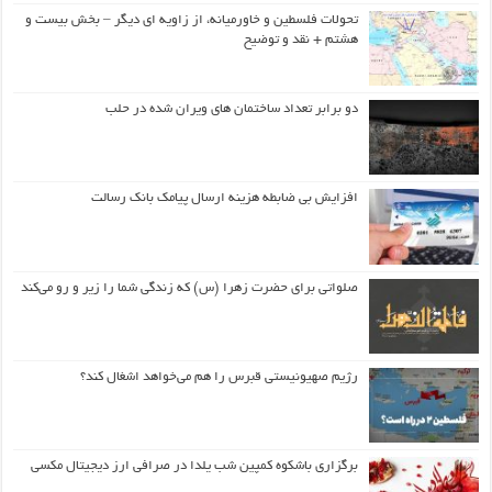
تحولات فلسطین و خاورمیانه، از زاویه ای دیگر – بخش بیست و
هشتم + نقد و توضیح
دو برابر تعداد ساختمان های ویران شده در حلب
افزایش بی ضابطه هزینه ارسال پیامک بانک رسالت
صلواتی برای حضرت زهرا (س) که زندگی شما را زیر و رو می‌کند
رژیم صهیونیستی قبرس را هم می‌خواهد اشغال کند؟
برگزاری باشکوه کمپین شب یلدا در صرافی ارز دیجیتال مکسی