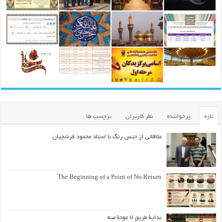
تازه
پرخواننده
نظر کاربران
برچسب ها
ملاقاتی از جنس رنگ با استاد محمود فرشچیان
The Beginning of a Point of No Return
بداية طريقٍ لا عودة منه