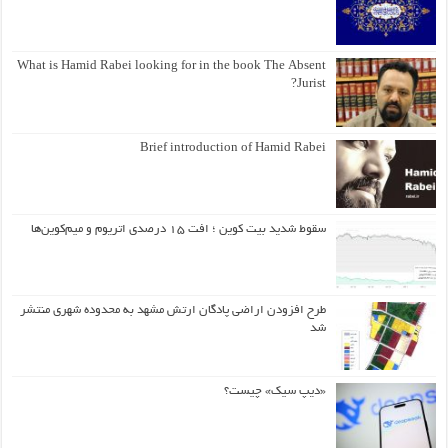
What is Hamid Rabei looking for in the book The Absent
Jurist?
Brief introduction of Hamid Rabei
سقوط شدید بیت کوین ؛ افت ۱۵ درصدی اتریوم و میم‌کوین‌ها
طرح افزودن اراضی پادگان ارتش مشهد به محدوده شهری منتشر
شد
«دیپ سیک» چیست؟