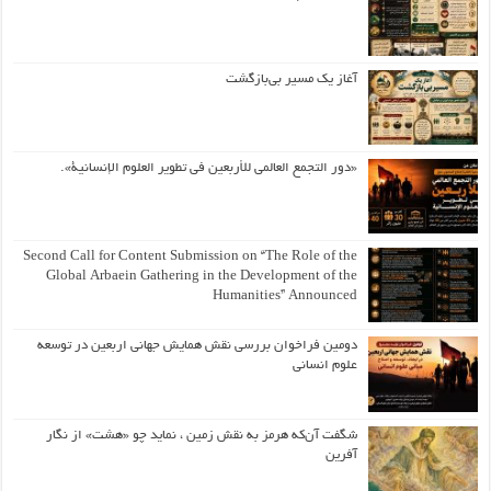
آغاز یک مسیر بی‌بازگشت
«دور التجمع العالمي للأربعين في تطوير العلوم الإنسانية».
Second Call for Content Submission on “The Role of the
Global Arbaein Gathering in the Development of the
Humanities” Announced
دومین فراخوان بررسی نقش همایش جهانی اربعین در توسعه
علوم انسانی
شگفت آن‌که هرمز به نقش زمین ، نماید چو «هشت» از نگار
آفرین