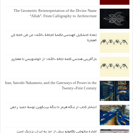
The Geometric Reinterpretation of the Divine Name
“Allah”: From Calligraphy to Architecture
إعادة التشكيل الهندسي لكلمة الجلالة «الله»؛ من فن الخط إلى
العمارة
بازآفرینی هندسی کلمه جلاله «الله»؛ از خوشنویسی تا معماری
Iran, Satoshi Nakamoto, and the Gateways of Power in the
Twenty-First Century
انتشار کتاب از تنگه هرمز تا تنگه بیت‌کوین توسط حمید رابعی
اشاره ساتوشی ناکاموتو بیش از حد به ایران نزدیک است