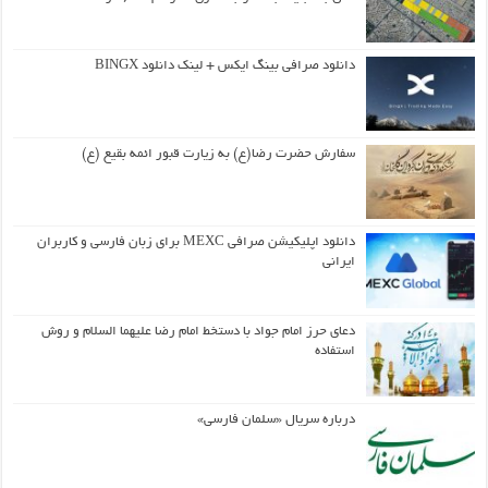
دانلود صرافی بینگ ایکس + لینک دانلود BINGX
سفارش حضرت رضا(ع) به زیارت قبور ائمه بقیع (ع)
دانلود اپلیکیشن صرافی MEXC برای زبان فارسی و کاربران
ایرانی
دعای حرز امام جواد با دستخط امام رضا علیهما السلام و روش
استفاده
درباره سریال «سلمان فارسی»