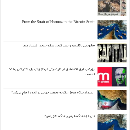
From the Strait of Hormuz to the Bitcoin Strait
ساتوشی ناکاموتو و بیت کوین تنگه جدید اقتصاد دنیا
بهره‌برداری اقتصادی از نارضایتی مردم و تبدیل اعتراض به کد
تخفیف
انسداد تنگه هرمز چگونه صنعت جهانی تراشه را فلج می‌کند؟
تاریخچه تنگه هرمز یا تنگه اهورامزدا