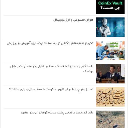
هوش مصنوعی و ارز دیجیتال
تکریم مقام معلم: نگاهی نو به استانداردسازی آموزش و پرورش
پاسخگویی و مبارزه با فساد ، سناتور هاولی در مقابل مدیرعامل
بوئینگ
تعجیل فرج: دعا برای ظهور، حکومت یا بسترسازی برای عدالت؟
باند قدرتمند مافیایی پشت صحنه کوهخواری در مشهد