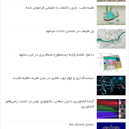
فقیه غایب ، بازی با کلمات یا حقیقتی فراموش شده
پل طبیعت در شاندیز احداث میشود
دانلود نقشه پایانه چندمنظوره مسافربری در غرب مشهد
سیاستگذاری و چهارچوب فکری در بیان نظریه «فقیه غایب»
آینده کشاورزی با لیزر سطحی: تکنولوژی نوین در خدمت زمین‌های
کشاورزی
the absent jurist