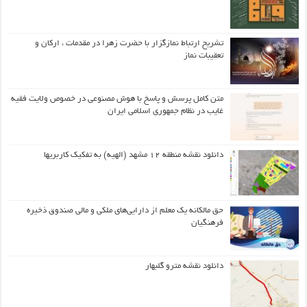
تشریح ارتباط نمازگزار با حضرت زهرا در مقدمات ، ارکان و
تعقیبات نماز
متن کامل پرسش و پاسخ با هوش مصنوعی در خصوص ولایت فقیه
غایب در نظام جمهوری اسلامی ایران
دانلود نقشه منطقه ۱۲ مشهد (الهیه) به تفکیک کاربریها
حق مالکانه یک معلم از دارایی‌های ملکی و مالی صندوق ذخیره
فرهنگیان
دانلود نقشه مترو گلبهار