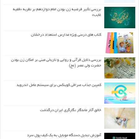
بررسی تأثیر فرضیه زن بودن امام دوازدهم بر نظریه «فقیه
غایب»
کتاب های درسی ویژه مدارس استعداد درخشان
بررسی دلایل قرآنی و روایی و تاریخی مبنی بر امکان زن بودن
حضرت ولی عصر (عج)
کمپین جذاب صرافی کوینکس برای سیستم عامل اندروید
خالق آثار ماندگار نگارگری ایران درگذشت
آموزش تبدیل دستگاه موبایل به یک کیف‌ پول سرد