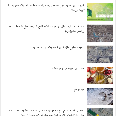
شهرداری مشهد طرح تفصیلی سه‌راه شاهنامه تا پل کشف‌رود را
تهیه می‌کند
۱۳۰۰میلیارد ریال برای احداث تقاطع غیرهمسطح شاهنامه به
پیامبراعظم(ص)
تصویب طرح بازنگری قلعه وکیل آباد مشهد
سال نوی یهودی روش‌هشانا
موتور یخ
تعیین تکلیف طرح باغ موسوم به عامل زاده در مشهد بعد از ۲۲
سال با قابلیت بلند مرتبه سازی تا تراکم ۶۰۰ درصد