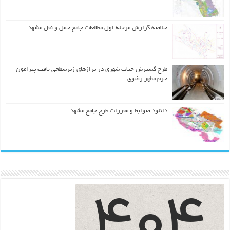
خلاصه گزارش مرحله اول مطالعات جامع حمل و نقل مشهد
طرح گسترش حیات شهري در ترازهاي زیرسطحی بافت پیرامون
حرم مطهر رضوي
دانلود ضوابط و مقررات طرح جامع مشهد