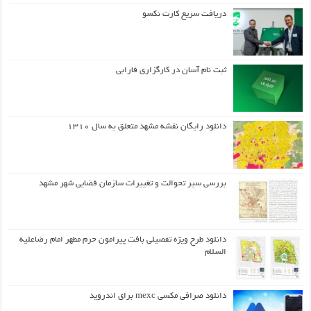
دریافت سریع کارت نکسو
ثبت نام آسان در کارگزاری فارابی
دانلود رایگان نقشه مشهد متعلق به سال ۱۳۱۰
بررسی سیر تحوالت و تغییرات سازمان فضایی شهر مشهد
دانلود طرح ويژه تفصيلي بافت پيرامون حرم مطهر امام رضاعليه
السلام
دانلود صرافی مکسی mexc برای اندروید