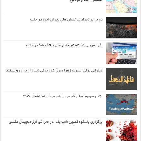
دو برابر تعداد ساختمان های ویران شده در حلب
افزایش بی ضابطه هزینه ارسال پیامک بانک رسالت
صلواتی برای حضرت زهرا (س) که زندگی شما را زیر و رو می‌کند
رژیم صهیونیستی قبرس را هم می‌خواهد اشغال کند؟
برگزاری باشکوه کمپین شب یلدا در صرافی ارز دیجیتال مکسی