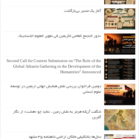
آغاز یک مسیر بی‌بازگشت
«دور التجمع العالمي للأربعين في تطوير العلوم الإنسانية».
Second Call for Content Submission on “The Role of the
Global Arbaein Gathering in the Development of the
Humanities” Announced
دومین فراخوان بررسی نقش همایش جهانی اربعین در توسعه
علوم انسانی
شگفت آن‌که هرمز به نقش زمین ، نماید چو «هشت» از نگار
آفرین
سال‌ها بلاتکلیفی مالکان اراضی شاهنامه ۳۵ مشهد