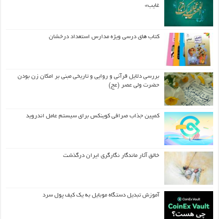
غایب»
کتاب های درسی ویژه مدارس استعداد درخشان
بررسی دلایل قرآنی و روایی و تاریخی مبنی بر امکان زن بودن
حضرت ولی عصر (عج)
کمپین جذاب صرافی کوینکس برای سیستم عامل اندروید
خالق آثار ماندگار نگارگری ایران درگذشت
آموزش تبدیل دستگاه موبایل به یک کیف‌ پول سرد