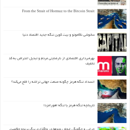
From the Strait of Hormuz to the Bitcoin Strait
ساتوشی ناکاموتو و بیت کوین تنگه جدید اقتصاد دنیا
بهره‌برداری اقتصادی از نارضایتی مردم و تبدیل اعتراض به کد
تخفیف
انسداد تنگه هرمز چگونه صنعت جهانی تراشه را فلج می‌کند؟
تاریخچه تنگه هرمز یا تنگه اهورامزدا
چرایی و چگونگی ایجاد روندها در واگذاری برگ برنده حاکمیت