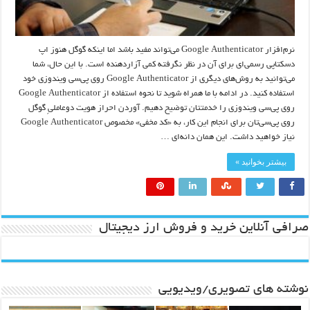
نرم‌افزار Google Authenticator می‌تواند مفید باشد اما اینکه گوگل هنوز اپ
دسکتاپی رسمی‌ای برای آن در نظر نگرفته کمی آزاردهنده است. با این حال، شما
می‌توانید به روش‌های دیگری از Google Authenticator روی پی‌سی ویندوزی خود
استفاده کنید. در ادامه با ما همراه شوید تا نحوه استفاده از Google Authenticator
روی پی‌سی ویندوزی را خدمتتان توضیح دهیم. آوردن احراز هویت دوعاملیِ گوگل
روی پی‌سی‌تان برای انجام این کار، به «کد مخفی» مخصوص Google Authenticator
نیاز خواهید داشت. این همان دانه‌ای …
بیشتر بخوانید »
صرافی آنلاین خرید و فروش ارز دیجیتال
نوشته های تصویری/ویدیویی