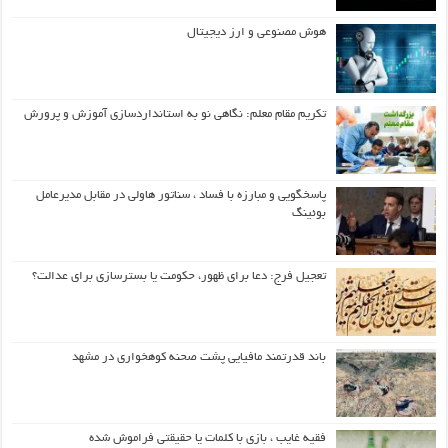
هوش مصنوعی و ارز دیجیتال
تکریم مقام معلم: نگاهی نو به استانداردسازی آموزش و پرورش
پاسخگویی و مبارزه با فساد ، سناتور هاولی در مقابل مدیرعامل
بوئینگ
تعجیل فرج: دعا برای ظهور، حکومت یا بسترسازی برای عدالت؟
باند قدرتمند مافیایی پشت صحنه کوهخواری در مشهد
فقیه غایب ، بازی با کلمات یا حقیقتی فراموش شده