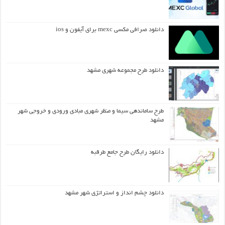
دانلود صرافی مکسی mexc برای آیفون و ios
دانلود طرح مجموعه شهری مشهد
طرح ساماندهی سیما و منظر شهری مبادی ورودی و خروجی شهر
مشهد
دانلود رایگان طرح جامع طرقبه
دانلود چشم انداز و استراتژی شهر مشهد