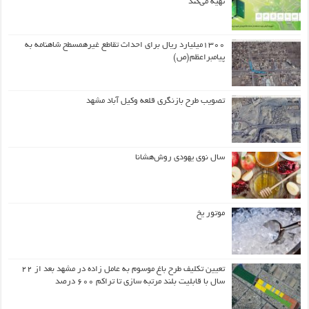
تهیه می‌کند
۱۳۰۰میلیارد ریال برای احداث تقاطع غیرهمسطح شاهنامه به
پیامبراعظم(ص)
تصویب طرح بازنگری قلعه وکیل آباد مشهد
سال نوی یهودی روش‌هشانا
موتور یخ
تعیین تکلیف طرح باغ موسوم به عامل زاده در مشهد بعد از ۲۲
سال با قابلیت بلند مرتبه سازی تا تراکم ۶۰۰ درصد