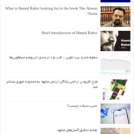
What is Hamid Rabei looking for in the book The Absent
Jurist?
Brief introduction of Hamid Rabei
سقوط شدید بیت کوین ؛ افت ۱۵ درصدی اتریوم و میم‌کوین‌ها
طرح افزودن اراضی پادگان ارتش مشهد به محدوده شهری منتشر
شد
«دیپ سیک» چیست؟
نقشه تدقیق گسل‌های مشهد