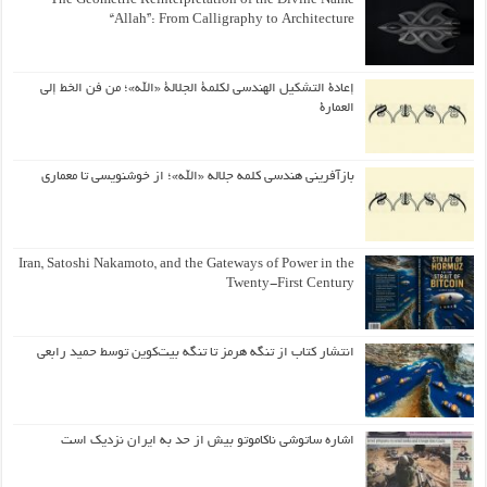
The Geometric Reinterpretation of the Divine Name
“Allah”: From Calligraphy to Architecture
إعادة التشكيل الهندسي لكلمة الجلالة «الله»؛ من فن الخط إلى
العمارة
بازآفرینی هندسی کلمه جلاله «الله»؛ از خوشنویسی تا معماری
Iran, Satoshi Nakamoto, and the Gateways of Power in the
Twenty-First Century
انتشار کتاب از تنگه هرمز تا تنگه بیت‌کوین توسط حمید رابعی
اشاره ساتوشی ناکاموتو بیش از حد به ایران نزدیک است