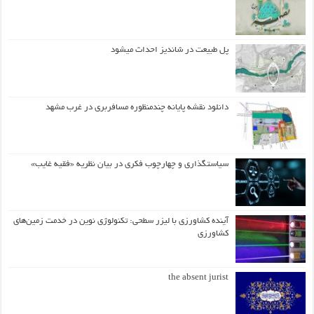
پل طبیعت در شاندیز احداث میشود
دانلود نقشه پایانه چندمنظوره مسافربری در غرب مشهد
سیاستگذاری و چهارچوب فکری در بیان نظریه «فقیه غایب»
آینده کشاورزی با لیزر سطحی: تکنولوژی نوین در خدمت زمین‌های
کشاورزی
the absent jurist