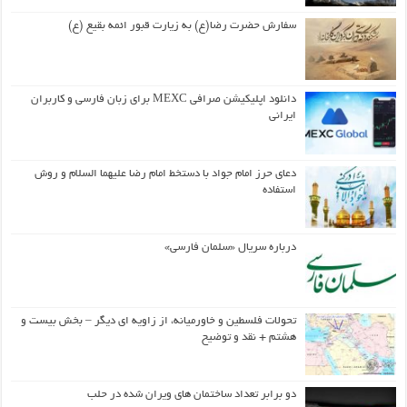
سفارش حضرت رضا(ع) به زیارت قبور ائمه بقیع (ع)
دانلود اپلیکیشن صرافی MEXC برای زبان فارسی و کاربران
ایرانی
دعای حرز امام جواد با دستخط امام رضا علیهما السلام و روش
استفاده
درباره سریال «سلمان فارسی»
تحولات فلسطین و خاورمیانه، از زاویه ای دیگر – بخش بیست و
هشتم + نقد و توضیح
دو برابر تعداد ساختمان های ویران شده در حلب