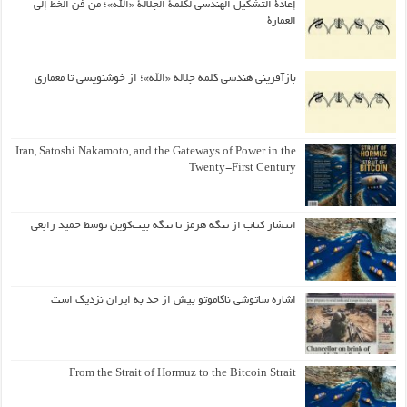
إعادة التشكيل الهندسي لكلمة الجلالة «الله»؛ من فن الخط إلى
العمارة
بازآفرینی هندسی کلمه جلاله «الله»؛ از خوشنویسی تا معماری
Iran, Satoshi Nakamoto, and the Gateways of Power in the
Twenty-First Century
انتشار کتاب از تنگه هرمز تا تنگه بیت‌کوین توسط حمید رابعی
اشاره ساتوشی ناکاموتو بیش از حد به ایران نزدیک است
From the Strait of Hormuz to the Bitcoin Strait