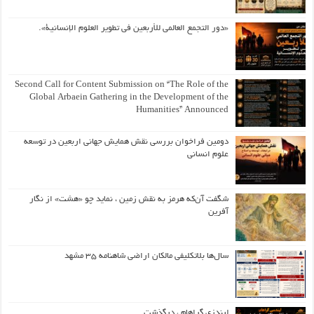
«دور التجمع العالمي للأربعين في تطوير العلوم الإنسانية».
Second Call for Content Submission on “The Role of the
Global Arbaein Gathering in the Development of the
Humanities” Announced
دومین فراخوان بررسی نقش همایش جهانی اربعین در توسعه
علوم انسانی
شگفت آن‌که هرمز به نقش زمین ، نماید چو «هشت» از نگار
آفرین
سال‌ها بلاتکلیفی مالکان اراضی شاهنامه ۳۵ مشهد
لیندزی گراهام ، درگذشت