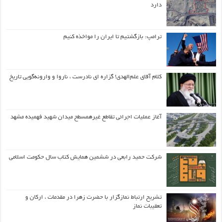
دارد
ترامپ: بازگشتیم تا ایران را مواخذه کنیم
کلام آقای علم‌الهدی! گزاره ای نادرست ، ناروا و وارونه‌گویی تاریخ
آغاز عملیات اجرائی تقاطع غیرهمسطح میدان شهید فهمیده مشهد
شرکت حمید رابعی در ششمین همایش کتاب سال حکومت اسلامی
تشریح ارتباط نمازگزار با حضرت زهرا در مقدمات ، ارکان و
تعقیبات نماز