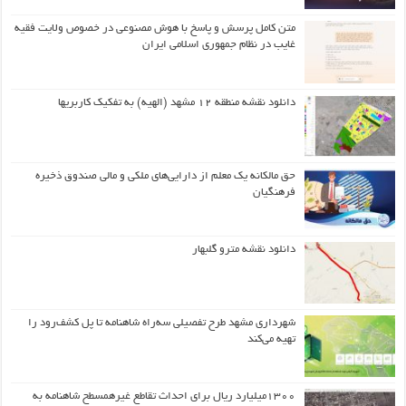
متن کامل پرسش و پاسخ با هوش مصنوعی در خصوص ولایت فقیه
غایب در نظام جمهوری اسلامی ایران
دانلود نقشه منطقه ۱۲ مشهد (الهیه) به تفکیک کاربریها
حق مالکانه یک معلم از دارایی‌های ملکی و مالی صندوق ذخیره
فرهنگیان
دانلود نقشه مترو گلبهار
شهرداری مشهد طرح تفصیلی سه‌راه شاهنامه تا پل کشف‌رود را
تهیه می‌کند
۱۳۰۰میلیارد ریال برای احداث تقاطع غیرهمسطح شاهنامه به