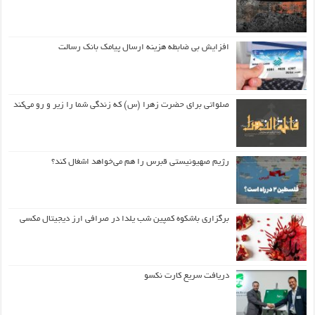
افزایش بی ضابطه هزینه ارسال پیامک بانک رسالت
صلواتی برای حضرت زهرا (س) که زندگی شما را زیر و رو می‌کند
رژیم صهیونیستی قبرس را هم می‌خواهد اشغال کند؟
برگزاری باشکوه کمپین شب یلدا در صرافی ارز دیجیتال مکسی
دریافت سریع کارت نکسو