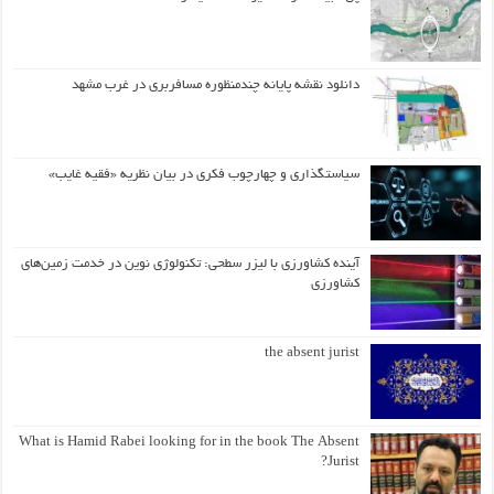
دانلود نقشه پایانه چندمنظوره مسافربری در غرب مشهد
سیاستگذاری و چهارچوب فکری در بیان نظریه «فقیه غایب»
آینده کشاورزی با لیزر سطحی: تکنولوژی نوین در خدمت زمین‌های
کشاورزی
the absent jurist
What is Hamid Rabei looking for in the book The Absent
Jurist?