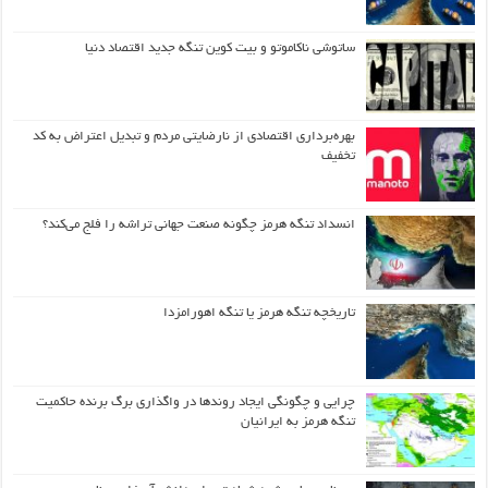
ساتوشی ناکاموتو و بیت کوین تنگه جدید اقتصاد دنیا
بهره‌برداری اقتصادی از نارضایتی مردم و تبدیل اعتراض به کد
تخفیف
انسداد تنگه هرمز چگونه صنعت جهانی تراشه را فلج می‌کند؟
تاریخچه تنگه هرمز یا تنگه اهورامزدا
چرایی و چگونگی ایجاد روندها در واگذاری برگ برنده حاکمیت
تنگه هرمز به ایرانیان