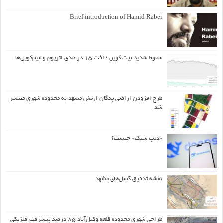
Brief introduction of Hamid Rabei
سقوط شدید بیت کوین ؛ افت ۱۵ درصدی اتریوم و میم‌کوین‌ها
طرح افزودن اراضی پادگان ارتش مشهد به محدوده شهری منتشر
شد
«دیپ سیک» چیست؟
نقشه تدقیق گسل‌های مشهد
طراحی شهری محدوده قلعه وکیل‌آباد ۸۵ درصد پیشرفت فیزیکی