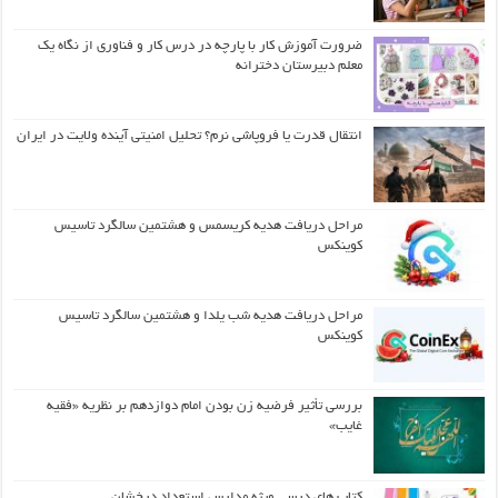
ضرورت آموزش کار با پارچه در درس کار و فناوری از نگاه یک
معلم دبیرستان دخترانه
انتقال قدرت یا فروپاشی نرم؟ تحلیل امنیتی آینده ولایت در ایران
مراحل دریافت هدیه کریسمس و هشتمین سالگرد تاسیس
کوینکس
مراحل دریافت هدیه شب یلدا و هشتمین سالگرد تاسیس
کوینکس
بررسی تأثیر فرضیه زن بودن امام دوازدهم بر نظریه «فقیه
غایب»
کتاب های درسی ویژه مدارس استعداد درخشان