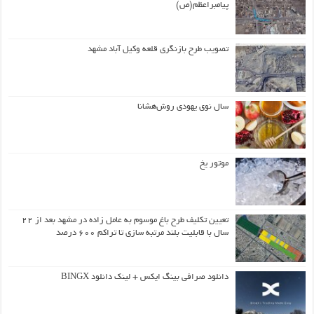
پیامبراعظم(ص)
تصویب طرح بازنگری قلعه وکیل آباد مشهد
سال نوی یهودی روش‌هشانا
موتور یخ
تعیین تکلیف طرح باغ موسوم به عامل زاده در مشهد بعد از ۲۲
سال با قابلیت بلند مرتبه سازی تا تراکم ۶۰۰ درصد
دانلود صرافی بینگ ایکس + لینک دانلود BINGX