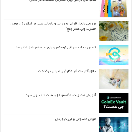
بررسی دلایل قرآنی و روایی و تاریخی مبنی بر امکان زن بودن
حضرت ولی عصر (عج)
کمپین جذاب صرافی کوینکس برای سیستم عامل اندروید
خالق آثار ماندگار نگارگری ایران درگذشت
آموزش تبدیل دستگاه موبایل به یک کیف‌ پول سرد
هوش مصنوعی و ارز دیجیتال