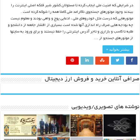
در شرایطی که امنیت ملی ایجاب کرده تا مسئولان کشور شیر فلکه اصلی اینترنت را
ببندند وجود موتورهای جستجوی ناکارامد ملی کاملا همه را شوکه کرده است .
موتورهایی که درست مثل خودروهای ملی ، ادعایی پوچ و واهی بودند و معلوم نیست
چه بودجه هایی صرف راه اندازی آنها شده است بسیاری از اقشار جامعه از دانشجو و
طلبه تا کاسب و بازاری و تاجر آدرس اینترنتی را حفظ نیستند و برای ورود به سایتها
از موتورهای جستجو از …
بیشتر بخوانید »
صرافی آنلاین خرید و فروش ارز دیجیتال
نوشته های تصویری/ویدیویی