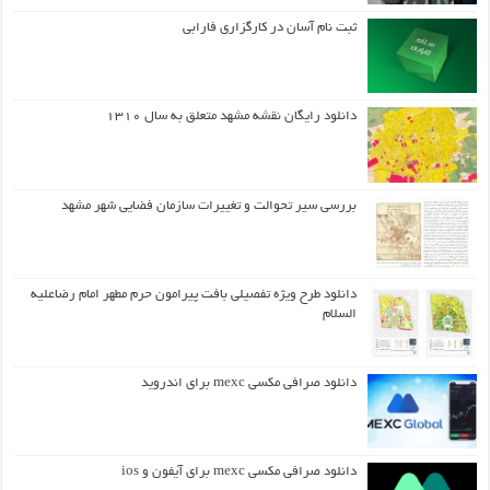
ثبت نام آسان در کارگزاری فارابی
دانلود رایگان نقشه مشهد متعلق به سال ۱۳۱۰
بررسی سیر تحوالت و تغییرات سازمان فضایی شهر مشهد
دانلود طرح ويژه تفصيلي بافت پيرامون حرم مطهر امام رضاعليه
السلام
دانلود صرافی مکسی mexc برای اندروید
دانلود صرافی مکسی mexc برای آیفون و ios