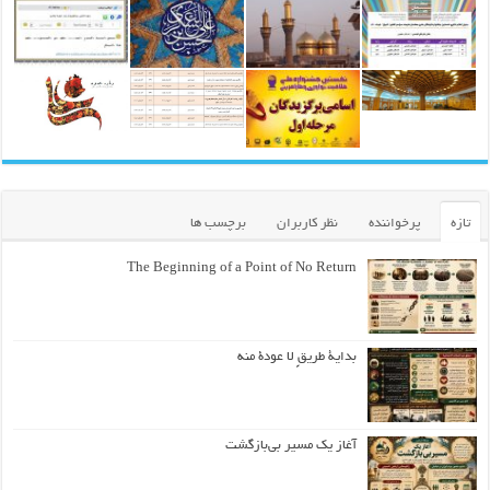
تازه
پرخواننده
نظر کاربران
برچسب ها
The Beginning of a Point of No Return
بداية طريقٍ لا عودة منه
آغاز یک مسیر بی‌بازگشت