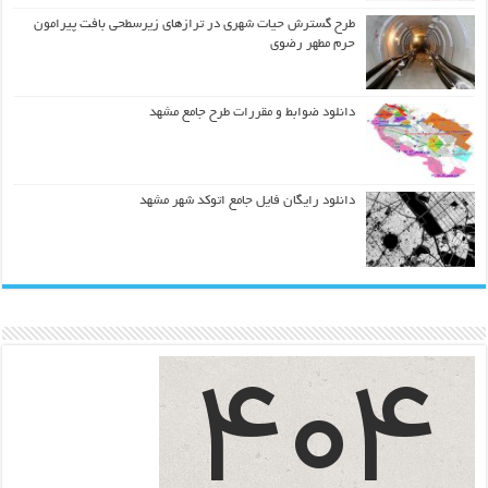
طرح گسترش حیات شهري در ترازهاي زیرسطحی بافت پیرامون
حرم مطهر رضوي
دانلود ضوابط و مقررات طرح جامع مشهد
دانلود رایگان فایل جامع اتوکد شهر مشهد