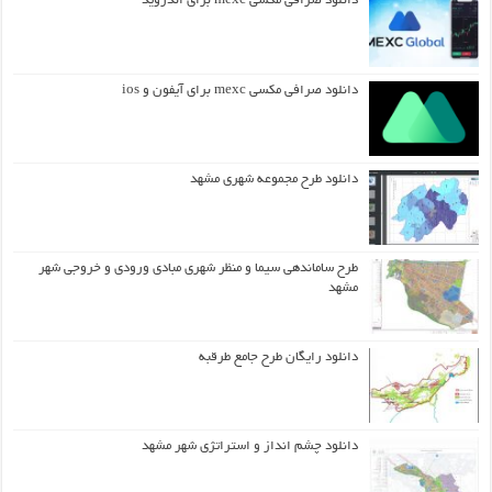
دانلود صرافی مکسی mexc برای اندروید
دانلود صرافی مکسی mexc برای آیفون و ios
دانلود طرح مجموعه شهری مشهد
طرح ساماندهی سیما و منظر شهری مبادی ورودی و خروجی شهر
مشهد
دانلود رایگان طرح جامع طرقبه
دانلود چشم انداز و استراتژی شهر مشهد