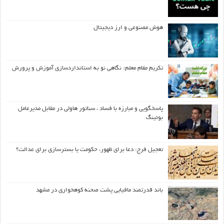
هوش مصنوعی و ارز دیجیتال
تکریم مقام معلم: نگاهی نو به استانداردسازی آموزش و پرورش
پاسخگویی و مبارزه با فساد ، سناتور هاولی در مقابل مدیرعامل
بوئینگ
تعجیل فرج: دعا برای ظهور، حکومت یا بسترسازی برای عدالت؟
باند قدرتمند مافیایی پشت صحنه کوهخواری در مشهد