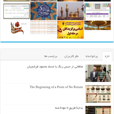
تازه
پرخواننده
نظر کاربران
برچسب ها
ملاقاتی از جنس رنگ با استاد محمود فرشچیان
The Beginning of a Point of No Return
بداية طريقٍ لا عودة منه