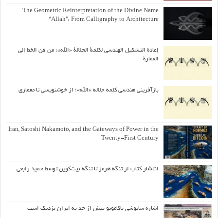
The Geometric Reinterpretation of the Divine Name
“Allah”: From Calligraphy to Architecture
إعادة التشكيل الهندسي لكلمة الجلالة «الله»؛ من فن الخط إلى
العمارة
بازآفرینی هندسی کلمه جلاله «الله»؛ از خوشنویسی تا معماری
Iran, Satoshi Nakamoto, and the Gateways of Power in the
Twenty-First Century
انتشار کتاب از تنگه هرمز تا تنگه بیت‌کوین توسط حمید رابعی
اشاره ساتوشی ناکاموتو بیش از حد به ایران نزدیک است