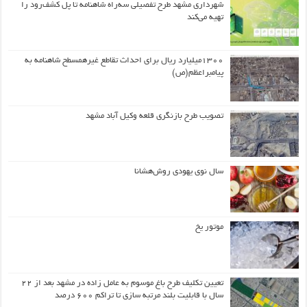
شهرداری مشهد طرح تفصیلی سه‌راه شاهنامه تا پل کشف‌رود را
تهیه می‌کند
۱۳۰۰میلیارد ریال برای احداث تقاطع غیرهمسطح شاهنامه به
پیامبراعظم(ص)
تصویب طرح بازنگری قلعه وکیل آباد مشهد
سال نوی یهودی روش‌هشانا
موتور یخ
تعیین تکلیف طرح باغ موسوم به عامل زاده در مشهد بعد از ۲۲
سال با قابلیت بلند مرتبه سازی تا تراکم ۶۰۰ درصد