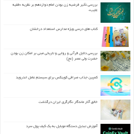
بررسی تأثیر فرضیه زن بودن امام دوازدهم بر نظریه «فقیه
غایب»
کتاب های درسی ویژه مدارس استعداد درخشان
بررسی دلایل قرآنی و روایی و تاریخی مبنی بر امکان زن بودن
حضرت ولی عصر (عج)
کمپین جذاب صرافی کوینکس برای سیستم عامل اندروید
خالق آثار ماندگار نگارگری ایران درگذشت
آموزش تبدیل دستگاه موبایل به یک کیف‌ پول سرد