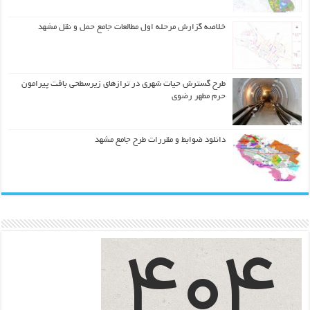
خلاصه گزارش مرحله اول مطالعات جامع حمل و نقل مشهد
طرح گسترش حیات شهري در ترازهاي زیرسطحی بافت پیرامون
حرم مطهر رضوي
دانلود ضوابط و مقررات طرح جامع مشهد