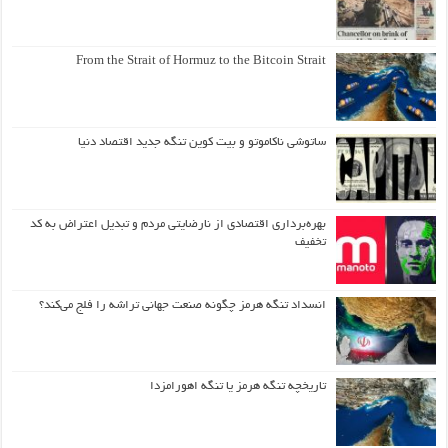
From the Strait of Hormuz to the Bitcoin Strait
ساتوشی ناکاموتو و بیت کوین تنگه جدید اقتصاد دنیا
بهره‌برداری اقتصادی از نارضایتی مردم و تبدیل اعتراض به کد
تخفیف
انسداد تنگه هرمز چگونه صنعت جهانی تراشه را فلج می‌کند؟
تاریخچه تنگه هرمز یا تنگه اهورامزدا