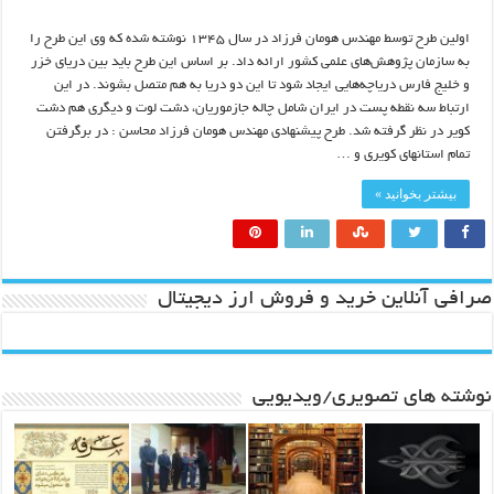
اولین طرح توسط مهندس هومان فرزاد در سال ۱۳۴۵ نوشته شده که وی این طرح را
به سازمان پژوهش‌های علمی کشور ارائه داد. بر اساس این طرح باید بین دریای خزر
و خلیج فارس دریاچه‌هایی ایجاد شود تا این دو دریا به هم متصل بشوند. در این
ارتباط سه نقطه پست در ایران شامل چاله جازموریان، دشت لوت و دیگری هم دشت
کویر در نظر گرفته شد. طرح پیشنهادی مهندس هومان فرزاد محاسن : در برگرفتن
تمام استانهای کویری و …
بیشتر بخوانید »
صرافی آنلاین خرید و فروش ارز دیجیتال
نوشته های تصویری/ویدیویی