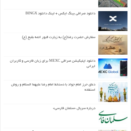
دانلود صرافی بینگ ایکس + لینک دانلود BINGX
سفارش حضرت رضا(ع) به زیارت قبور ائمه بقیع (ع)
دانلود اپلیکیشن صرافی MEXC برای زبان فارسی و کاربران
ایرانی
دعای حرز امام جواد با دستخط امام رضا علیهما السلام و روش
استفاده
درباره سریال «سلمان فارسی»