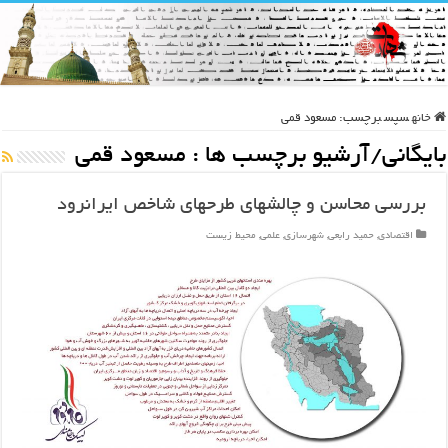
خانه
سپس
برچسب:
مسعود قمی
بایگانی/آرشیو برچسب ها :
مسعود قمی
بررسی محاسن و چالشهای طرحهای شاخص ایرانرود
اقتصادی
,
حمید رابعی
,
شهرسازی
,
علمی
,
محیط زیست