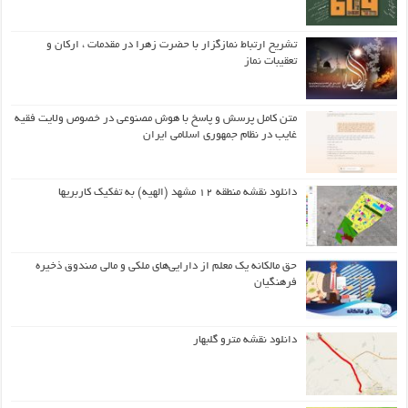
تشریح ارتباط نمازگزار با حضرت زهرا در مقدمات ، ارکان و
تعقیبات نماز
متن کامل پرسش و پاسخ با هوش مصنوعی در خصوص ولایت فقیه
غایب در نظام جمهوری اسلامی ایران
دانلود نقشه منطقه ۱۲ مشهد (الهیه) به تفکیک کاربریها
حق مالکانه یک معلم از دارایی‌های ملکی و مالی صندوق ذخیره
فرهنگیان
دانلود نقشه مترو گلبهار