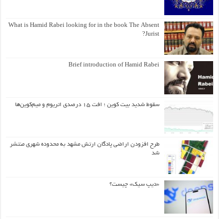
What is Hamid Rabei looking for in the book The Absent
Jurist?
Brief introduction of Hamid Rabei
سقوط شدید بیت کوین ؛ افت ۱۵ درصدی اتریوم و میم‌کوین‌ها
طرح افزودن اراضی پادگان ارتش مشهد به محدوده شهری منتشر
شد
«دیپ سیک» چیست؟