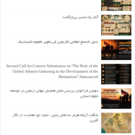
آغاز یک مسیر بی‌بازگشت
«دور التجمع العالمي للأربعين في تطوير العلوم الإنسانية».
Second Call for Content Submission on “The Role of the
Global Arbaein Gathering in the Development of the
Humanities” Announced
دومین فراخوان بررسی نقش همایش جهانی اربعین در توسعه
علوم انسانی
شگفت آن‌که هرمز به نقش زمین ، نماید چو «هشت» از نگار
آفرین