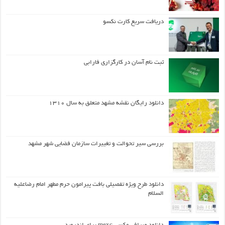
دریافت سریع کارت نکسو
ثبت نام آسان در کارگزاری فارابی
دانلود رایگان نقشه مشهد متعلق به سال ۱۳۱۰
بررسی سیر تحوالت و تغییرات سازمان فضایی شهر مشهد
دانلود طرح ويژه تفصيلي بافت پيرامون حرم مطهر امام رضاعليه
السلام