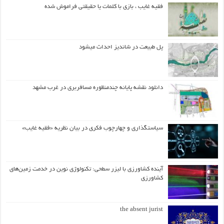
فقیه غایب ، بازی با کلمات یا حقیقتی فراموش شده
پل طبیعت در شاندیز احداث میشود
دانلود نقشه پایانه چندمنظوره مسافربری در غرب مشهد
سیاستگذاری و چهارچوب فکری در بیان نظریه «فقیه غایب»
آینده کشاورزی با لیزر سطحی: تکنولوژی نوین در خدمت زمین‌های
کشاورزی
the absent jurist