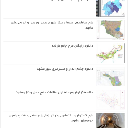
طرح ساماندهی سیما و منظر شهری مبادی ورودی و خروجی شهر
مشهد
دانلود رایگان طرح جامع طرقبه
دانلود چشم انداز و استراتژی شهر مشهد
خلاصه گزارش مرحله اول مطالعات جامع حمل و نقل مشهد
طرح گسترش حیات شهري در ترازهاي زیرسطحی بافت پیرامون
حرم مطهر رضوي