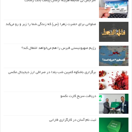
افزایش بی ضابطه هزینه ارسال پیامک بانک رسالت
صلواتی برای حضرت زهرا (س) که زندگی شما را زیر و رو می‌کند
رژیم صهیونیستی قبرس را هم می‌خواهد اشغال کند؟
برگزاری باشکوه کمپین شب یلدا در صرافی ارز دیجیتال مکسی
دریافت سریع کارت نکسو
ثبت نام آسان در کارگزاری فارابی