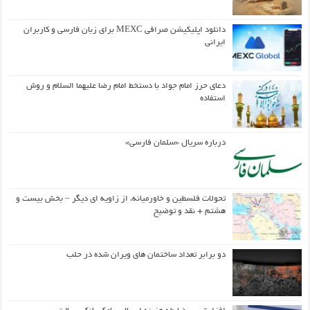
دانلود اپلیکیشن صرافی MEXC برای زبان فارسی و کاربران
ایرانی
دعای حرز امام جواد با دستخط امام رضا علیهما السلام و روش
استفاده
درباره سریال «سلمان فارسی»
تحولات فلسطین و خاورمیانه، از زاویه ای دیگر – بخش بیست و
هشتم + نقد و توضیح
دو برابر تعداد ساختمان های ویران شده در حلب