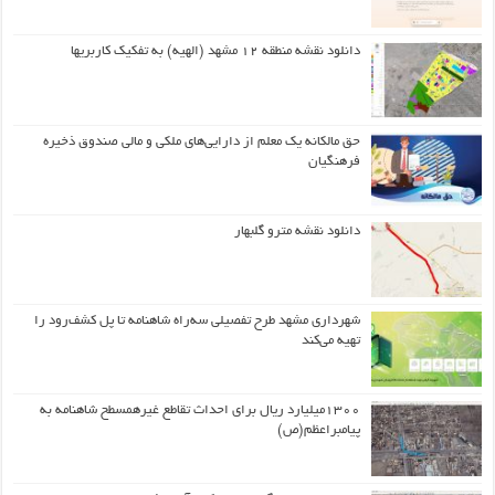
دانلود نقشه منطقه ۱۲ مشهد (الهیه) به تفکیک کاربریها
حق مالکانه یک معلم از دارایی‌های ملکی و مالی صندوق ذخیره
فرهنگیان
دانلود نقشه مترو گلبهار
شهرداری مشهد طرح تفصیلی سه‌راه شاهنامه تا پل کشف‌رود را
تهیه می‌کند
۱۳۰۰میلیارد ریال برای احداث تقاطع غیرهمسطح شاهنامه به
پیامبراعظم(ص)