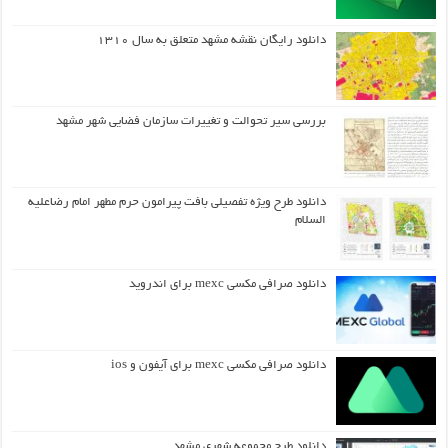
دانلود رایگان نقشه مشهد متعلق به سال ۱۳۱۰
بررسی سیر تحوالت و تغییرات سازمان فضایی شهر مشهد
دانلود طرح ويژه تفصيلي بافت پيرامون حرم مطهر امام رضاعليه
السلام
دانلود صرافی مکسی mexc برای اندروید
دانلود صرافی مکسی mexc برای آیفون و ios
دانلود طرح مجموعه شهری مشهد