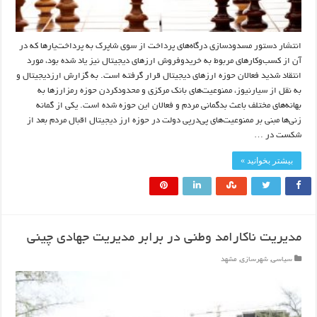
انتشار دستور مسدودسازی درگاه‌های پرداخت از سوی شاپرک به پرداخت‌یارها که در
آن از کسب‌وکارهای مربوط به خریدوفروش ارزهای دیجیتال نیز یاد شده بود، مورد
انتقاد شدید فعالان حوزه ارزهای دیجیتال قرار گرفته است. به گزارش ارزدیجیتال و
به نقل از سیارنیوز، ممنوعیت‌های بانک مرکزی و محدودکردن حوزه رمزارزها به
بهانه‌های مختلف باعث بدگمانی مردم و فعالان این حوزه شده است. یکی از گمانه
زنی‌ها مبنی بر ممنوعیت‌های پی‌درپی دولت در حوزه ارز دیجیتال اقبال مردم بعد از
شکست در …
بیشتر بخوانید »
مدیریت ناکارامد وطنی در برابر مدیریت جهادی چینی
سیاسی
,
شهرسازی
,
مشهد