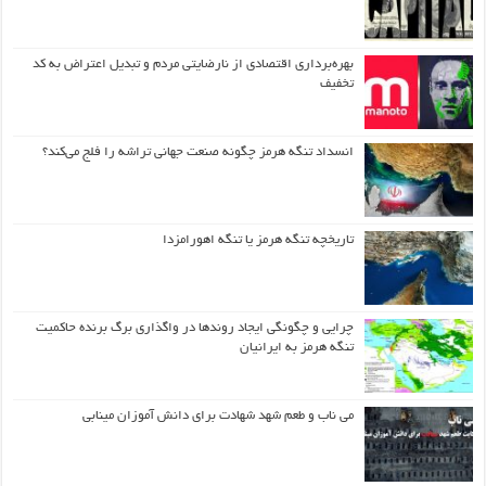
بهره‌برداری اقتصادی از نارضایتی مردم و تبدیل اعتراض به کد
تخفیف
انسداد تنگه هرمز چگونه صنعت جهانی تراشه را فلج می‌کند؟
تاریخچه تنگه هرمز یا تنگه اهورامزدا
چرایی و چگونگی ایجاد روندها در واگذاری برگ برنده حاکمیت
تنگه هرمز به ایرانیان
می ناب و طعم شهد شهادت برای دانش آموزان مینابی