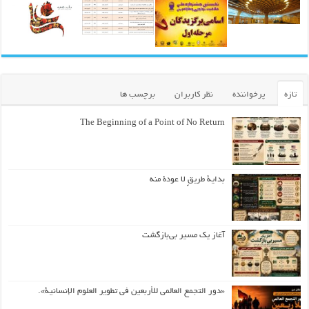
تازه
پرخواننده
نظر کاربران
برچسب ها
The Beginning of a Point of No Return
بداية طريقٍ لا عودة منه
آغاز یک مسیر بی‌بازگشت
«دور التجمع العالمي للأربعين في تطوير العلوم الإنسانية».