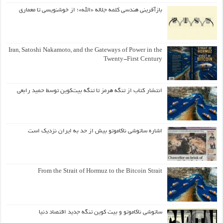
بازآفرینی هندسی کلمه جلاله «الله»؛ از خوشنویسی تا معماری
Iran, Satoshi Nakamoto, and the Gateways of Power in the
Twenty-First Century
انتشار کتاب از تنگه هرمز تا تنگه بیت‌کوین توسط حمید رابعی
اشاره ساتوشی ناکاموتو بیش از حد به ایران نزدیک است
From the Strait of Hormuz to the Bitcoin Strait
ساتوشی ناکاموتو و بیت کوین تنگه جدید اقتصاد دنیا