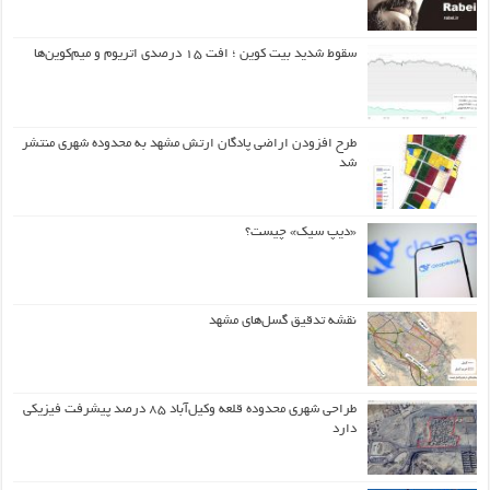
سقوط شدید بیت کوین ؛ افت ۱۵ درصدی اتریوم و میم‌کوین‌ها
طرح افزودن اراضی پادگان ارتش مشهد به محدوده شهری منتشر
شد
«دیپ سیک» چیست؟
نقشه تدقیق گسل‌های مشهد
طراحی شهری محدوده قلعه وکیل‌آباد ۸۵ درصد پیشرفت فیزیکی
دارد