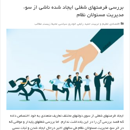
بررسی فرصتهای شغلی ایجاد شده ناشی از سوء
مدیریت مسئولان نظام
اقتصادی
,
تعلیم و تربیت
,
حمید رابعی
,
خودرو
,
سیاسی
,
محیط زیست
,
مطالب
ایجاد فرصتهای شغلی از سوی دولتهای مختلف تعاریف متعددی به خود اختصاص داده
که قصد بررسی آن را در این یادداشت ندارم. اما بررسی شغلهای پایدار و موقتی که
در اثر سوء مدیریت مسئولان نظام طی سالهای اخیر درحال ایجاد شدن و ثبات نسبی