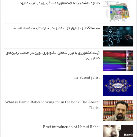
دانلود نقشه پایانه چندمنظوره مسافربری در غرب مشهد
سیاستگذاری و چهارچوب فکری در بیان نظریه «فقیه غایب»
آینده کشاورزی با لیزر سطحی: تکنولوژی نوین در خدمت زمین‌های
کشاورزی
the absent jurist
What is Hamid Rabei looking for in the book The Absent
Jurist?
Brief introduction of Hamid Rabei