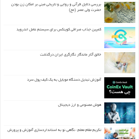
بررسی دلایل قرآنی و روایی و تاریخی مبنی بر امکان زن بودن
حضرت ولی عصر (عج)
کمپین جذاب صرافی کوینکس برای سیستم عامل اندروید
خالق آثار ماندگار نگارگری ایران درگذشت
آموزش تبدیل دستگاه موبایل به یک کیف‌ پول سرد
هوش مصنوعی و ارز دیجیتال
تکریم مقام معلم: نگاهی نو به استانداردسازی آموزش و پرورش