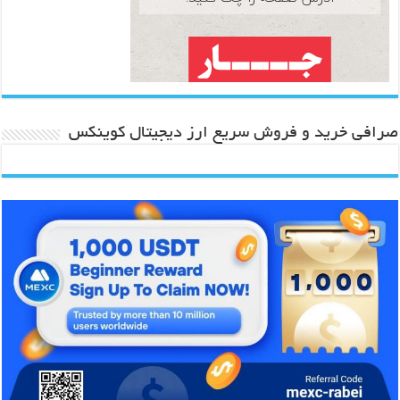
صرافی خرید و فروش سریع ارز دیجیتال کوینکس