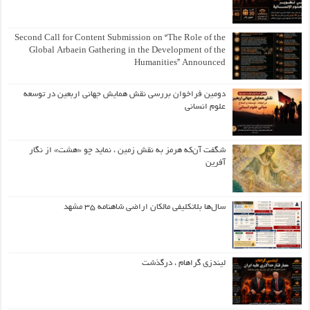
Second Call for Content Submission on “The Role of the
Global Arbaein Gathering in the Development of the
Humanities” Announced
دومین فراخوان بررسی نقش همایش جهانی اربعین در توسعه
علوم انسانی
شگفت آن‌که هرمز به نقش زمین ، نماید چو «هشت» از نگار
آفرین
سال‌ها بلاتکلیفی مالکان اراضی شاهنامه ۳۵ مشهد
لیندزی گراهام ، درگذشت