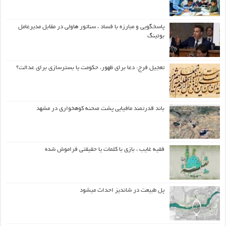
پاسخگویی و مبارزه با فساد ، سناتور هاولی در مقابل مدیرعامل
بوئینگ
تعجیل فرج: دعا برای ظهور، حکومت یا بسترسازی برای عدالت؟
باند قدرتمند مافیایی پشت صحنه کوهخواری در مشهد
فقیه غایب ، بازی با کلمات یا حقیقتی فراموش شده
پل طبیعت در شاندیز احداث میشود