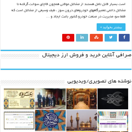
است بسیار قابل تامل هستند از مشاغل موقتی همچون قاچاق سوخت گرفته تا
مشاغل دائمی تعمیرگاههای خودروهای درون سوز ، طیف وسیعی از مشاغل است که
فقط سوء مدیریت در صنعت خودرو کشور باعث ایجاد و …
بیشتر بخوانید »
صرافی آنلاین خرید و فروش ارز دیجیتال
نوشته های تصویری/ویدیویی