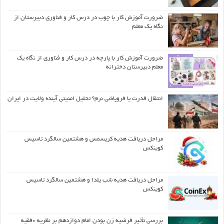
ضرورت آموزش کار با چوب در درس کار و فناوری دبیرستان از
نگاه یک معلم
ضرورت آموزش کار با پارچه در درس کار و فناوری از نگاه یک
معلم دبیرستان دخترانه
انتقال قدرت یا فروپاشی نرم؟ تحلیل امنیتی آینده ولایت در ایران
مراحل دریافت هدیه کریسمس و هشتمین سالگرد تاسیس
کوینکس
مراحل دریافت هدیه شب یلدا و هشتمین سالگرد تاسیس
کوینکس
بررسی تأثیر فرضیه زن بودن امام دوازدهم بر نظریه «فقیه