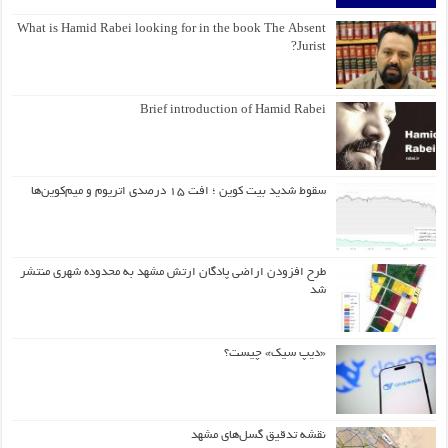
What is Hamid Rabei looking for in the book The Absent
Jurist?
Brief introduction of Hamid Rabei
سقوط شدید بیت کوین ؛ افت ۱۵ درصدی اتریوم و میم‌کوین‌ها
طرح افزودن اراضی پادگان ارتش مشهد به محدوده شهری منتشر
شد
«دیپ سیک» چیست؟
نقشه تدقیق گسل‌های مشهد