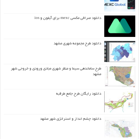
دانلود صرافی مکسی mexc برای آیفون و ios
دانلود طرح مجموعه شهری مشهد
طرح ساماندهی سیما و منظر شهری مبادی ورودی و خروجی شهر
مشهد
دانلود رایگان طرح جامع طرقبه
دانلود چشم انداز و استراتژی شهر مشهد