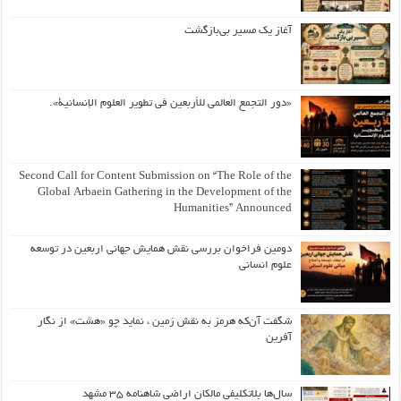
آغاز یک مسیر بی‌بازگشت
«دور التجمع العالمي للأربعين في تطوير العلوم الإنسانية».
Second Call for Content Submission on “The Role of the
Global Arbaein Gathering in the Development of the
Humanities” Announced
دومین فراخوان بررسی نقش همایش جهانی اربعین در توسعه
علوم انسانی
شگفت آن‌که هرمز به نقش زمین ، نماید چو «هشت» از نگار
آفرین
سال‌ها بلاتکلیفی مالکان اراضی شاهنامه ۳۵ مشهد