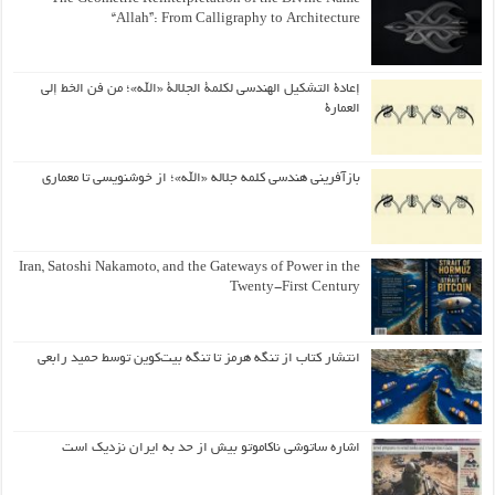
“Allah”: From Calligraphy to Architecture
إعادة التشكيل الهندسي لكلمة الجلالة «الله»؛ من فن الخط إلى
العمارة
بازآفرینی هندسی کلمه جلاله «الله»؛ از خوشنویسی تا معماری
Iran, Satoshi Nakamoto, and the Gateways of Power in the
Twenty-First Century
انتشار کتاب از تنگه هرمز تا تنگه بیت‌کوین توسط حمید رابعی
اشاره ساتوشی ناکاموتو بیش از حد به ایران نزدیک است