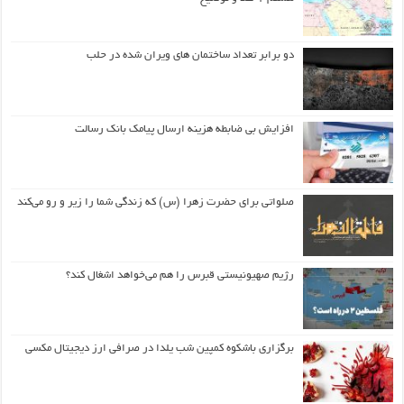
دو برابر تعداد ساختمان های ویران شده در حلب
افزایش بی ضابطه هزینه ارسال پیامک بانک رسالت
صلواتی برای حضرت زهرا (س) که زندگی شما را زیر و رو می‌کند
رژیم صهیونیستی قبرس را هم می‌خواهد اشغال کند؟
برگزاری باشکوه کمپین شب یلدا در صرافی ارز دیجیتال مکسی