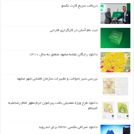
دریافت سریع کارت نکسو
ثبت نام آسان در کارگزاری فارابی
دانلود رایگان نقشه مشهد متعلق به سال ۱۳۱۰
بررسی سیر تحوالت و تغییرات سازمان فضایی شهر مشهد
دانلود طرح ويژه تفصيلي بافت پيرامون حرم مطهر امام رضاعليه
السلام
دانلود صرافی مکسی mexc برای اندروید