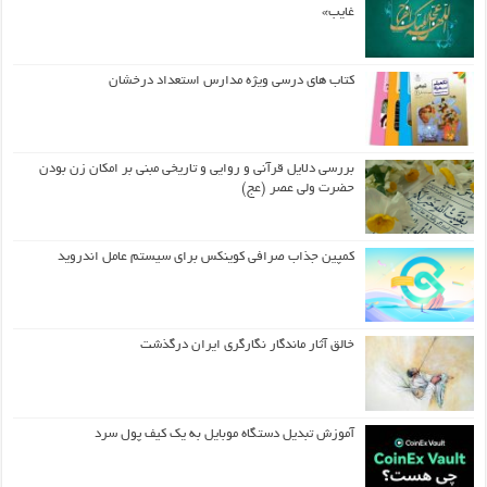
غایب»
کتاب های درسی ویژه مدارس استعداد درخشان
بررسی دلایل قرآنی و روایی و تاریخی مبنی بر امکان زن بودن
حضرت ولی عصر (عج)
کمپین جذاب صرافی کوینکس برای سیستم عامل اندروید
خالق آثار ماندگار نگارگری ایران درگذشت
آموزش تبدیل دستگاه موبایل به یک کیف‌ پول سرد