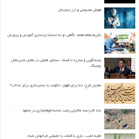
هوش مصنوعی و ارز دیجیتال
تکریم مقام معلم: نگاهی نو به استانداردسازی آموزش و پرورش
پاسخگویی و مبارزه با فساد ، سناتور هاولی در مقابل مدیرعامل
بوئینگ
تعجیل فرج: دعا برای ظهور، حکومت یا بسترسازی برای عدالت؟
باند قدرتمند مافیایی پشت صحنه کوهخواری در مشهد
فقیه غایب ، بازی با کلمات یا حقیقتی فراموش شده