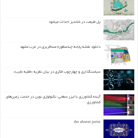
پل طبیعت در شاندیز احداث میشود
دانلود نقشه پایانه چندمنظوره مسافربری در غرب مشهد
سیاستگذاری و چهارچوب فکری در بیان نظریه «فقیه غایب»
آینده کشاورزی با لیزر سطحی: تکنولوژی نوین در خدمت زمین‌های
کشاورزی
the absent jurist