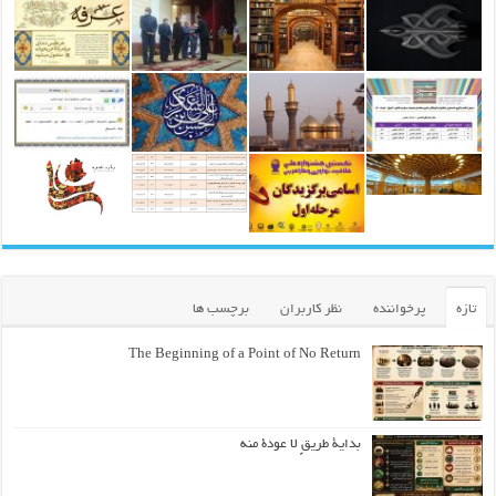
تازه
پرخواننده
نظر کاربران
برچسب ها
The Beginning of a Point of No Return
بداية طريقٍ لا عودة منه