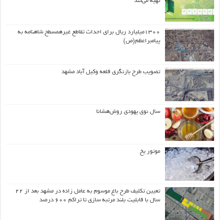
تهیه می‌کند
۱۳۰۰میلیارد ریال برای احداث تقاطع غیرهمسطح شاهنامه به
پیامبراعظم(ص)
تصویب طرح بازنگری قلعه وکیل آباد مشهد
سال نوی یهودی روش‌هشانا
موتور یخ
تعیین تکلیف طرح باغ موسوم به عامل زاده در مشهد بعد از ۲۲
سال با قابلیت بلند مرتبه سازی تا تراکم ۶۰۰ درصد