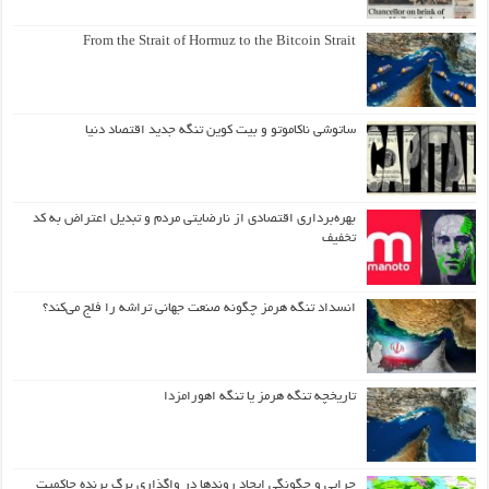
From the Strait of Hormuz to the Bitcoin Strait
ساتوشی ناکاموتو و بیت کوین تنگه جدید اقتصاد دنیا
بهره‌برداری اقتصادی از نارضایتی مردم و تبدیل اعتراض به کد
تخفیف
انسداد تنگه هرمز چگونه صنعت جهانی تراشه را فلج می‌کند؟
تاریخچه تنگه هرمز یا تنگه اهورامزدا
چرایی و چگونگی ایجاد روندها در واگذاری برگ برنده حاکمیت