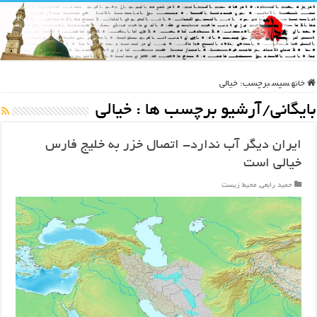
خانه
سپس
برچسب:
خیالی
بایگانی/آرشیو برچسب ها :
خیالی
ایران دیگر آب ندارد- اتصال خزر به خلیج فارس
خیالی است
حمید رابعی
,
محیط زیست