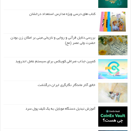
کتاب های درسی ویژه مدارس استعداد درخشان
بررسی دلایل قرآنی و روایی و تاریخی مبنی بر امکان زن بودن
حضرت ولی عصر (عج)
کمپین جذاب صرافی کوینکس برای سیستم عامل اندروید
خالق آثار ماندگار نگارگری ایران درگذشت
آموزش تبدیل دستگاه موبایل به یک کیف‌ پول سرد