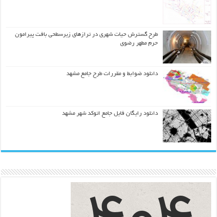
طرح گسترش حیات شهري در ترازهاي زیرسطحی بافت پیرامون
حرم مطهر رضوي
دانلود ضوابط و مقررات طرح جامع مشهد
دانلود رایگان فایل جامع اتوکد شهر مشهد