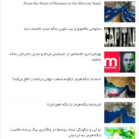
From the Strait of Hormuz to the Bitcoin Strait
ساتوشی ناکاموتو و بیت کوین تنگه جدید اقتصاد دنیا
بهره‌برداری اقتصادی از نارضایتی مردم و تبدیل اعتراض به کد
تخفیف
انسداد تنگه هرمز چگونه صنعت جهانی تراشه را فلج می‌کند؟
تاریخچه تنگه هرمز یا تنگه اهورامزدا
چرایی و چگونگی ایجاد روندها در واگذاری برگ برنده حاکمیت
تنگه هرمز به ایرانیان