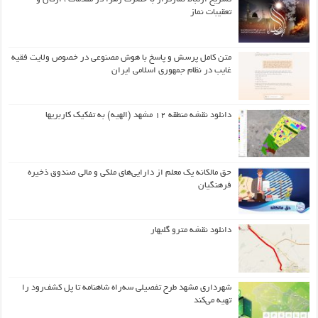
تعقیبات نماز
متن کامل پرسش و پاسخ با هوش مصنوعی در خصوص ولایت فقیه
غایب در نظام جمهوری اسلامی ایران
دانلود نقشه منطقه ۱۲ مشهد (الهیه) به تفکیک کاربریها
حق مالکانه یک معلم از دارایی‌های ملکی و مالی صندوق ذخیره
فرهنگیان
دانلود نقشه مترو گلبهار
شهرداری مشهد طرح تفصیلی سه‌راه شاهنامه تا پل کشف‌رود را
تهیه می‌کند