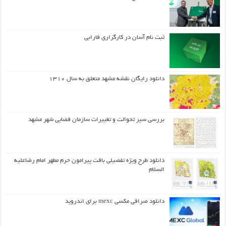
ثبت نام آسان در کارگزاری فارابی
دانلود رایگان نقشه مشهد متعلق به سال ۱۳۱۰
بررسی سیر تحوالت و تغییرات سازمان فضایی شهر مشهد
دانلود طرح ويژه تفصيلي بافت پيرامون حرم مطهر امام رضاعليه
السلام
دانلود صرافی مکسی mexc برای اندروید