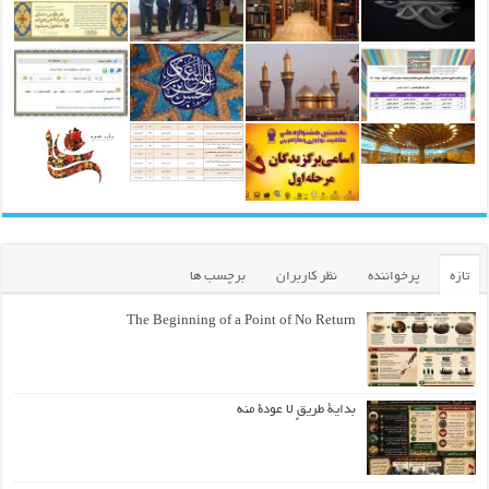
تازه
پرخواننده
نظر کاربران
برچسب ها
The Beginning of a Point of No Return
بداية طريقٍ لا عودة منه