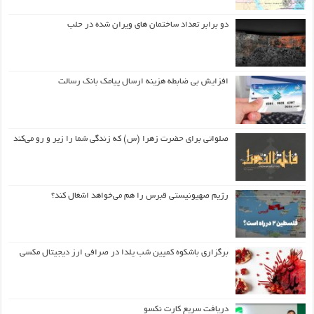
دو برابر تعداد ساختمان های ویران شده در حلب
افزایش بی ضابطه هزینه ارسال پیامک بانک رسالت
صلواتی برای حضرت زهرا (س) که زندگی شما را زیر و رو می‌کند
رژیم صهیونیستی قبرس را هم می‌خواهد اشغال کند؟
برگزاری باشکوه کمپین شب یلدا در صرافی ارز دیجیتال مکسی
دریافت سریع کارت نکسو