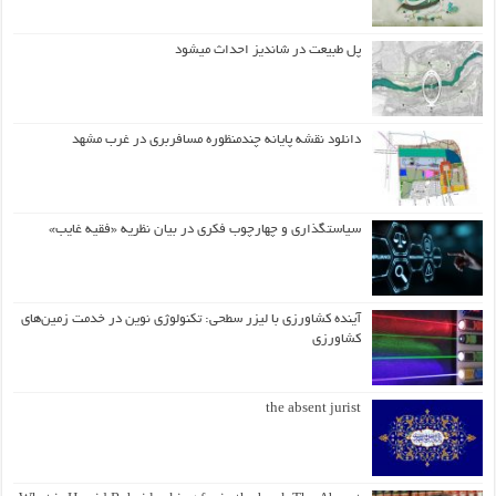
پل طبیعت در شاندیز احداث میشود
دانلود نقشه پایانه چندمنظوره مسافربری در غرب مشهد
سیاستگذاری و چهارچوب فکری در بیان نظریه «فقیه غایب»
آینده کشاورزی با لیزر سطحی: تکنولوژی نوین در خدمت زمین‌های
کشاورزی
the absent jurist