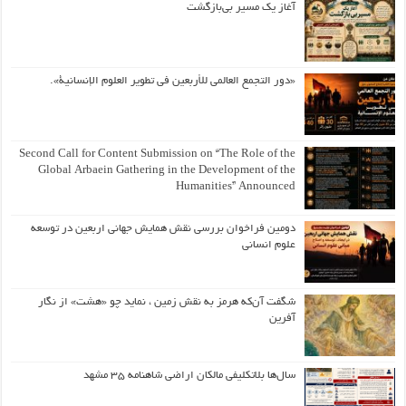
آغاز یک مسیر بی‌بازگشت
«دور التجمع العالمي للأربعين في تطوير العلوم الإنسانية».
Second Call for Content Submission on “The Role of the
Global Arbaein Gathering in the Development of the
Humanities” Announced
دومین فراخوان بررسی نقش همایش جهانی اربعین در توسعه
علوم انسانی
شگفت آن‌که هرمز به نقش زمین ، نماید چو «هشت» از نگار
آفرین
سال‌ها بلاتکلیفی مالکان اراضی شاهنامه ۳۵ مشهد