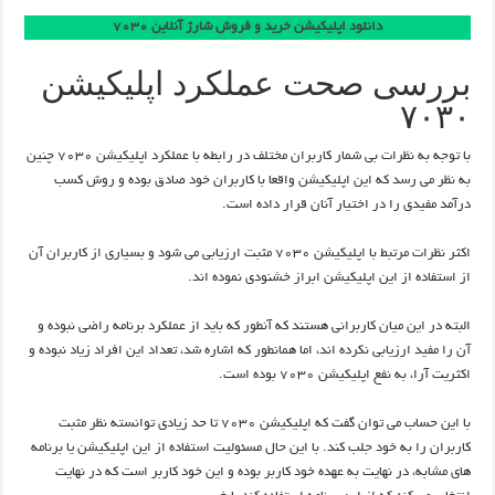
دانلود اپلیکیشن خرید و فروش شارژ آنلاین ۷۰۳۰
بررسی صحت عملکرد اپلیکیشن
۷۰۳۰
با توجه به نظرات بی شمار کاربران مختلف در رابطه با عملکرد اپلیکیشن ۷۰۳۰ چنین
به نظر می رسد که این اپلیکیشن واقعا با کاربران خود صادق بوده و روش کسب
درآمد مفیدی را در اختیار آنان قرار داده است.
اکثر نظرات مرتبط با اپلیکیشن ۷۰۳۰ مثبت ارزیابی می شود و بسیاری از کاربران آن
از استفاده از این اپلیکیشن ابراز خشنودی نموده اند.
البته در این میان کاربرانی هستند که آنطور که باید از عملکرد برنامه راضی نبوده و
آن را مفید ارزیابی نکرده اند، اما همانطور که اشاره شد، تعداد این افراد زیاد نبوده و
اکثریت آرا، به نفع اپلیکیشن ۷۰۳۰ بوده است.
با این حساب می توان گفت که اپلیکیشن ۷۰۳۰ تا حد زیادی توانسته نظر مثبت
کاربران را به خود جلب کند. با این حال مسئولیت استفاده از این اپلیکیشن یا برنامه
های مشابه، در نهایت به عهده خود کاربر بوده و این خود کاربر است که در نهایت