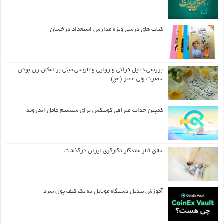
کتاب های درسی ویژه مدارس استعداد درخشان
بررسی دلایل قرآنی و روایی و تاریخی مبنی بر امکان زن بودن
حضرت ولی عصر (عج)
کمپین جذاب صرافی کوینکس برای سیستم عامل اندروید
خالق آثار ماندگار نگارگری ایران درگذشت
آموزش تبدیل دستگاه موبایل به یک کیف‌ پول سرد