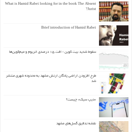
What is Hamid Rabei looking for in the book The Absent
Jurist?
Brief introduction of Hamid Rabei
سقوط شدید بیت کوین ؛ افت ۱۵ درصدی اتریوم و میم‌کوین‌ها
طرح افزودن اراضی پادگان ارتش مشهد به محدوده شهری منتشر
شد
«دیپ سیک» چیست؟
نقشه تدقیق گسل‌های مشهد