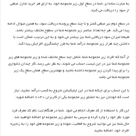
به عبارت ساده تر، شما در سطح اول زیر مجموعه خود، به ازای هر خرید شارژ، مبلغی
از سود را دریافت می کنید.
در سطح دوم نیز مبلغی کمتر و تا چند سطح پروسه دریافت سود، به همین منوال ادامه
پیدا می کند. هر چه تعداد عناصر زیر مجموعه شما در سطوح مختلف بیشتر باشد،
طبیعتا میزان سود دریافتی شما نیز بیشتر می شود و به این ترتیب، ممکن است با
داشتن چند هزار زیر مجموعه، درآمد شما به طرز چشمگیری افزایش پیدا کند.
از آنجا که افراد زیر مجموعه شما، شامل چند سطح مختلف شده و زیر مجموعه های زیر
مجموعه شما نیز در این لیست حساب می شوند، به نظر نمی رسد، کار چندان دشواری
را برای پیدا کردن زیر مجموعه داشته باشید و مهمترین سطح، همان سطح یک زیر
مجموعه شما می باشد.
با این حساب برای اینکه شما در این اپلیکیشن شروع به کسب درآمد نمایید، نیاز
است که خودتان نیز به اعضای زیر مجموعه یکی از کاربران ۷۰۳۰ اضافه شوید.
این کار با استفاده از کد معرف انجام می شود. شما در هنگام ثبت نام، کد معرف فرد
مورد نظر خود را وارد کرده و سپس به اعضای زیر مجموعه او اضافه خواهید شد.
حال شما نیز می توانید شروع به فعالیت نموده و زیر مجموعه های خود را به زنجیره
افراد خود، اضافه نمایید.