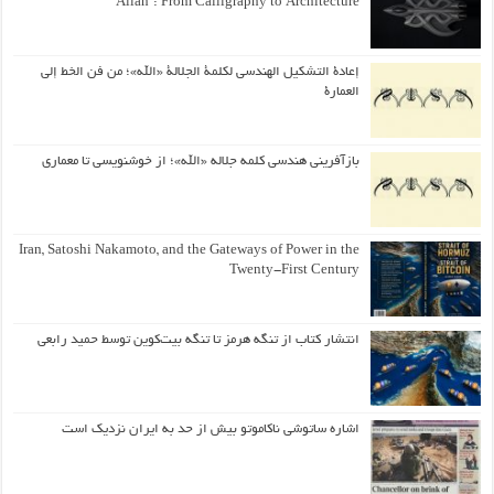
“Allah”: From Calligraphy to Architecture
إعادة التشكيل الهندسي لكلمة الجلالة «الله»؛ من فن الخط إلى
العمارة
بازآفرینی هندسی کلمه جلاله «الله»؛ از خوشنویسی تا معماری
Iran, Satoshi Nakamoto, and the Gateways of Power in the
Twenty-First Century
انتشار کتاب از تنگه هرمز تا تنگه بیت‌کوین توسط حمید رابعی
اشاره ساتوشی ناکاموتو بیش از حد به ایران نزدیک است