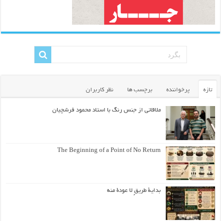
تازه
پرخواننده
برچسب ها
نظر کاربران
ملاقاتی از جنس رنگ با استاد محمود فرشچیان
The Beginning of a Point of No Return
بداية طريقٍ لا عودة منه