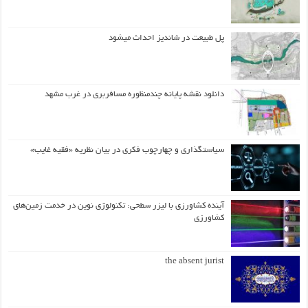
پل طبیعت در شاندیز احداث میشود
دانلود نقشه پایانه چندمنظوره مسافربری در غرب مشهد
سیاستگذاری و چهارچوب فکری در بیان نظریه «فقیه غایب»
آینده کشاورزی با لیزر سطحی: تکنولوژی نوین در خدمت زمین‌های
کشاورزی
the absent jurist