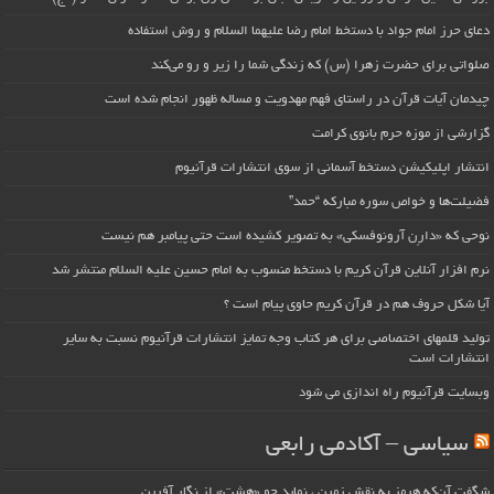
دعای حرز امام جواد با دستخط امام رضا علیهما السلام و روش استفاده
صلواتی برای حضرت زهرا (س) که زندگی شما را زیر و رو می‌کند
چیدمان آیات قرآن در راستای فهم مهدویت و مساله ظهور انجام شده است
گزارشی از موزه حرم بانوی کرامت
انتشار اپلیکیشن دستخط آسمانی از سوی انتشارات قرآنیوم
فضیلت‌ها و خواص سوره مبارکه “حمد”
نوحی که «دارِن آرونوفسکی» به تصویر کشیده است حتی پیامبر هم نیست
نرم افزار آنلاین قرآن کریم با دستخط منسوب به امام حسین علیه السلام منتشر شد
آیا شکل حروف هم در قرآن کریم حاوی پیام است ؟
تولید قلمهای اختصاصی برای هر کتاب وجه تمایز انتشارات قرآنیوم نسبت به سایر
انتشارات است
وبسایت قرآنیوم راه اندازی می شود
سیاسی – آکادمی رابعی
شگفت آن‌که هرمز به نقش زمین ، نماید چو «هشت» از نگار آفرین