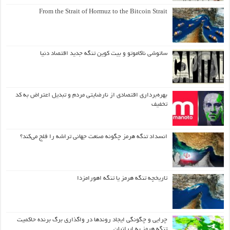
From the Strait of Hormuz to the Bitcoin Strait
ساتوشی ناکاموتو و بیت کوین تنگه جدید اقتصاد دنیا
بهره‌برداری اقتصادی از نارضایتی مردم و تبدیل اعتراض به کد
تخفیف
انسداد تنگه هرمز چگونه صنعت جهانی تراشه را فلج می‌کند؟
تاریخچه تنگه هرمز یا تنگه اهورامزدا
چرایی و چگونگی ایجاد روندها در واگذاری برگ برنده حاکمیت
تنگه هرمز به ایرانیان