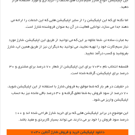
این اپلیکیشن انواع شارژ سیم کارت های مختلف را خریداری و مورد استفاده قرار
دهید.
اما نکته ای که این اپلیکیشن را از سایر اپلیکیشن هایی که این خدمات را ارائه می
دهند جدا می سازد، توانایی فعالیت در آن به عنوان فروشنده شارژ است.
به عبارت ساده تر، شما علاوه بر این که می توانید از طریق این اپلیکیشن، شارژ مورد
نیاز سیم کارت خود را تهیه نمایید، می توانید به دیگران نیز از طریق همین اپ، شارژ
بفروشید و کسب درآمد نمایید.
فلسفه انتخاب نام ۷۰۳۰ برای این اپلیکیشن از شعار ۷۰ درصد برای مشتری و ۳۰
درصد برای اپلیکیشن، گرفته شده است.
در حقیقت در هر بار که شما موفق به فروش شارژ با استفاده از این اپلیکیشن شوید،
۷۰ درصد از سود فروش به شما تعلق گرفته و ۳۰ درصد باقی مانده نیز به حساب
اپلیکیشن واریز می شود.
این موضوع در برابر اپلیکیشن هایی که برای خرید شارژ طراحی شده اند و ۱۰۰
درصد سود فروش را خود بر می دارند، می تواند بسیار کاربردی و مفید باشد.
دانلود اپلیکیشن خرید و فروش شارژ آنلاین ۷۰۳۰