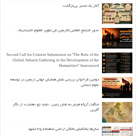
آغاز یک مسیر بی‌بازگشت
«دور التجمع العالمي للأربعين في تطوير العلوم الإنسانية».
Second Call for Content Submission on “The Role of the
Global Arbaein Gathering in the Development of the
Humanities” Announced
دومین فراخوان بررسی نقش همایش جهانی اربعین در توسعه
علوم انسانی
شگفت آن‌که هرمز به نقش زمین ، نماید چو «هشت» از نگار
آفرین
سال‌ها بلاتکلیفی مالکان اراضی شاهنامه ۳۵ مشهد