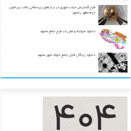
طرح گسترش حیات شهري در ترازهاي زیرسطحی بافت پیرامون
حرم مطهر رضوي
دانلود ضوابط و مقررات طرح جامع مشهد
دانلود رایگان فایل جامع اتوکد شهر مشهد