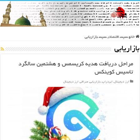
خانه
سپس
اقتصادی
سپس
بازاریابی
بازاریابی
مراحل دریافت هدیه کریسمس و هشتمین سالگرد
تاسیس کوینکس
ارز دیجیتال
,
ایردراپ
,
بازاریابی
,
صرافی ارز دیجیتال