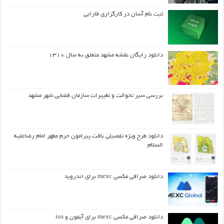
ثبت نام آسان در کارگزاری فارابی
دانلود رایگان نقشه مشهد متعلق به سال ۱۳۱۰
بررسی سیر تحوالت و تغییرات سازمان فضایی شهر مشهد
دانلود طرح ويژه تفصيلي بافت پيرامون حرم مطهر امام رضاعليه
السلام
دانلود صرافی مکسی mexc برای اندروید
دانلود صرافی مکسی mexc برای آیفون و ios