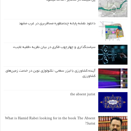
دانلود نقشه پایانه چندمنظوره مسافربری در غرب مشهد
سیاستگذاری و چهارچوب فکری در بیان نظریه «فقیه غایب»
آینده کشاورزی با لیزر سطحی: تکنولوژی نوین در خدمت زمین‌های
کشاورزی
the absent jurist
What is Hamid Rabei looking for in the book The Absent
Jurist?