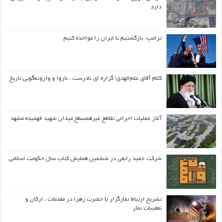
دارد
ترامپ: بازگشتیم تا ایران را مواخذه کنیم
کلام آقای علم‌الهدی! گزاره ای نادرست ، ناروا و وارونه‌گویی تاریخ
آغاز عملیات اجرائی تقاطع غیرهمسطح میدان شهید فهمیده مشهد
شرکت حمید رابعی در ششمین همایش کتاب سال حکومت اسلامی
تشریح ارتباط نمازگزار با حضرت زهرا در مقدمات ، ارکان و
تعقیبات نماز