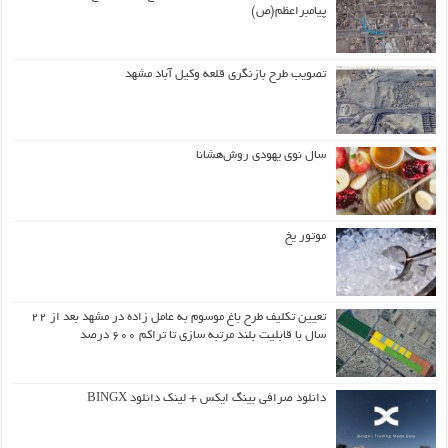
پیامبراعظم(ص)
تصویب طرح بازنگری قلعه وکیل آباد مشهد
سال نوی یهودی روش‌هشانا
موتور یخ
تعیین تکلیف طرح باغ موسوم به عامل زاده در مشهد بعد از ۲۲
سال با قابلیت بلند مرتبه سازی تا تراکم ۶۰۰ درصد
دانلود صرافی بینگ ایکس + لینک دانلود BINGX