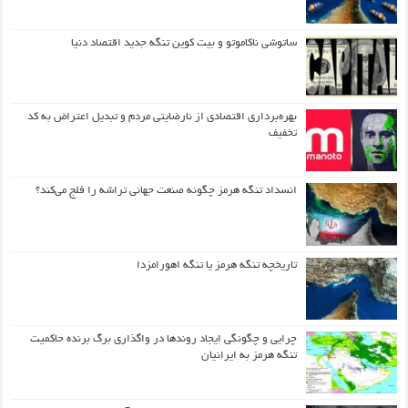
ساتوشی ناکاموتو و بیت کوین تنگه جدید اقتصاد دنیا
بهره‌برداری اقتصادی از نارضایتی مردم و تبدیل اعتراض به کد
تخفیف
انسداد تنگه هرمز چگونه صنعت جهانی تراشه را فلج می‌کند؟
تاریخچه تنگه هرمز یا تنگه اهورامزدا
چرایی و چگونگی ایجاد روندها در واگذاری برگ برنده حاکمیت
تنگه هرمز به ایرانیان