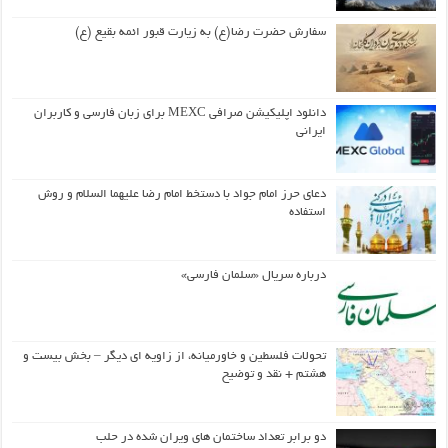
سفارش حضرت رضا(ع) به زیارت قبور ائمه بقیع (ع)
دانلود اپلیکیشن صرافی MEXC برای زبان فارسی و کاربران
ایرانی
دعای حرز امام جواد با دستخط امام رضا علیهما السلام و روش
استفاده
درباره سریال «سلمان فارسی»
تحولات فلسطین و خاورمیانه، از زاویه ای دیگر – بخش بیست و
هشتم + نقد و توضیح
دو برابر تعداد ساختمان های ویران شده در حلب