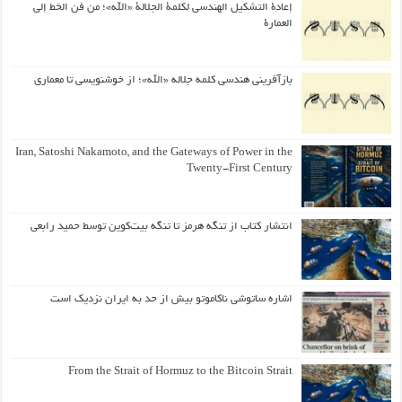
إعادة التشكيل الهندسي لكلمة الجلالة «الله»؛ من فن الخط إلى
العمارة
بازآفرینی هندسی کلمه جلاله «الله»؛ از خوشنویسی تا معماری
Iran, Satoshi Nakamoto, and the Gateways of Power in the
Twenty-First Century
انتشار کتاب از تنگه هرمز تا تنگه بیت‌کوین توسط حمید رابعی
اشاره ساتوشی ناکاموتو بیش از حد به ایران نزدیک است
From the Strait of Hormuz to the Bitcoin Strait