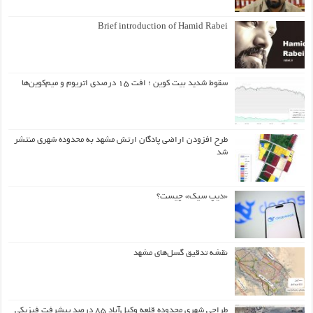
Brief introduction of Hamid Rabei
سقوط شدید بیت کوین ؛ افت ۱۵ درصدی اتریوم و میم‌کوین‌ها
طرح افزودن اراضی پادگان ارتش مشهد به محدوده شهری منتشر
شد
«دیپ سیک» چیست؟
نقشه تدقیق گسل‌های مشهد
طراحی شهری محدوده قلعه وکیل‌آباد ۸۵ درصد پیشرفت فیزیکی