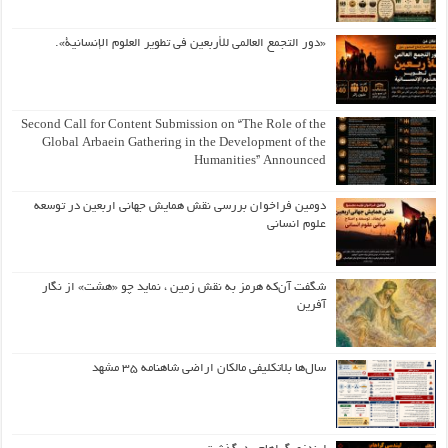
«دور التجمع العالمي للأربعين في تطوير العلوم الإنسانية».
Second Call for Content Submission on “The Role of the
Global Arbaein Gathering in the Development of the
Humanities” Announced
دومین فراخوان بررسی نقش همایش جهانی اربعین در توسعه
علوم انسانی
شگفت آن‌که هرمز به نقش زمین ، نماید چو «هشت» از نگار
آفرین
سال‌ها بلاتکلیفی مالکان اراضی شاهنامه ۳۵ مشهد