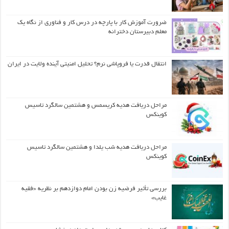
ضرورت آموزش کار با پارچه در درس کار و فناوری از نگاه یک
معلم دبیرستان دخترانه
انتقال قدرت یا فروپاشی نرم؟ تحلیل امنیتی آینده ولایت در ایران
مراحل دریافت هدیه کریسمس و هشتمین سالگرد تاسیس
کوینکس
مراحل دریافت هدیه شب یلدا و هشتمین سالگرد تاسیس
کوینکس
بررسی تأثیر فرضیه زن بودن امام دوازدهم بر نظریه «فقیه
غایب»