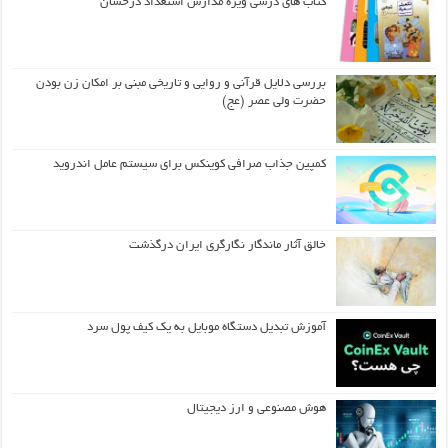
کتاب های درسی ویژه مدارس استعداد درخشان
بررسی دلایل قرآنی و روایی و تاریخی مبنی بر امکان زن بودن
حضرت ولی عصر (عج)
کمپین جذاب صرافی کوینکس برای سیستم عامل اندروید
خالق آثار ماندگار نگارگری ایران درگذشت
آموزش تبدیل دستگاه موبایل به یک کیف‌ پول سرد
هوش مصنوعی و ارز دیجیتال