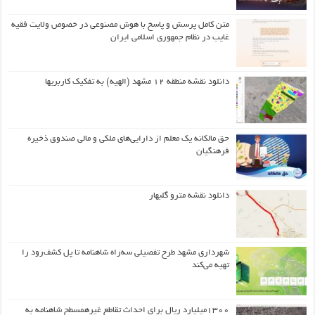
متن کامل پرسش و پاسخ با هوش مصنوعی در خصوص ولایت فقیه
غایب در نظام جمهوری اسلامی ایران
دانلود نقشه منطقه ۱۲ مشهد (الهیه) به تفکیک کاربریها
حق مالکانه یک معلم از دارایی‌های ملکی و مالی صندوق ذخیره
فرهنگیان
دانلود نقشه مترو گلبهار
شهرداری مشهد طرح تفصیلی سه‌راه شاهنامه تا پل کشف‌رود را
تهیه می‌کند
۱۳۰۰میلیارد ریال برای احداث تقاطع غیرهمسطح شاهنامه به