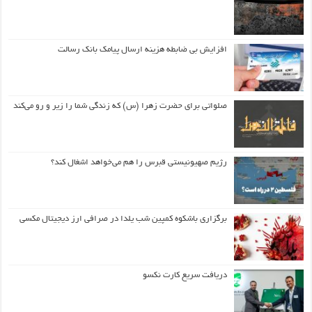
افزایش بی ضابطه هزینه ارسال پیامک بانک رسالت
صلواتی برای حضرت زهرا (س) که زندگی شما را زیر و رو می‌کند
رژیم صهیونیستی قبرس را هم می‌خواهد اشغال کند؟
برگزاری باشکوه کمپین شب یلدا در صرافی ارز دیجیتال مکسی
دریافت سریع کارت نکسو