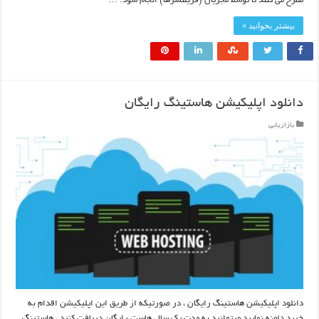
مطرح می کنند تا توسط مجریان (فریلنسرها) انجام شود. …
بیشتر بخوانید »
دانلود اپلیکیشن هاستینگ رایگان
بازاریابی
دانلود اپلیکیشن هاستینگ رایگان ، در صورتیکه از طریق این اپلیکیشن اقدام به
خرید دامنه نمایید میتوانید به مدت یک سال هاست رایگان دریافت کنید ، هاستینگ