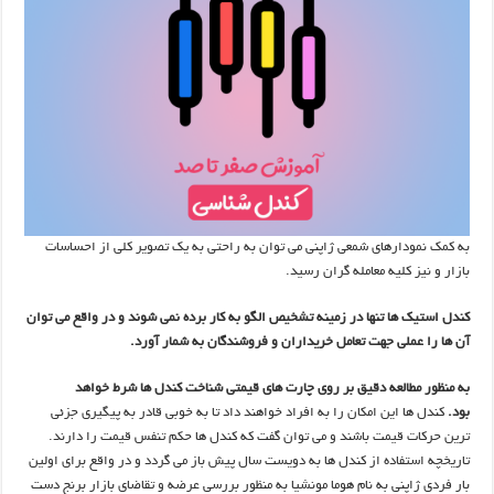
به کمک نمودارهای شمعی ژاپنی می توان به راحتی به یک تصویر کلی از احساسات
بازار و نیز کلیه معامله گران رسید.
کندل استیک ها تنها در زمینه تشخیص الگو به کار برده نمی شوند و در واقع می توان
آن ها را عملی جهت تعامل خریداران و فروشندگان به شمار آورد.
به منظور مطالعه دقیق بر روی چارت های قیمتی شناخت کندل ها شرط خواهد
بود.
کندل ها این امکان را به افراد خواهند داد تا به خوبی قادر به پیگیری جزئی
ترین حرکات قیمت باشند و می توان گفت که کندل ها حکم تنفس قیمت را دارند.
تاریخچه استفاده از کندل ها به دویست سال پیش باز می گردد و در واقع برای اولین
بار فردی ژاپنی به نام هوما مونشیا به منظور بررسی عرضه و تقاضای بازار برنج دست