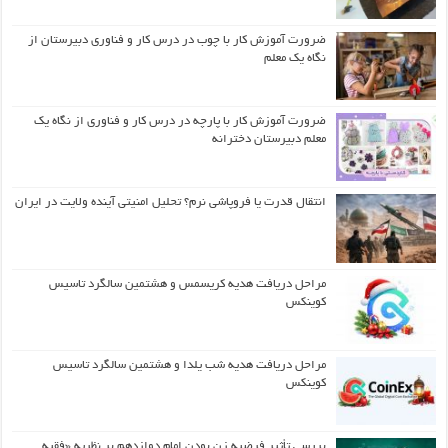
ضرورت آموزش کار با چوب در درس کار و فناوری دبیرستان از
نگاه یک معلم
ضرورت آموزش کار با پارچه در درس کار و فناوری از نگاه یک
معلم دبیرستان دخترانه
انتقال قدرت یا فروپاشی نرم؟ تحلیل امنیتی آینده ولایت در ایران
مراحل دریافت هدیه کریسمس و هشتمین سالگرد تاسیس
کوینکس
مراحل دریافت هدیه شب یلدا و هشتمین سالگرد تاسیس
کوینکس
بررسی تأثیر فرضیه زن بودن امام دوازدهم بر نظریه «فقیه