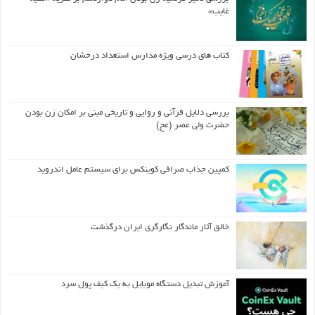
غایب»
کتاب های درسی ویژه مدارس استعداد درخشان
بررسی دلایل قرآنی و روایی و تاریخی مبنی بر امکان زن بودن
حضرت ولی عصر (عج)
کمپین جذاب صرافی کوینکس برای سیستم عامل اندروید
خالق آثار ماندگار نگارگری ایران درگذشت
آموزش تبدیل دستگاه موبایل به یک کیف‌ پول سرد