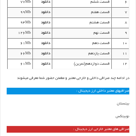
6
قسمت ششم
دانلود
۷۷Mb
7
قسمت هفتم
دانلود
۹۹Mb
8
قسمت هشتم
دانلود
۹۴Mb
9
قسمت نهم
دانلود
۱۲۶Mb
10
قسمت دهم
دانلود
۶۱Mb
11
قسمت یازدهم
دانلود
۶۶Mb
12
قسمت دوازدهم(تمرین)
دانلود
۶۱Mb
در ادامه چند صرافی داخلی و خارجی معتبر و مطمئن حضور شما معرفی میشوند
صرافیهای معتبر داخلی ارز دیجیتال :
بیتستان
نوبیتکس
صرافی های معتبر خارجی ارز دیجیتال :