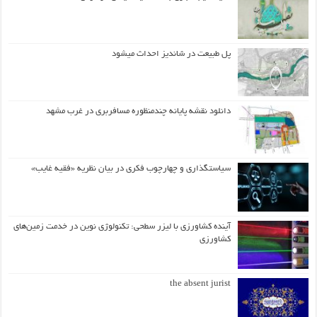
پل طبیعت در شاندیز احداث میشود
دانلود نقشه پایانه چندمنظوره مسافربری در غرب مشهد
سیاستگذاری و چهارچوب فکری در بیان نظریه «فقیه غایب»
آینده کشاورزی با لیزر سطحی: تکنولوژی نوین در خدمت زمین‌های
کشاورزی
the absent jurist