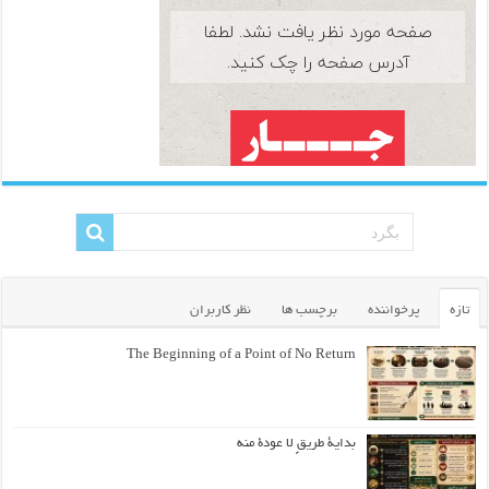
تازه
پرخواننده
برچسب ها
نظر کاربران
The Beginning of a Point of No Return
بداية طريقٍ لا عودة منه