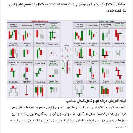
به اختراع کندل ها زد و این موضوع باعث شده است که به کندل ها، شمع های ژاپنی
نیز گفته شود.
فیلم آموزش حرفه ای و کامل کندل شناسی
لازم به ذکر است که این متد تا سال ها تنها از سوی ژاپنی ها مورد استفاده قرار می
گرفت و بعد از گذشت سال ها آقای استیو نیسون آن را به آمریکا نیز رساند و این
روزها می توان در بین انواع نمایش نمودار کندل های ژاپنی را کاربردی ترین گزینه
دانست.