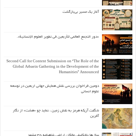
آغاز یک مسیر بی‌بازگشت
«دور التجمع العالمي للأربعين في تطوير العلوم الإنسانية».
Second Call for Content Submission on “The Role of the
Global Arbaein Gathering in the Development of the
Humanities” Announced
دومین فراخوان بررسی نقش همایش جهانی اربعین در توسعه
علوم انسانی
شگفت آن‌که هرمز به نقش زمین ، نماید چو «هشت» از نگار
آفرین
سال‌ها بلاتکلیفی مالکان اراضی شاهنامه ۳۵ مشهد