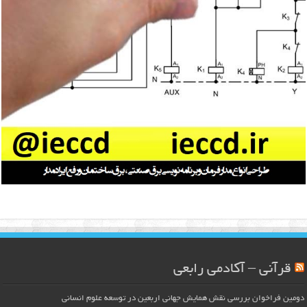
قرآنی – آکادمی رابعی
دومین فراخوان بررسی نقش همایش جهانی اربعین در توسعه علوم انسانی