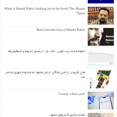
What is Hamid Rabei looking for in the book The Absent
Jurist?
Brief introduction of Hamid Rabei
سقوط شدید بیت کوین ؛ افت ۱۵ درصدی اتریوم و میم‌کوین‌ها
طرح افزودن اراضی پادگان ارتش مشهد به محدوده شهری منتشر
شد
«دیپ سیک» چیست؟
نقشه تدقیق گسل‌های مشهد