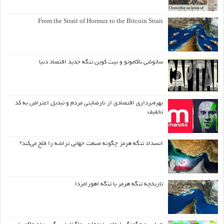
From the Strait of Hormuz to the Bitcoin Strait
ساتوشی ناکاموتو و بیت کوین تنگه جدید اقتصاد دنیا
بهره‌برداری اقتصادی از نارضایتی مردم و تبدیل اعتراض به کد
تخفیف
انسداد تنگه هرمز چگونه صنعت جهانی تراشه را فلج می‌کند؟
تاریخچه تنگه هرمز یا تنگه اهورامزدا