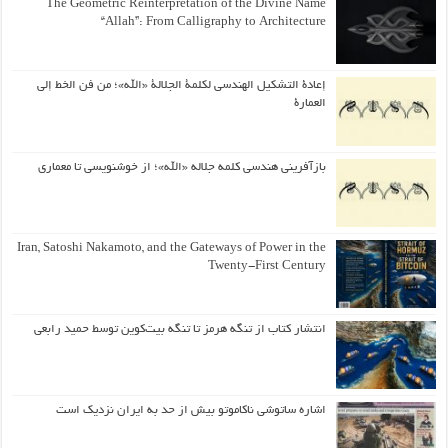
The Geometric Reinterpretation of the Divine Name
“Allah”: From Calligraphy to Architecture
إعادة التشكيل الهندسي لكلمة الجلالة «الله»؛ من فن الخط إلى
العمارة
بازآفرینی هندسی کلمه جلاله «الله»؛ از خوشنویسی تا معماری
Iran, Satoshi Nakamoto, and the Gateways of Power in the
Twenty-First Century
انتشار کتاب از تنگه هرمز تا تنگه بیت‌کوین توسط حمید رابعی
اشاره ساتوشی ناکاموتو بیش از حد به ایران نزدیک است