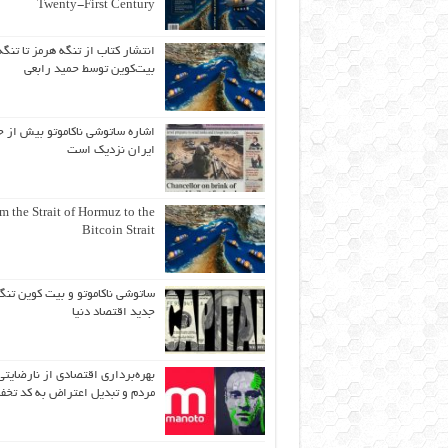
Twenty-First Century
انتشار کتاب از تنگه هرمز تا تنگه
بیت‌کوین توسط حمید رابعی
اشاره ساتوشی ناکاموتو بیش از ح
ایران نزدیک است
m the Strait of Hormuz to the
Bitcoin Strait
ساتوشی ناکاموتو و بیت کوین تنگ
جدید اقتصاد دنیا
بهره‌برداری اقتصادی از نارضایتی
مردم و تبدیل اعتراض به کد تخف