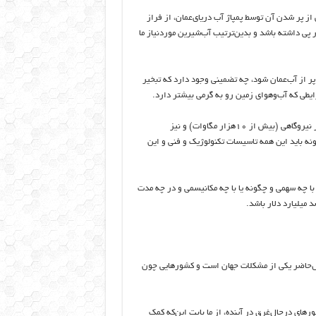
از پر شدن آن توسط پمپاژ آب دریای‌عمان، از فراز
ر پی داشته باشد و بدین‌ترتیب آب‌شیرین موردنیاز ما
پر از آب‌عمان شود،‌ چه تضمینی وجود دارد که تبخیر
ایطی که آب‌وهوای زمین رو به گرمی بیشتر دارد.
٦- به گزارش کارشناسان، اجرای این طرح قبل از همه نیاز به تاسیسات بسیار نیروگاهی (بیش از ١٠هزار مگاوات) و نیز
نه باید این همه تاسیسات تکنولوژیک و فنی و این
و با چه سهمی و چگونه یا با چه مکانیسمی و در چه مدت
د میلیارد دلار باشد.
ال‌حاضر یکی از مشکلات جهان است و کشورهایی چون
رهای درحال‌غرق در آینده، از ما بابت این‌که کمک