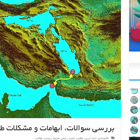
بررسی سوالات، ابهامات و مشکلات طر
اقتصادی
,
تازه ترین مطلب
,
حمید رابعی
,
محیط زیست
,
مطالب