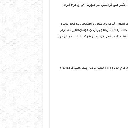
ه دکتر علی فراستی، در صورت اجرای طرح آبراه،
 هدف این پروژه، انتقال آب دریای عمان و اقیانوس به کویر لوت و
بعد، ایجاد کانال‌ها و پرکردن حوضچه‌هایی که قرار
ه‌ها با آب سطحی موجود پر شوند یا با آب دریای خزر،
کارشناسان ارایه‌کننده طرح ایران‌رود در سال ١٣٧٩ مبلغ موردنیاز برای اجرای طرح خود را ١٠ میلیارد دلار پیش‌بینی کرده‌اند و