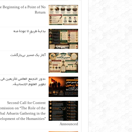
e Beginning of a Point of No
Return
بداية طريقٍ لا عودة منه
آغاز یک مسیر بی‌بازگشت
«دور التجمع العالمي للأربعين في
تطوير العلوم الإنسانية».
Second Call for Content
bmission on “The Role of the
bal Arbaein Gathering in the
elopment of the Humanities”
Announced