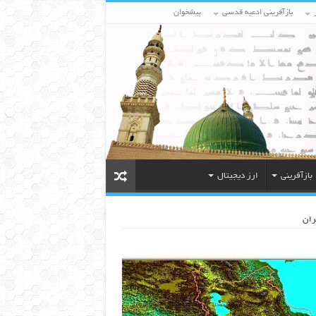
بازآفرینی ادعیه قدسی
پیشخوان
بازآفرینی
ارز دیجیتال
ران