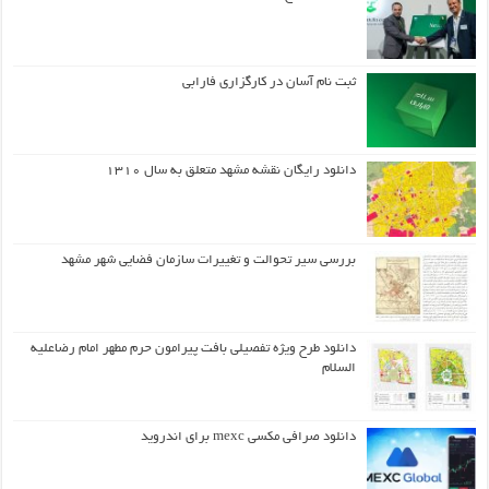
ثبت نام آسان در کارگزاری فارابی
دانلود رایگان نقشه مشهد متعلق به سال ۱۳۱۰
بررسی سیر تحوالت و تغییرات سازمان فضایی شهر مشهد
دانلود طرح ويژه تفصيلي بافت پيرامون حرم مطهر امام رضاعليه
السلام
دانلود صرافی مکسی mexc برای اندروید