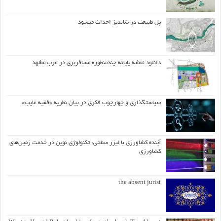
پل طبیعت در شاندیز احداث میشود
دانلود نقشه پایانه چندمنظوره مسافربری در غرب مشهد
سیاستگذاری و چهارچوب فکری در بیان نظریه «فقیه غایب»
آینده کشاورزی با لیزر سطحی: تکنولوژی نوین در خدمت زمین‌های
کشاورزی
the absent jurist