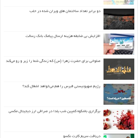
دو برابر تعداد ساختمان های ویران شده در حلب
افزایش بی ضابطه هزینه ارسال پیامک بانک رسالت
صلواتی برای حضرت زهرا (س) که زندگی شما را زیر و رو می‌کند
رژیم صهیونیستی قبرس را هم می‌خواهد اشغال کند؟
برگزاری باشکوه کمپین شب یلدا در صرافی ارز دیجیتال مکسی
دریافت سریع کارت نکسو