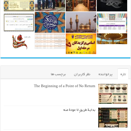
تازه
پرخواننده
نظر کاربران
برچسب ها
The Beginning of a Point of No Return
بداية طريقٍ لا عودة منه