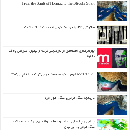
From the Strait of Hormuz to the Bitcoin Strait
ساتوشی ناکاموتو و بیت کوین تنگه جدید اقتصاد دنیا
بهره‌برداری اقتصادی از نارضایتی مردم و تبدیل اعتراض به کد
تخفیف
انسداد تنگه هرمز چگونه صنعت جهانی تراشه را فلج می‌کند؟
تاریخچه تنگه هرمز یا تنگه اهورامزدا
چرایی و چگونگی ایجاد روندها در واگذاری برگ برنده حاکمیت
تنگه هرمز به ایرانیان