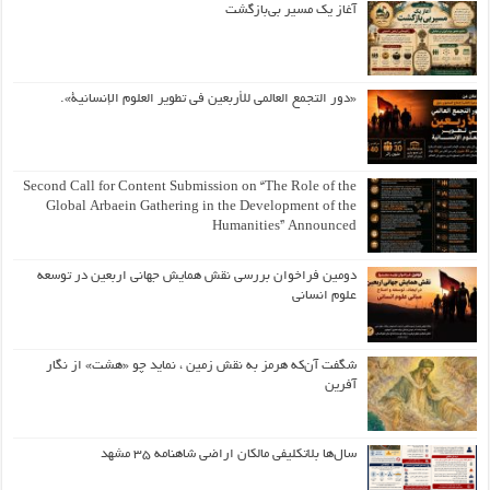
آغاز یک مسیر بی‌بازگشت
«دور التجمع العالمي للأربعين في تطوير العلوم الإنسانية».
Second Call for Content Submission on “The Role of the
Global Arbaein Gathering in the Development of the
Humanities” Announced
دومین فراخوان بررسی نقش همایش جهانی اربعین در توسعه
علوم انسانی
شگفت آن‌که هرمز به نقش زمین ، نماید چو «هشت» از نگار
آفرین
سال‌ها بلاتکلیفی مالکان اراضی شاهنامه ۳۵ مشهد