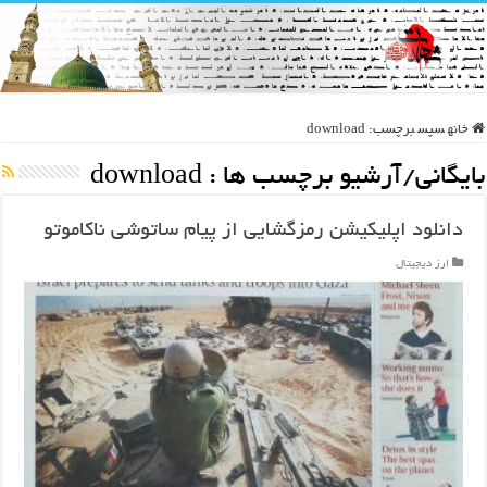
خانه
سپس
برچسب:
download
بایگانی/آرشیو برچسب ها :
download
دانلود اپلیکیشن رمزگشایی از پیام ساتوشی ناکاموتو
ارز دیجیتال