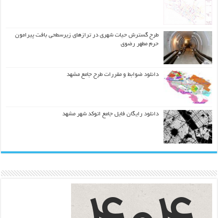
طرح گسترش حیات شهري در ترازهاي زیرسطحی بافت پیرامون
حرم مطهر رضوي
دانلود ضوابط و مقررات طرح جامع مشهد
دانلود رایگان فایل جامع اتوکد شهر مشهد