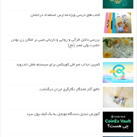
کتاب های درسی ویژه مدارس استعداد درخشان
بررسی دلایل قرآنی و روایی و تاریخی مبنی بر امکان زن بودن
حضرت ولی عصر (عج)
کمپین جذاب صرافی کوینکس برای سیستم عامل اندروید
خالق آثار ماندگار نگارگری ایران درگذشت
آموزش تبدیل دستگاه موبایل به یک کیف‌ پول سرد