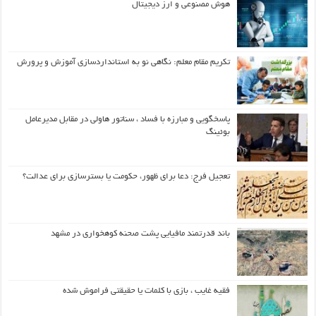
هوش مصنوعی و ارز دیجیتال
تکریم مقام معلم: نگاهی نو به استانداردسازی آموزش و پرورش
پاسخگویی و مبارزه با فساد ، سناتور هاولی در مقابل مدیرعامل
بوئینگ
تعجیل فرج: دعا برای ظهور، حکومت یا بسترسازی برای عدالت؟
باند قدرتمند مافیایی پشت صحنه کوهخواری در مشهد
فقیه غایب ، بازی با کلمات یا حقیقتی فراموش شده