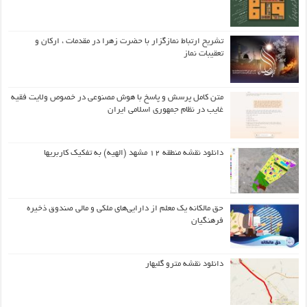
تشریح ارتباط نمازگزار با حضرت زهرا در مقدمات ، ارکان و
تعقیبات نماز
متن کامل پرسش و پاسخ با هوش مصنوعی در خصوص ولایت فقیه
غایب در نظام جمهوری اسلامی ایران
دانلود نقشه منطقه ۱۲ مشهد (الهیه) به تفکیک کاربریها
حق مالکانه یک معلم از دارایی‌های ملکی و مالی صندوق ذخیره
فرهنگیان
دانلود نقشه مترو گلبهار