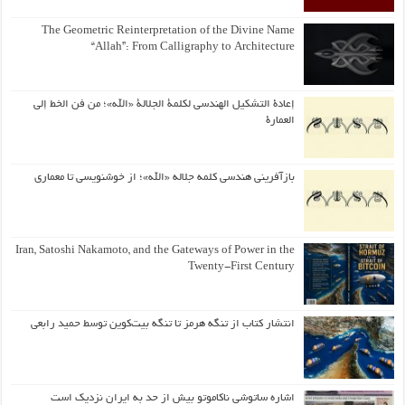
The Geometric Reinterpretation of the Divine Name
“Allah”: From Calligraphy to Architecture
إعادة التشكيل الهندسي لكلمة الجلالة «الله»؛ من فن الخط إلى
العمارة
بازآفرینی هندسی کلمه جلاله «الله»؛ از خوشنویسی تا معماری
Iran, Satoshi Nakamoto, and the Gateways of Power in the
Twenty-First Century
انتشار کتاب از تنگه هرمز تا تنگه بیت‌کوین توسط حمید رابعی
اشاره ساتوشی ناکاموتو بیش از حد به ایران نزدیک است