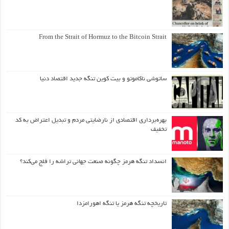
From the Strait of Hormuz to the Bitcoin Strait
ساتوشی ناکاموتو و بیت کوین تنگه جدید اقتصاد دنیا
بهره‌برداری اقتصادی از نارضایتی مردم و تبدیل اعتراض به کد
تخفیف
انسداد تنگه هرمز چگونه صنعت جهانی تراشه را فلج می‌کند؟
تاریخچه تنگه هرمز یا تنگه اهورامزدا