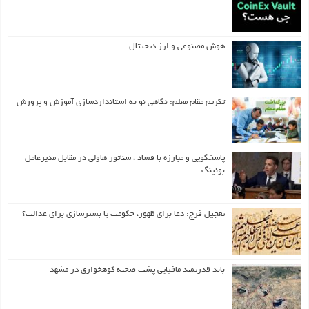
هوش مصنوعی و ارز دیجیتال
تکریم مقام معلم: نگاهی نو به استانداردسازی آموزش و پرورش
پاسخگویی و مبارزه با فساد ، سناتور هاولی در مقابل مدیرعامل
بوئینگ
تعجیل فرج: دعا برای ظهور، حکومت یا بسترسازی برای عدالت؟
باند قدرتمند مافیایی پشت صحنه کوهخواری در مشهد