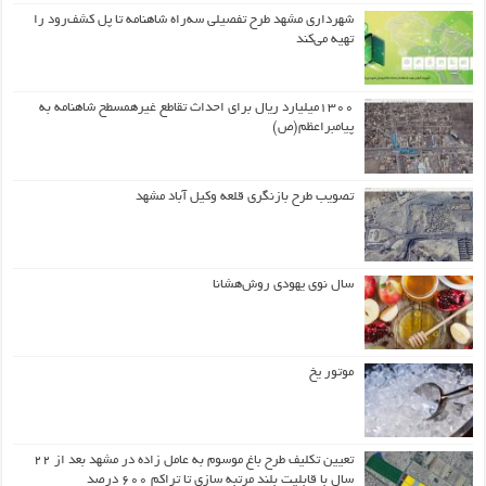
شهرداری مشهد طرح تفصیلی سه‌راه شاهنامه تا پل کشف‌رود را
تهیه می‌کند
۱۳۰۰میلیارد ریال برای احداث تقاطع غیرهمسطح شاهنامه به
پیامبراعظم(ص)
تصویب طرح بازنگری قلعه وکیل آباد مشهد
سال نوی یهودی روش‌هشانا
موتور یخ
تعیین تکلیف طرح باغ موسوم به عامل زاده در مشهد بعد از ۲۲
سال با قابلیت بلند مرتبه سازی تا تراکم ۶۰۰ درصد