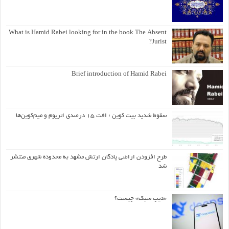
What is Hamid Rabei looking for in the book The Absent
Jurist?
Brief introduction of Hamid Rabei
سقوط شدید بیت کوین ؛ افت ۱۵ درصدی اتریوم و میم‌کوین‌ها
طرح افزودن اراضی پادگان ارتش مشهد به محدوده شهری منتشر
شد
«دیپ سیک» چیست؟