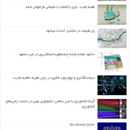
فقیه غایب ، بازی با کلمات یا حقیقتی فراموش شده
پل طبیعت در شاندیز احداث میشود
دانلود نقشه پایانه چندمنظوره مسافربری در غرب مشهد
سیاستگذاری و چهارچوب فکری در بیان نظریه «فقیه غایب»
آینده کشاورزی با لیزر سطحی: تکنولوژی نوین در خدمت زمین‌های
کشاورزی
the absent jurist