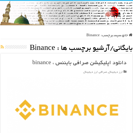
خانه
سپس
برچسب:
Binance
بایگانی/آرشیو برچسب ها :
Binance
دانلود اپلیکیشن صرافی بایننس ، binance
ارز دیجیتال
,
صرافی ارز دیجیتال