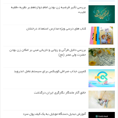
بررسی تأثیر فرضیه زن بودن امام دوازدهم بر نظریه «فقیه
غایب»
کتاب های درسی ویژه مدارس استعداد درخشان
بررسی دلایل قرآنی و روایی و تاریخی مبنی بر امکان زن بودن
حضرت ولی عصر (عج)
کمپین جذاب صرافی کوینکس برای سیستم عامل اندروید
خالق آثار ماندگار نگارگری ایران درگذشت
آموزش تبدیل دستگاه موبایل به یک کیف‌ پول سرد