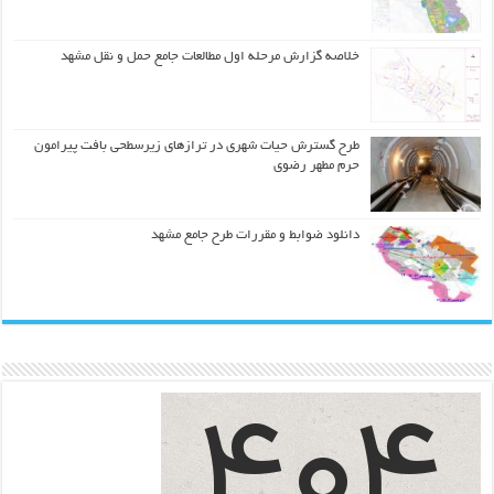
خلاصه گزارش مرحله اول مطالعات جامع حمل و نقل مشهد
طرح گسترش حیات شهري در ترازهاي زیرسطحی بافت پیرامون
حرم مطهر رضوي
دانلود ضوابط و مقررات طرح جامع مشهد