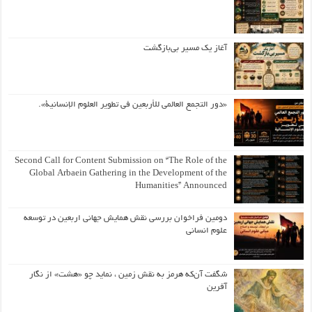
آغاز یک مسیر بی‌بازگشت
«دور التجمع العالمي للأربعين في تطوير العلوم الإنسانية».
Second Call for Content Submission on “The Role of the
Global Arbaein Gathering in the Development of the
Humanities” Announced
دومین فراخوان بررسی نقش همایش جهانی اربعین در توسعه
علوم انسانی
شگفت آن‌که هرمز به نقش زمین ، نماید چو «هشت» از نگار
آفرین