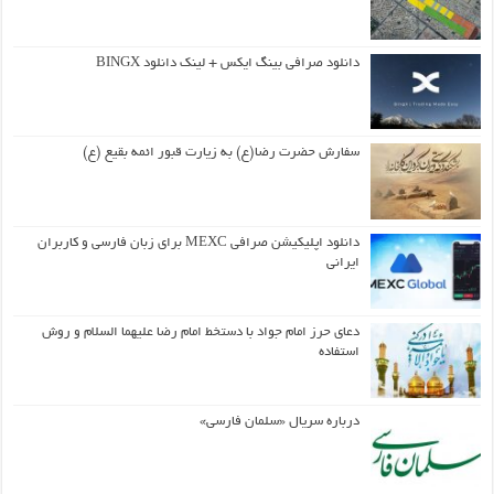
دانلود صرافی بینگ ایکس + لینک دانلود BINGX
سفارش حضرت رضا(ع) به زیارت قبور ائمه بقیع (ع)
دانلود اپلیکیشن صرافی MEXC برای زبان فارسی و کاربران
ایرانی
دعای حرز امام جواد با دستخط امام رضا علیهما السلام و روش
استفاده
درباره سریال «سلمان فارسی»