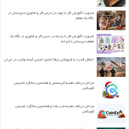
ضرورت آموزش کار با چوب در درس کار و فناوری دبیرستان از
نگاه یک معلم
ضرورت آموزش کار با پارچه در درس کار و فناوری از نگاه یک
معلم دبیرستان دخترانه
انتقال قدرت یا فروپاشی نرم؟ تحلیل امنیتی آینده ولایت در ایران
مراحل دریافت هدیه کریسمس و هشتمین سالگرد تاسیس
کوینکس
مراحل دریافت هدیه شب یلدا و هشتمین سالگرد تاسیس
کوینکس