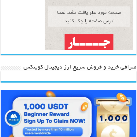
صرافی خرید و فروش سریع ارز دیجیتال کوینکس