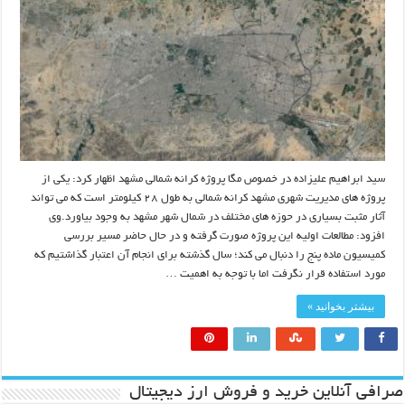
سید ابراهیم علیزاده در خصوص مگا پروژه کرانه شمالی مشهد اظهار کرد: یکی از
پروژه های مدیریت شهری مشهد کرانه شمالی به طول ۲۸ کیلومتر است که می تواند
آثار مثبت بسیاری در حوزه های مختلف در شمال شهر مشهد به وجود بیاورد.وی
افزود: مطالعات اولیه این پروژه صورت گرفته و در حال حاضر مسیر بررسی
کمیسیون ماده پنج را دنبال می کند؛ سال گذشته برای انجام آن اعتبار گذاشتیم که
مورد استفاده قرار نگرفت اما با توجه به اهمیت …
بیشتر بخوانید »
صرافی آنلاین خرید و فروش ارز دیجیتال