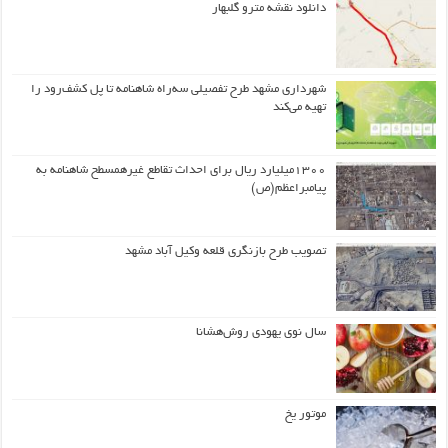
دانلود نقشه مترو گلبهار
شهرداری مشهد طرح تفصیلی سه‌راه شاهنامه تا پل کشف‌رود را
تهیه می‌کند
۱۳۰۰میلیارد ریال برای احداث تقاطع غیرهمسطح شاهنامه به
پیامبراعظم(ص)
تصویب طرح بازنگری قلعه وکیل آباد مشهد
سال نوی یهودی روش‌هشانا
موتور یخ