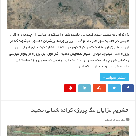
بزرگراه دوم مشهد جلوی گسترش حاشیه شهر را می‌گیرد صاحبی از چند پروژه کلان
مقیاس در حاشیه شهر خبر داد و گفت: این پروژه ها پیشران محسوب میشوند که از
آن جمله می‌توان به احداث بزرگراه دوم در جاده گاز اشاره کرد، برای اجرای این
پروژه ۱۵۰ میلیارد تومان اعتبار تخصیص دادیم. فاز اول این پروژه از بلوار طبرسی
و پنجتن شروع و تا جاده خین عرب ادامه دارد. رئیس کمیسیون ویژه ساماندهی
حاشیه شهر مشهد با بیان اینکه این …
بیشتر بخوانید »
تشریح مزایای مگا پروژه کرانه شمالی مشهد
شهرسازی
,
مشهد