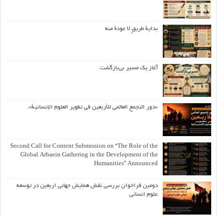
بداية طريقٍ لا عودة منه
آغاز یک مسیر بی‌بازگشت
«دور التجمع العالمي للأربعين في تطوير العلوم الإنسانية».
Second Call for Content Submission on “The Role of the
Global Arbaein Gathering in the Development of the
Humanities” Announced
دومین فراخوان بررسی نقش همایش جهانی اربعین در توسعه
علوم انسانی