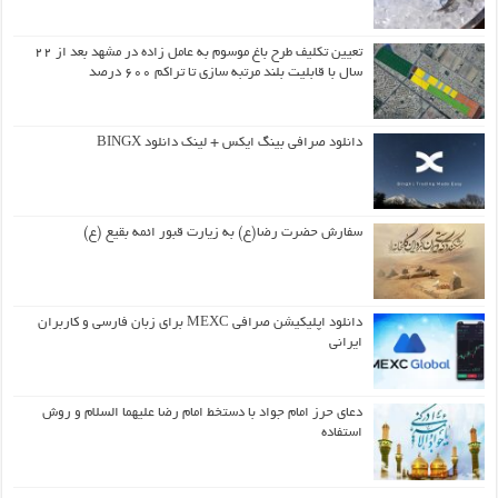
تعیین تکلیف طرح باغ موسوم به عامل زاده در مشهد بعد از ۲۲
سال با قابلیت بلند مرتبه سازی تا تراکم ۶۰۰ درصد
دانلود صرافی بینگ ایکس + لینک دانلود BINGX
سفارش حضرت رضا(ع) به زیارت قبور ائمه بقیع (ع)
دانلود اپلیکیشن صرافی MEXC برای زبان فارسی و کاربران
ایرانی
دعای حرز امام جواد با دستخط امام رضا علیهما السلام و روش
استفاده