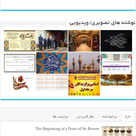
نوشته های تصویری/ویدیویی
تازه
پرخواننده
نظر کاربران
برچسب ها
The Beginning of a Point of No Return