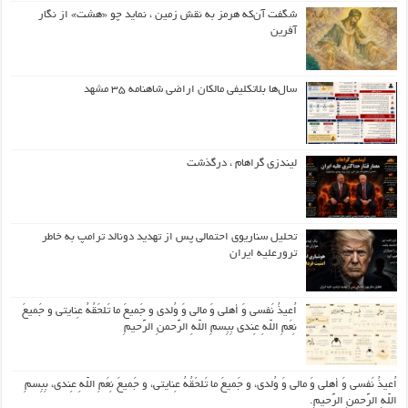
شگفت آن‌که هرمز به نقش زمین ، نماید چو «هشت» از نگار
آفرین
سال‌ها بلاتکلیفی مالکان اراضی شاهنامه ۳۵ مشهد
لیندزی گراهام ، درگذشت
تحلیل سناریوی احتمالی پس از تهدید دونالد ترامپ به خاطر
ترورعلیه ایران
اُعیذُ نَفسی وَ أهلی وَ مالی وَ وُلدی و جَمیعَ ما تَلحَقُهُ عِنایتی و جَمیعَ
نِعَمِ اللّهِ عِندی بِبِسمِ اللّهِ الرَّحمنِ الرَّحیمِ
اُعیذُ نَفسی وَ أهلی وَ مالی وَ وُلدی، و جَمیعَ ما تَلحَقُهُ عِنایتی، و جَمیعَ نِعَمِ اللّهِ عِندی، بِبِسمِ
اللّهِ الرَّحمنِ الرَّحیمِ.