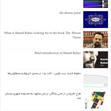
the absent jurist
What is Hamid Rabei looking for in the book The Absent
Jurist?
Brief introduction of Hamid Rabei
سقوط شدید بیت کوین ؛ افت ۱۵ درصدی اتریوم و میم‌کوین‌ها
طرح افزودن اراضی پادگان ارتش مشهد به محدوده شهری منتشر
شد