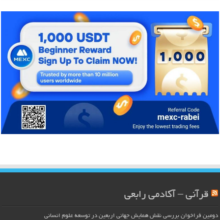
قرآنی – آکادمی رابعی
دومین فراخوان بررسی نقش همایش جهانی اربعین در توسعه علوم انسانی