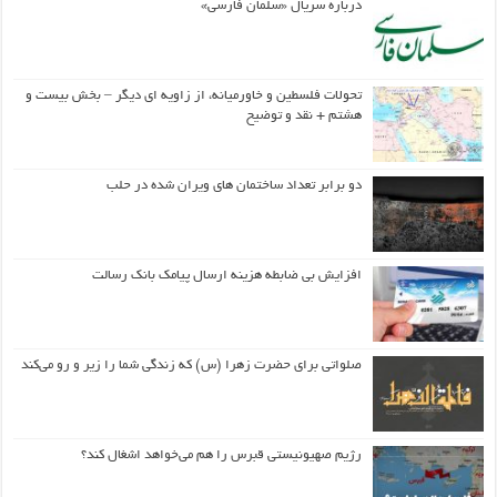
درباره سریال «سلمان فارسی»
تحولات فلسطین و خاورمیانه، از زاویه ای دیگر – بخش بیست و
هشتم + نقد و توضیح
دو برابر تعداد ساختمان های ویران شده در حلب
افزایش بی ضابطه هزینه ارسال پیامک بانک رسالت
صلواتی برای حضرت زهرا (س) که زندگی شما را زیر و رو می‌کند
رژیم صهیونیستی قبرس را هم می‌خواهد اشغال کند؟