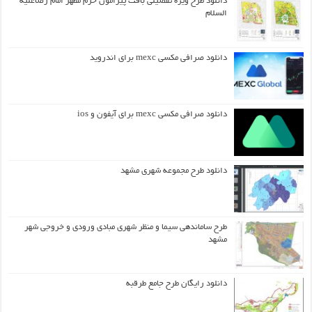
دانلود طرح ويژه تفصيلي بافت پيرامون حرم مطهر امام رضاعليه
السلام
دانلود صرافی مکسی mexc برای اندروید
دانلود صرافی مکسی mexc برای آیفون و ios
دانلود طرح مجموعه شهری مشهد
طرح ساماندهی سیما و منظر شهری مبادی ورودی و خروجی شهر
مشهد
دانلود رایگان طرح جامع طرقبه