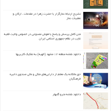
تشریح ارتباط نمازگزار با حضرت زهرا در مقدمات ، ارکان و
تعقیبات نماز
متن کامل پرسش و پاسخ با هوش مصنوعی در خصوص ولایت فقیه
غایب در نظام جمهوری اسلامی ایران
دانلود نقشه منطقه ۱۲ مشهد (الهیه) به تفکیک کاربریها
حق مالکانه یک معلم از دارایی‌های ملکی و مالی صندوق ذخیره
فرهنگیان
دانلود نقشه مترو گلبهار