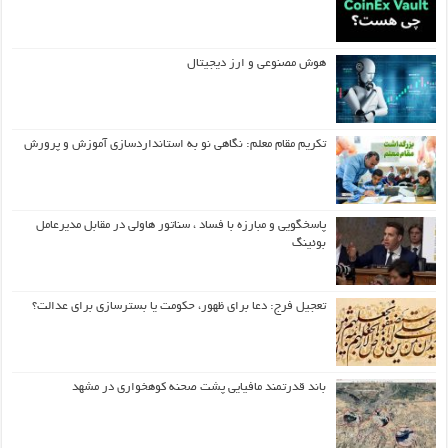
هوش مصنوعی و ارز دیجیتال
تکریم مقام معلم: نگاهی نو به استانداردسازی آموزش و پرورش
پاسخگویی و مبارزه با فساد ، سناتور هاولی در مقابل مدیرعامل
بوئینگ
تعجیل فرج: دعا برای ظهور، حکومت یا بسترسازی برای عدالت؟
باند قدرتمند مافیایی پشت صحنه کوهخواری در مشهد