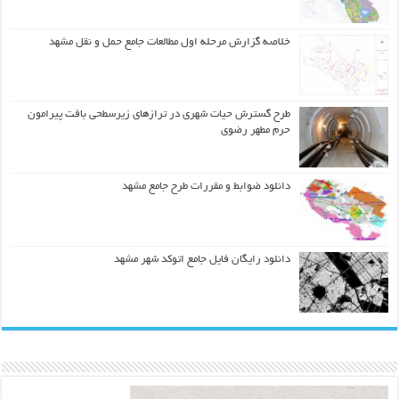
خلاصه گزارش مرحله اول مطالعات جامع حمل و نقل مشهد
طرح گسترش حیات شهري در ترازهاي زیرسطحی بافت پیرامون
حرم مطهر رضوي
دانلود ضوابط و مقررات طرح جامع مشهد
دانلود رایگان فایل جامع اتوکد شهر مشهد