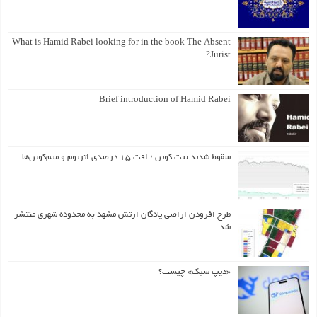
What is Hamid Rabei looking for in the book The Absent
Jurist?
Brief introduction of Hamid Rabei
سقوط شدید بیت کوین ؛ افت ۱۵ درصدی اتریوم و میم‌کوین‌ها
طرح افزودن اراضی پادگان ارتش مشهد به محدوده شهری منتشر
شد
«دیپ سیک» چیست؟