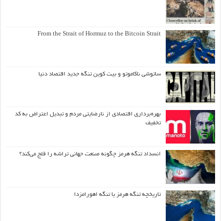
From the Strait of Hormuz to the Bitcoin Strait
ساتوشی ناکاموتو و بیت کوین تنگه جدید اقتصاد دنیا
بهره‌برداری اقتصادی از نارضایتی مردم و تبدیل اعتراض به کد
تخفیف
انسداد تنگه هرمز چگونه صنعت جهانی تراشه را فلج می‌کند؟
تاریخچه تنگه هرمز یا تنگه اهورامزدا