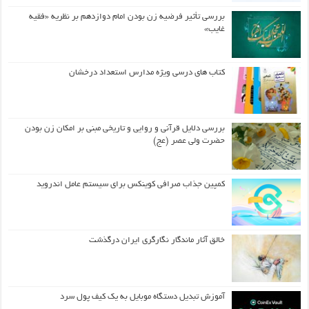
بررسی تأثیر فرضیه زن بودن امام دوازدهم بر نظریه «فقیه
غایب»
کتاب های درسی ویژه مدارس استعداد درخشان
بررسی دلایل قرآنی و روایی و تاریخی مبنی بر امکان زن بودن
حضرت ولی عصر (عج)
کمپین جذاب صرافی کوینکس برای سیستم عامل اندروید
خالق آثار ماندگار نگارگری ایران درگذشت
آموزش تبدیل دستگاه موبایل به یک کیف‌ پول سرد