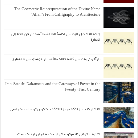
The Geometric Reinterpretation of the Divine Name
“Allah”: From Calligraphy to Architecture
إعادة التشكيل الهندسي لكلمة الجلالة «الله»؛ من فن الخط إلى
العمارة
بازآفرینی هندسی کلمه جلاله «الله»؛ از خوشنویسی تا معماری
Iran, Satoshi Nakamoto, and the Gateways of Power in the
Twenty-First Century
انتشار کتاب از تنگه هرمز تا تنگه بیت‌کوین توسط حمید رابعی
اشاره ساتوشی ناکاموتو بیش از حد به ایران نزدیک است