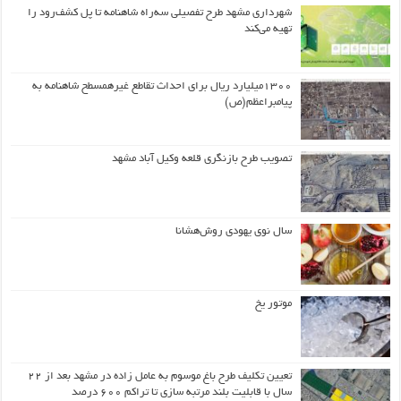
شهرداری مشهد طرح تفصیلی سه‌راه شاهنامه تا پل کشف‌رود را
تهیه می‌کند
۱۳۰۰میلیارد ریال برای احداث تقاطع غیرهمسطح شاهنامه به
پیامبراعظم(ص)
تصویب طرح بازنگری قلعه وکیل آباد مشهد
سال نوی یهودی روش‌هشانا
موتور یخ
تعیین تکلیف طرح باغ موسوم به عامل زاده در مشهد بعد از ۲۲
سال با قابلیت بلند مرتبه سازی تا تراکم ۶۰۰ درصد