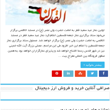
اولین نماز عید سعید فطر به امامت حضرت ولی عصر (ع) در مسجد الاقصی برگزار
می‌شود ستاد برگزاری نماز جمعه فلسطین اعلام کرد نماز عید سعید فطر در مسجد
الاقصی به امامت حضرت ولی عصر (ع) برگزار خواهد شد. مسئول ستاد برگزاری نماز
جمعه فلسطین با اعلام این خبر افزود طی این مراسم ، مصلی بزرگ آیت الله خمینی
نیز در شهر قدس رسما افتتاح خواهد شد و پذیرای نمازگزاران خواهد بود به همین
منظور فرودگاه بین المللی معراج بیت …
بیشتر بخوانید »
صرافی آنلاین خرید و فروش ارز دیجیتال