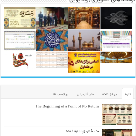
نوشته های تصویری/ویدیویی
تازه
پرخواننده
نظر کاربران
برچسب ها
The Beginning of a Point of No Return
بداية طريقٍ لا عودة منه