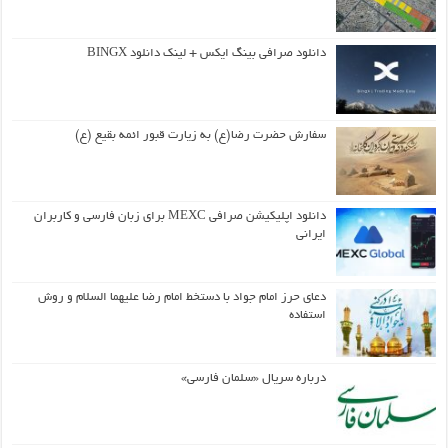
دانلود صرافی بینگ ایکس + لینک دانلود BINGX
سفارش حضرت رضا(ع) به زیارت قبور ائمه بقیع (ع)
دانلود اپلیکیشن صرافی MEXC برای زبان فارسی و کاربران
ایرانی
دعای حرز امام جواد با دستخط امام رضا علیهما السلام و روش
استفاده
درباره سریال «سلمان فارسی»