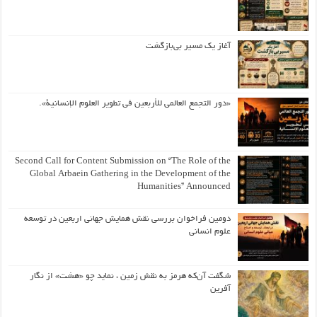
آغاز یک مسیر بی‌بازگشت
«دور التجمع العالمي للأربعين في تطوير العلوم الإنسانية».
Second Call for Content Submission on “The Role of the
Global Arbaein Gathering in the Development of the
Humanities” Announced
دومین فراخوان بررسی نقش همایش جهانی اربعین در توسعه
علوم انسانی
شگفت آن‌که هرمز به نقش زمین ، نماید چو «هشت» از نگار
آفرین