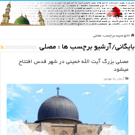
خانه
سپس
برچسب:
مصلی
بایگانی/آرشیو برچسب ها :
مصلی
مصلی بزرگ آیت الله خمینی در شهر قدس افتتاح
میشود
آرمان راه مهدوی