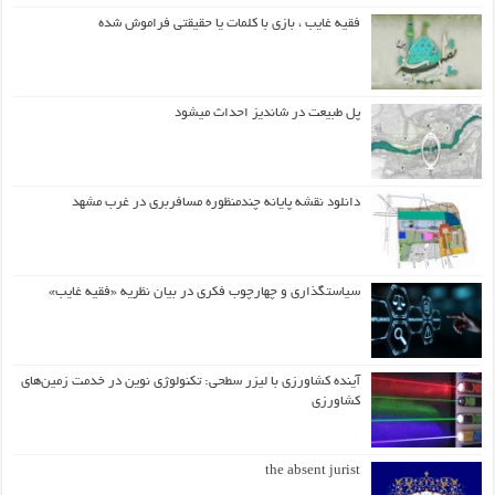
فقیه غایب ، بازی با کلمات یا حقیقتی فراموش شده
پل طبیعت در شاندیز احداث میشود
دانلود نقشه پایانه چندمنظوره مسافربری در غرب مشهد
سیاستگذاری و چهارچوب فکری در بیان نظریه «فقیه غایب»
آینده کشاورزی با لیزر سطحی: تکنولوژی نوین در خدمت زمین‌های
کشاورزی
the absent jurist