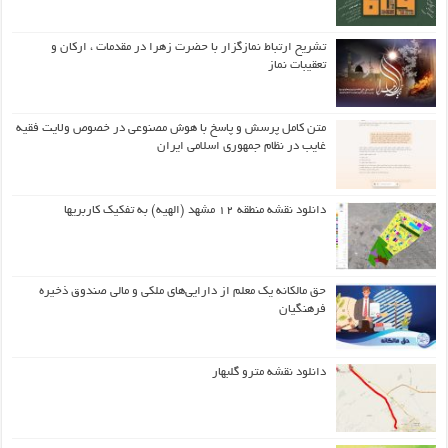
تشریح ارتباط نمازگزار با حضرت زهرا در مقدمات ، ارکان و
تعقیبات نماز
متن کامل پرسش و پاسخ با هوش مصنوعی در خصوص ولایت فقیه
غایب در نظام جمهوری اسلامی ایران
دانلود نقشه منطقه ۱۲ مشهد (الهیه) به تفکیک کاربریها
حق مالکانه یک معلم از دارایی‌های ملکی و مالی صندوق ذخیره
فرهنگیان
دانلود نقشه مترو گلبهار