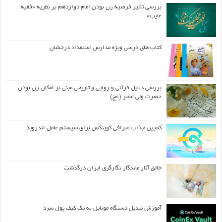
بررسی تأثیر فرضیه زن بودن امام دوازدهم بر نظریه «فقیه
غایب»
کتاب های درسی ویژه مدارس استعداد درخشان
بررسی دلایل قرآنی و روایی و تاریخی مبنی بر امکان زن بودن
حضرت ولی عصر (عج)
کمپین جذاب صرافی کوینکس برای سیستم عامل اندروید
خالق آثار ماندگار نگارگری ایران درگذشت
آموزش تبدیل دستگاه موبایل به یک کیف‌ پول سرد