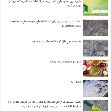
شهرداری مشهد طرح تفصیلی سه‌راه شاهنامه تا پل کشف‌رود را
تهیه می‌کند
۱۳۰۰میلیارد ریال برای احداث تقاطع غیرهمسطح شاهنامه به
پیامبراعظم(ص)
تصویب طرح بازنگری قلعه وکیل آباد مشهد
سال نوی یهودی روش‌هشانا
موتور یخ
تعیین تکلیف طرح باغ موسوم به عامل زاده در مشهد بعد از ۲۲
سال با قابلیت بلند مرتبه سازی تا تراکم ۶۰۰ درصد