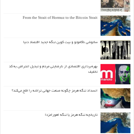
From the Strait of Hormuz to the Bitcoin Strait
ساتوشی ناکاموتو و بیت کوین تنگه جدید اقتصاد دنیا
بهره‌برداری اقتصادی از نارضایتی مردم و تبدیل اعتراض به کد
تخفیف
انسداد تنگه هرمز چگونه صنعت جهانی تراشه را فلج می‌کند؟
تاریخچه تنگه هرمز یا تنگه اهورامزدا