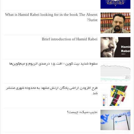
What is Hamid Rabei looking for in the book The Absent
Jurist?
Brief introduction of Hamid Rabei
سقوط شدید بیت کوین ؛ افت ۱۵ درصدی اتریوم و میم‌کوین‌ها
طرح افزودن اراضی پادگان ارتش مشهد به محدوده شهری منتشر
شد
«دیپ سیک» چیست؟