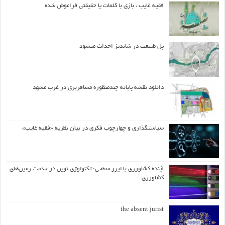
فقیه غایب ، بازی با کلمات یا حقیقتی فراموش شده
پل طبیعت در شاندیز احداث میشود
دانلود نقشه پایانه چندمنظوره مسافربری در غرب مشهد
سیاستگذاری و چهارچوب فکری در بیان نظریه «فقیه غایب»
آینده کشاورزی با لیزر سطحی: تکنولوژی نوین در خدمت زمین‌های
کشاورزی
the absent jurist