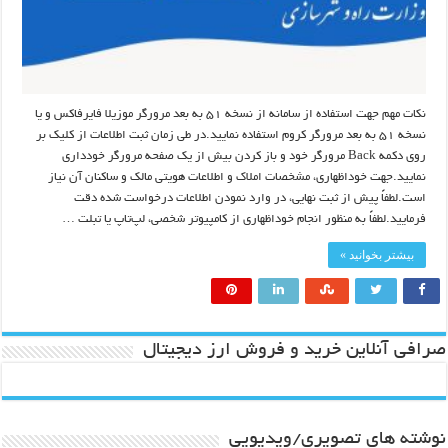
نکات مهم جهت استفاده از سامانه از نسخه ۵۱ به بعد مرورگر موزیلا فایرفاکس و یا
نسخه ۵۱ به بعد مرورگر کروم استفاده نمایید.در طی زمان ثبت اطلاعات از کلیک بر
روی دکمه Back مرورگر خود و باز کردن بیش از یک صفحه مرورگر خودداری
نمایید.جهت خوداظهاری، مشخصات املاک و اطلاعات هویتی مالک و ساکنان آن نیاز
است.لطفاً پیش از ثبت نهایی، در وارد نمودن اطلاعات درخواست شده دقت
فرمایید.لطفاً به منظور انجام خوداظهاری از کامپیوتر شخصی، لپ‌تاپ یا تبلت …
بیشتر بخوانید »
صرافی آنلاین خرید و فروش ارز دیجیتال
نوشته های تصویری/ویدیویی