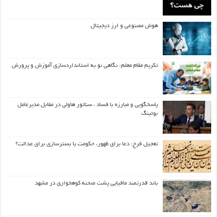
هوش مصنوعی و ارز دیجیتال
تکریم مقام معلم: نگاهی نو به استانداردسازی آموزش و پرورش
پاسخگویی و مبارزه با فساد ، سناتور هاولی در مقابل مدیرعامل
بوئینگ
تعجیل فرج: دعا برای ظهور، حکومت یا بسترسازی برای عدالت؟
باند قدرتمند مافیایی پشت صحنه کوهخواری در مشهد