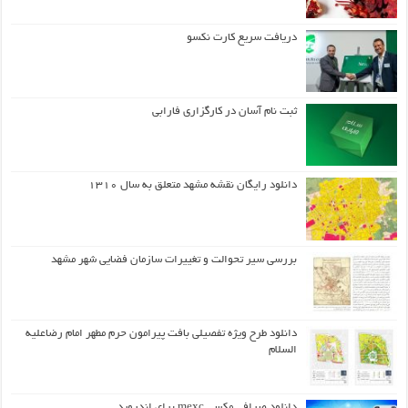
دریافت سریع کارت نکسو
ثبت نام آسان در کارگزاری فارابی
دانلود رایگان نقشه مشهد متعلق به سال ۱۳۱۰
بررسی سیر تحوالت و تغییرات سازمان فضایی شهر مشهد
دانلود طرح ويژه تفصيلي بافت پيرامون حرم مطهر امام رضاعليه
السلام
دانلود صرافی مکسی mexc برای اندروید