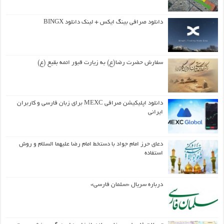
دانلود صرافی بینگ ایکس + لینک دانلود BINGX
سفارش حضرت رضا(ع) به زیارت قبور ائمه بقیع (ع)
دانلود اپلیکیشن صرافی MEXC برای زبان فارسی و کاربران
ایرانی
دعای حرز امام جواد با دستخط امام رضا علیهما السلام و روش
استفاده
درباره سریال «سلمان فارسی»