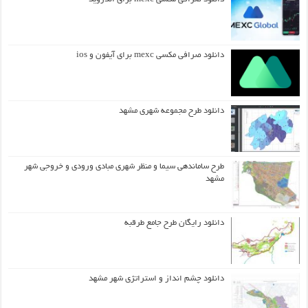
دانلود صرافی مکسی mexc برای آیفون و ios
دانلود طرح مجموعه شهری مشهد
طرح ساماندهی سیما و منظر شهری مبادی ورودی و خروجی شهر
مشهد
دانلود رایگان طرح جامع طرقبه
دانلود چشم انداز و استراتژی شهر مشهد