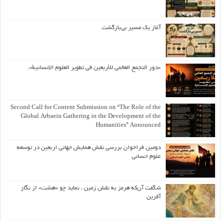
آغاز یک مسیر بی‌بازگشت
«دور التجمع العالمي للأربعين في تطوير العلوم الإنسانية».
Second Call for Content Submission on “The Role of the
Global Arbaein Gathering in the Development of the
Humanities” Announced
دومین فراخوان بررسی نقش همایش جهانی اربعین در توسعه
علوم انسانی
شگفت آن‌که هرمز به نقش زمین ، نماید چو «هشت» از نگار
آفرین