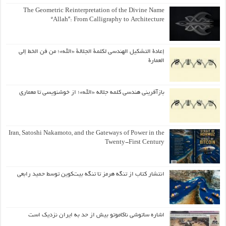
The Geometric Reinterpretation of the Divine Name
“Allah”: From Calligraphy to Architecture
إعادة التشكيل الهندسي لكلمة الجلالة «الله»؛ من فن الخط إلى
العمارة
بازآفرینی هندسی کلمه جلاله «الله»؛ از خوشنویسی تا معماری
Iran, Satoshi Nakamoto, and the Gateways of Power in the
Twenty-First Century
انتشار کتاب از تنگه هرمز تا تنگه بیت‌کوین توسط حمید رابعی
اشاره ساتوشی ناکاموتو بیش از حد به ایران نزدیک است