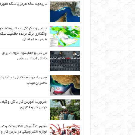
تاریخچه تنگه هرمز یا تنگه اهورا
چرایی و چگونگی ایجاد روندها در
واگذاری برگ برنده حاکمیت تنگه
هرمز به ایرانیان
می ناب و طعم شهد شهادت برای
دانش آموزان مینابی
مین ، آب و چه حکایتی است خونب
دختران میناب
ضرورت آموزش کار با گل و گیاه د
درس کار و فناوری
ضرورت آموزش الکترونیک و تعم
لوازم الکترونیکی در درس کار و