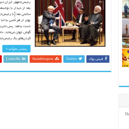
رئیس‌جمهور ایران دیرو
بعد از دیدار با «واسط
ساعتی بعد [با رئیس‌جمه
بهتر از هر کسی بداند 
دست بدهد. پس تحریم‌ه
گوش جهان می‌ماند، «ام
کردن‌های یک رئیس‌جم
بیشتر بخوانید »
فیس بوک
Twitter
Stumbleupon
LinkedIn
Th