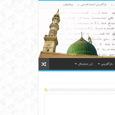
بازآفرینی ادعیه قدسی
پیشخوان
بازآفرینی
ارز دیجیتال