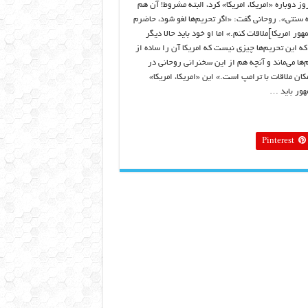
ز دوباره «امریکا، امریکا» کرد، البته مشروط! آن هم
ه سنتی». روحانی گفت: «اگر تحریم‌ها لغو شود، حاضرم
ور امریکا]ملاقات کنم.» اما او خود باید حالا دیگر
که این تحریم‌ها چیزی نیست که امریکا آن را ساده از
ا می‌ماند و آنچه هم از این سخنرانی روحانی در
کان ملاقات با ترامپ است.» این «امریکا، امریکا»
هور باید …
Pinterest