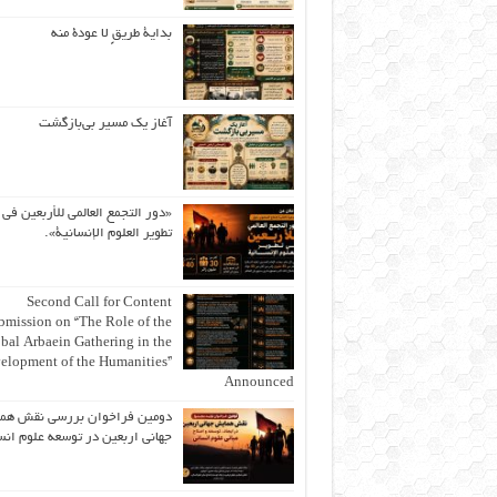
بداية طريقٍ لا عودة منه
آغاز یک مسیر بی‌بازگشت
«دور التجمع العالمي للأربعين في
تطوير العلوم الإنسانية».
Second Call for Content
bmission on “The Role of the
bal Arbaein Gathering in the
elopment of the Humanities”
Announced
دومین فراخوان بررسی نقش هم
جهانی اربعین در توسعه علوم انس