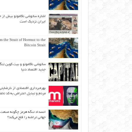
اشاره ساتوشی ناکاموتو بیش از ح
ایران نزدیک است
m the Strait of Hormuz to the
Bitcoin Strait
ساتوشی ناکاموتو و بیت کوین تنگ
جدید اقتصاد دنیا
بهره‌برداری اقتصادی از نارضایتی
مردم و تبدیل اعتراض به کد تخف
انسداد تنگه هرمز چگونه صنعت
جهانی تراشه را فلج می‌کند؟