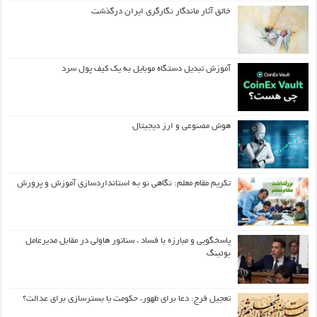
خالق آثار ماندگار نگارگری ایران درگذشت
آموزش تبدیل دستگاه موبایل به یک کیف‌ پول سرد
هوش مصنوعی و ارز دیجیتال
تکریم مقام معلم: نگاهی نو به استانداردسازی آموزش و پرورش
پاسخگویی و مبارزه با فساد ، سناتور هاولی در مقابل مدیرعامل
بوئینگ
تعجیل فرج: دعا برای ظهور، حکومت یا بسترسازی برای عدالت؟