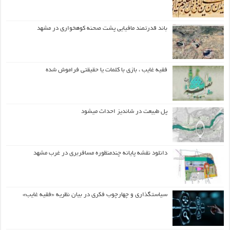
باند قدرتمند مافیایی پشت صحنه کوهخواری در مشهد
فقیه غایب ، بازی با کلمات یا حقیقتی فراموش شده
پل طبیعت در شاندیز احداث میشود
دانلود نقشه پایانه چندمنظوره مسافربری در غرب مشهد
سیاستگذاری و چهارچوب فکری در بیان نظریه «فقیه غایب»