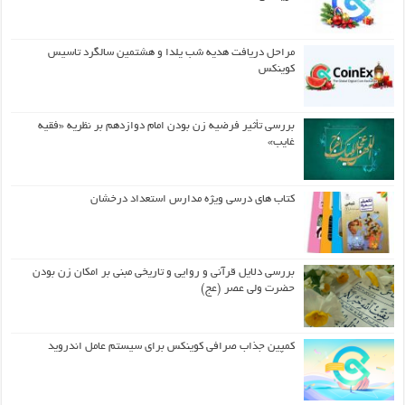
مراحل دریافت هدیه شب یلدا و هشتمین سالگرد تاسیس
کوینکس
بررسی تأثیر فرضیه زن بودن امام دوازدهم بر نظریه «فقیه
غایب»
کتاب های درسی ویژه مدارس استعداد درخشان
بررسی دلایل قرآنی و روایی و تاریخی مبنی بر امکان زن بودن
حضرت ولی عصر (عج)
کمپین جذاب صرافی کوینکس برای سیستم عامل اندروید