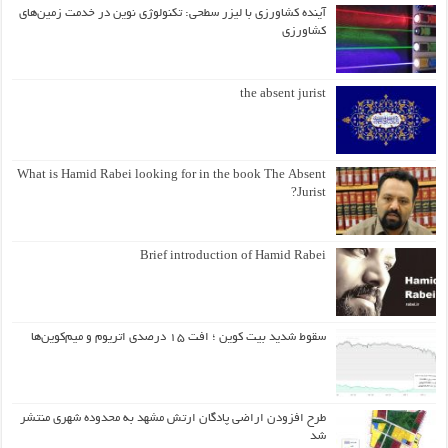
آینده کشاورزی با لیزر سطحی: تکنولوژی نوین در خدمت زمین‌های
کشاورزی
the absent jurist
What is Hamid Rabei looking for in the book The Absent
Jurist?
Brief introduction of Hamid Rabei
سقوط شدید بیت کوین ؛ افت ۱۵ درصدی اتریوم و میم‌کوین‌ها
طرح افزودن اراضی پادگان ارتش مشهد به محدوده شهری منتشر
شد