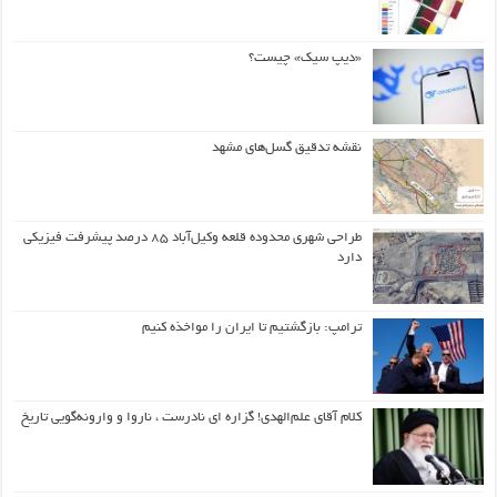
«دیپ سیک» چیست؟
نقشه تدقیق گسل‌های مشهد
طراحی شهری محدوده قلعه وکیل‌آباد ۸۵ درصد پیشرفت فیزیکی
دارد
ترامپ: بازگشتیم تا ایران را مواخذه کنیم
کلام آقای علم‌الهدی! گزاره ای نادرست ، ناروا و وارونه‌گویی تاریخ