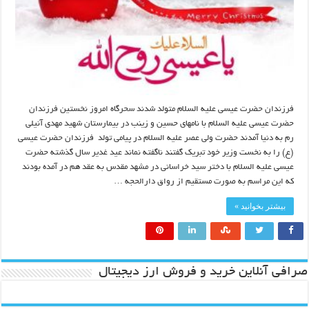
فرزندان حضرت عیسی علیه السلام متولد شدند سحرگاه امروز نخستین فرزندان
حضرت عیسی علیه السلام با نامهای حسین و زینب در بیمارستان شهید مهدی آنیلی
رم به دنیا آمدند حضرت ولی عصر علیه السلام در پیامی تولد فرزندان حضرت عیسی
(ع) را به نخست وزیر خود تبریک گفتند ناگفته نماند عید غدیر سال گذشته حضرت
عیسی علیه السلام با دختر سید خراسانی در مشهد مقدس به عقد هم در آمده بودند
که این مراسم به صورت مستقیم از رواق دارالحجه …
بیشتر بخوانید »
صرافی آنلاین خرید و فروش ارز دیجیتال