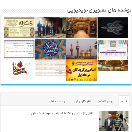
نوشته های تصویری/ویدیویی
تازه
پرخواننده
نظر کاربران
برچسب ها
ملاقاتی از جنس رنگ با استاد محمود فرشچیان