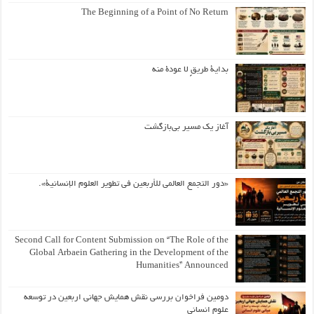
The Beginning of a Point of No Return
بداية طريقٍ لا عودة منه
آغاز یک مسیر بی‌بازگشت
«دور التجمع العالمي للأربعين في تطوير العلوم الإنسانية».
Second Call for Content Submission on “The Role of the
Global Arbaein Gathering in the Development of the
Humanities” Announced
دومین فراخوان بررسی نقش همایش جهانی اربعین در توسعه
علوم انسانی