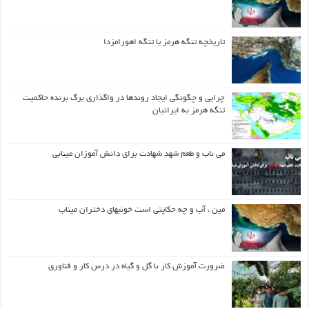
تاریخچه تنگه هرمز یا تنگه اهورامزدا
چرایی و چگونگی ایجاد روندها در واگذاری برگ برنده حاکمیت
تنگه هرمز به ایرانیان
می ناب و طعم شهد شهادت برای دانش آموزان مینابی
مین ، آب و چه حکایتی است خونبهای دختران میناب
ضرورت آموزش کار با گل و گیاه در درس کار و فناوری