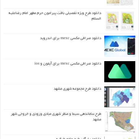
دانلود طرح ويژه تفصيلي بافت پيرامون حرم مطهر امام رضاعليه
السلام
دانلود صرافی مکسی mexc برای اندروید
دانلود صرافی مکسی mexc برای آیفون و ios
دانلود طرح مجموعه شهری مشهد
طرح ساماندهی سیما و منظر شهری مبادی ورودی و خروجی شهر
مشهد