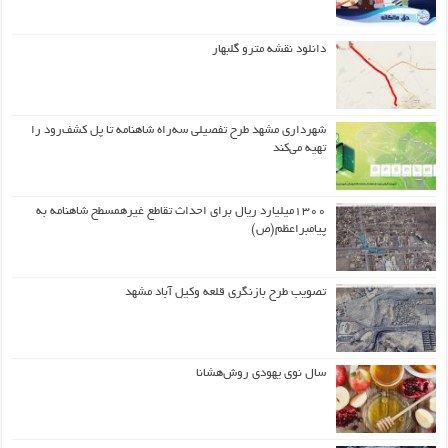
دانلود نقشه مترو گلبهار
شهرداری مشهد طرح تفصیلی سه‌راه شاهنامه تا پل کشف‌رود را
تهیه می‌کند
۱۳۰۰میلیارد ریال برای احداث تقاطع غیرهمسطح شاهنامه به
پیامبراعظم(ص)
تصویب طرح بازنگری قلعه وکیل آباد مشهد
سال نوی یهودی روش‌هشانا