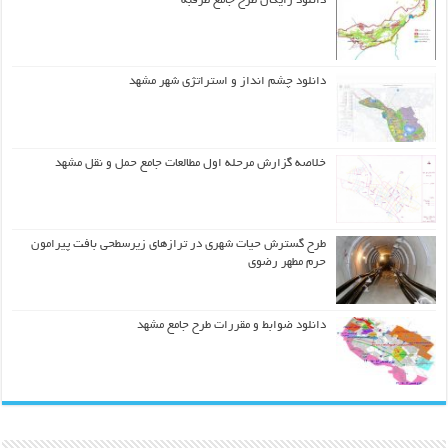
دانلود رایگان طرح جامع طرقبه
دانلود چشم انداز و استراتژی شهر مشهد
خلاصه گزارش مرحله اول مطالعات جامع حمل و نقل مشهد
طرح گسترش حیات شهري در ترازهاي زیرسطحی بافت پیرامون
حرم مطهر رضوي
دانلود ضوابط و مقررات طرح جامع مشهد