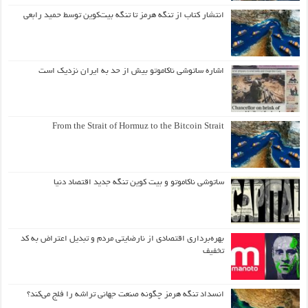
انتشار کتاب از تنگه هرمز تا تنگه بیت‌کوین توسط حمید رابعی
اشاره ساتوشی ناکاموتو بیش از حد به ایران نزدیک است
From the Strait of Hormuz to the Bitcoin Strait
ساتوشی ناکاموتو و بیت کوین تنگه جدید اقتصاد دنیا
بهره‌برداری اقتصادی از نارضایتی مردم و تبدیل اعتراض به کد
تخفیف
انسداد تنگه هرمز چگونه صنعت جهانی تراشه را فلج می‌کند؟