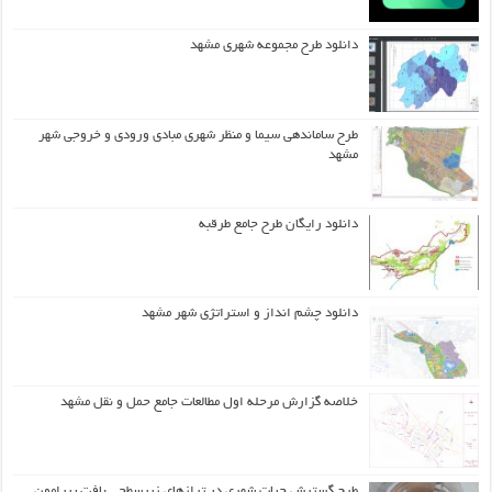
دانلود طرح مجموعه شهری مشهد
طرح ساماندهی سیما و منظر شهری مبادی ورودی و خروجی شهر
مشهد
دانلود رایگان طرح جامع طرقبه
دانلود چشم انداز و استراتژی شهر مشهد
خلاصه گزارش مرحله اول مطالعات جامع حمل و نقل مشهد
طرح گسترش حیات شهري در ترازهاي زیرسطحی بافت پیرامون