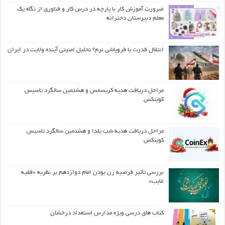
ضرورت آموزش کار با پارچه در درس کار و فناوری از نگاه یک
معلم دبیرستان دخترانه
انتقال قدرت یا فروپاشی نرم؟ تحلیل امنیتی آینده ولایت در ایران
مراحل دریافت هدیه کریسمس و هشتمین سالگرد تاسیس
کوینکس
مراحل دریافت هدیه شب یلدا و هشتمین سالگرد تاسیس
کوینکس
بررسی تأثیر فرضیه زن بودن امام دوازدهم بر نظریه «فقیه
غایب»
کتاب های درسی ویژه مدارس استعداد درخشان