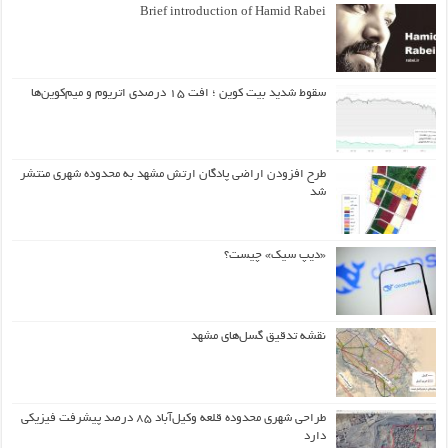
Brief introduction of Hamid Rabei
سقوط شدید بیت کوین ؛ افت ۱۵ درصدی اتریوم و میم‌کوین‌ها
طرح افزودن اراضی پادگان ارتش مشهد به محدوده شهری منتشر
شد
«دیپ سیک» چیست؟
نقشه تدقیق گسل‌های مشهد
طراحی شهری محدوده قلعه وکیل‌آباد ۸۵ درصد پیشرفت فیزیکی
دارد