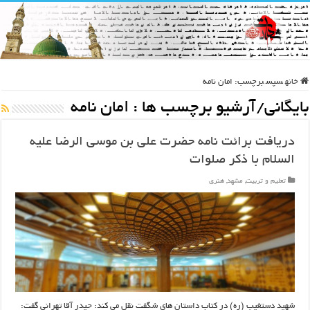
خانه
سپس
برچسب:
امان نامه
بایگانی/آرشیو برچسب ها :
امان نامه
دریافت برائت نامه حضرت علی بن موسی الرضا علیه
السلام با ذکر صلوات
تعلیم و تربیت
,
مشهد
,
هنری
شهید دستغیب (ره) در کتاب داستان ‌های شگفت‌ نقل می ‌کند: حیدر آقا تهرانی گفت: