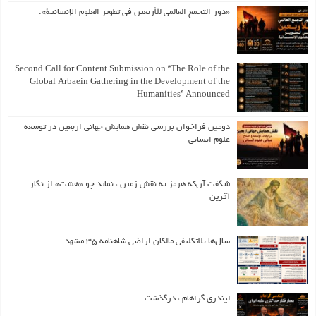
«دور التجمع العالمي للأربعين في تطوير العلوم الإنسانية».
Second Call for Content Submission on “The Role of the
Global Arbaein Gathering in the Development of the
Humanities” Announced
دومین فراخوان بررسی نقش همایش جهانی اربعین در توسعه
علوم انسانی
شگفت آن‌که هرمز به نقش زمین ، نماید چو «هشت» از نگار
آفرین
سال‌ها بلاتکلیفی مالکان اراضی شاهنامه ۳۵ مشهد
لیندزی گراهام ، درگذشت