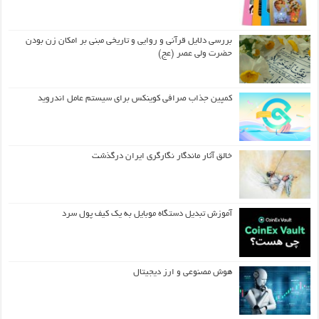
بررسی دلایل قرآنی و روایی و تاریخی مبنی بر امکان زن بودن
حضرت ولی عصر (عج)
کمپین جذاب صرافی کوینکس برای سیستم عامل اندروید
خالق آثار ماندگار نگارگری ایران درگذشت
آموزش تبدیل دستگاه موبایل به یک کیف‌ پول سرد
هوش مصنوعی و ارز دیجیتال