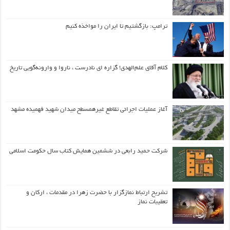
ترامپ: بازگشتیم تا ایران را مواخذه کنیم
کلام آقای علم‌الهدی! گزاره ای نادرست ، ناروا و وارونه‌گویی تاریخ
آغاز عملیات اجرائی تقاطع غیرهمسطح میدان شهید فهمیده مشهد
شرکت حمید رابعی در ششمین همایش کتاب سال حکومت اسلامی
تشریح ارتباط نمازگزار با حضرت زهرا در مقدمات ، ارکان و
تعقیبات نماز