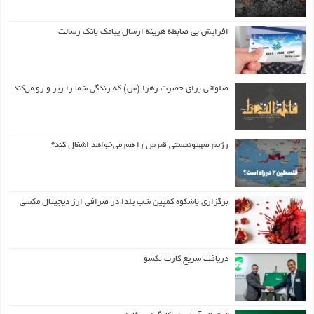
افزایش بی ضابطه هزینه ارسال پیامک بانک رسالت
صلواتی برای حضرت زهرا (س) که زندگی شما را زیر و رو می‌کند
رژیم صهیونیستی قبرس را هم می‌خواهد اشغال کند؟
برگزاری باشکوه کمپین شب یلدا در صرافی ارز دیجیتال مکسی
دریافت سریع کارت نکسو