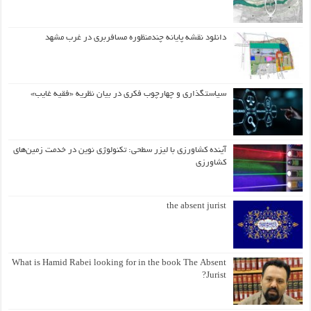
دانلود نقشه پایانه چندمنظوره مسافربری در غرب مشهد
سیاستگذاری و چهارچوب فکری در بیان نظریه «فقیه غایب»
آینده کشاورزی با لیزر سطحی: تکنولوژی نوین در خدمت زمین‌های
کشاورزی
the absent jurist
What is Hamid Rabei looking for in the book The Absent
Jurist?