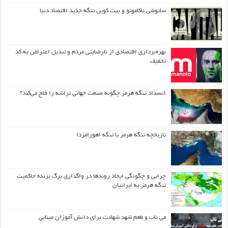
ساتوشی ناکاموتو و بیت کوین تنگه جدید اقتصاد دنیا
بهره‌برداری اقتصادی از نارضایتی مردم و تبدیل اعتراض به کد
تخفیف
انسداد تنگه هرمز چگونه صنعت جهانی تراشه را فلج می‌کند؟
تاریخچه تنگه هرمز یا تنگه اهورامزدا
چرایی و چگونگی ایجاد روندها در واگذاری برگ برنده حاکمیت
تنگه هرمز به ایرانیان
می ناب و طعم شهد شهادت برای دانش آموزان مینابی