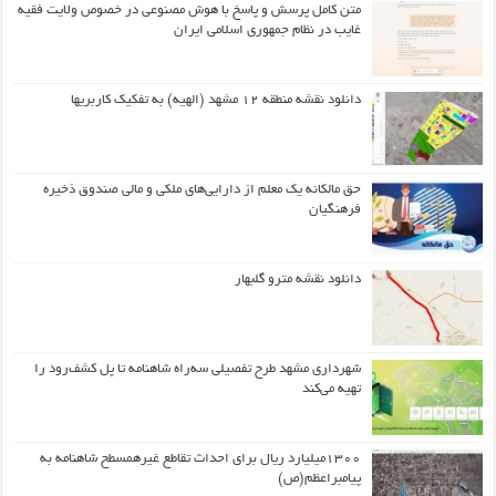
متن کامل پرسش و پاسخ با هوش مصنوعی در خصوص ولایت فقیه
غایب در نظام جمهوری اسلامی ایران
دانلود نقشه منطقه ۱۲ مشهد (الهیه) به تفکیک کاربریها
حق مالکانه یک معلم از دارایی‌های ملکی و مالی صندوق ذخیره
فرهنگیان
دانلود نقشه مترو گلبهار
شهرداری مشهد طرح تفصیلی سه‌راه شاهنامه تا پل کشف‌رود را
تهیه می‌کند
۱۳۰۰میلیارد ریال برای احداث تقاطع غیرهمسطح شاهنامه به
پیامبراعظم(ص)