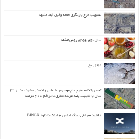
تصویب طرح بازنگری قلعه وکیل آباد مشهد
سال نوی یهودی روش‌هشانا
موتور یخ
تعیین تکلیف طرح باغ موسوم به عامل زاده در مشهد بعد از ۲۲
سال با قابلیت بلند مرتبه سازی تا تراکم ۶۰۰ درصد
دانلود صرافی بینگ ایکس + لینک دانلود BINGX