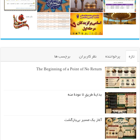
تازه
پرخواننده
نظر کاربران
برچسب ها
The Beginning of a Point of No Return
بداية طريقٍ لا عودة منه
آغاز یک مسیر بی‌بازگشت