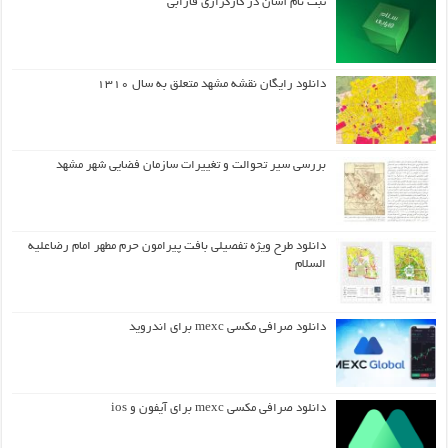
ثبت نام آسان در کارگزاری فارابی
دانلود رایگان نقشه مشهد متعلق به سال ۱۳۱۰
بررسی سیر تحوالت و تغییرات سازمان فضایی شهر مشهد
دانلود طرح ويژه تفصيلي بافت پيرامون حرم مطهر امام رضاعليه
السلام
دانلود صرافی مکسی mexc برای اندروید
دانلود صرافی مکسی mexc برای آیفون و ios