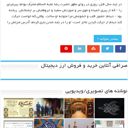
در چند سال قبل، روزی در رواق مطهر حضرت رضا علیه السلام مشرّف بودم؛ پیرمردی
را – که از پیری خمیده و موی سر و صورتش سفید و ابروهایش بر چشمانش ‍ ریخته
بود – دیدم؛ حضور قلب و خشوعش مرا متوجه او ساخت. وقتی که خواست حرکت
کند دیدم از حرکت کردن عاجز است؛ او را در بلند شدن یاری کردم؛ آدرس منزلش را
…
بیشتر بخوانید »
صرافی آنلاین خرید و فروش ارز دیجیتال
نوشته های تصویری/ویدیویی