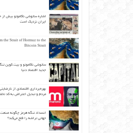
اشاره ساتوشی ناکاموتو بیش از ح
ایران نزدیک است
m the Strait of Hormuz to the
Bitcoin Strait
ساتوشی ناکاموتو و بیت کوین تنگ
جدید اقتصاد دنیا
بهره‌برداری اقتصادی از نارضایتی
مردم و تبدیل اعتراض به کد تخف
انسداد تنگه هرمز چگونه صنعت
جهانی تراشه را فلج می‌کند؟