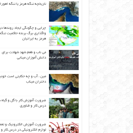
تاریخچه تنگه هرمز یا تنگه اهورا
چرایی و چگونگی ایجاد روندها در
واگذاری برگ برنده حاکمیت تنگه
هرمز به ایرانیان
می ناب و طعم شهد شهادت برای
دانش آموزان مینابی
مین ، آب و چه حکایتی است خونب
دختران میناب
ضرورت آموزش کار با گل و گیاه د
درس کار و فناوری
ضرورت آموزش الکترونیک و تعم
لوازم الکترونیکی در درس کار و