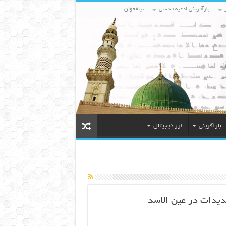
بازآفرینی ادعیه قدسی
پیشخوان
بازآفرینی
ارز دیجیتال
دیدات در عین الاسد