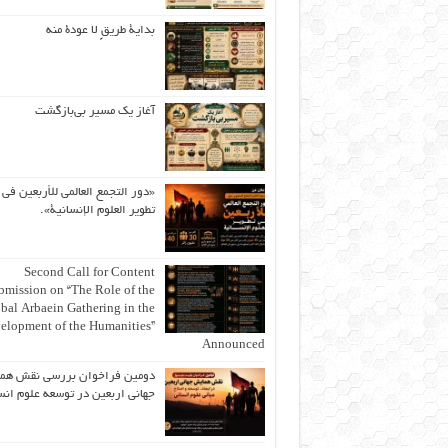
بداية طريقٍ لا عودة منه
آغاز یک مسیر بی‌بازگشت
«دور التجمع العالمي للأربعين في
تطوير العلوم الإنسانية».
Second Call for Content
bmission on “The Role of the
bal Arbaein Gathering in the
elopment of the Humanities”
Announced
دومین فراخوان بررسی نقش هم
جهانی اربعین در توسعه علوم انس