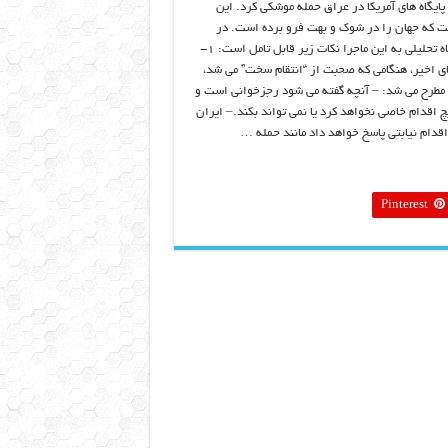
پایگاه های آمریکا در عراق حمله موشکی کرد. این
 که جهان را در شوک و بهت فرو برده است. در
اولین نگاه تحلیلی به این ماجرا نکات زیر قابل تامل است: ۱-
ی اخیر، هنگامی که صحبت از “انتقام سخت” می شد،
 مطرح می شد: – آنچه گفته می شود رجزخوانی است و
چ اقدام خاصی نخواهد کرد یا نمی تواند بکند.– ایران
اقدام نیابتی پاسخ خواهد داد مانند حمله …
Pinterest