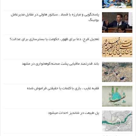
پاسخگویی و مبارزه با فساد ، سناتور هاولی در مقابل مدیرعامل
بوئینگ
تعجیل فرج: دعا برای ظهور، حکومت یا بسترسازی برای عدالت؟
باند قدرتمند مافیایی پشت صحنه کوهخواری در مشهد
فقیه غایب ، بازی با کلمات یا حقیقتی فراموش شده
پل طبیعت در شاندیز احداث میشود