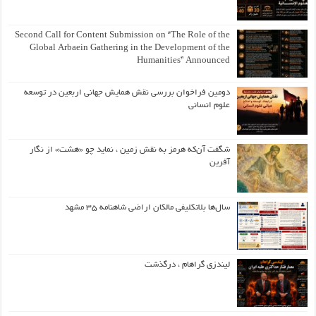
Second Call for Content Submission on “The Role of the
Global Arbaein Gathering in the Development of the
Humanities” Announced
دومین فراخوان بررسی نقش همایش جهانی اربعین در توسعه
علوم انسانی
شگفت آن‌که هرمز به نقش زمین ، نماید چو «هشت» از نگار
آفرین
سال‌ها بلاتکلیفی مالکان اراضی شاهنامه ۳۵ مشهد
لیندزی گراهام ، درگذشت