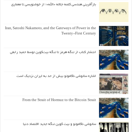
بازآفرینی هندسی کلمه جلاله «الله»؛ از خوشنویسی تا معماری
Iran, Satoshi Nakamoto, and the Gateways of Power in the
Twenty-First Century
انتشار کتاب از تنگه هرمز تا تنگه بیت‌کوین توسط حمید رابعی
اشاره ساتوشی ناکاموتو بیش از حد به ایران نزدیک است
From the Strait of Hormuz to the Bitcoin Strait
ساتوشی ناکاموتو و بیت کوین تنگه جدید اقتصاد دنیا