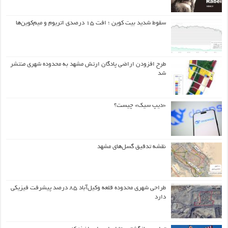
سقوط شدید بیت کوین ؛ افت ۱۵ درصدی اتریوم و میم‌کوین‌ها
طرح افزودن اراضی پادگان ارتش مشهد به محدوده شهری منتشر
شد
«دیپ سیک» چیست؟
نقشه تدقیق گسل‌های مشهد
طراحی شهری محدوده قلعه وکیل‌آباد ۸۵ درصد پیشرفت فیزیکی
دارد