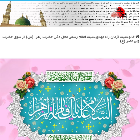
خانه
سپس
آرمان راه مهدوی
سپس
اعلام رسمی محل دفن حضرت زهرا (س) از سوی حضرت
ولی عصر (ع)