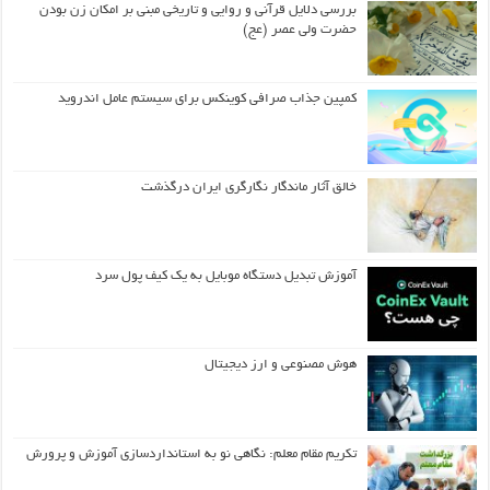
بررسی دلایل قرآنی و روایی و تاریخی مبنی بر امکان زن بودن
حضرت ولی عصر (عج)
کمپین جذاب صرافی کوینکس برای سیستم عامل اندروید
خالق آثار ماندگار نگارگری ایران درگذشت
آموزش تبدیل دستگاه موبایل به یک کیف‌ پول سرد
هوش مصنوعی و ارز دیجیتال
تکریم مقام معلم: نگاهی نو به استانداردسازی آموزش و پرورش