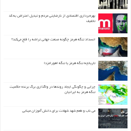
بهره‌برداری اقتصادی از نارضایتی مردم و تبدیل اعتراض به کد
تخفیف
انسداد تنگه هرمز چگونه صنعت جهانی تراشه را فلج می‌کند؟
تاریخچه تنگه هرمز یا تنگه اهورامزدا
چرایی و چگونگی ایجاد روندها در واگذاری برگ برنده حاکمیت
تنگه هرمز به ایرانیان
می ناب و طعم شهد شهادت برای دانش آموزان مینابی