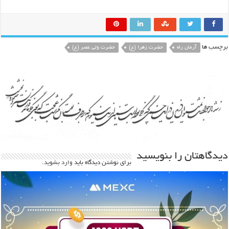
برچسب ها
آرمان راه
حضرت زهرا (ع)
حضرت ولی عصر (ع)
دیدگاهتان را بنویسید
برای نوشتن دیدگاه باید
وارد بشوید
.