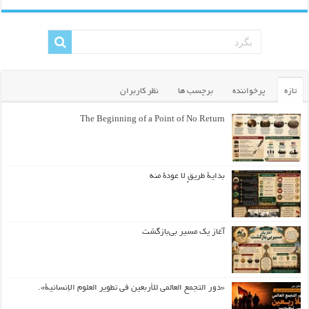
تازه
پرخواننده
برچسب ها
نظر کاربران
The Beginning of a Point of No Return
بداية طريقٍ لا عودة منه
آغاز یک مسیر بی‌بازگشت
«دور التجمع العالمي للأربعين في تطوير العلوم الإنسانية».