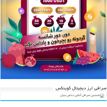
صرافی ارز دیجیتال کوینکس