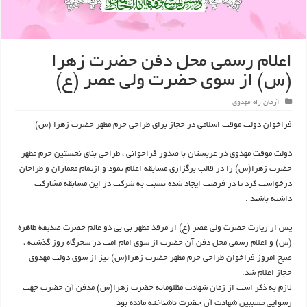
اعلام رسمی محل دفن حضرت زهرا
(س) از سوی حضرت ولی عصر (ع)
آرمان راه مهدوی
فراخوان دولت موقت اسلامی در حجاز برای طراحی حرم مطهر حضرت زهرا (س)
دولت موقت مهدوی در عربستان با صدور فراخوانی ، طراحی بنای نخستین حرم مطهر
حضرت زهرا(س) را در قالب برگزاری مسابقه اعلام نمود و ازتمام معماران و طراحان
درخواست کرد تا در فرصت ایجاد شده نسبت به شرکت در این مسابقه مشارکت
داشته باشند .
پس از زیارت حضرت ولی عصر (ع) از مرقد مطهر بی بی دو عالم حضرت صدیقه طاهره
(س) و اعلام رسمی محل دفن آن حضرت از سوی امام امت در سحرگاه روز گذشته ،
صبح امروز فراخوان طراحی حرم مطهر حضرت زهرا(س) نیز از سوی دولت مهدوی
حجاز اعلام شد.
لازم به ذکر است از زمان شهادت مظلومانه حضرت زهرا(س) مدفن آن حضرت جهت
رسوایی مسببین شهادت آن حضرت ناشناخته مانده بود