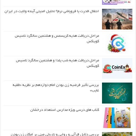
انتقال قدرت یا فروپاشی نرم؟ تحلیل امنیتی آینده ولایت در ایران
مراحل دریافت هدیه کریسمس و هشتمین سالگرد تاسیس
کوینکس
مراحل دریافت هدیه شب یلدا و هشتمین سالگرد تاسیس
کوینکس
بررسی تأثیر فرضیه زن بودن امام دوازدهم بر نظریه «فقیه
غایب»
کتاب های درسی ویژه مدارس استعداد درخشان
بررسی دلایل قرآنی و روایی و تاریخی مبنی بر امکان زن بودن