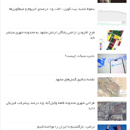
سقوط شدید بیت کوین ؛ افت ۱۵ درصدی اتریوم و میم‌کوین‌ها
طرح افزودن اراضی پادگان ارتش مشهد به محدوده شهری منتشر
شد
«دیپ سیک» چیست؟
نقشه تدقیق گسل‌های مشهد
طراحی شهری محدوده قلعه وکیل‌آباد ۸۵ درصد پیشرفت فیزیکی
دارد
ترامپ: بازگشتیم تا ایران را مواخذه کنیم