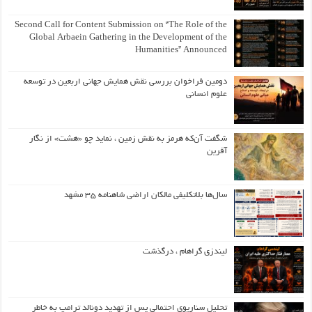
Second Call for Content Submission on “The Role of the
Global Arbaein Gathering in the Development of the
Humanities” Announced
دومین فراخوان بررسی نقش همایش جهانی اربعین در توسعه
علوم انسانی
شگفت آن‌که هرمز به نقش زمین ، نماید چو «هشت» از نگار
آفرین
سال‌ها بلاتکلیفی مالکان اراضی شاهنامه ۳۵ مشهد
لیندزی گراهام ، درگذشت
تحلیل سناریوی احتمالی پس از تهدید دونالد ترامپ به خاطر