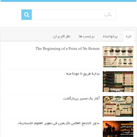
تازه
پرخواننده
برچسب ها
نظر کاربران
The Beginning of a Point of No Return
بداية طريقٍ لا عودة منه
آغاز یک مسیر بی‌بازگشت
«دور التجمع العالمي للأربعين في تطوير العلوم الإنسانية».