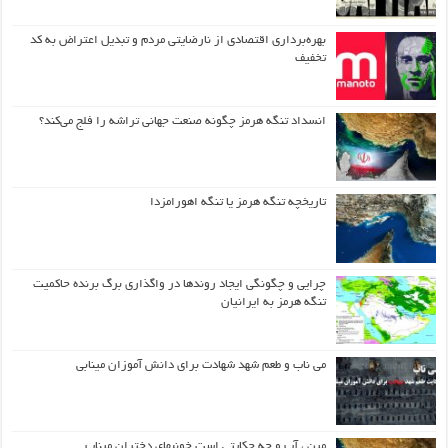
بهره‌برداری اقتصادی از نارضایتی مردم و تبدیل اعتراض به کد
تخفیف
انسداد تنگه هرمز چگونه صنعت جهانی تراشه را فلج می‌کند؟
تاریخچه تنگه هرمز یا تنگه اهورامزدا
چرایی و چگونگی ایجاد روندها در واگذاری برگ برنده حاکمیت
تنگه هرمز به ایرانیان
می ناب و طعم شهد شهادت برای دانش آموزان مینابی
مین ، آب و چه حکایتی است خونبهای دختران میناب