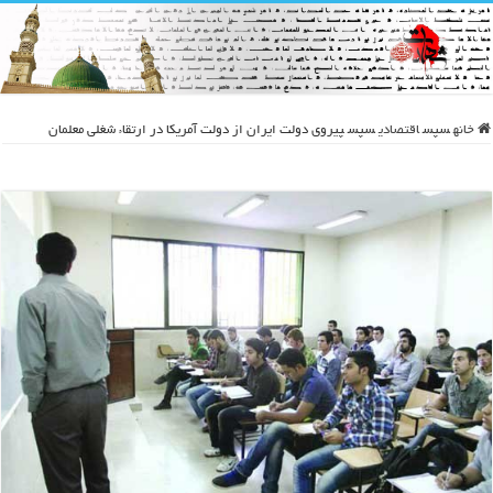
خانه
سپس
اقتصادی
سپس
پیروی دولت ایران از دولت آمریکا در ارتقاء شغلی معلمان