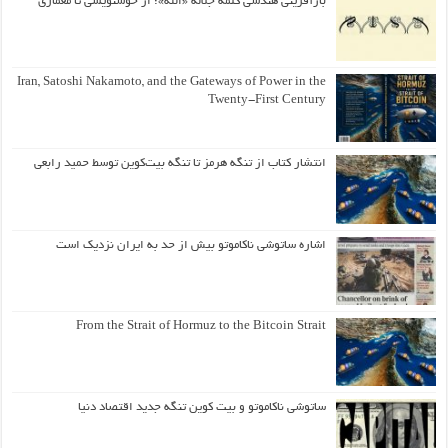
بازآفرینی هندسی کلمه جلاله «الله»؛ از خوشنویسی تا معماری
Iran, Satoshi Nakamoto, and the Gateways of Power in the
Twenty-First Century
انتشار کتاب از تنگه هرمز تا تنگه بیت‌کوین توسط حمید رابعی
اشاره ساتوشی ناکاموتو بیش از حد به ایران نزدیک است
From the Strait of Hormuz to the Bitcoin Strait
ساتوشی ناکاموتو و بیت کوین تنگه جدید اقتصاد دنیا