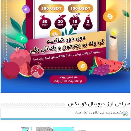
صرافی ارز دیجیتال کوینکس